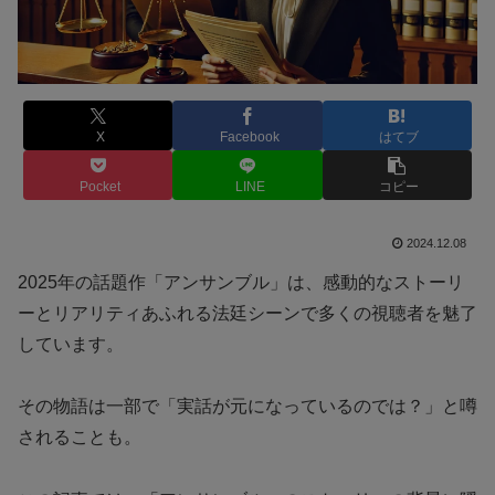
X
Facebook
はてブ
Pocket
LINE
コピー
2024.12.08
2025年の話題作「アンサンブル」は、感動的なストーリ
ーとリアリティあふれる法廷シーンで多くの視聴者を魅了
しています。
その物語は一部で「実話が元になっているのでは？」と噂
されることも。