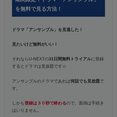
を無料で見る方法！
ドラマ「アンサンブル」を見逃した！
見たいけど無料がいい！
それならU-NEXTの
31日間無料トライアル
に登録
するとドラマは見放題です☆
アンサンブルのドラマであれば
何話でも見放題
で
す。
しかも
登録は３０秒で終わる
ので、面倒は手続き
はいりません。