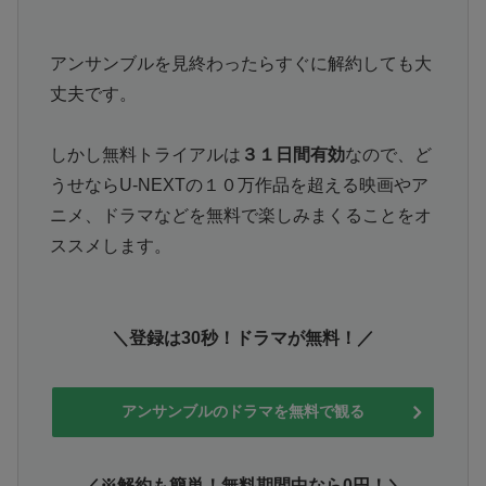
アンサンブルを見終わったらすぐに解約しても大
丈夫です。
しかし無料トライアルは
３１日間有効
なので、ど
うせならU-NEXTの１０万作品を超える映画やア
ニメ、ドラマなどを無料で楽しみまくることをオ
ススメします。
＼登録は30秒！ドラマが無料！／
アンサンブルのドラマを無料で観る
／※解約も簡単！無料期間中なら0円！＼