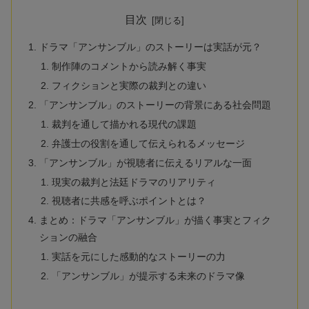
目次
ドラマ「アンサンブル」のストーリーは実話が元？
制作陣のコメントから読み解く事実
フィクションと実際の裁判との違い
「アンサンブル」のストーリーの背景にある社会問題
裁判を通して描かれる現代の課題
弁護士の役割を通して伝えられるメッセージ
「アンサンブル」が視聴者に伝えるリアルな一面
現実の裁判と法廷ドラマのリアリティ
視聴者に共感を呼ぶポイントとは？
まとめ：ドラマ「アンサンブル」が描く事実とフィク
ションの融合
実話を元にした感動的なストーリーの力
「アンサンブル」が提示する未来のドラマ像