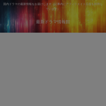
国内ドラマの最新情報をお届けします（記事内にアフィリエイト広告を利用し
ています）
最新ドラマ情報館