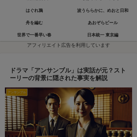
はぐれ鴉
波うららかに、めおと日和
舟を編む
あおぞらビール
世界で一番早い春
日本統一 東京編
アフィリエイト広告を利用しています
ドラマ「アンサンブル」は実話が元？スト
ーリーの背景に隠された事実を解説
アンサンブル