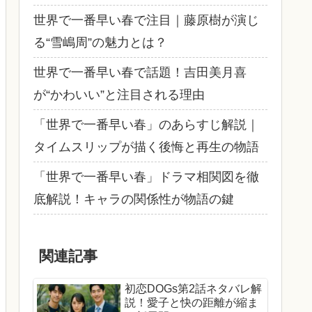
世界で一番早い春で注目｜藤原樹が演じ
る“雪嶋周”の魅力とは？
世界で一番早い春で話題！吉田美月喜
が“かわいい”と注目される理由
「世界で一番早い春」のあらすじ解説｜
タイムスリップが描く後悔と再生の物語
「世界で一番早い春」ドラマ相関図を徹
底解説！キャラの関係性が物語の鍵
関連記事
初恋DOGs第2話ネタバレ解
説！愛子と快の距離が縮ま