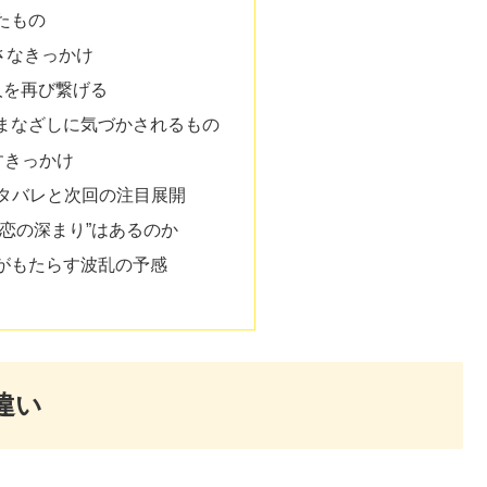
たもの
さなきっかけ
人を再び繋げる
まなざしに気づかされるもの
すきっかけ
ネタバレと次回の注目展開
“恋の深まり”はあるのか
がもたらす波乱の予感
違い