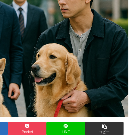
Pocket
LINE
コピー