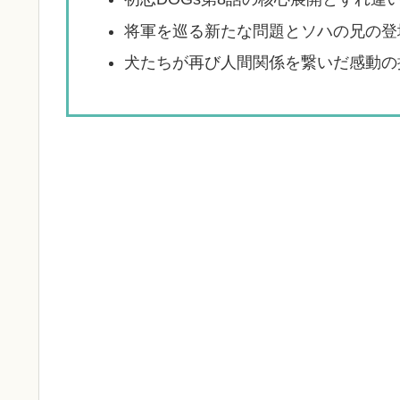
将軍を巡る新たな問題とソハの兄の登
犬たちが再び人間関係を繋いだ感動の