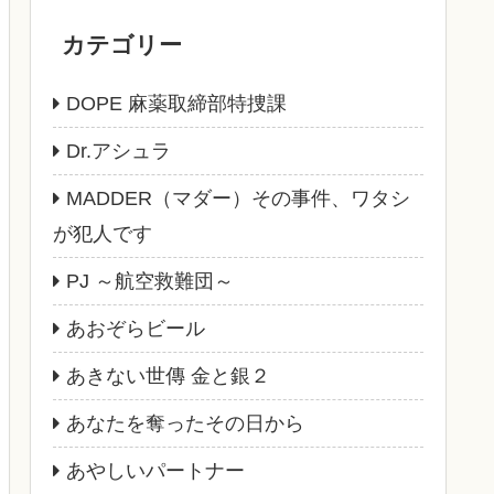
カテゴリー
DOPE 麻薬取締部特捜課
Dr.アシュラ
MADDER（マダー）その事件、ワタシ
が犯人です
PJ ～航空救難団～
あおぞらビール
あきない世傳 金と銀２
あなたを奪ったその日から
あやしいパートナー