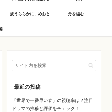
波うららかに、めおと日和
舟を編む
編
最近の投稿
「世界で一番早い春」の視聴率は？注目
ドラマの推移と評価をチェック！