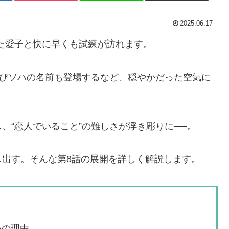
2025.06.17
った愛子と快に早くも試練が訪れます。
再びソハの名前も登場するなど、穏やかだった空気に
、“恋人でいること”の難しさが浮き彫りに──。
し出す。そんな第8話の展開を詳しく解説します。
いの理由