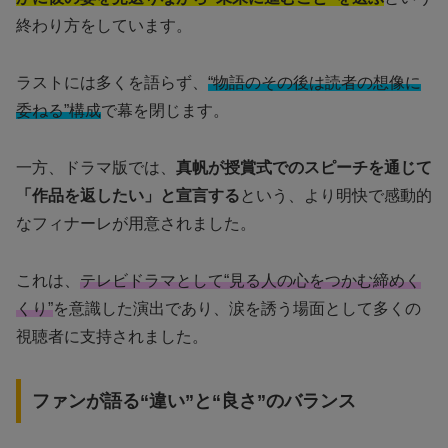
終わり方をしています。
ラストには多くを語らず、
“物語のその後は読者の想像に
委ねる”構成
で幕を閉じます。
一方、ドラマ版では、
真帆が授賞式でのスピーチを通じて
「作品を返したい」と宣言する
という、より明快で感動的
なフィナーレが用意されました。
これは、
テレビドラマとして“見る人の心をつかむ締めく
くり”
を意識した演出であり、涙を誘う場面として多くの
視聴者に支持されました。
ファンが語る“違い”と“良さ”のバランス