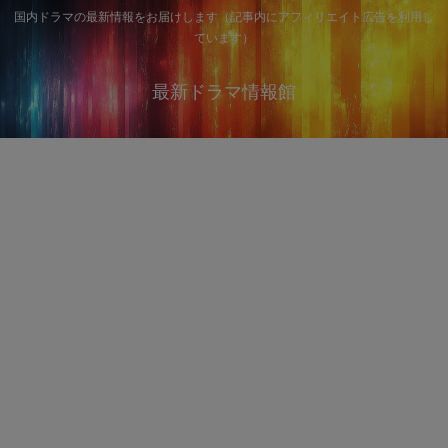
国内ドラマの最新情報をお届けします（記事内にアフィリエイト広告を利用し
ています）
最新ドラマ情報館