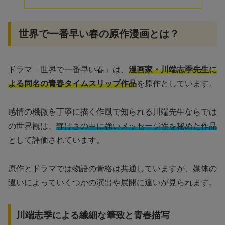
世界で一番早い春の原作漫画とは？
ドラマ「世界で一番早い春」は、
漫画家・川端志季先生に
よる同名の青春タイムスリップ作品
を原作としています。
感情の機微を丁寧に描く作風で知られる川端先生ならでは
の世界観は、
静けさの中に強いメッセージ性を秘めた作品
として評価されています。
原作とドラマでは物語の骨格は共通していますが、媒体の
違いによっていくつかの演出や展開に違いが見られます。
川端志季による繊細な筆致と青春描写