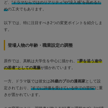
ど、
“ドラマならではのリアリティ”や“没入感”を高めるた
め
の工夫でもあります。
以下では、特に注目すべき2つの変更ポイントを紹介しま
す。
登場人物の年齢・職業設定の調整
原作では、真帆は大学生を中心に描かれ、
“夢を追う途中
の若者”としての葛藤
が描かれています。
一方、ドラマ版では彼女は
26歳のプロの漫画家
として設
定されており、
“すでに評価を受けている中での苦悩”
に重
きが置かれています。