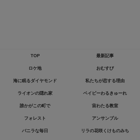
TOP
最新記事
ロケ地
おむすび
海に眠るダイヤモンド
私たちが恋する理由
ライオンの隠れ家
ベイビーわるきゅーれ
誰かがこの町で
宙わたる教室
フォレスト
アンサンブル
バニラな毎日
リラの花咲くけものみち