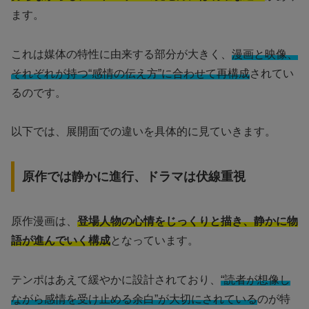
ます。
これは媒体の特性に由来する部分が大きく、
漫画と映像、
それぞれが持つ“感情の伝え方”に合わせて再構成
されてい
るのです。
以下では、展開面での違いを具体的に見ていきます。
原作では静かに進行、ドラマは伏線重視
原作漫画は、
登場人物の心情をじっくりと描き、静かに物
語が進んでいく構成
となっています。
テンポはあえて緩やかに設計されており、
“読者が想像し
ながら感情を受け止める余白”が大切にされている
のが特