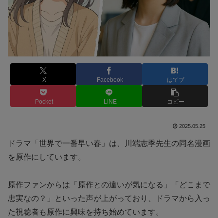
X
Facebook
はてブ
Pocket
LINE
コピー
2025.05.25
ドラマ「世界で一番早い春」は、川端志季先生の同名漫画
を原作にしています。
原作ファンからは「原作との違いが気になる」「どこまで
忠実なの？」といった声が上がっており、ドラマから入っ
た視聴者も原作に興味を持ち始めています。