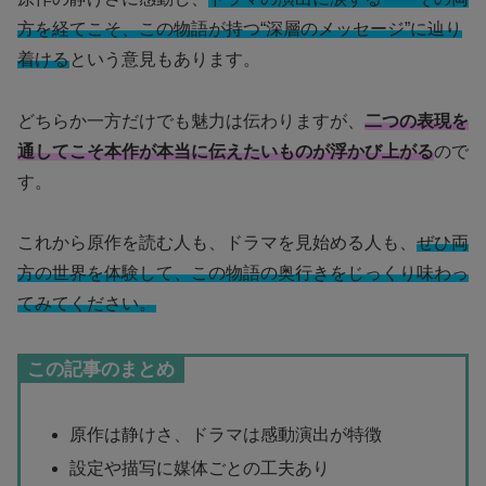
方を経てこそ、この物語が持つ“深層のメッセージ”に辿り
着ける
という意見もあります。
どちらか一方だけでも魅力は伝わりますが、
二つの表現を
通してこそ本作が本当に伝えたいものが浮かび上がる
ので
す。
これから原作を読む人も、ドラマを見始める人も、
ぜひ両
方の世界を体験して、この物語の奥行きをじっくり味わっ
てみてください。
この記事のまとめ
原作は静けさ、ドラマは感動演出が特徴
設定や描写に媒体ごとの工夫あり