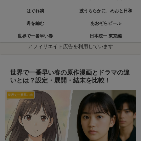
はぐれ鴉
波うららかに、めおと日和
舟を編む
あおぞらビール
世界で一番早い春
日本統一 東京編
アフィリエイト広告を利用しています
世界で一番早い春の原作漫画とドラマの違
いとは？設定・展開・結末を比較！
世界で一番早い春