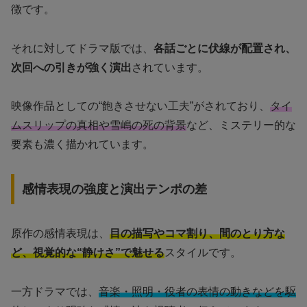
徴です。
それに対してドラマ版では、
各話ごとに伏線が配置され、
次回への引きが強く演出
されています。
映像作品としての“飽きさせない工夫”がされており、
タイ
ムスリップの真相や雪嶋の死の背景
など、ミステリー的な
要素も濃く描かれています。
感情表現の強度と演出テンポの差
原作の感情表現は、
目の描写やコマ割り、間のとり方な
ど、視覚的な“静けさ”で魅せる
スタイルです。
一方ドラマでは、
音楽・照明・役者の表情の動きなどを駆