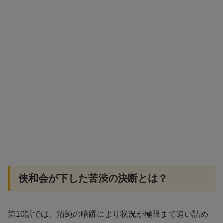
侠和会が下した苦渋の決断とは？
第10話では、清純の暗躍により状況が極限まで追い詰め