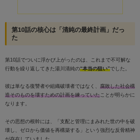
第10話の核心は「清純の最終計画」だっ
た
第10話でついに浮かび上がったのは、これまで不可解な
行動を繰り返してきた湯川清純の
“本当の狙い”
でした。
彼は単なる復讐者や組織破壊者ではなく、
腐敗した社会構
造そのものを壊すための計画を練っていた
ことが明らかに
なります。
その思想の根幹には、「支配と管理にまみれた世の中を破
壊し、ゼロから価値を再構築する」という強烈な反骨精神
が存在していました。