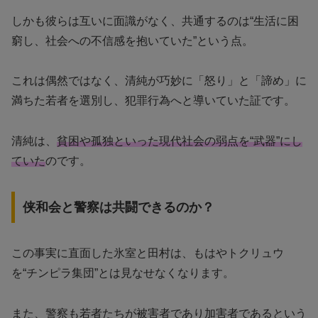
しかも彼らは互いに面識がなく、共通するのは“生活に困
窮し、社会への不信感を抱いていた”という点。
これは偶然ではなく、清純が巧妙に「怒り」と「諦め」に
満ちた若者を選別し、犯罪行為へと導いていた証です。
清純は、
貧困や孤独といった現代社会の弱点を“武器”にし
ていた
のです。
侠和会と警察は共闘できるのか？
この事実に直面した氷室と田村は、もはやトクリュウ
を“チンピラ集団”とは見なせなくなります。
また、警察も若者たちが被害者であり加害者であるという