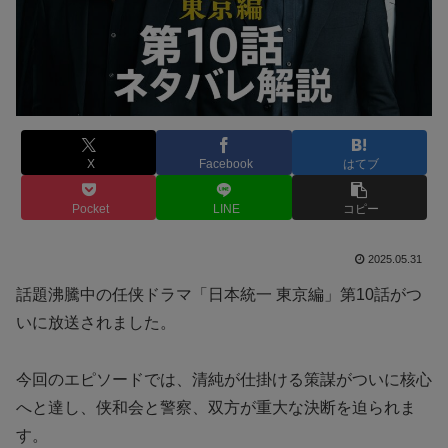
X
Facebook
はてブ
Pocket
LINE
コピー
2025.05.31
話題沸騰中の任侠ドラマ「日本統一 東京編」第10話がつ
いに放送されました。
今回のエピソードでは、清純が仕掛ける策謀がついに核心
へと達し、侠和会と警察、双方が重大な決断を迫られま
す。