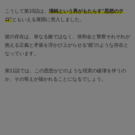
こうして第10話は、
清純という男がもたらす“思想のテ
ロ”
ともいえる展開に突入しました。
彼の存在は、単なる敵ではなく、侠和会と警察それぞれが
抱える正義と矛盾を浮かび上がらせる“鏡”のような存在と
なっています。
第11話では、この思想がどのような現実の破壊を伴うの
か、その答えが描かれることになるでしょう。