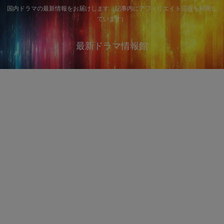
国内ドラマの最新情報をお届けします（記事内にアフィリエイト広告を利用し
ています）
最新ドラマ情報館