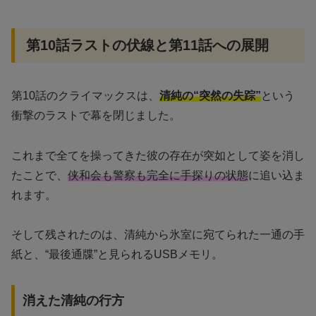
第10話ラストの伏線と第11話への展開
第10話のクライマックスは、
清純の“突然の失踪”
という
衝撃のラストで幕を閉じました。
これまで全てを操ってきた彼の存在が突如として姿を消し
たことで、
侠和会も警察も完全に手探りの状態
に追い込ま
れます。
そして残されたのは、清純から氷室に宛てられた一通の手
紙と、“最後通牒”と見られるUSBメモリ。
消えた清純の行方