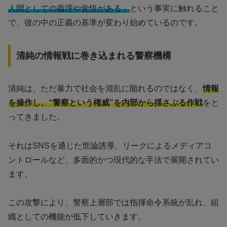
人間としての義理や覚悟がある」
という事実に触れること
で、彼の中の正義の基準が変わり始めているのです。
清純の情報戦に巻き込まれる警察機構
清純は、ただ暴力で社会を混乱に陥れるのではなく、
情報
を操作し、“警察という権威”を内部から揺さぶる作戦
をと
ってきました。
それはSNSを通じた世論誘導、リークによるメディアコ
ントロールなど、多面的かつ現代的な手法で展開されてい
ます。
この攻撃により、警察上層部では指揮命令系統が乱れ、組
織としての機能が低下していきます。