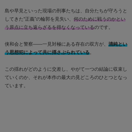
島や早見といった現場の刑事たちは、自分たちが守ろうと
してきた“正義”の輪郭を見失い、
何のために戦うのかとい
う原点に立ち返らざるを得なくなっている
のです。
侠和会と警察――一見対極にある存在の双方が、
清純とい
う思想犯によって共に揺さぶられている
。
この揺れがどのように交差し、やがて一つの結論に収束し
ていくのか、それが本作の最大の見どころのひとつとなっ
ています。