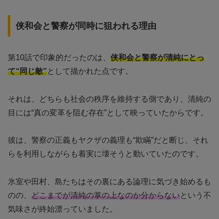
侠和会と警察が同時に狙われる理由
第10話で印象的だったのは、
侠和会と警察が清純にとっ
て“同じ敵”
として描かれた点です。
それは、どちらも社会の秩序を維持する側であり、清純の
目には“真の変革を阻む存在”として映っていたからです。
彼は、警察の正義もヤクザの義理も“欺瞞”だと断じ、それ
らを利用しながらも着実に壊そうと動いていたのです。
氷室や田村、島たちはその裏にある論理に気づき始めるも
のの、
どこまでが清純の掌の上なのか分からない
という不
気味さが終始漂っていました。