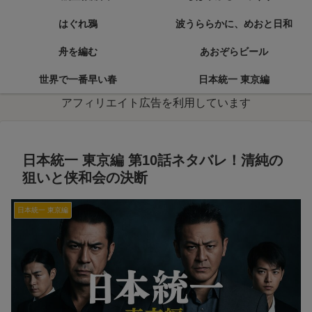
はぐれ鴉
波うららかに、めおと日和
舟を編む
あおぞらビール
世界で一番早い春
日本統一 東京編
アフィリエイト広告を利用しています
日本統一 東京編 第10話ネタバレ！清純の
狙いと侠和会の決断
日本統一 東京編