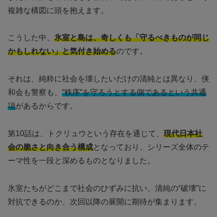
複雑な構図に頭を抱えます。
こうした中、
氷室と島は、奇しくも「守るべきものが同じ
かもしれない」と気付き始める
のです。
それは、純粋に社会を壊したいだけの清純とは異なり、侠
和会も警察も、
“秩序”を守ろうとする側であるという共通
項
があるからです。
第10話は、トクリュウという存在を通じて、
現代日本社
会の脆さと向き合う構成
となっており、シリーズ全体のテ
ーマ性を一段と深めるものとなりました。
氷室たちがどこまで社会のひずみに抗い、清純の“破壊”に
対抗できるのか、次回以降の展開に期待が集まります。