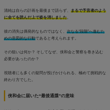
清純は自らの計画を最後まで語らず、
まるで予言者のよう
に全てを読んだ上で姿を消しました
。
彼の消失は偶発的なものではなく、
次なる“段階”へ進むた
めの意図的な行動
であると考えられます。
その狙いは何か？ そしてなぜ、侠和会と警察を巻き込む
必要があったのか？
視聴者にも多くの疑問が投げかけられる、極めて挑戦的な
終わり方でした。
侠和会に届いた“最後通牒”の意味