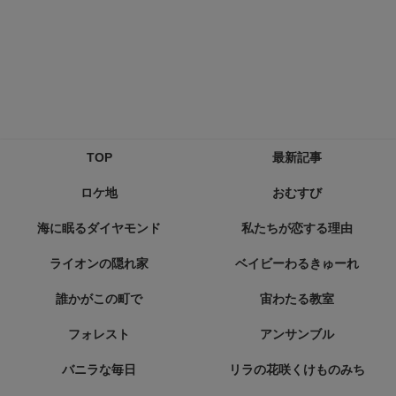
TOP
最新記事
ロケ地
おむすび
海に眠るダイヤモンド
私たちが恋する理由
ライオンの隠れ家
ベイビーわるきゅーれ
誰かがこの町で
宙わたる教室
フォレスト
アンサンブル
バニラな毎日
リラの花咲くけものみち