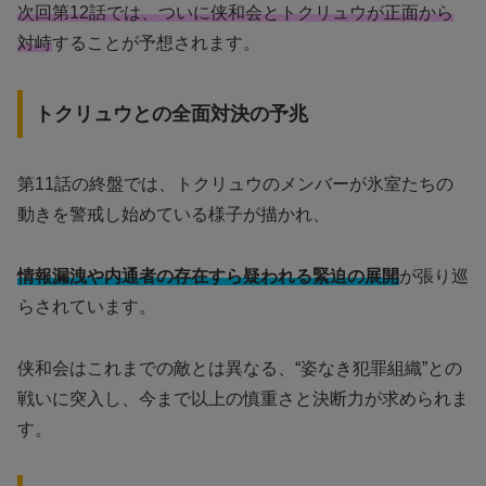
次回第12話では、ついに侠和会とトクリュウが正面から
対峙
することが予想されます。
トクリュウとの全面対決の予兆
第11話の終盤では、トクリュウのメンバーが氷室たちの
動きを警戒し始めている様子が描かれ、
情報漏洩や内通者の存在すら疑われる緊迫の展開
が張り巡
らされています。
侠和会はこれまでの敵とは異なる、“姿なき犯罪組織”との
戦いに突入し、今まで以上の慎重さと決断力が求められま
す。