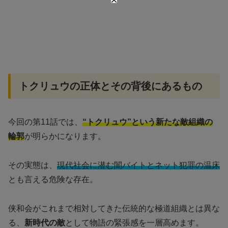
トクリュウの正体とその背後にあるもの
今回の第11話では、
“トクリュウ”という新たな敵組織の
輪郭
が明らかになります。
その実態は、
現代社会に潜む闇バイトとネット犯罪の温床
とも言える危険な存在。
侠和会がこれまで相対してきた伝統的な極道組織とは異な
る、
新時代の敵
として物語の緊張感を一層高めます。