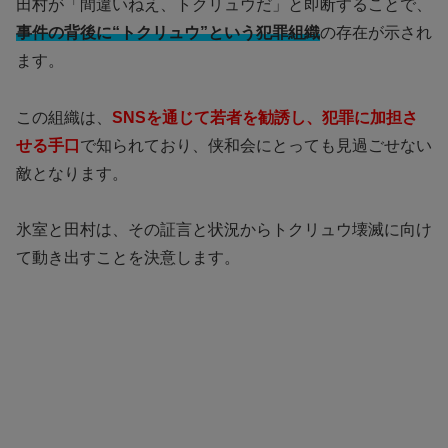
田村が「間違いねえ、トクリュウだ」と即断することで、
事件の背後に“トクリュウ”という犯罪組織
の存在が示され
ます。
この組織は、
SNSを通じて若者を勧誘し、犯罪に加担さ
せる手口
で知られており、侠和会にとっても見過ごせない
敵となります。
氷室と田村は、その証言と状況からトクリュウ壊滅に向け
て動き出すことを決意します。