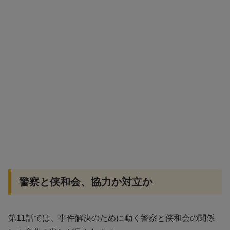
警察と侠和会、協力か対立か
第11話では、事件解決のために動く警察と侠和会の関係