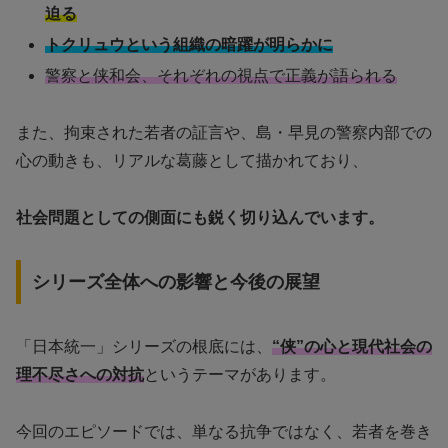
迫る
トクリュウという組織の暗躍が明らかに
警察と侠和会、それぞれの視点で正義が語られる
また、拘束された若者の証言や、島・早見の警察内部での
心の動きも、リアルな葛藤として描かれており、
社会問題としての側面にも鋭く切り込んでいます。
シリーズ全体への影響と今後の展望
「日本統一」シリーズの根底には、
“侠”の心と現代社会の
理不尽さへの対抗
というテーマがあります。
今回のエピソードでは、単なる抗争ではなく、若者を巻き