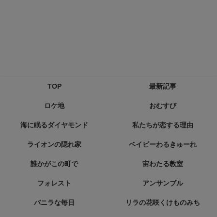
TOP
最新記事
ロケ地
おむすび
海に眠るダイヤモンド
私たちが恋する理由
ライオンの隠れ家
ベイビーわるきゅーれ
誰かがこの町で
宙わたる教室
フォレスト
アンサンブル
バニラな毎日
リラの花咲くけものみち