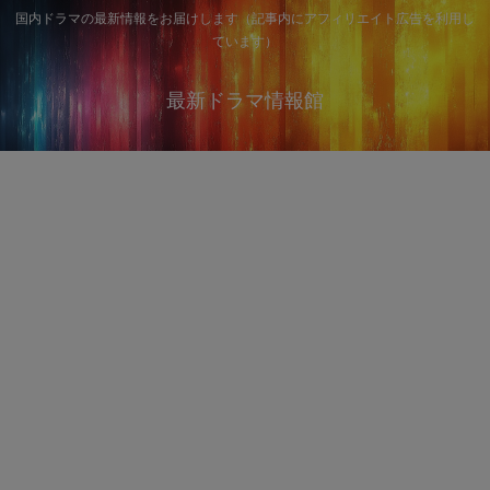
国内ドラマの最新情報をお届けします（記事内にアフィリエイト広告を利用し
ています）
最新ドラマ情報館