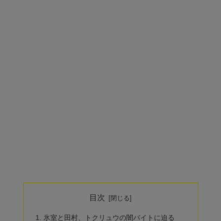
目次
氷室と田村、トクリュウの闇バイトに迫る