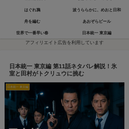
はぐれ鴉
波うららかに、めおと日和
舟を編む
あおぞらビール
世界で一番早い春
日本統一 東京編
アフィリエイト広告を利用しています
日本統一 東京編 第11話ネタバレ解説！氷
室と田村がトクリュウに挑む
日本統一 東京編