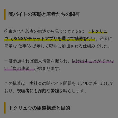
闇バイトの実態と若者たちの関与
拘束された若者の供述から見えてきたのは、
“トクリュ
ウ”がSNSやチャットアプリを通じて勧誘を行い
、若者に
簡単な“仕事”を提示して犯罪に加担させる仕組みでした。
一度参加すれば個人情報を握られ、
抜け出すことができな
い「負の連鎖」
が始まります。
この構造は、実社会の闇バイト問題をリアルに映し出して
おり、
視聴者にも深刻な警鐘
を鳴らします。
トクリュウの組織構造と目的