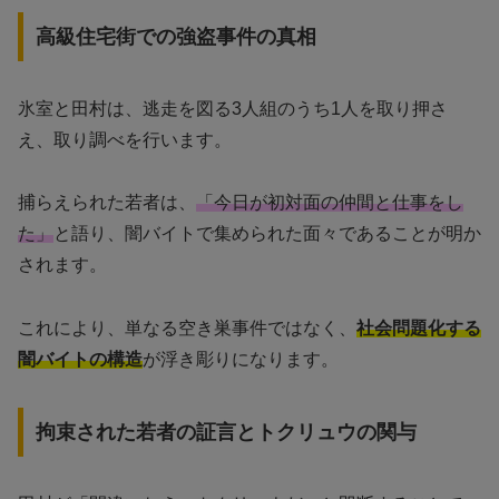
高級住宅街での強盗事件の真相
氷室と田村は、逃走を図る3人組のうち1人を取り押さ
え、取り調べを行います。
捕らえられた若者は、
「今日が初対面の仲間と仕事をし
た」
と語り、闇バイトで集められた面々であることが明か
されます。
これにより、単なる空き巣事件ではなく、
社会問題化する
闇バイトの構造
が浮き彫りになります。
拘束された若者の証言とトクリュウの関与