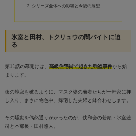
シリーズ全体への影響と今後の展望
氷室と田村、トクリュウの闇バイトに迫
る
第11話の幕開けは、
高級住宅街で起きた強盗事件
から始
まります。
夜の静寂を破るように、マスク姿の若者たちが一軒家に押
し入り、まさに物色中、帰宅した夫婦と鉢合わせします。
その騒動を偶然通りがかったのが、侠和会の若頭・氷室蓮
司と本部長・田村悠人。