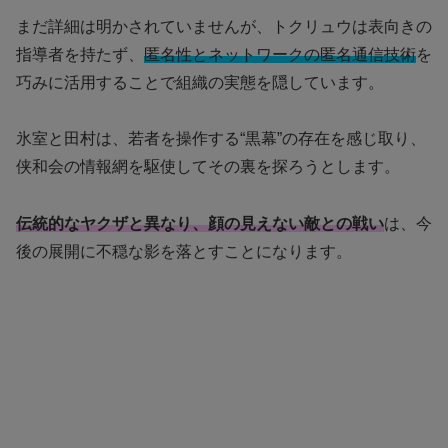
まだ詳細は明かされていませんが、トクリュウは表向きの
指導者を持たず、
匿名性とネットワークの匿名通信技術
を
巧みに活用することで組織の実態を隠しています。
氷室と田村は、若者を操作する“黒幕”の存在を感じ取り、
侠和会の情報網を駆使してその裏を探ろうとします。
伝統的なヤクザと異なり、顔の見えない敵との戦い
は、今
後の展開に不穏な影を落とすことになります。