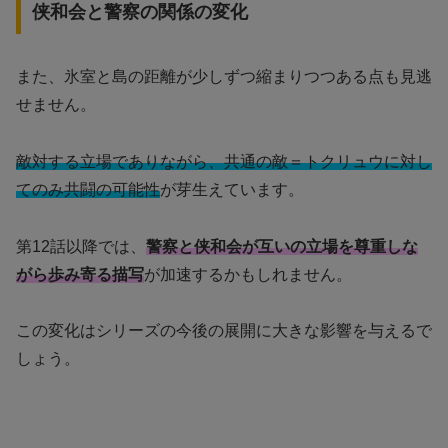
侠和会と警察の関係の変化
また、氷室と島の距離が少しずつ縮まりつつある点も見逃
せません。
敵対する立場でありながら、共通の敵＝トクリュウに対し
てのみ共闘の可能性
が芽生えています。
第12話以降では、
警察と侠和会が互いの立場を尊重しな
がら歩み寄る描写
が加速するかもしれません。
この変化はシリーズの今後の展開に大きな影響を与えるで
しょう。