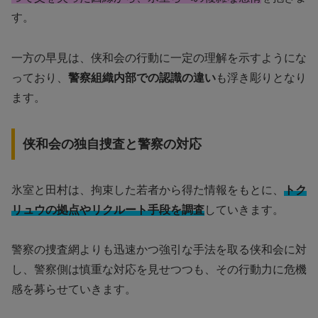
す。
一方の早見は、侠和会の行動に一定の理解を示すようにな
っており、
警察組織内部での認識の違い
も浮き彫りとなり
ます。
侠和会の独自捜査と警察の対応
氷室と田村は、拘束した若者から得た情報をもとに、
トク
リュウの拠点やリクルート手段を調査
していきます。
警察の捜査網よりも迅速かつ強引な手法を取る侠和会に対
し、警察側は慎重な対応を見せつつも、その行動力に危機
感を募らせていきます。