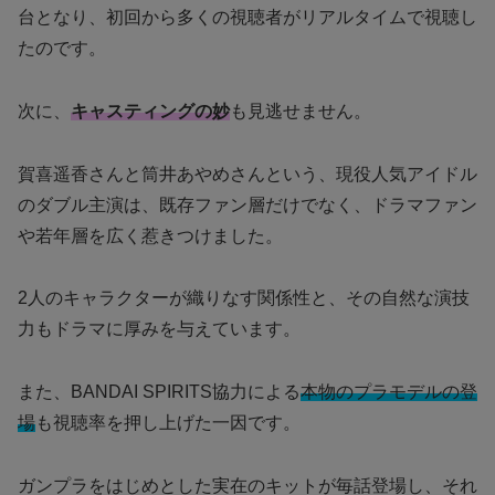
台となり、初回から多くの視聴者がリアルタイムで視聴し
たのです。
次に、
キャスティングの妙
も見逃せません。
賀喜遥香さんと筒井あやめさんという、現役人気アイドル
のダブル主演は、既存ファン層だけでなく、ドラマファン
や若年層を広く惹きつけました。
2人のキャラクターが織りなす関係性と、その自然な演技
力もドラマに厚みを与えています。
また、BANDAI SPIRITS協力による
本物のプラモデルの登
場
も視聴率を押し上げた一因です。
ガンプラをはじめとした実在のキットが毎話登場し、それ