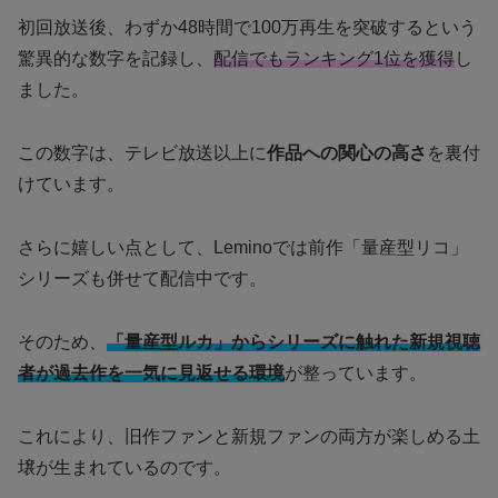
初回放送後、わずか48時間で100万再生を突破するという
驚異的な数字を記録し、
配信でもランキング1位を獲得
し
ました。
この数字は、テレビ放送以上に
作品への関心の高さ
を裏付
けています。
さらに嬉しい点として、Leminoでは前作「量産型リコ」
シリーズも併せて配信中です。
そのため、
「量産型ルカ」からシリーズに触れた新規視聴
者が過去作を一気に見返せる環境
が整っています。
これにより、旧作ファンと新規ファンの両方が楽しめる土
壌が生まれているのです。