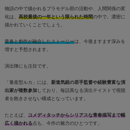
物語の中で描かれるプラモデル部の活動や、人間関係の変
化は、
高校最後の一年という限られた時間
の中で、濃密に
描かれていくことでしょう。
青春と創作が融合したストーリー
は、今後ますます深みを
増すと予想されます。
演出陣にも注目です。
「量産型ルカ」には、
新進気鋭の若手監督や経験豊富な演
出家が複数参加
しており、毎話異なる演出テイストで視聴
者を飽きさせない構成となっています。
たとえば、
コメディタッチからシリアスな青春描写まで幅
広く描かれる
点も、今作の魅力のひとつです。