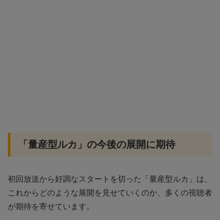
「量産型ルカ」の今後の展開に期待
初回放送から好調なスタートを切った「量産型ルカ」は、
これからどのような展開を見せていくのか、多くの視聴者
が期待を寄せています。