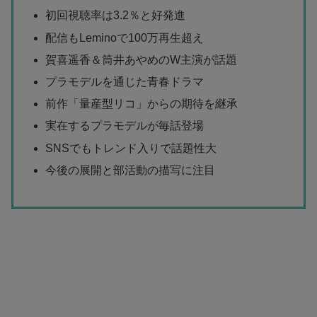
初回視聴率は3.2％と好発進
配信もLeminoで100万再生超え
賀喜遥香＆筒井あやめのW主演が話題
プラモデルを通じた青春ドラマ
前作「量産型リコ」からの期待を継承
実在するプラモデルが毎話登場
SNSでもトレンド入りで話題性大
今後の展開と部活動の描写に注目