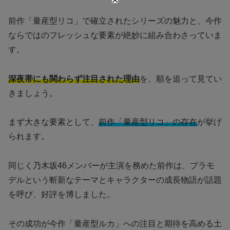
前作「量産型リコ」で確立されたシリーズの魅力と、今作
ならではのフレッシュな要素が絶妙に組み合わさっていま
す。
深夜帯にも関わらず注目された理由
を、順を追って見てい
きましょう。
まず大きな要素として、
前作「量産型リコ」の存在
が挙げ
られます。
同じく乃木坂46メンバーが主演を務めた前作は、プラモ
デルという斬新なテーマとキャラクターの成長物語が話題
を呼び、好評を博しました。
その成功が今作「量産型ルカ」への注目と期待を高める土