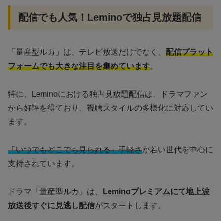
配信でも人気！Leminoで独占見放題配信
「量産型ルカ」は、テレビ放送だけでなく、
配信プラット
フォームでも大きな注目を集めています
。
特に、Leminoにおける独占見放題配信は、ドラマファン
から好評を得ており、視聴スタイルの多様化に対応してい
ます。
「いつでもどこでも見られる」手軽さ
が若い世代を中心に
支持されています。
ドラマ「量産型ルカ」は、
Leminoプレミアムにて地上波
放送後すぐに見逃し配信
がスタートします。