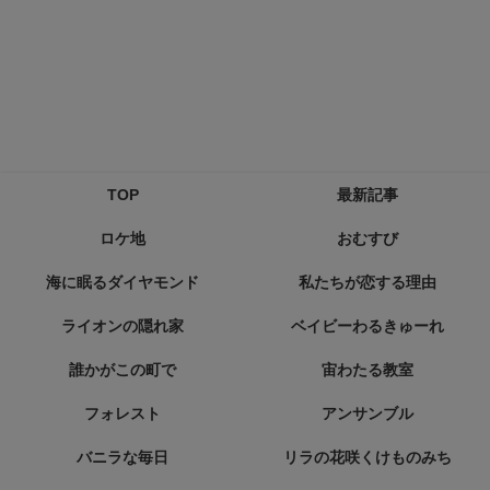
TOP
最新記事
ロケ地
おむすび
海に眠るダイヤモンド
私たちが恋する理由
ライオンの隠れ家
ベイビーわるきゅーれ
誰かがこの町で
宙わたる教室
フォレスト
アンサンブル
バニラな毎日
リラの花咲くけものみち