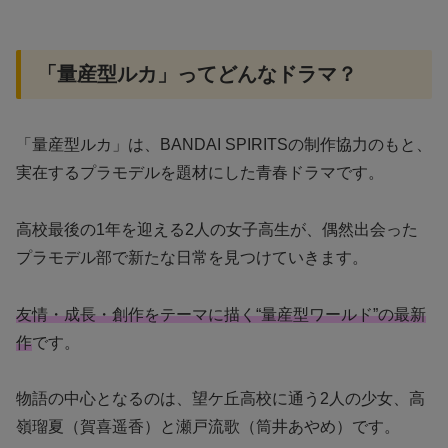
「量産型ルカ」ってどんなドラマ？
「量産型ルカ」は、BANDAI SPIRITSの制作協力のもと、
実在するプラモデルを題材にした青春ドラマです。
高校最後の1年を迎える2人の女子高生が、偶然出会った
プラモデル部で新たな日常を見つけていきます。
友情・成長・創作をテーマに描く“量産型ワールド”の最新
作
です。
物語の中心となるのは、望ケ丘高校に通う2人の少女、高
嶺瑠夏（賀喜遥香）と瀬戸流歌（筒井あやめ）です。