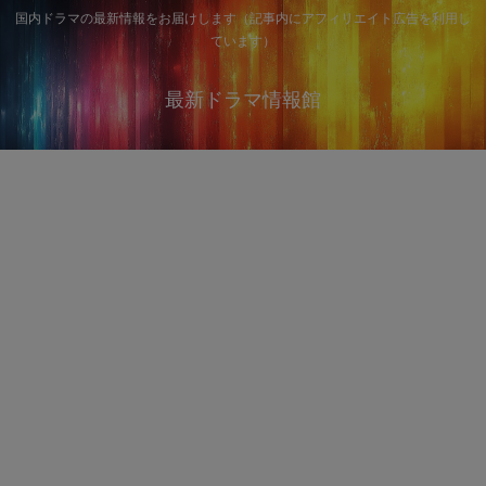
国内ドラマの最新情報をお届けします（記事内にアフィリエイト広告を利用し
ています）
最新ドラマ情報館