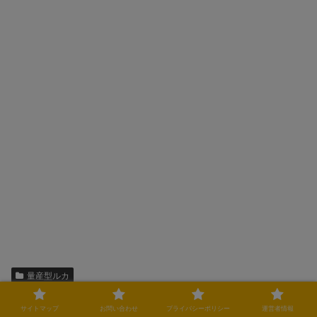
量産型ルカ
シェアする
サイトマップ
お問い合わせ
プライバシーポリシー
運営者情報