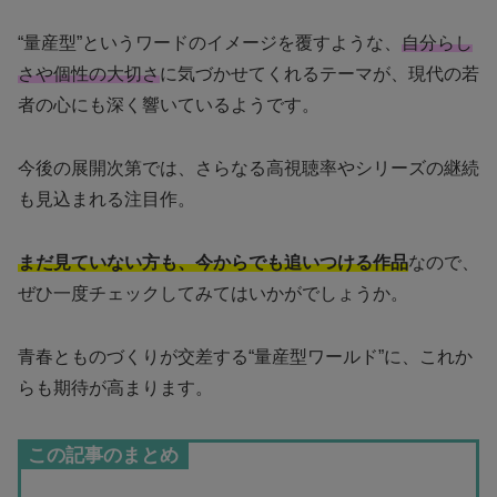
“量産型”というワードのイメージを覆すような、
自分らし
さや個性の大切さ
に気づかせてくれるテーマが、現代の若
者の心にも深く響いているようです。
今後の展開次第では、さらなる高視聴率やシリーズの継続
も見込まれる注目作。
まだ見ていない方も、今からでも追いつける作品
なので、
ぜひ一度チェックしてみてはいかがでしょうか。
青春とものづくりが交差する“量産型ワールド”に、これか
らも期待が高まります。
この記事のまとめ