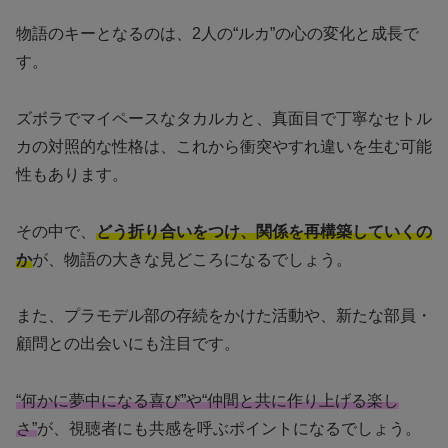
物語のキーとなるのは、2人の“ルカ”の心の変化と成長で
す。
ズボラでマイペースなタカルカと、真面目で丁寧なセトル
カの対照的な性格は、これから衝突やすれ違いを生む可能
性もあります。
その中で、
どう折り合いをつけ、関係を再構築していくの
か
が、物語の大きな見どころになるでしょう。
また、プラモデル部の存続をかけた活動や、新たな部員・
顧問との出会いにも注目です。
“何かに夢中になる喜び”や“仲間と共に作り上げる楽し
さ”
が、視聴者にも共感を呼ぶポイントになるでしょう。