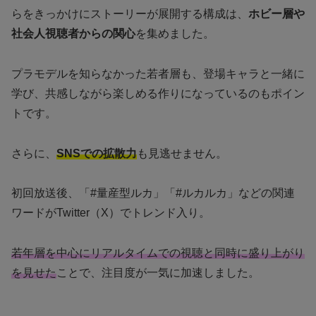
らをきっかけにストーリーが展開する構成は、
ホビー層や
社会人視聴者からの関心
を集めました。
プラモデルを知らなかった若者層も、登場キャラと一緒に
学び、共感しながら楽しめる作りになっているのもポイン
トです。
さらに、
SNSでの拡散力
も見逃せません。
初回放送後、「#量産型ルカ」「#ルカルカ」などの関連
ワードがTwitter（X）でトレンド入り。
若年層を中心にリアルタイムでの視聴と同時に盛り上がり
を見せた
ことで、注目度が一気に加速しました。