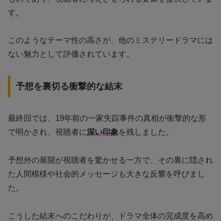
す。
このようなテーマ性の高さが、他のミステリードラマには
ない魅力として評価されています。
予想を裏切る衝撃的な結末
最終回では、19年前の一家失踪事件の真相が衝撃的な形
で明かされ、視聴者に
深い印象
を残しました。
予想外の展開が視聴者を驚かせる一方で、その裏に隠され
た人間模様や社会的メッセージも大きな反響を呼びまし
た。
こうした結末へのこだわりが、ドラマ全体の完成度を高め