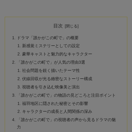
目次
ドラマ「誰かがこの町で」の概要
新感覚ミステリーとしての設定
豪華キャストと魅力的なキャラクター
「誰かがこの町で」が人気の理由3選
社会問題を鋭く描いたテーマ性
伏線回収が光る緻密なストーリー構成
視聴者を引き込む映像美と演出
「誰かがこの町で」の物語の見どころと注目ポイント
福羽地区に隠された秘密とその影響
キャラクターの成長と人間関係の深み
「誰かがこの町で」の視聴者の声から見るドラマの魅
力