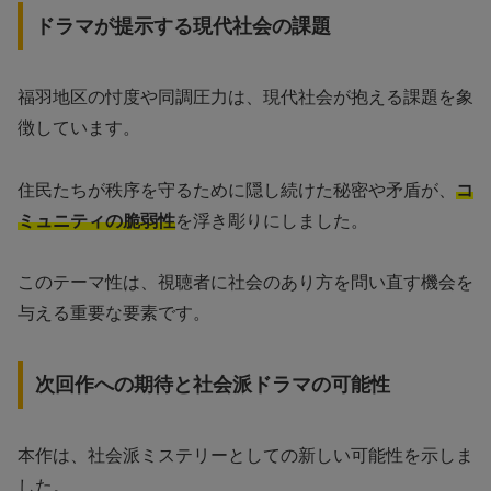
ドラマが提示する現代社会の課題
福羽地区の忖度や同調圧力は、現代社会が抱える課題を象
徴しています。
住民たちが秩序を守るために隠し続けた秘密や矛盾が、
コ
ミュニティの脆弱性
を浮き彫りにしました。
このテーマ性は、視聴者に社会のあり方を問い直す機会を
与える重要な要素です。
次回作への期待と社会派ドラマの可能性
本作は、社会派ミステリーとしての新しい可能性を示しま
した。