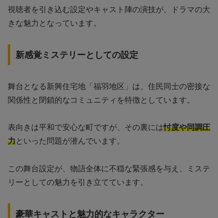
視聴者を引き込む設定やキャスト陣の演技が、ドラマの大
きな魅力となっています。
新感覚ミステリーとしての設定
舞台となる新興住宅地「福羽地区」は、住民同士の密接な
関係性と閉鎖的なコミュニティを特徴としています。
表向きは平和で安心な町ですが、その裏には
忖度や同調圧
力
といった問題が潜んでいます。
この舞台設定が、物語全体に不穏な緊張感を与え、ミステ
リーとしての魅力を引き立てています。
豪華キャストと魅力的なキャラクター