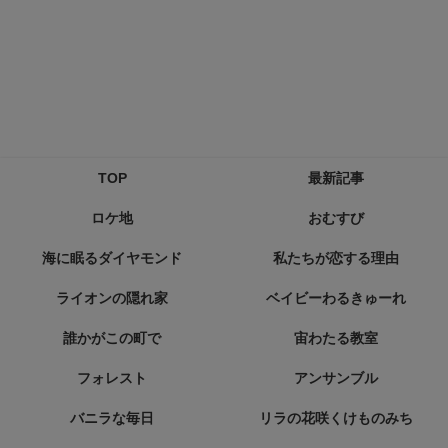
TOP
最新記事
ロケ地
おむすび
海に眠るダイヤモンド
私たちが恋する理由
ライオンの隠れ家
ベイビーわるきゅーれ
誰かがこの町で
宙わたる教室
フォレスト
アンサンブル
バニラな毎日
リラの花咲くけものみち