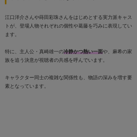
江口洋介さんや蒔田彩珠さんをはじめとする実力派キャス
トが、登場人物それぞれの個性や葛藤を巧みに表現してい
ます。
特に、主人公・真崎雄一の
冷静かつ熱い一面
や、麻希の家
族を追う決意が視聴者の共感を呼んでいます。
キャラクター同士の複雑な関係性も、物語の深みを増す要
素となっています。