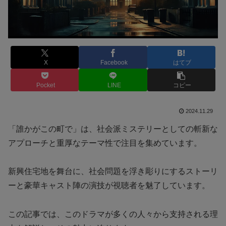
X
Facebook
はてブ
Pocket
LINE
コピー
2024.11.29
「誰かがこの町で」は、社会派ミステリーとしての斬新な
アプローチと重厚なテーマ性で注目を集めています。
新興住宅地を舞台に、社会問題を浮き彫りにするストーリ
ーと豪華キャスト陣の演技が視聴者を魅了しています。
この記事では、このドラマが多くの人々から支持される理