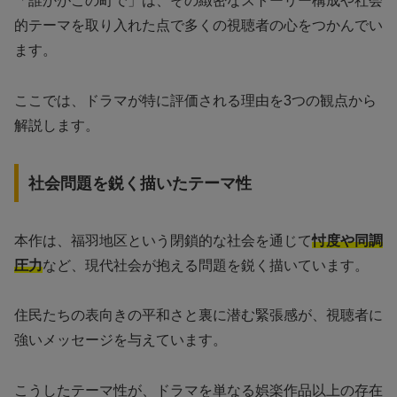
「誰かがこの町で」は、その緻密なストーリー構成や社会
的テーマを取り入れた点で多くの視聴者の心をつかんでい
ます。
ここでは、ドラマが特に評価される理由を3つの観点から
解説します。
社会問題を鋭く描いたテーマ性
本作は、福羽地区という閉鎖的な社会を通じて
忖度や同調
圧力
など、現代社会が抱える問題を鋭く描いています。
住民たちの表向きの平和さと裏に潜む緊張感が、視聴者に
強いメッセージを与えています。
こうしたテーマ性が、ドラマを単なる娯楽作品以上の存在