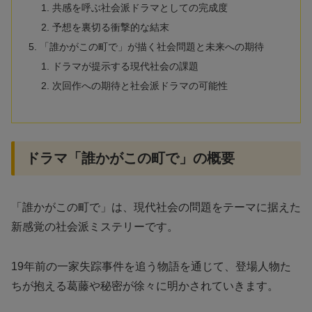
共感を呼ぶ社会派ドラマとしての完成度
予想を裏切る衝撃的な結末
「誰かがこの町で」が描く社会問題と未来への期待
ドラマが提示する現代社会の課題
次回作への期待と社会派ドラマの可能性
ドラマ「誰かがこの町で」の概要
「誰かがこの町で」は、現代社会の問題をテーマに据えた
新感覚の社会派ミステリーです。
19年前の一家失踪事件を追う物語を通じて、登場人物た
ちが抱える葛藤や秘密が徐々に明かされていきます。