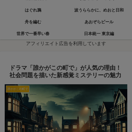
はぐれ鴉
波うららかに、めおと日和
舟を編む
あおぞらビール
世界で一番早い春
日本統一 東京編
アフィリエイト広告を利用しています
ドラマ「誰かがこの町で」が人気の理由！
社会問題を描いた新感覚ミステリーの魅力
誰かがこの町で