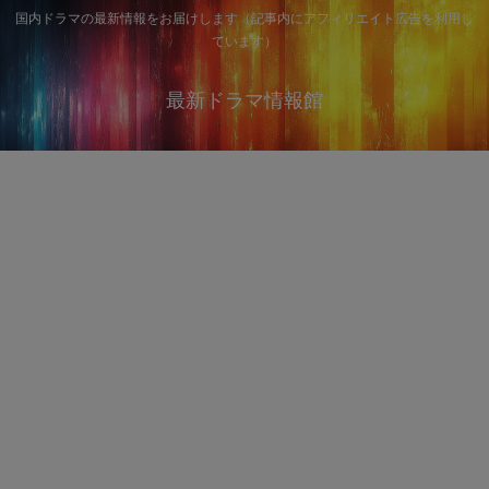
国内ドラマの最新情報をお届けします（記事内にアフィリエイト広告を利用し
ています）
最新ドラマ情報館