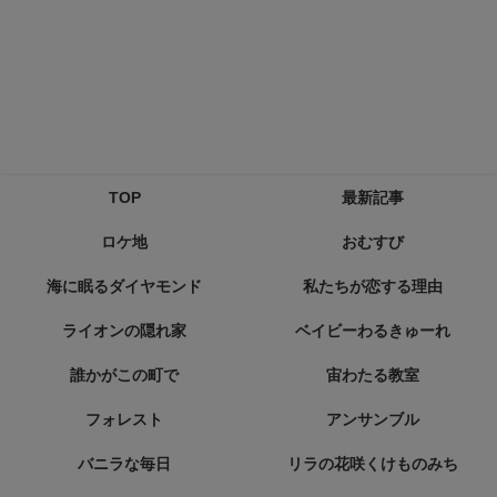
TOP
最新記事
ロケ地
おむすび
海に眠るダイヤモンド
私たちが恋する理由
ライオンの隠れ家
ベイビーわるきゅーれ
誰かがこの町で
宙わたる教室
フォレスト
アンサンブル
バニラな毎日
リラの花咲くけものみち