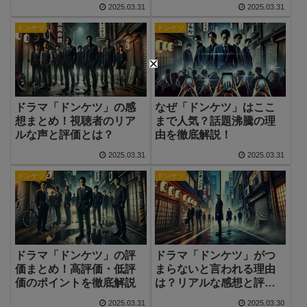
とめ
2025.03.31
2025.03.31
ドンケツ
ドンケツ
ドラマ「ドンケツ」の感
なぜ「ドンケツ」はここ
想まとめ！視聴者のリア
まで人気？話題沸騰の理
ルな声と評価とは？
由を徹底解説！
2025.03.31
2025.03.31
ドンケツ
ドンケツ
ドラマ「ドンケツ」の評
ドラマ「ドンケツ」がつ
価まとめ！高評価・低評
まらないと言われる理由
価のポイントを徹底解説
は？リアルな感想と評判
まとめ
2025.03.31
2025.03.30