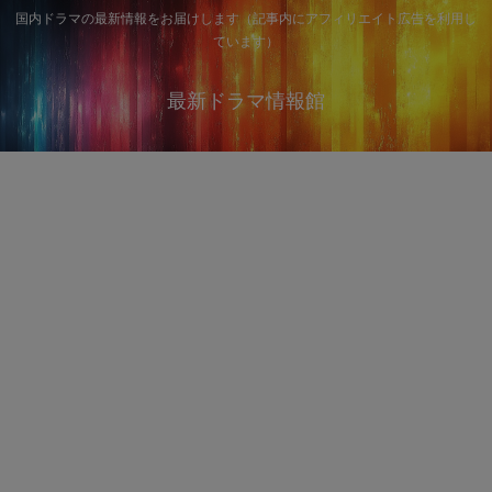
国内ドラマの最新情報をお届けします（記事内にアフィリエイト広告を利用し
ています）
最新ドラマ情報館