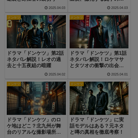
種
2025.04.03
2025.04.03
ドンケツ
ドンケツ
ドラマ「ドンケツ」第2話
ドラマ「ドンケツ」第1話
ネタバレ解説！レオの過
ネタバレ解説！ロケマサ
去と十五夜組の暗躍
とタツオの衝撃の出会い
とは？
2025.04.02
2025.04.01
ドンケツ
ドンケツ
ドラマ「ドンケツ」のロ
ドラマ「ドンケツ」に実
ケ地はどこ？北九州が舞
話モデルはある？元ネタ
台のリアルな撮影場所ま
と噂の真相を徹底考察！