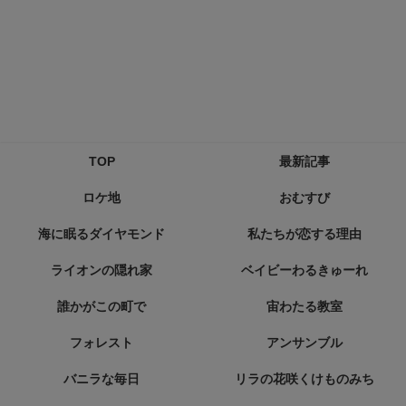
TOP
最新記事
ロケ地
おむすび
海に眠るダイヤモンド
私たちが恋する理由
ライオンの隠れ家
ベイビーわるきゅーれ
誰かがこの町で
宙わたる教室
フォレスト
アンサンブル
バニラな毎日
リラの花咲くけものみち