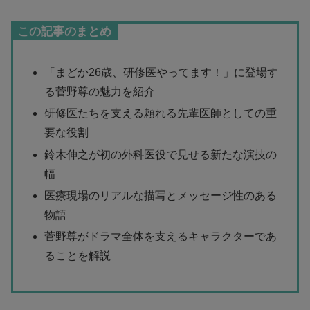
この記事のまとめ
「まどか26歳、研修医やってます！」に登場す
る菅野尊の魅力を紹介
研修医たちを支える頼れる先輩医師としての重
要な役割
鈴木伸之が初の外科医役で見せる新たな演技の
幅
医療現場のリアルな描写とメッセージ性のある
物語
菅野尊がドラマ全体を支えるキャラクターであ
ることを解説