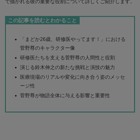
で描かれる彼の重要な役割について詳しくご紹介します。
この記事を読むとわかること
「まどか26歳、研修医やってます！」における
菅野尊のキャラクター像
研修医たちを支える菅野尊の人間性と役割
演じる鈴木伸之の新たな挑戦と演技の魅力
医療現場のリアルや変化に向き合う姿のメッセ
ージ性
菅野尊が物語全体に与える影響と重要性