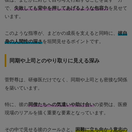
で、
失敗しても背中を押してあげるような包容力
を見せて
います。
このような指導が、まどかの成長を支えると同時に、
彼自
身の人間性の深さ
を垣間見せるポイントです。
同期や上司とのやり取りに見える深み
菅野尊は、研修医だけでなく、同期や上司とも密接な関係
を築いています。
特に、彼の
同僚たちへの気遣いや助け合い
の姿勢は、医療
現場のリアルを描く重要な要素となっています。
その中で見せる彼のクールさと、
困難に立ち向かう意志の