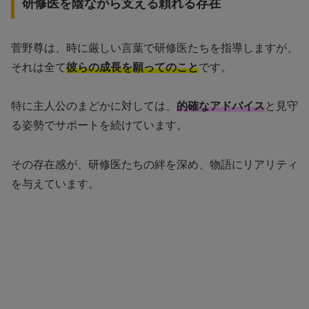
研修医を陰ながら支える頼れる存在
菅野尊は、時に厳しい言葉で研修医たちを指導しますが、
それは全て
彼らの成長を願ってのこと
です。
特に主人公のまどかに対しては、
的確なアドバイス
と見守
る姿勢でサポートを続けています。
その存在感が、研修医たちの絆を深め、物語にリアリティ
を与えています。