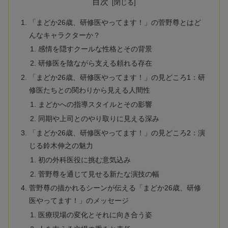
目次
「まどか26歳、研修医やってます！」の菅野尊とはど
んなキャラクターか？
感情を隠すクールな性格とその背景
研修医を陰ながら支える頼れる存在
「まどか26歳、研修医やってます！」の見どころ1：研
修医たちとの関わりから見える人間性
まどかへの指導スタイルとその影響
同期や上司とのやり取りに見える深み
「まどか26歳、研修医やってます！」の見どころ2：演
じる鈴木伸之の魅力
初の外科医役に挑む意気込み
菅野尊を通じて見せる新たな演技の幅
菅野尊の描かれるシーンが伝える「まどか26歳、研修
医やってます！」のメッセージ
医療現場の変化とそれに向き合う姿