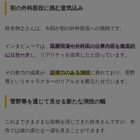
初の外科医役に挑む意気込み
鈴木伸之さんは、今回が初の外科医役への挑戦です。
インタビューでは、
医療現場や外科医の仕事内容を徹底的
にリサーチ
し、リアリティを追求したと語っています。
その努力の成果が、
説得力のある演技
に表れており、菅野
尊というキャラクターのリアルさを際立たせています。
菅野尊を通じて見せる新たな演技の幅
これまでさまざまな役柄を演じてきた鈴木さんですが、本
作では彼の
新たな一面
を見ることができます。