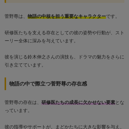
菅野尊は、
物語の中核を担う重要なキャラクター
です。
研修医たちを支える存在としての彼の姿勢や行動が、スト
ーリー全体に深みを与えています。
彼を演じる鈴木伸之さんの演技も、ドラマの魅力をさらに
引き立てています。
物語の中で際立つ菅野尊の存在感
菅野尊の存在は、
研修医たちの成長に欠かせない要素
とな
っています。
彼の指導やサポートが、まどかたちに大きな影響を与え、