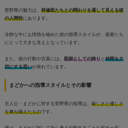
菅野尊の魅力は、
研修医たちとの関わりを通して見える彼
の人間性
にあります。
冷静な中にも情熱を秘めた彼の指導スタイルが、後輩たち
にとって大きな支えとなっています。
また、彼の行動や言葉には、
医師としての誇り
と
仲間を大
切にする思い
が表れています。
まどかへの指導スタイルとその影響
主人公・まどかに対する菅野尊の指導は、
厳しさと優しさ
を兼ね備えたもの
です。
彼は、まどかに対して自ら考え行動することを促す一方