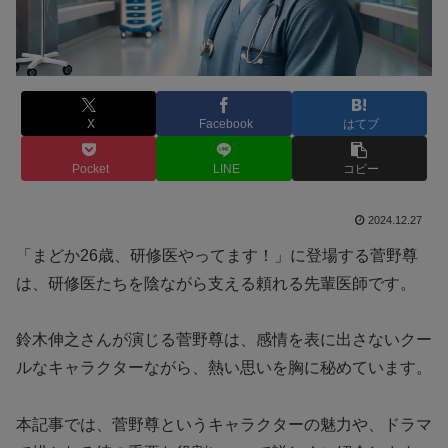
X
Facebook
はてブ
Pocket
LINE
コピー
2024.12.27
「まどか26歳、研修医やってます！」に登場する菅野尊
は、研修医たちを陰ながら支える頼れる先輩医師です。
鈴木伸之さんが演じる菅野尊は、感情を表に出さないクー
ルなキャラクターながら、熱い思いを胸に秘めています。
本記事では、菅野尊というキャラクターの魅力や、ドラマ