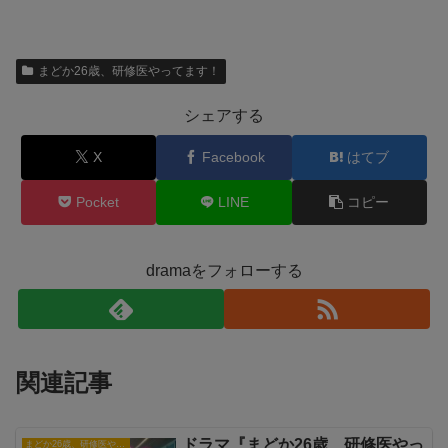
まどか26歳、研修医やってます！
シェアする
X
Facebook
はてブ
Pocket
LINE
コピー
dramaをフォローする
関連記事
ドラマ『まどか26歳、研修医やっ
まどか26歳、研修医やってます！