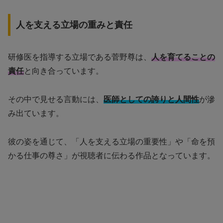
人を支える立場の重みと責任
研修医を指導する立場である菅野尊は、
人を育てることの
責任
と向き合っています。
その中で見せる言動には、
医師としての誇りと人間性
が滲
み出ています。
彼の姿を通じて、「人を支える立場の重要性」や「命を預
かる仕事の尊さ」が視聴者に伝わる作品となっています。