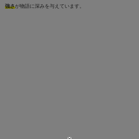
強さ
が物語に深みを与えています。