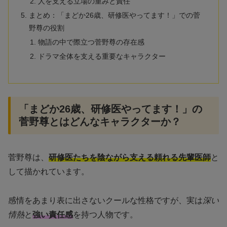
人を支える立場の重みと責任
まとめ：「まどか26歳、研修医やってます！」での菅
野尊の役割
物語の中で際立つ菅野尊の存在感
ドラマ全体を支える重要なキャラクター
「まどか26歳、研修医やってます！」の
菅野尊とはどんなキャラクターか？
菅野尊は、
研修医たちを陰ながら支える頼れる先輩医師
と
して描かれています。
感情をあまり表に出さないクールな性格ですが、実は
深い
情熱
と
強い責任感
を持つ人物です。