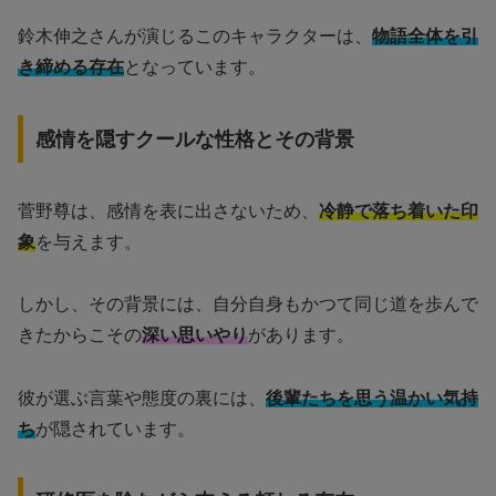
鈴木伸之さんが演じるこのキャラクターは、
物語全体を引
き締める存在
となっています。
感情を隠すクールな性格とその背景
菅野尊は、感情を表に出さないため、
冷静で落ち着いた印
象
を与えます。
しかし、その背景には、自分自身もかつて同じ道を歩んで
きたからこその
深い思いやり
があります。
彼が選ぶ言葉や態度の裏には、
後輩たちを思う温かい気持
ち
が隠されています。