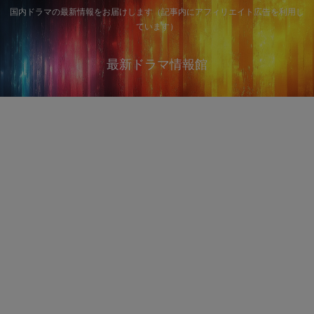
国内ドラマの最新情報をお届けします（記事内にアフィリエイト広告を利用し
ています）
最新ドラマ情報館