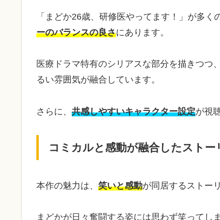
「まどか26歳、研修医やってます！」が多く
ーのバランスの良さ
にあります。
医療ドラマ特有のシリアスな部分を描きつつ
るい雰囲気が融合しています。
さらに、
共感しやすいキャラクター設定
が視
コミカルと感動が融合したストー
本作の魅力は、
笑いと感動
が同居するストー
まどかが日々奮闘する姿には思わず笑ってし