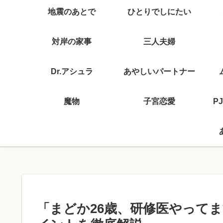
地震のあとで
ひとりでしにたい
対岸の家事
三人夫婦
Dr.アシュラ
あやしいパートナー
魔物
子宮恋愛
P
「まどか26歳、研修医やって