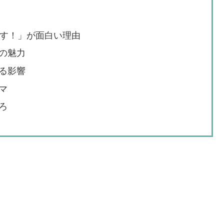
ます！」が面白い理由
の魅力
る影響
マ
ろ