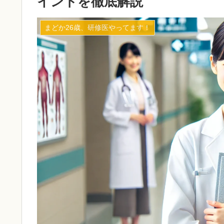
イントを徹底解説
まどか26歳、研修医やってます！