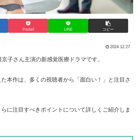
Pocket
LINE
コピー
2024.12.27
根京子さん主演の新感覚医療ドラマです。
えた本作は、多くの視聴者から「面白い！」と注目さ
さらに注目すべきポイントについて詳しくご紹介しま