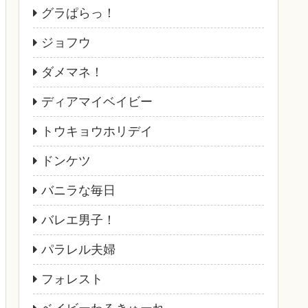
グラぱらっ！
ジョフウ
ダメマネ！
ディアマイベイビー
トウキョウホリデイ
ドンケツ
バニラな毎日
バレエ男子！
パラレル夫婦
フォレスト