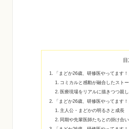
目
「まどか26歳、研修医やってます
コミカルと感動が融合したストー
医療現場をリアルに描きつつ親し
「まどか26歳、研修医やってます
主人公・まどかの明るさと成長
同期や先輩医師たちとの掛け合い
「まどか26歳、研修医やってます