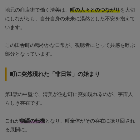
地元の商店街で働く清美は、
町の人々とのつながり
を大切
にしながらも、自分自身の未来に漠然とした不安を抱えて
います。
この田舎町の穏やかな日常が、視聴者にとって共感を呼ぶ
部分となっています。
町に突然現れた「非日常」の始まり
第1話の中盤で、清美が住む町に突如現れるのが、宇宙人
らしき存在です。
これが
物語の転機
となり、町全体がその存在に振り回され
る展開に。