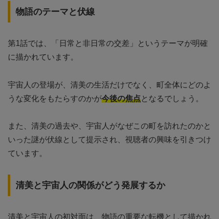
物語のテーマと伏線
第1話では、「日常と非日常の交差」というテーマが明確
に描かれています。
宇宙人の登場が、清美の生活だけでなく、町全体にどのよ
うな変化をもたらすのかが
今後の焦点
となるでしょう。
また、清美の過去や、宇宙人がなぜこの町を訪れたのかと
いった謎が伏線として提示され、視聴者の興味を引きつけ
ています。
清美と宇宙人の関係がどう発展するか
清美と宇宙人の初対面は、物語の重要な転機として描かれ