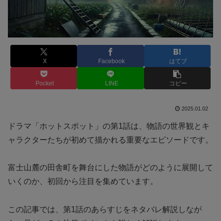
X
Facebook
はてブ
Pocket
LINE
コピー
2025.01.02
ドラマ「ホットスポット」の第1話は、物語の世界観とキ
ャラクターたちが初めて描かれる重要なエピソードです。
富士山麓の田舎町を舞台にした物語がどのように展開して
いくのか、初回から注目を集めています。
この記事では、第1話のあらすじをネタバレ解説しなが