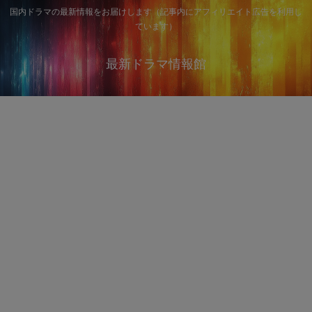
国内ドラマの最新情報をお届けします（記事内にアフィリエイト広告を利用し
ています）
最新ドラマ情報館