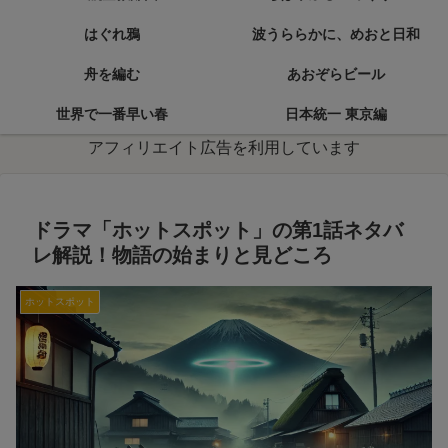
はぐれ鴉
波うららかに、めおと日和
舟を編む
あおぞらビール
世界で一番早い春
日本統一 東京編
アフィリエイト広告を利用しています
ドラマ「ホットスポット」の第1話ネタバ
レ解説！物語の始まりと見どころ
ホットスポット