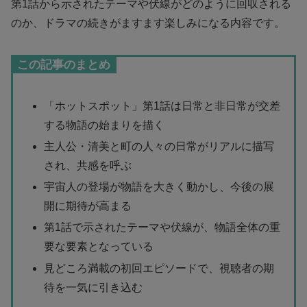
第1話から示されたテーマや伏線がどのように回収される
のか、ドラマの続きがますます楽しみになる内容です。
この記事のまとめ
「ホットスポット」第1話は日常と非日常が交差
する物語の始まりを描く
主人公・清美と町の人々の日常がリアルに描写
され、共感を呼ぶ
宇宙人の登場が物語を大きく動かし、今後の展
開に期待が高まる
第1話で示されたテーマや伏線が、物語全体の重
要な要素となっている
見どころ満載の初回エピソードで、視聴者の期
待を一気に引き込む