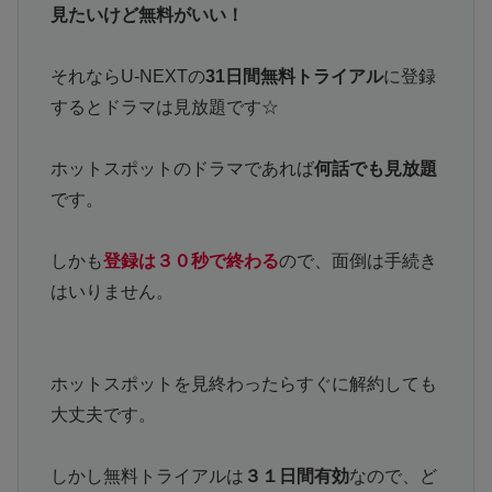
見たいけど無料がいい！
それならU-NEXTの
31日間無料トライアル
に登録
するとドラマは見放題です☆
ホットスポットのドラマであれば
何話でも見放題
です。
しかも
登録は３０秒で終わる
ので、面倒は手続き
はいりません。
ホットスポットを見終わったらすぐに解約しても
大丈夫です。
しかし無料トライアルは
３１日間有効
なので、ど