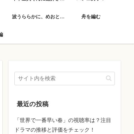
波うららかに、めおと日和
舟を編む
編
最近の投稿
「世界で一番早い春」の視聴率は？注目
ドラマの推移と評価をチェック！