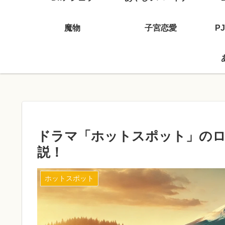
魔物
子宮恋愛
P
ドラマ「ホットスポット」のロ
説！
ホットスポット