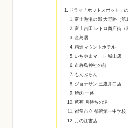
ドラマ「ホットスポット」
富士遊湯の郷 大野路（第
富士吉田 レトロ商店街（
金鳥居
精進マウントホテル
いちやまマート 城山店
市杵島神社の前
もんぶらん
ジョナサン 三鷹井口店
焼肉 一路
芭蕉 月待ちの湯
都留市立 都留第一中学校
月の江書店