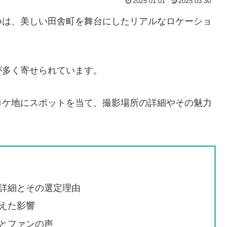
2025.01.01
2025.03.30
つは、美しい田舎町を舞台にしたリアルなロケーショ
が多く寄せられています。
ロケ地にスポットを当て、撮影場所の詳細やその魅力
詳細とその選定理由
えた影響
とファンの声