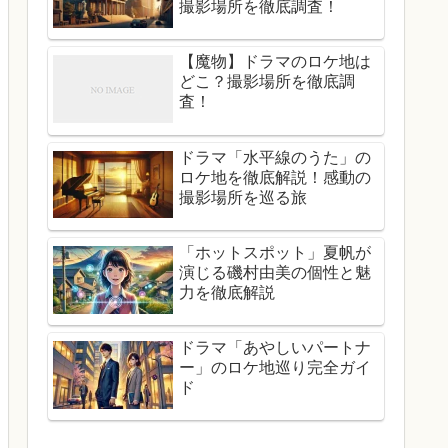
撮影場所を徹底調査！
【魔物】ドラマのロケ地は
どこ？撮影場所を徹底調
査！
ドラマ「水平線のうた」の
ロケ地を徹底解説！感動の
撮影場所を巡る旅
「ホットスポット」夏帆が
演じる磯村由美の個性と魅
力を徹底解説
ドラマ「あやしいパートナ
ー」のロケ地巡り完全ガイ
ド