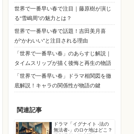
世界で一番早い春で注目｜藤原樹が演じ
る“雪嶋周”の魅力とは？
世界で一番早い春で話題！吉田美月喜
が“かわいい”と注目される理由
「世界で一番早い春」のあらすじ解説｜
タイムスリップが描く後悔と再生の物語
「世界で一番早い春」ドラマ相関図を徹
底解説！キャラの関係性が物語の鍵
関連記事
ドラマ「イグナイト -法の
無法者-」のロケ地はどこ？