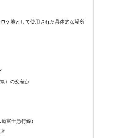
のロケ地として使用された具体的な場所
プ
号線）の交差点
鉄道富士急行線）
湖店