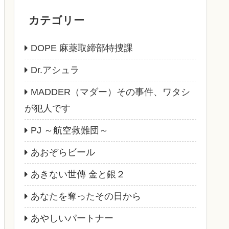
カテゴリー
DOPE 麻薬取締部特捜課
Dr.アシュラ
MADDER（マダー）その事件、ワタシ
が犯人です
PJ ～航空救難団～
あおぞらビール
あきない世傳 金と銀２
あなたを奪ったその日から
あやしいパートナー