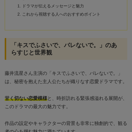
ドラマが伝えるメッセージと魅力
これから視聴する人へのおすすめポイント
「キスでふさいで、バレないで。」のあ
らすじと世界観
藤井流星さん主演の「キスでふさいで、バレないで。」
は、秘密を抱えた主人公たちが織りなす恋愛ドラマです。
甘く切ない恋愛模様
と、時折訪れる緊張感溢れる展開が、
このドラマの最大の魅力です。
作品の設定やキャラクターの背景も非常に独創的で、観る
者の心を掴む魅力に満ちています。