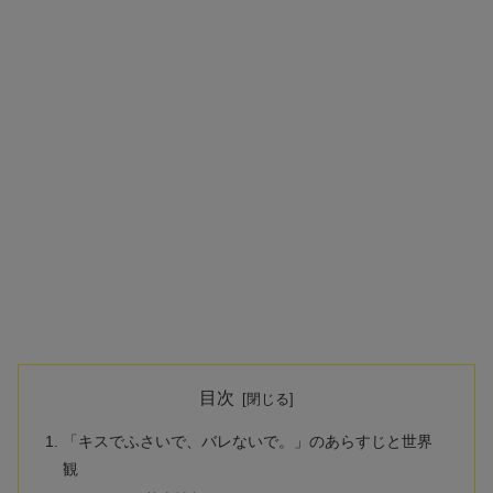
目次
「キスでふさいで、バレないで。」のあらすじと世界
観