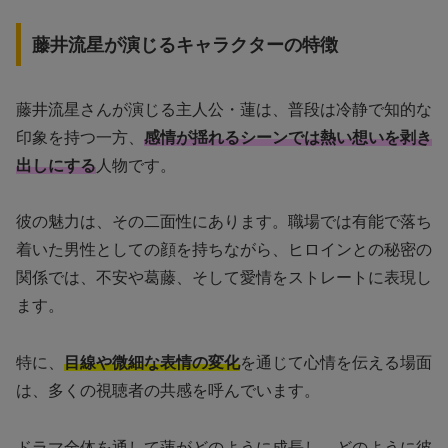
藤井流星が演じるキャラクターの特徴
藤井流星さんが演じる主人公・蓮は、普段は冷静で知的な
印象を持つ一方、
感情が揺れるシーンでは熱い想いを剥き
出しにする
人物です。
彼の魅力は、その二面性にあります。職場では有能で落ち
着いた男性としての顔を持ちながら、ヒロインとの秘密の
関係では、不安や葛藤、そして愛情をストレートに表現し
ます。
特に、
目線や微細な表情の変化
を通じて心情を伝える場面
は、多くの視聴者の共感を呼んでいます。
ドラマ全体を通して蓮がどのように成長し、どのように彼