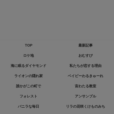
TOP
最新記事
ロケ地
おむすび
海に眠るダイヤモンド
私たちが恋する理由
ライオンの隠れ家
ベイビーわるきゅーれ
誰かがこの町で
宙わたる教室
フォレスト
アンサンブル
バニラな毎日
リラの花咲くけものみち