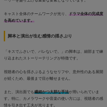
ーリーを盛り上げる重要な要素となっています。
キャスト全体のチームワークが光り、
ドラマ全体の完成度
を高めています。
脚本と演出が生む感情の揺さぶり
「キスでふさいで、バレないで。」の脚本は、細部まで練
り込まれたストーリーテリングが特徴です。
視聴者の心を揺さぶるようなセリフや、意外性のある展開
が続くため、最後まで目が離せません。
また、演出面でも
繊細かつ大胆な手法
が用いられていま
す。特に、カメラワークや音楽の使い方には、視聴者の感
情を引き出す工夫が光ります。