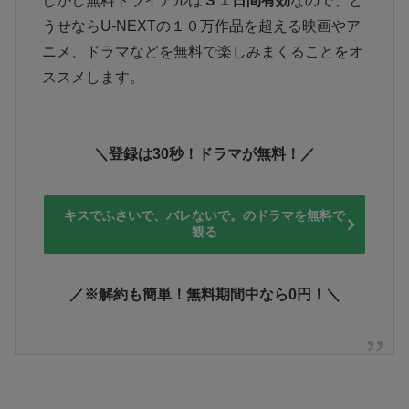
しかし無料トライアルは
３１日間有効
なので、ど
うせならU-NEXTの１０万作品を超える映画やア
ニメ、ドラマなどを無料で楽しみまくることをオ
ススメします。
＼登録は30秒！ドラマが無料！／
キスでふさいで、バレないで。のドラマを無料で
観る
／※解約も簡単！無料期間中なら0円！＼