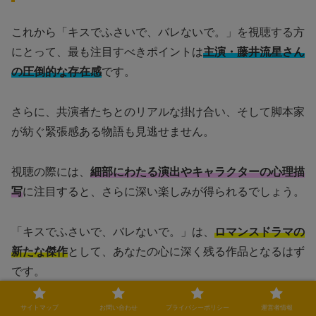
これから「キスでふさいで、バレないで。」を視聴する方
にとって、最も注目すべきポイントは
主演・藤井流星さん
の圧倒的な存在感
です。
さらに、共演者たちとのリアルな掛け合い、そして脚本家
が紡ぐ緊張感ある物語も見逃せません。
視聴の際には、
細部にわたる演出やキャラクターの心理描
写
に注目すると、さらに深い楽しみが得られるでしょう。
「キスでふさいで、バレないで。」は、
ロマンスドラマの
新たな傑作
として、あなたの心に深く残る作品となるはず
です。
サイトマップ
お問い合わせ
プライバシーポリシー
運営者情報
この記事のまとめ