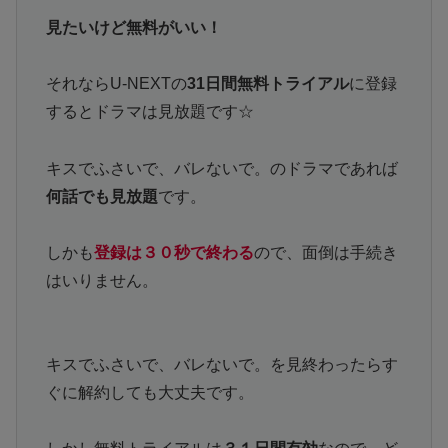
見たいけど無料がいい！
それならU-NEXTの
31日間無料トライアル
に登録
するとドラマは見放題です☆
キスでふさいで、バレないで。のドラマであれば
何話でも見放題
です。
しかも
登録は３０秒で終わる
ので、面倒は手続き
はいりません。
キスでふさいで、バレないで。を見終わったらす
ぐに解約しても大丈夫です。