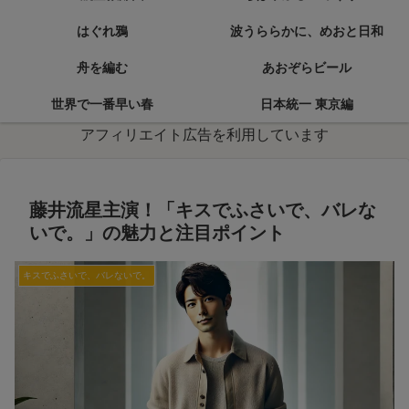
はぐれ鴉
波うららかに、めおと日和
舟を編む
あおぞらビール
世界で一番早い春
日本統一 東京編
アフィリエイト広告を利用しています
藤井流星主演！「キスでふさいで、バレな
いで。」の魅力と注目ポイント
キスでふさいで、バレないで。