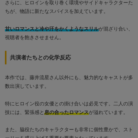
さらに、ヒロインを取り巻く環境やサイドキャラクターた
ちが、物語に新たなスパイスを加えています。
甘いロマンスと冷や汗をかくようなスリル
が混ざり合い、
視聴者を飽きさせません。
共演者たちとの化学反応
本作では、藤井流星さん以外にも、魅力的なキャストが多
数出演しています。
特にヒロイン役の女優との掛け合いは必見です。二人の演
技には、緊張感と
息の合ったロマンス
が溢れています。
また、脇役たちのキャラクターも非常に個性豊かで、スト