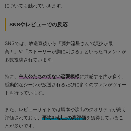
についても触れていきます。
SNSやレビューでの反応
SNSでは、放送直後から「藤井流星さんの演技が最
高！」や「ストーリーが胸に刺さる」といったコメントが
多数投稿されています。
特に、
主人公たちの切ない恋愛模様
に共感する声が多く、
感動的なシーンが放送されるたびに多くのファンがツイー
トを行っています。
また、レビューサイトでは脚本や演出のクオリティが高く
評価されており、
平均4.5以上の高評価
を獲得しているこ
とが多いです。