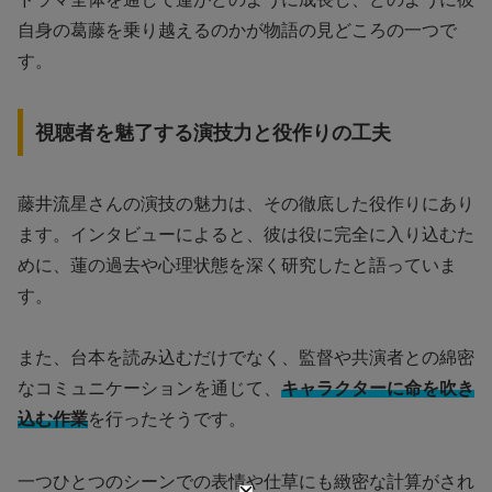
自身の葛藤を乗り越えるのかが物語の見どころの一つで
す。
視聴者を魅了する演技力と役作りの工夫
藤井流星さんの演技の魅力は、その徹底した役作りにあり
ます。インタビューによると、彼は役に完全に入り込むた
めに、蓮の過去や心理状態を深く研究したと語っていま
す。
また、台本を読み込むだけでなく、監督や共演者との綿密
なコミュニケーションを通じて、
キャラクターに命を吹き
込む作業
を行ったそうです。
一つひとつのシーンでの表情や仕草にも緻密な計算がされ