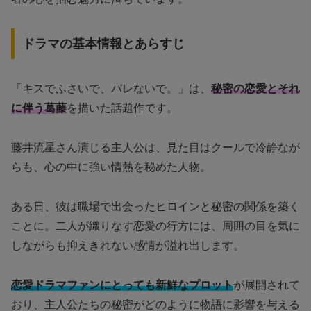
ドラマの基本情報とあらすじ
「キスでふさいで、バレないで。」は、
秘密の恋愛とそれ
に伴う葛藤
を描いた話題作です。
藤井流星さん演じる主人公は、見た目はクールで冷静なが
らも、心の中に強い情熱を秘めた人物。
ある日、彼は職場で出会ったヒロインと秘密の関係を築く
ことに。二人が織りなす恋愛の行方には、周囲の目を気に
しながらも抑えきれない感情が溢れ出します。
恋愛ドラマファンにとっても新鮮なプロット
が展開されて
おり、主人公たちの秘密がどのように物語に影響を与える