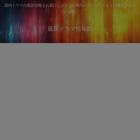
国内ドラマの最新情報をお届けします（記事内にアフィリエイト広告を利用し
ています）
最新ドラマ情報館