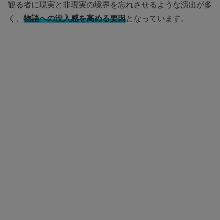
観る者に現実と非現実の境界を忘れさせるような演出が多
く、
物語への没入感を高める要因
となっています。