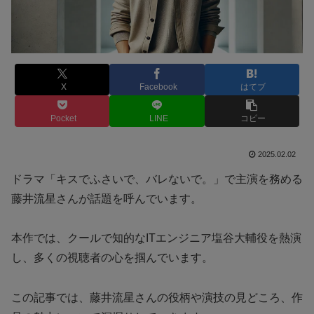
X
Facebook
はてブ
Pocket
LINE
コピー
2025.02.02
ドラマ「キスでふさいで、バレないで。」で主演を務める
藤井流星さんが話題を呼んでいます。
本作では、クールで知的なITエンジニア塩谷大輔役を熱演
し、多くの視聴者の心を掴んでいます。
この記事では、藤井流星さんの役柄や演技の見どころ、作