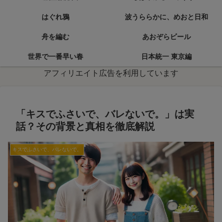
はぐれ鴉
波うららかに、めおと日和
舟を編む
あおぞらビール
世界で一番早い春
日本統一 東京編
アフィリエイト広告を利用しています
「キスでふさいで、バレないで。」は実
話？その背景と真相を徹底解説
キスでふさいで、バレないで。