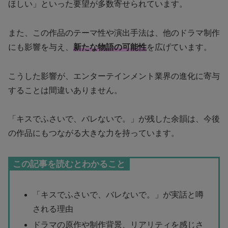
ほしい」といった要望が多数寄せられています。
また、この作品のテーマ性や演出手法は、他のドラマ制作
にも影響を与え、
新たな物語の可能性
を広げています。
こうした影響が、エンターテインメント業界の進化に寄与
することは間違いありません。
「キスでふさいで、バレないで。」が残した余韻は、今後
の作品にもつながる大きな力を持っています。
この記事を読むとわかること
「キスでふさいで、バレないで。」が実話と噂
される理由
ドラマの原作や制作背景、リアリティを感じさ