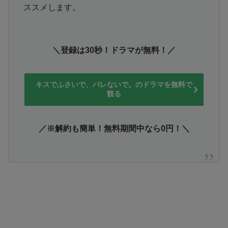
ススメします。
＼登録は30秒！ドラマが無料！／
キスでふさいで、バレないで。のドラマを無料で
観る
／※解約も簡単！無料期間中なら0円！＼