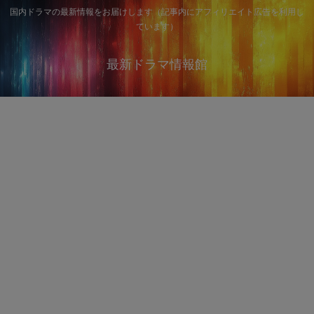
国内ドラマの最新情報をお届けします（記事内にアフィリエイト広告を利用し
ています）
最新ドラマ情報館