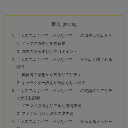
目次
「キスでふさいで、バレないで。」の原作は実話か？
ドラマの原作と制作背景
原作のあらすじと注目ポイント
「キスでふさいで、バレないで。」が実話と噂される
理由
視聴者の感想から見るリアリティ
キャラクター設定が実話らしい理由
「キスでふさいで、バレないで。」の物語のリアリテ
ィが生む誤解
ドラマの演出とリアルな感情表現
フィクションと現実の境界線
「キスでふさいで、バレないで。」が伝えるメッセー