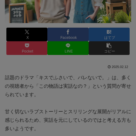
X
Facebook
はてブ
Pocket
LINE
コピー
2025.02.12
話題のドラマ「キスでふさいで、バレないで。」は、多く
の視聴者から「この物語は実話なの？」という質問が寄せ
られています。
甘く切ないラブストーリーとスリリングな展開がリアルに
感じられるため、実話を元にしているのではと考える方も
多いようです。