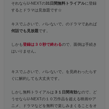
それならU-NEXTの
31日間無料トライアル
に登録
するとドラマは見放題です☆
キスでふさいで、バレないで。のドラマであれば
何話でも見放題
です。
しかも
登録は３０秒で終わる
ので、面倒は手続き
はいりません。
キスでふさいで、バレないで。を見終わったらす
ぐに解約しても大丈夫です。
しかし無料トライアルは
３１日間有効
なので、ど
うせならU-NEXTの１０万作品を超える映画やア
ニメ、ドラマなどを無料で楽しみまくることをオ