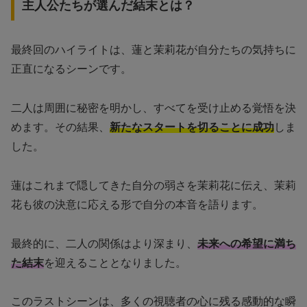
主人公たちが選んだ結末とは？
最終回のハイライトは、蓮と茉莉花が自分たちの気持ちに
正直になるシーンです。
二人は周囲に秘密を明かし、すべてを受け止める覚悟を決
めます。その結果、
新たなスタートを切ることに成功
しま
した。
蓮はこれまで隠してきた自分の弱さを茉莉花に伝え、茉莉
花も彼の決意に応える形で自分の本音を語ります。
最終的に、二人の関係はより深まり、
未来への希望に満ち
た結末
を迎えることとなりました。
このラストシーンは、多くの視聴者の心に残る感動的な瞬