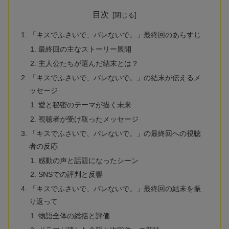
目次
「キスでふさいで、バレないで。」最終回のあらすじ
最終回の主なストーリー展開
主人公たちが選んだ結末とは？
「キスでふさいで、バレないで。」の結末が伝えるメ
ッセージ
愛と秘密のテーマが描く未来
視聴者が受け取ったメッセージ
「キスでふさいで、バレないで。」の最終回への視聴
者の反応
感動の声と話題になったシーン
SNSでの評判と反響
「キスでふさいで、バレないで。」最終回の結末を振
り返って
物語全体の総括と評価