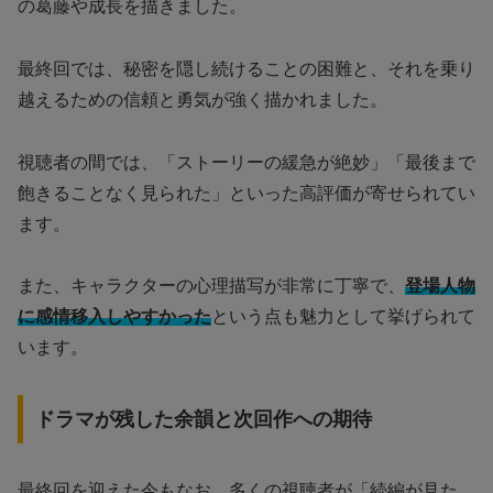
の葛藤や成長を描きました。
最終回では、秘密を隠し続けることの困難と、それを乗り
越えるための信頼と勇気が強く描かれました。
視聴者の間では、「ストーリーの緩急が絶妙」「最後まで
飽きることなく見られた」といった高評価が寄せられてい
ます。
また、キャラクターの心理描写が非常に丁寧で、
登場人物
に感情移入しやすかった
という点も魅力として挙げられて
います。
ドラマが残した余韻と次回作への期待
最終回を迎えた今もなお、多くの視聴者が「続編が見た