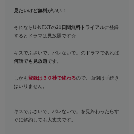
見たいけど無料がいい！
それならU-NEXTの
31日間無料トライアル
に登録
するとドラマは見放題です☆
キスでふさいで、バレないで。のドラマであれば
何話でも見放題
です。
しかも
登録は３０秒で終わる
ので、面倒は手続き
はいりません。
キスでふさいで、バレないで。を見終わったらす
ぐに解約しても大丈夫です。