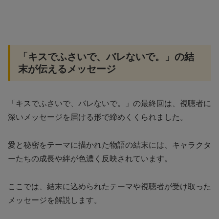
「キスでふさいで、バレないで。」の結
末が伝えるメッセージ
「キスでふさいで、バレないで。」の最終回は、視聴者に
深いメッセージを届ける形で締めくくられました。
愛と秘密をテーマに描かれた物語の結末には、キャラクタ
ーたちの成長や絆が色濃く反映されています。
ここでは、結末に込められたテーマや視聴者が受け取った
メッセージを解説します。