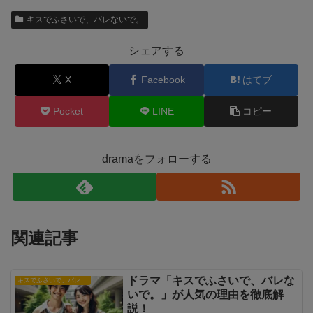
キスでふさいで、バレないで。
シェアする
X
Facebook
はてブ
Pocket
LINE
コピー
dramaをフォローする
関連記事
ドラマ「キスでふさいで、バレな
キスでふさいで、バレないで。
いで。」が人気の理由を徹底解
説！