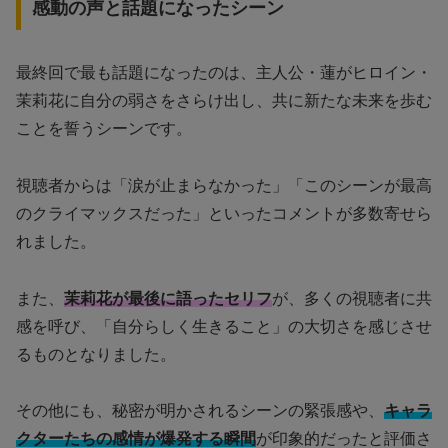
感動の声と話題になったシーン
最終回で最も話題になったのは、主人公・蓮がヒロイン・
茉莉花に自分の弱さをさらけ出し、共に新たな未来を歩む
ことを誓うシーンです。
視聴者からは「涙が止まらなかった」「このシーンが最高
のクライマックスだった」といったコメントが多数寄せら
れました。
また、
茉莉花が最後に語ったセリフ
が、多くの視聴者に共
感を呼び、「自分らしく生きること」の大切さを感じさせ
るものとなりました。
その他にも、秘密が明かされるシーンの緊張感や、
キャラ
クターたちの感情が爆発する瞬間
が印象的だったと評価さ