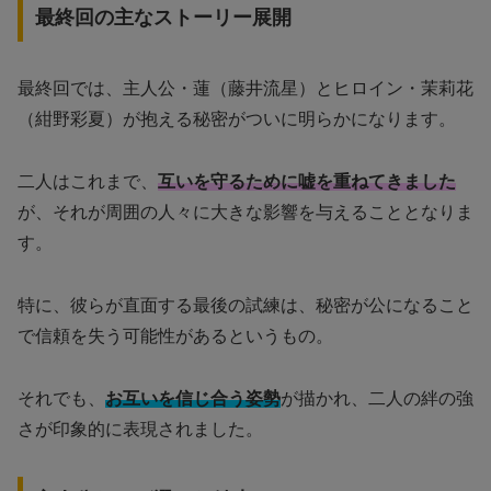
最終回の主なストーリー展開
最終回では、主人公・蓮（藤井流星）とヒロイン・茉莉花
（紺野彩夏）が抱える秘密がついに明らかになります。
二人はこれまで、
互いを守るために嘘を重ねてきました
が、それが周囲の人々に大きな影響を与えることとなりま
す。
特に、彼らが直面する最後の試練は、秘密が公になること
で信頼を失う可能性があるというもの。
それでも、
お互いを信じ合う姿勢
が描かれ、二人の絆の強
さが印象的に表現されました。