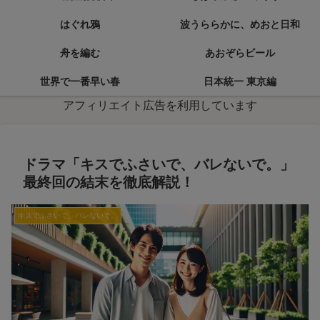
はぐれ鴉
波うららかに、めおと日和
舟を編む
あおぞらビール
世界で一番早い春
日本統一 東京編
アフィリエイト広告を利用しています
ドラマ「キスでふさいで、バレないで。」
最終回の結末を徹底解説！
キスでふさいで、バレないで。