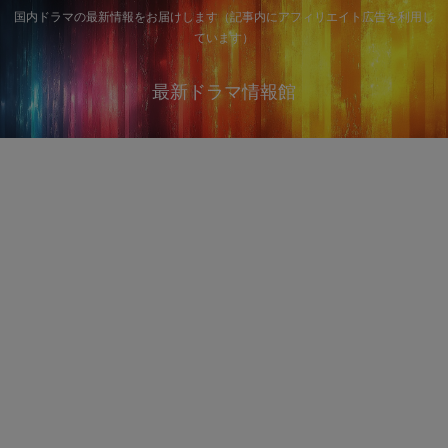
国内ドラマの最新情報をお届けします（記事内にアフィリエイト広告を利用し
ています）
最新ドラマ情報館