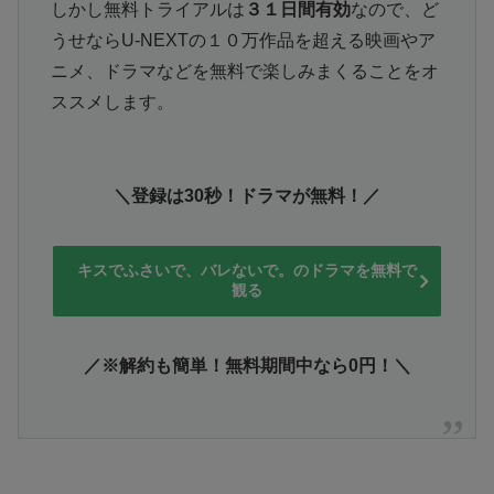
しかし無料トライアルは
３１日間有効
なので、ど
うせならU-NEXTの１０万作品を超える映画やア
ニメ、ドラマなどを無料で楽しみまくることをオ
ススメします。
＼登録は30秒！ドラマが無料！／
キスでふさいで、バレないで。のドラマを無料で
観る
／※解約も簡単！無料期間中なら0円！＼