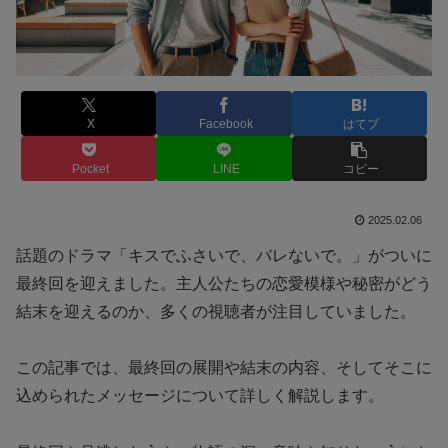
X
Facebook
はてブ
Pocket
LINE
コピー
2025.02.06
話題のドラマ「キスでふさいで、バレないで。」がついに
最終回を迎えました。主人公たちの恋愛模様や秘密がどう
結末を迎えるのか、多くの視聴者が注目していました。
この記事では、最終回の展開や結末の内容、そしてそこに
込められたメッセージについて詳しく解説します。