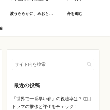
波うららかに、めおと日和
舟を編む
編
最近の投稿
「世界で一番早い春」の視聴率は？注目
ドラマの推移と評価をチェック！