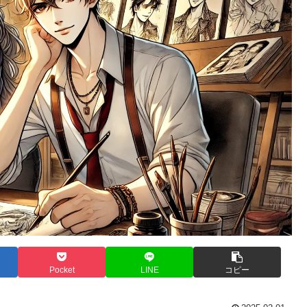
Pocket
LINE
コピー