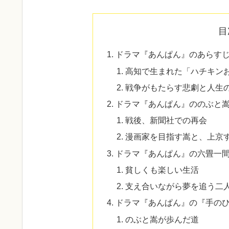
目
ドラマ『あんぱん』のあらす
高知で生まれた「ハチキン
戦争がもたらす悲劇と人生
ドラマ『あんぱん』ののぶと
戦後、新聞社での再会
漫画家を目指す嵩と、上京
ドラマ『あんぱん』の六畳一
貧しくも楽しい生活
支え合いながら夢を追う二
ドラマ『あんぱん』の『手の
のぶと嵩が歩んだ道