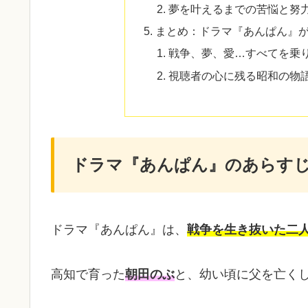
夢を叶えるまでの苦悩と努
まとめ：ドラマ『あんぱん』
戦争、夢、愛…すべてを乗
視聴者の心に残る昭和の物
ドラマ『あんぱん』のあらす
ドラマ『あんぱん』は、
戦争を生き抜いた二
高知で育った
朝田のぶ
と、幼い頃に父を亡く