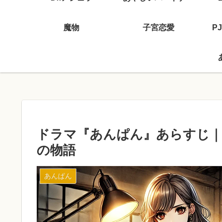
魔物
子宮恋愛
P
ドラマ『あんぱん』あらすじ｜
の物語
あんぱん