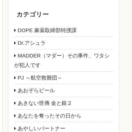
カテゴリー
DOPE 麻薬取締部特捜課
Dr.アシュラ
MADDER（マダー）その事件、ワタシ
が犯人です
PJ ～航空救難団～
あおぞらビール
あきない世傳 金と銀２
あなたを奪ったその日から
あやしいパートナー