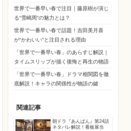
世界で一番早い春で注目｜藤原樹が演じ
る“雪嶋周”の魅力とは？
世界で一番早い春で話題！吉田美月喜
が“かわいい”と注目される理由
「世界で一番早い春」のあらすじ解説｜
タイムスリップが描く後悔と再生の物語
「世界で一番早い春」ドラマ相関図を徹
底解説！キャラの関係性が物語の鍵
関連記事
朝ドラ『あんぱん』第24話
ネタバレ解説！看板展当