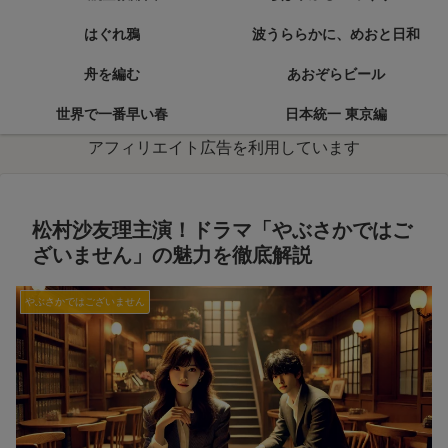
はぐれ鴉
波うららかに、めおと日和
舟を編む
あおぞらビール
世界で一番早い春
日本統一 東京編
アフィリエイト広告を利用しています
松村沙友理主演！ドラマ「やぶさかではご
ざいません」の魅力を徹底解説
やぶさかではございません