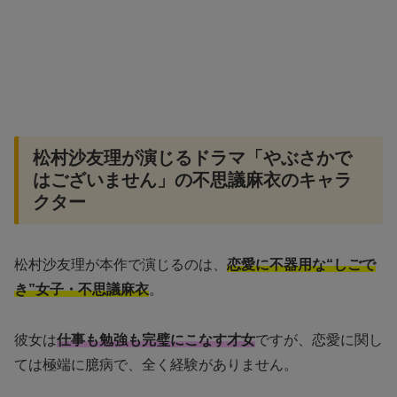
松村沙友理が演じるドラマ「やぶさかで
はございません」の不思議麻衣のキャラ
クター
松村沙友理が本作で演じるのは、
恋愛に不器用な“しごで
き”女子・不思議麻衣
。
彼女は
仕事も勉強も完璧にこなす才女
ですが、恋愛に関し
ては極端に臆病で、全く経験がありません。