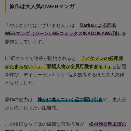
原作は大人気のWEBマンガ
「やぶさかではございません」は、
Maritaによる同名
WEBマンガ（ジーンLINEコミックス/KADOKAWA刊）
を
原作としています。
LINEマンガで連載が開始されると、
「イケメンの必死感
がたまらない！」「登場人物が全員可愛すぎる！」
と話題
を呼び、デイリーランキング1位を獲得するほどの人気作
となりました。
原作の魅力は、
静かに進んでいく恋の駆け引き
や、主人公
たちのじれったい距離感。
この漫画ならではの繊細な恋愛描写が、
松村沙友理主演の