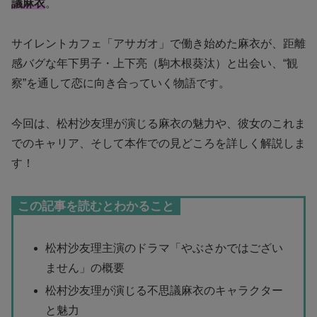
議麻衣
。
サイレントカフェ「アサガオ」で働き始めた麻衣が、距離
感バグな年下男子・上下亮（駒木根葵汰）と出会い、“観
察”を通して恋に向き合っていく物語です。
今回は、松村沙友理が演じる麻衣の魅力や、彼女のこれま
でのキャリア、そして本作での見どころを詳しく解説しま
す！
この記事を読むとわかること
松村沙友理主演のドラマ「やぶさかではござい
ません」の概要
松村沙友理が演じる不思議麻衣のキャラクター
と魅力