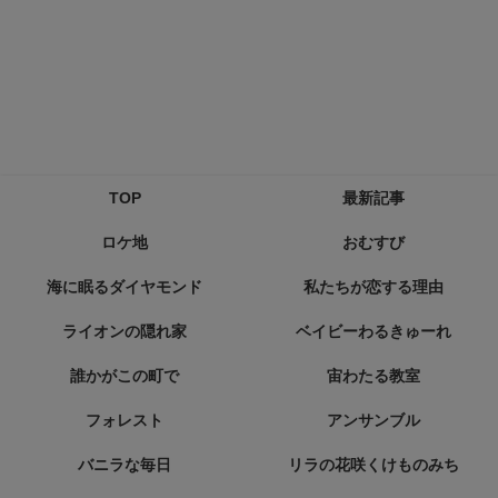
TOP
最新記事
ロケ地
おむすび
海に眠るダイヤモンド
私たちが恋する理由
ライオンの隠れ家
ベイビーわるきゅーれ
誰かがこの町で
宙わたる教室
フォレスト
アンサンブル
バニラな毎日
リラの花咲くけものみち