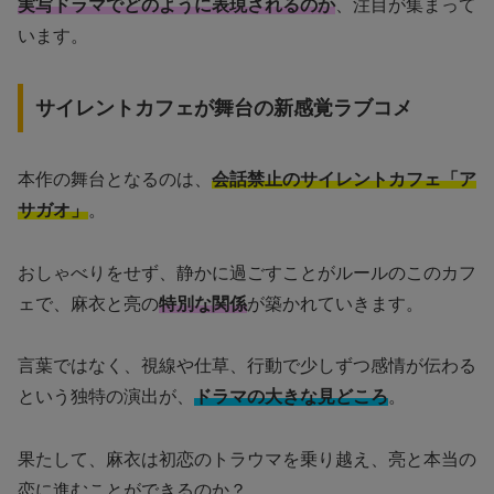
実写ドラマでどのように表現されるのか
、注目が集まって
います。
サイレントカフェが舞台の新感覚ラブコメ
本作の舞台となるのは、
会話禁止のサイレントカフェ「ア
サガオ」
。
おしゃべりをせず、静かに過ごすことがルールのこのカフ
ェで、麻衣と亮の
特別な関係
が築かれていきます。
言葉ではなく、視線や仕草、行動で少しずつ感情が伝わる
という独特の演出が、
ドラマの大きな見どころ
。
果たして、麻衣は初恋のトラウマを乗り越え、亮と本当の
恋に進むことができるのか？