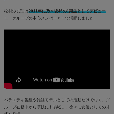
松村沙友理は
2011年に乃木坂46の1期生としてデビュー
し、グループの中心メンバーとして活躍しました。
バラエティ番組や雑誌モデルとしての活動だけでなく、グ
ループ在籍中から演技にも挑戦し、徐々に女優としての才