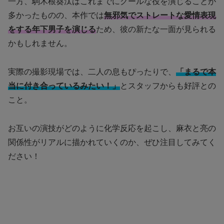
一方、駒木根葵汰はこれまでにクールな役を演じることが
多かったものの、本作では
無邪気でストレートな愛情表現
をする年下男子を演じる
ため、彼の新たな一面が見られる
かもしれません。
実際の撮影現場では、二人の息もぴったりで、
「まるで本
当に付き合っているみたい！」
とスタッフからも好評との
こと。
お互いの演技がどのように化学反応を起こし、麻衣と亮の
関係性がリアルに描かれていくのか、ぜひ注目してみてく
ださい！