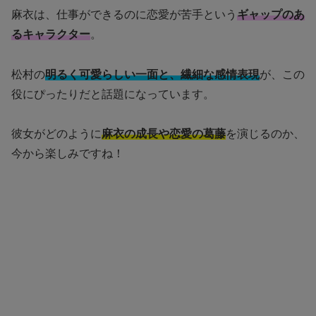
麻衣は、仕事ができるのに恋愛が苦手という
ギャップのあ
るキャラクター
。
松村の
明るく可愛らしい一面と、繊細な感情表現
が、この
役にぴったりだと話題になっています。
彼女がどのように
麻衣の成長や恋愛の葛藤
を演じるのか、
今から楽しみですね！