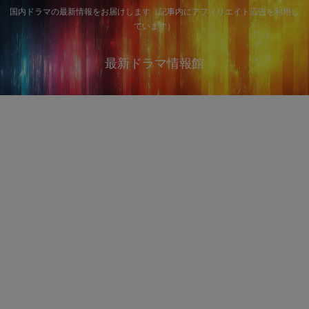
国内ドラマの最新情報をお届けします（記事内にアフィリエイト広告を利用し
ています）
最新ドラマ情報館