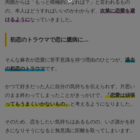
周囲からは「もっと積極的になれば？」と言われるもの
の、本人はどうすればいいのかわからず、
次第に恋愛を避
けるように
なっていきました。
初恋のトラウマで恋に臆病に…
そんな麻衣が恋愛に苦手意識を持つ理由のひとつが、
過去
の初恋のトラウマ
です。
かつて好きだった人に自分の気持ちを伝えられず、片思い
のまま終わってしまったことがきっかけで、
「恋愛は頑張
ってもうまくいかないもの」
と考えるようになりました。
そのため、恋をしたい気持ちはあるものの、いざ誰かを好
きになりそうになると無意識に距離を取ってしまいます。