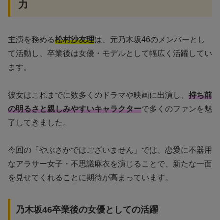
力
主演を務める
松村沙友理
は、元乃木坂46のメンバーとし
て活動し、卒業後は女優・モデルとして幅広く活躍してい
ます。
彼女はこれまでに数多くのドラマや映画に出演し、
持ち前
の明るさと親しみやすいキャラクター
で多くのファンを魅
了してきました。
今回の「やぶさかではございません」では、恋愛に不器用
なアラサー女子・不思議麻衣を演じることで、新たな一面
を見せてくれることに期待が高まっています。
乃木坂46卒業後の女優としての活躍