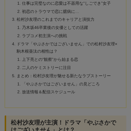
仕事は完璧なのに恋愛は不器用な“しごでき”女子
初恋のトラウマで恋に臆病に…
松村沙友理のこれまでのキャリアと演技力
乃木坂46卒業後の女優としての活躍
ラブコメ初主演への挑戦
ドラマ「やぶさかではございません」での松村沙友理×
駒木根葵汰の相性は？
上下亮との“観察”から始まる恋
二人のケミストリーに注目
まとめ：松村沙友理が魅せる新たなラブストーリー
「やぶさかではございません」の見どころ
放送情報＆配信スケジュール
松村沙友理が主演！ドラマ「やぶさかで
はございません」とは？