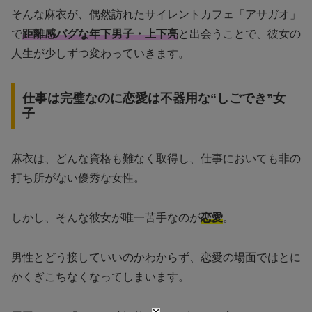
そんな麻衣が、偶然訪れたサイレントカフェ「アサガオ」
で
距離感バグな年下男子・上下亮
と出会うことで、彼女の
人生が少しずつ変わっていきます。
仕事は完璧なのに恋愛は不器用な“しごでき”女
子
麻衣は、どんな資格も難なく取得し、仕事においても非の
打ち所がない優秀な女性。
しかし、そんな彼女が唯一苦手なのが
恋愛
。
男性とどう接していいのかわからず、恋愛の場面ではとに
かくぎこちなくなってしまいます。