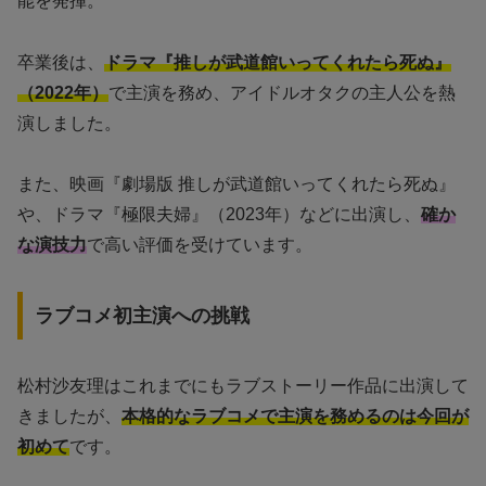
能を発揮。
卒業後は、
ドラマ『推しが武道館いってくれたら死ぬ』
（2022年）
で主演を務め、アイドルオタクの主人公を熱
演しました。
また、映画『劇場版 推しが武道館いってくれたら死ぬ』
や、ドラマ『極限夫婦』（2023年）などに出演し、
確か
な演技力
で高い評価を受けています。
ラブコメ初主演への挑戦
松村沙友理はこれまでにもラブストーリー作品に出演して
きましたが、
本格的なラブコメで主演を務めるのは今回が
初めて
です。