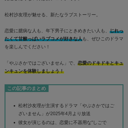
松村沙友理が魅せる、新たなラブストーリー。
恋愛に臆病な人も、年下男子にときめきたい人も、
じれっ
たくて甘酸っぱいラブコメが好きな人
も、ぜひこのドラマ
を楽しんでください！
「やぶさかではございません」で、
恋愛のドキドキとキュ
ンキュンを体験しましょう！
この記事のまとめ
松村沙友理が主演するドラマ「やぶさかではご
ざいません」が2025年4月より放送
彼女が演じるのは、恋愛に不器用な“しごで