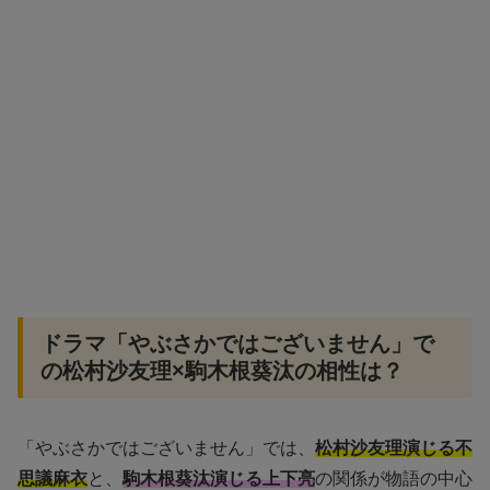
ドラマ「やぶさかではございません」で
の松村沙友理×駒木根葵汰の相性は？
「やぶさかではございません」では、
松村沙友理演じる不
思議麻衣
と、
駒木根葵汰演じる上下亮
の関係が物語の中心