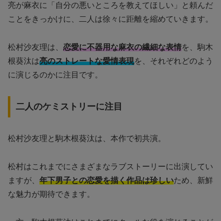
亮が麻衣に「自分の悪いところを教えてほしい」と頼んだ
ことをきっかけに、二人は徐々に距離を縮めていきます。
松村沙友理は、
恋愛に不器用な麻衣の繊細な表情
を、駒木
根葵汰は
亮のストレートな愛情表現
を、それぞれどのよう
に演じるのかに注目です。
二人のケミストリーに注目
松村沙友理と駒木根葵汰は、本作で初共演。
松村はこれまでにさまざまなラブストーリーに出演してい
ますが、
年下男子との恋愛を描く作品は珍しい
ため、新鮮
な魅力が期待できます。