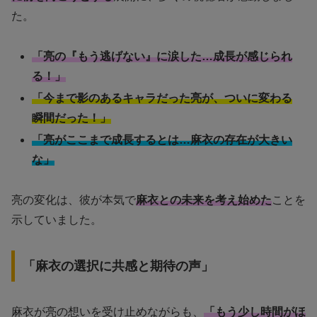
た。
「亮の『もう逃げない』に涙した…成長が感じられ
る！」
「今まで影のあるキャラだった亮が、ついに変わる
瞬間だった！」
「亮がここまで成長するとは…麻衣の存在が大きい
な」
亮の変化は、彼が本気で
麻衣との未来を考え始めた
ことを
示していました。
「麻衣の選択に共感と期待の声」
麻衣が亮の想いを受け止めながらも、
「もう少し時間がほ