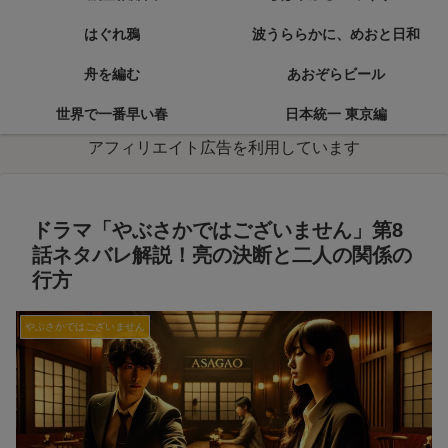
はぐれ鴉
波うららかに、めおと日和
舟を編む
あおぞらビール
世界で一番早い春
日本統一 東京編
アフィリエイト広告を利用しています
ドラマ「やぶさかではございません」第8
話ネタバレ解説！亮の決断と二人の関係の
行方
やぶさかではございません