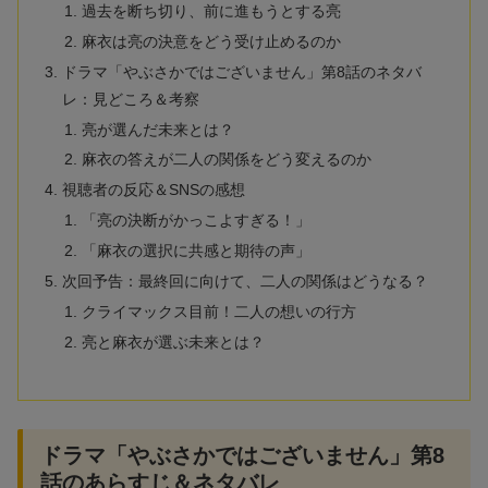
過去を断ち切り、前に進もうとする亮
麻衣は亮の決意をどう受け止めるのか
ドラマ「やぶさかではございません」第8話のネタバ
レ：見どころ＆考察
亮が選んだ未来とは？
麻衣の答えが二人の関係をどう変えるのか
視聴者の反応＆SNSの感想
「亮の決断がかっこよすぎる！」
「麻衣の選択に共感と期待の声」
次回予告：最終回に向けて、二人の関係はどうなる？
クライマックス目前！二人の想いの行方
亮と麻衣が選ぶ未来とは？
ドラマ「やぶさかではございません」第8
話のあらすじ＆ネタバレ