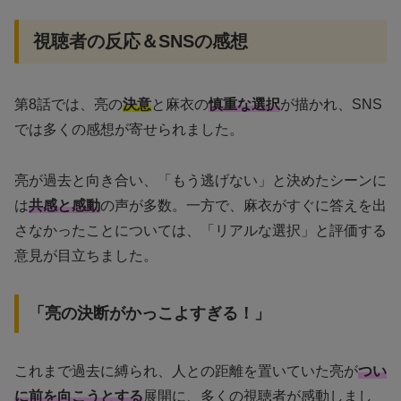
視聴者の反応＆SNSの感想
第8話では、亮の
決意
と麻衣の
慎重な選択
が描かれ、SNS
では多くの感想が寄せられました。
亮が過去と向き合い、「もう逃げない」と決めたシーンに
は
共感と感動
の声が多数。一方で、麻衣がすぐに答えを出
さなかったことについては、「リアルな選択」と評価する
意見が目立ちました。
「亮の決断がかっこよすぎる！」
これまで過去に縛られ、人との距離を置いていた亮が
つい
に前を向こうとする
展開に、多くの視聴者が感動しまし