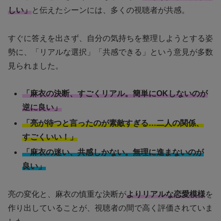
しい」
と伝えたシーンには、多くの視聴者が共感。
すぐに答えを出さず、自分の気持ちを整理しようとする姿
勢に、「リアルな選択」「共感できる」という意見が多数
見られました。
「麻衣の決断、すごくリアル。簡単にOKしないのが
逆に良い」
「亮が待つと言ったのが素敵すぎる…二人の関係、
すごくいい！」
「麻衣の迷い、共感しかない。無理に進まないのが
良い」
亮の変化と、麻衣の慎重な決断が
よりリアルな恋愛模様
を
作り出していることが、視聴者の間で高く評価されていま