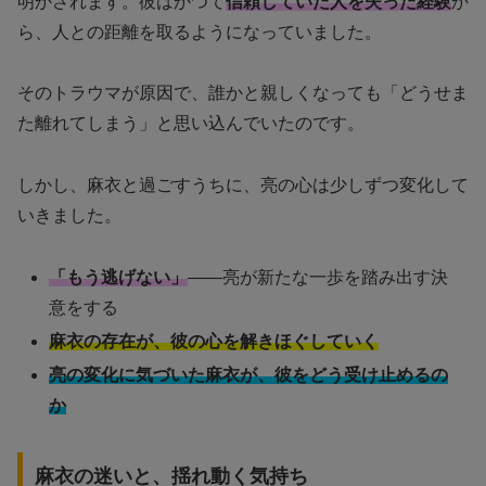
明かされます。彼はかつて
信頼していた人を失った経験
か
ら、人との距離を取るようになっていました。
そのトラウマが原因で、誰かと親しくなっても「どうせま
た離れてしまう」と思い込んでいたのです。
しかし、麻衣と過ごすうちに、亮の心は少しずつ変化して
いきました。
「もう逃げない」
——亮が新たな一歩を踏み出す決
意をする
麻衣の存在が、彼の心を解きほぐしていく
亮の変化に気づいた麻衣が、彼をどう受け止めるの
か
麻衣の迷いと、揺れ動く気持ち