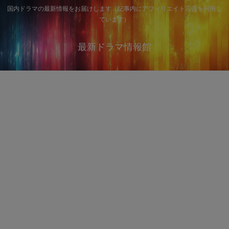
国内ドラマの最新情報をお届けします（記事内にアフィリエイト広告を利用し
ています）
最新ドラマ情報館