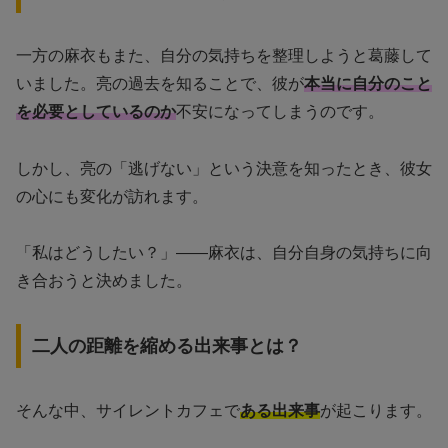
一方の麻衣もまた、自分の気持ちを整理しようと葛藤して
いました。亮の過去を知ることで、彼が
本当に自分のこと
を必要としているのか
不安になってしまうのです。
しかし、亮の「逃げない」という決意を知ったとき、彼女
の心にも変化が訪れます。
「私はどうしたい？」——麻衣は、自分自身の気持ちに向
き合おうと決めました。
二人の距離を縮める出来事とは？
そんな中、サイレントカフェで
ある出来事
が起こります。