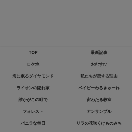
TOP
最新記事
ロケ地
おむすび
海に眠るダイヤモンド
私たちが恋する理由
ライオンの隠れ家
ベイビーわるきゅーれ
誰かがこの町で
宙わたる教室
フォレスト
アンサンブル
バニラな毎日
リラの花咲くけものみち