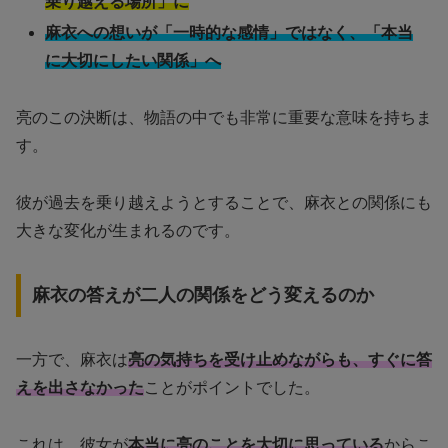
乗り越える場所」に
麻衣への想いが「一時的な感情」ではなく、「本当
に大切にしたい関係」へ
亮のこの決断は、物語の中でも非常に重要な意味を持ちま
す。
彼が過去を乗り越えようとすることで、麻衣との関係にも
大きな変化が生まれるのです。
麻衣の答えが二人の関係をどう変えるのか
一方で、麻衣は
亮の気持ちを受け止めながらも、すぐに答
えを出さなかった
ことがポイントでした。
これは、彼女が
本当に亮のことを大切に思っている
からこ