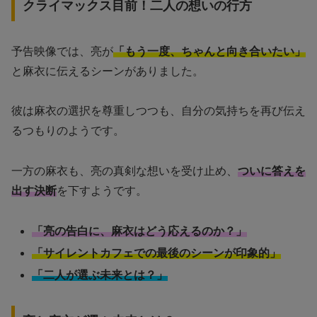
クライマックス目前！二人の想いの行方
予告映像では、亮が
「もう一度、ちゃんと向き合いたい」
と麻衣に伝えるシーンがありました。
彼は麻衣の選択を尊重しつつも、自分の気持ちを再び伝え
るつもりのようです。
一方の麻衣も、亮の真剣な想いを受け止め、
ついに答えを
出す決断
を下すようです。
「亮の告白に、麻衣はどう応えるのか？」
「サイレントカフェでの最後のシーンが印象的」
「二人が選ぶ未来とは？」