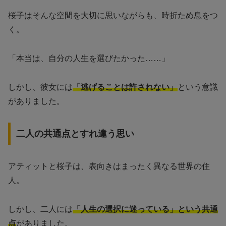
桜子はそんな空間を大切に思いながらも、時折ため息をつ
く。
「本当は、自分の人生を選びたかった……」
しかし、彼女には
「逃げることは許されない」
という意識
がありました。
二人の共通点とすれ違う思い
アティットと桜子は、表向きはまったく異なる世界の住
人。
しかし、二人には
「人生の選択に迷っている」という共通
点
がありました。