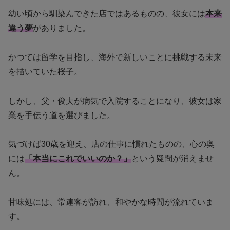
幼い頃から馴染んできた店ではあるものの、彼女には
本来
違う夢
がありました。
かつては留学を目指し、海外で新しいことに挑戦する未来
を描いていた桜子。
しかし、父・俊夫が病気で入院することになり、彼女は家
業を手伝う道を選びました。
気づけば30歳を迎え、店の仕事に慣れたものの、心の奥
には
「本当にこれでいいのか？」
という疑問が消えませ
ん。
甘味処には、常連客が訪れ、和やかな時間が流れていま
す。