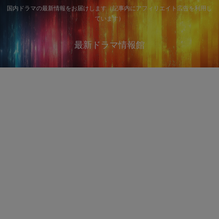
国内ドラマの最新情報をお届けします（記事内にアフィリエイト広告を利用し
ています）
最新ドラマ情報館