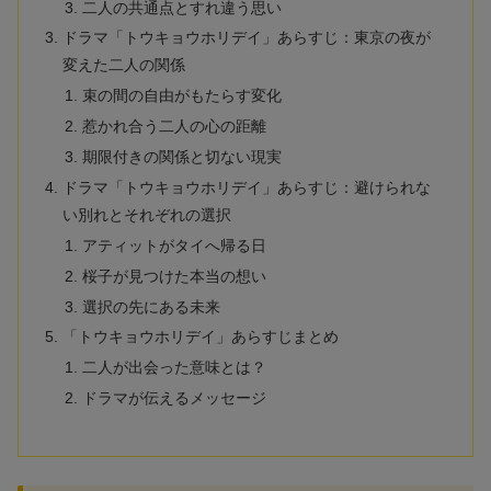
二人の共通点とすれ違う思い
ドラマ「トウキョウホリデイ」あらすじ：東京の夜が
変えた二人の関係
束の間の自由がもたらす変化
惹かれ合う二人の心の距離
期限付きの関係と切ない現実
ドラマ「トウキョウホリデイ」あらすじ：避けられな
い別れとそれぞれの選択
アティットがタイへ帰る日
桜子が見つけた本当の想い
選択の先にある未来
「トウキョウホリデイ」あらすじまとめ
二人が出会った意味とは？
ドラマが伝えるメッセージ