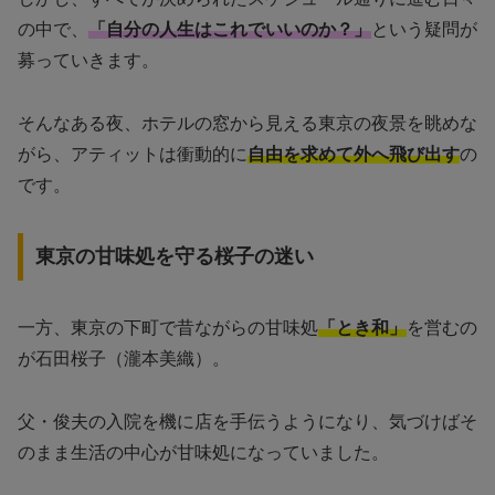
の中で、
「自分の人生はこれでいいのか？」
という疑問が
募っていきます。
そんなある夜、ホテルの窓から見える東京の夜景を眺めな
がら、アティットは衝動的に
自由を求めて外へ飛び出す
の
です。
東京の甘味処を守る桜子の迷い
一方、東京の下町で昔ながらの甘味処
「とき和」
を営むの
が石田桜子（瀧本美織）。
父・俊夫の入院を機に店を手伝うようになり、気づけばそ
のまま生活の中心が甘味処になっていました。