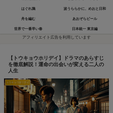
はぐれ鴉
波うららかに、めおと日和
舟を編む
あおぞらビール
世界で一番早い春
日本統一 東京編
アフィリエイト広告を利用しています
【トウキョウホリデイ】ドラマのあらすじ
を徹底解説！運命の出会いが変える二人の
人生
トウキョウホリデイ