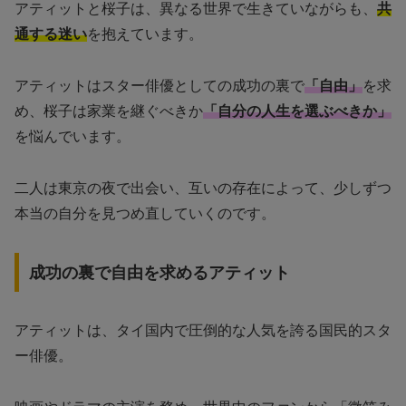
アティットと桜子は、異なる世界で生きていながらも、
共
通する迷い
を抱えています。
アティットはスター俳優としての成功の裏で
「自由」
を求
め、桜子は家業を継ぐべきか
「自分の人生を選ぶべきか」
を悩んでいます。
二人は東京の夜で出会い、互いの存在によって、少しずつ
本当の自分を見つめ直していくのです。
成功の裏で自由を求めるアティット
アティットは、タイ国内で圧倒的な人気を誇る国民的スタ
ー俳優。