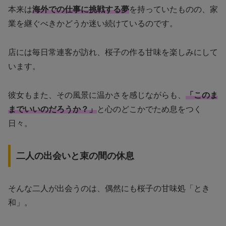
本来は
海外での仕事に挑戦する夢
を持っていたものの、家
業を継ぐべきかどうか迷い続けているのです。
店には毎日常連客が訪れ、桜子の作る甘味を楽しみにして
います。
彼女もまた、その風景に温かさを感じながらも、
「このま
までいいのだろうか？」
と心のどこかでため息をつく
日々。
二人の出会いと束の間の休息
そんな二人が出会うのは、偶然にも桜子の甘味処「とき
和」。