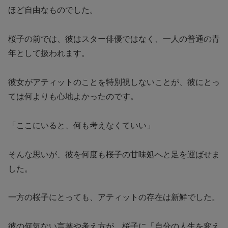
ほど自由なものでした。
桜子の前では、彼はスター俳優ではなく、一人の普通の青
年として扱われます。
彼女がアティットのことを特別視しないことが、彼にとっ
ては何よりも心地よかったのです。
「ここにいると、何も考えなくていい」
そんな思いが、彼を何度も桜子の甘味処へと足を運ばせま
した。
一方の桜子にとっても、アティットの存在は新鮮でした。
彼の何気ない言葉や考え方が、桜子に「自分の人生を変え