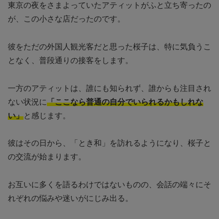
東京の夜をさまよっていたアティットがふと立ち寄ったの
が、この小さな店だったのです。
彼をただの外国人観光客だと思った桜子は、特に気負うこ
となく、普段通りの接客をします。
一方のアティットは、誰にも知られず、誰からも注目され
ない状況に
「ここなら普通の自分でいられるかもしれな
い」
と感じます。
彼はその日から、「とき和」を訪れるようになり、桜子と
の交流が始まります。
お互いに多くを語るわけではないものの、会話の端々にそ
れぞれの悩みや迷いがにじみ出る。