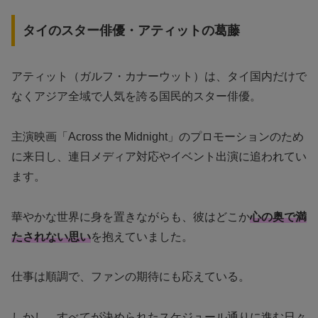
タイのスター俳優・アティットの葛藤
アティット（ガルフ・カナーウット）は、タイ国内だけで
なくアジア全域で人気を誇る国民的スター俳優。
主演映画「Across the Midnight」のプロモーションのため
に来日し、連日メディア対応やイベント出演に追われてい
ます。
華やかな世界に身を置きながらも、彼はどこか
心の奥で満
たされない思い
を抱えていました。
仕事は順調で、ファンの期待にも応えている。
しかし、すべてが決められたスケジュール通りに進む日々