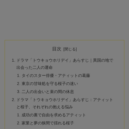
目次
ドラマ「トウキョウホリデイ」あらすじ｜異国の地で
出会った二人の運命
タイのスター俳優・アティットの葛藤
東京の甘味処を守る桜子の迷い
二人の出会いと束の間の休息
ドラマ「トウキョウホリデイ」あらすじ：アティット
と桜子、それぞれの抱える悩み
成功の裏で自由を求めるアティット
家業と夢の狭間で揺れる桜子