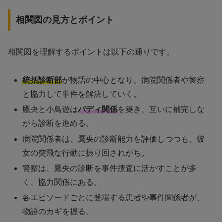
相関図の見方とポイント
相関図を理解するポイントは以下の通りです。
統括診断部
が物語の中心となり、病院関係者や警察
と協力して事件を解決していく。
鷹央と小鳥遊は
バディ関係
を築き、互いに補完しな
がら診断を進める。
病院関係者は、鷹央の診断能力を評価しつつも、彼
女の突飛な行動に振り回されがち。
警察は、鷹央の診断を事件捜査に活かすことが多
く、協力関係にある。
各エピソードごとに登場する患者や事件関係者が、
物語のカギを握る。