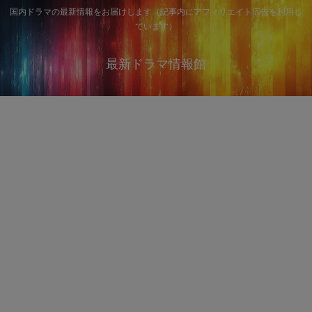
国内ドラマの最新情報をお届けします（記事内にアフィリエイト広告を利用し
ています）
最新ドラマ情報館