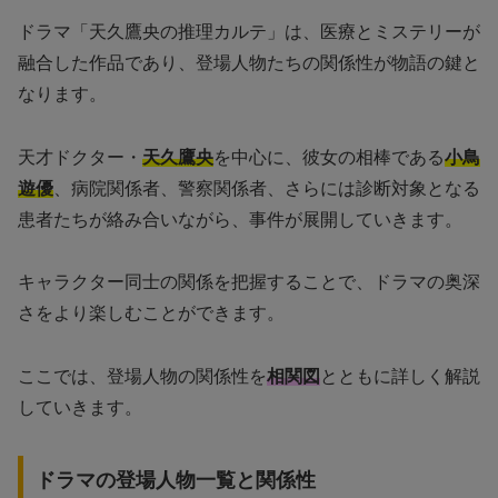
ドラマ「天久鷹央の推理カルテ」は、医療とミステリーが
融合した作品であり、登場人物たちの関係性が物語の鍵と
なります。
天才ドクター・
天久鷹央
を中心に、彼女の相棒である
小鳥
遊優
、病院関係者、警察関係者、さらには診断対象となる
患者たちが絡み合いながら、事件が展開していきます。
キャラクター同士の関係を把握することで、ドラマの奥深
さをより楽しむことができます。
ここでは、登場人物の関係性を
相関図
とともに詳しく解説
していきます。
ドラマの登場人物一覧と関係性