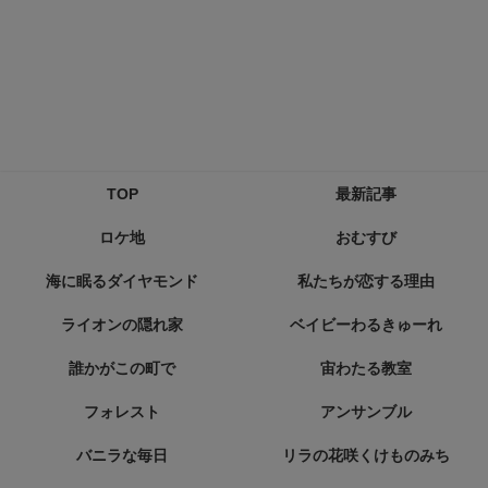
TOP
最新記事
ロケ地
おむすび
海に眠るダイヤモンド
私たちが恋する理由
ライオンの隠れ家
ベイビーわるきゅーれ
誰かがこの町で
宙わたる教室
フォレスト
アンサンブル
バニラな毎日
リラの花咲くけものみち