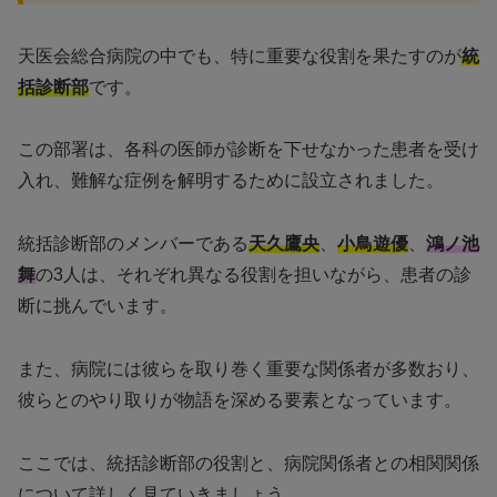
天医会総合病院の中でも、特に重要な役割を果たすのが
統
括診断部
です。
この部署は、各科の医師が診断を下せなかった患者を受け
入れ、難解な症例を解明するために設立されました。
統括診断部のメンバーである
天久鷹央
、
小鳥遊優
、
鴻ノ池
舞
の3人は、それぞれ異なる役割を担いながら、患者の診
断に挑んでいます。
また、病院には彼らを取り巻く重要な関係者が多数おり、
彼らとのやり取りが物語を深める要素となっています。
ここでは、統括診断部の役割と、病院関係者との相関関係
について詳しく見ていきましょう。