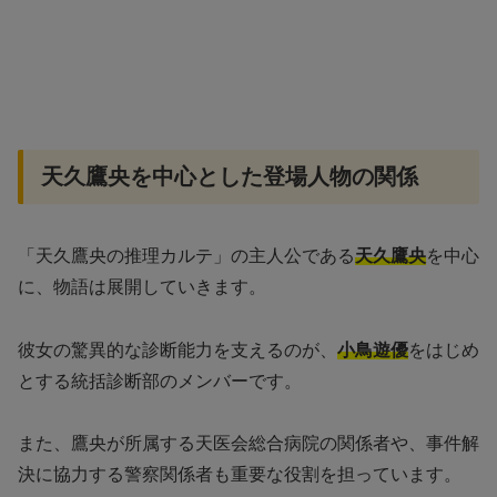
天久鷹央を中心とした登場人物の関係
「天久鷹央の推理カルテ」の主人公である
天久鷹央
を中心
に、物語は展開していきます。
彼女の驚異的な診断能力を支えるのが、
小鳥遊優
をはじめ
とする統括診断部のメンバーです。
また、鷹央が所属する天医会総合病院の関係者や、事件解
決に協力する警察関係者も重要な役割を担っています。