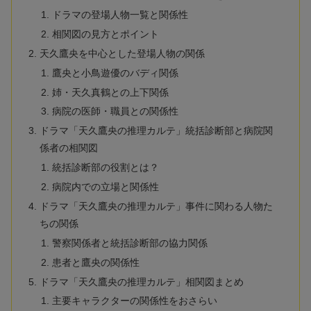
ドラマの登場人物一覧と関係性
相関図の見方とポイント
天久鷹央を中心とした登場人物の関係
鷹央と小鳥遊優のバディ関係
姉・天久真鶴との上下関係
病院の医師・職員との関係性
ドラマ「天久鷹央の推理カルテ」統括診断部と病院関
係者の相関図
統括診断部の役割とは？
病院内での立場と関係性
ドラマ「天久鷹央の推理カルテ」事件に関わる人物た
ちの関係
警察関係者と統括診断部の協力関係
患者と鷹央の関係性
ドラマ「天久鷹央の推理カルテ」相関図まとめ
主要キャラクターの関係性をおさらい