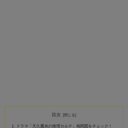
目次
ドラマ「天久鷹央の推理カルテ」相関図をチェック！