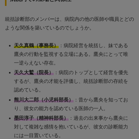
統括診断部のメンバーは、病院内の他の医師や職員とどの
ような関係を築いているのでしょうか。
天久真鶴（事務長）
：病院経営を統括し、妹である
鷹央の行動を監視する立場にある。鷹央にとって唯
一逆らえない存在。
天久大鷲（院長）
：病院のトップとして経営を優先
するが、鷹央の才能を評価し、統括診断部の存続を
認めている。
熊川大二郎（小児科部長）
：昔から鷹央を知ってお
り、彼女の能力を認めている医師の一人。
墨田淳子（精神科部長）
：過去の出来事から鷹央に
対して複雑な感情を抱いているが、彼女の診断能力
には一目置いている。