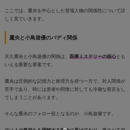
ここでは、鷹央を中心とした登場人物の関係性について詳
しく見ていきます。
鷹央と小鳥遊優のバディ関係
天久鷹央と小鳥遊優の関係は、
医療ミステリーの核心
とも
いえる重要な要素です。
鷹央は圧倒的な記憶力と推理力を持つ一方で、対人関係が
苦手であり、時には患者や同僚に対しても冷徹な発言をし
てしまうことがあります。
そんな鷹央のフォロー役となるのが、小鳥遊優です。