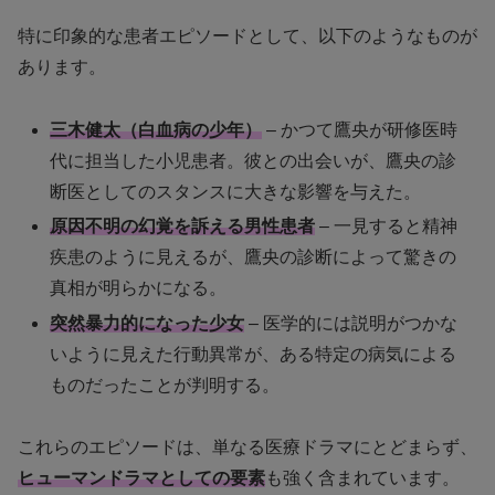
特に印象的な患者エピソードとして、以下のようなものが
あります。
三木健太（白血病の少年）
– かつて鷹央が研修医時
代に担当した小児患者。彼との出会いが、鷹央の診
断医としてのスタンスに大きな影響を与えた。
原因不明の幻覚を訴える男性患者
– 一見すると精神
疾患のように見えるが、鷹央の診断によって驚きの
真相が明らかになる。
突然暴力的になった少女
– 医学的には説明がつかな
いように見えた行動異常が、ある特定の病気による
ものだったことが判明する。
これらのエピソードは、単なる医療ドラマにとどまらず、
ヒューマンドラマとしての要素
も強く含まれています。