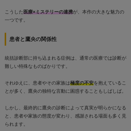
こうした
医療×ミステリーの連携
が、本作の大きな魅力の
一つです。
患者と鷹央の関係性
統括診断部に持ち込まれる症例は、通常の医療では診断が
難しい特殊なものばかりです。
それゆえに、患者やその家族は
極度の不安
を抱えているこ
とが多く、鷹央の独特な言動に困惑することもしばしば。
しかし、最終的に鷹央の診断によって真実が明らかになる
と、患者や家族の態度が変わり、感謝される場面も多く見
られます。