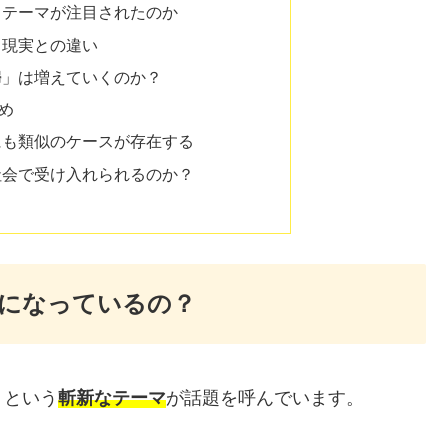
うテーマが注目されたのか
と現実との違い
婦」は増えていくのか？
め
にも類似のケースが存在する
社会で受け入れられるのか？
になっているの？
」という
斬新なテーマ
が話題を呼んでいます。