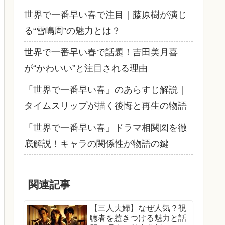
世界で一番早い春で注目｜藤原樹が演じ
る“雪嶋周”の魅力とは？
世界で一番早い春で話題！吉田美月喜
が“かわいい”と注目される理由
「世界で一番早い春」のあらすじ解説｜
タイムスリップが描く後悔と再生の物語
「世界で一番早い春」ドラマ相関図を徹
底解説！キャラの関係性が物語の鍵
関連記事
【三人夫婦】なぜ人気？視
聴者を惹きつける魅力と話