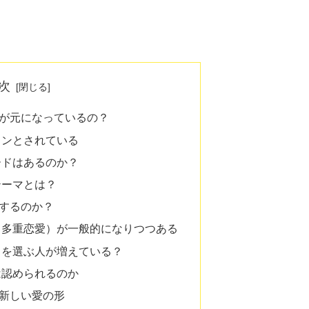
次
が元になっているの？
ョンとされている
ードはあるのか？
テーマとは？
するのか？
（多重恋愛）が一般的になりつつある
」を選ぶ人が増えている？
は認められるのか
新しい愛の形