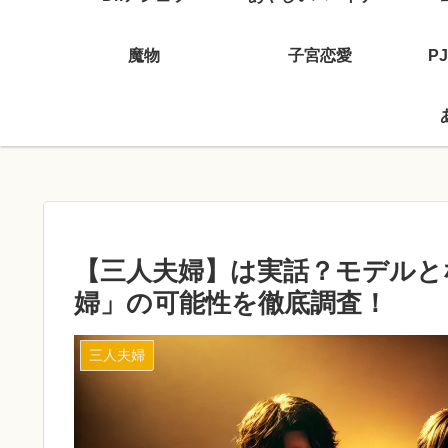
魔物
子宮恋愛
P
【三人夫婦】は実話？モデルと
婦」の可能性を徹底調査！
三人夫婦