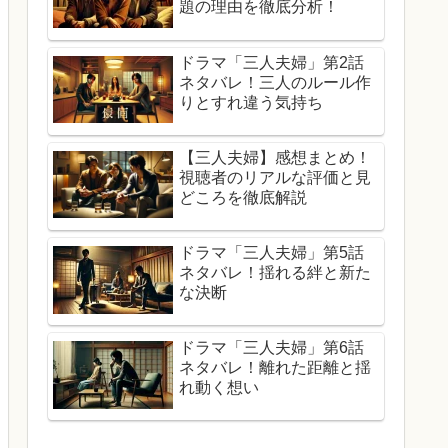
題の理由を徹底分析！
ドラマ「三人夫婦」第2話
ネタバレ！三人のルール作
りとすれ違う気持ち
【三人夫婦】感想まとめ！
視聴者のリアルな評価と見
どころを徹底解説
ドラマ「三人夫婦」第5話
ネタバレ！揺れる絆と新た
な決断
ドラマ「三人夫婦」第6話
ネタバレ！離れた距離と揺
れ動く想い