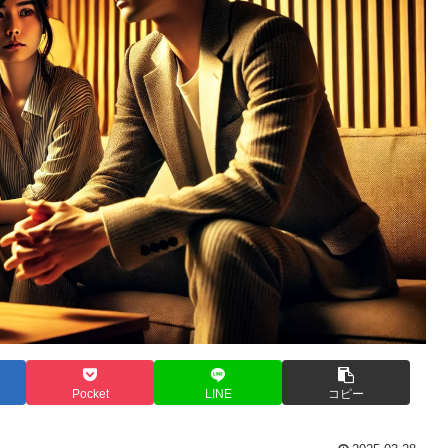
Pocket
LINE
コピー