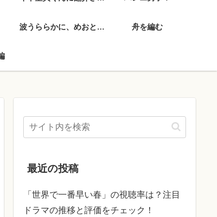
波うららかに、めおと日和
舟を編む
編
最近の投稿
「世界で一番早い春」の視聴率は？注目
ドラマの推移と評価をチェック！