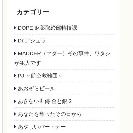
カテゴリー
DOPE 麻薬取締部特捜課
Dr.アシュラ
MADDER（マダー）その事件、ワタシ
が犯人です
PJ ～航空救難団～
あおぞらビール
あきない世傳 金と銀２
あなたを奪ったその日から
あやしいパートナー