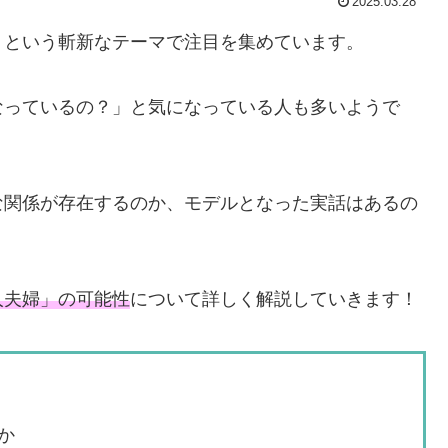
2025.03.28
」という斬新なテーマで注目を集めています。
なっているの？」と気になっている人も多いようで
な関係が存在するのか、モデルとなった実話はあるの
人夫婦」の可能性
について詳しく解説していきます！
か