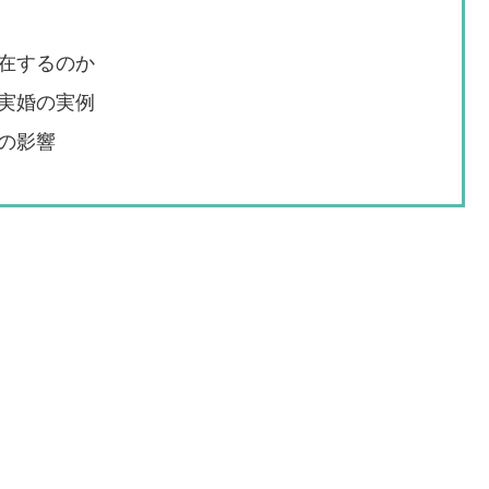
在するのか
実婚の実例
の影響