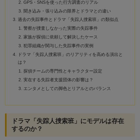
GPS・SNSを使った行方調査のリアル
聞き込み・張り込みの限界とドラマとの違い
過去の失踪事件とドラマ「失踪人捜索班」の類似点
警察が捜査しなかった実際の失踪事件
家族が探偵に依頼して解決したケース
犯罪組織が関与した失踪事件の実例
ドラマ「失踪人捜索班」のリアリティを高める演出と
は？
探偵チームの専門性とキャラクター設定
実在する失踪者支援団体の影響は？
エンタメとしての脚色とリアルとのバランス
ドラマ「失踪人捜索班」にモデルは存在
するのか？