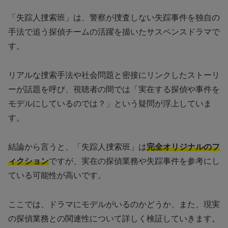
「失踪人捜索班」は、警察が捜査しない失踪事件を独自の
手法で追う探偵チームの活躍を描いたサスペンスドラマで
す。
リアルな捜索手法や社会問題と密接にリンクしたストーリ
ーが話題を呼び、視聴者の間では「実在する探偵や事件を
モデルにしているのでは？」という疑問が浮上していま
す。
結論から言うと、「失踪人捜索班」は
完全オリジナルのフ
ィクション
ですが、実在の探偵業務や失踪事件を参考にし
ている可能性が高いです。
ここでは、ドラマにモデルがいるのかどうか、また、現実
の探偵業務との関連性について詳しく検証していきます。