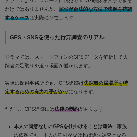
ドラマのようにスムーズに防犯カメラの映像を入手できる
わけではありませんが、
探偵が合法的な方法で映像を確認
するケース
は実際に存在します。
GPS・SNSを使った行方調査のリアル
ドラマでは、スマートフォンのGPSデータを解析して失
踪者の足取りを追う場面が描かれます。
実際の探偵事務所でも、GPS追跡は
失踪者の居場所を特
定するための有力な手がかり
になります。
ただし、GPS追跡には
法律の制約
があります。
本人の同意なしにGPSを仕掛けることは違法
：家族
の依頼でも、本人の許可がなければ違法調査となる