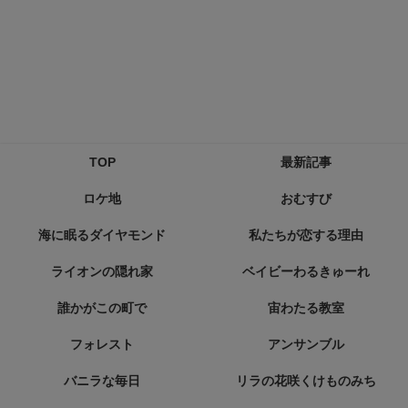
TOP
最新記事
ロケ地
おむすび
海に眠るダイヤモンド
私たちが恋する理由
ライオンの隠れ家
ベイビーわるきゅーれ
誰かがこの町で
宙わたる教室
フォレスト
アンサンブル
バニラな毎日
リラの花咲くけものみち