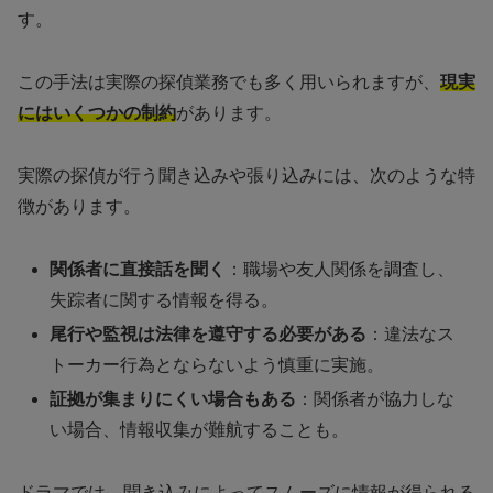
す。
この手法は実際の探偵業務でも多く用いられますが、
現実
にはいくつかの制約
があります。
実際の探偵が行う聞き込みや張り込みには、次のような特
徴があります。
関係者に直接話を聞く
：職場や友人関係を調査し、
失踪者に関する情報を得る。
尾行や監視は法律を遵守する必要がある
：違法なス
トーカー行為とならないよう慎重に実施。
証拠が集まりにくい場合もある
：関係者が協力しな
い場合、情報収集が難航することも。
ドラマでは、聞き込みによってスムーズに情報が得られる