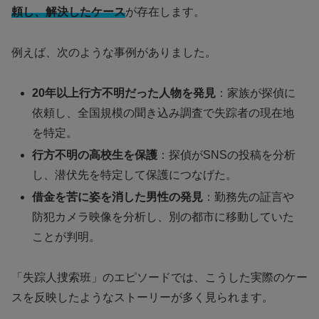
頼し、解決したケース
が存在します。
例えば、次のような事例がありました。
20年以上行方不明だった人物を発見
：家族が探偵に
依頼し、全国規模の聞き込み調査で失踪者の現在地
を特定。
行方不明の高校生を保護
：探偵がSNSの投稿を分析
し、潜伏先を特定して保護につなげた。
借金を苦に姿を消した男性の発見
：勤務先の証言や
防犯カメラ映像を分析し、別の都市に移動していた
ことが判明。
「失踪人捜索班」のエピソードでは、こうした実際のケー
スを反映したようなストーリーが多く見られます。