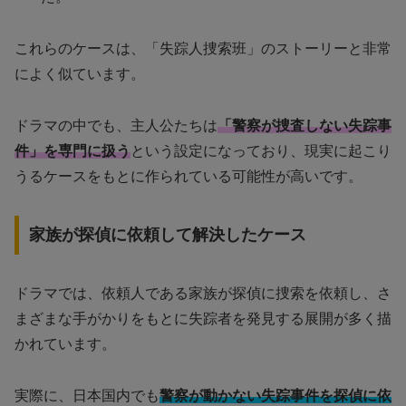
これらのケースは、「失踪人捜索班」のストーリーと非常
によく似ています。
ドラマの中でも、主人公たちは
「警察が捜査しない失踪事
件」を専門に扱う
という設定になっており、現実に起こり
うるケースをもとに作られている可能性が高いです。
家族が探偵に依頼して解決したケース
ドラマでは、依頼人である家族が探偵に捜索を依頼し、さ
まざまな手がかりをもとに失踪者を発見する展開が多く描
かれています。
実際に、日本国内でも
警察が動かない失踪事件を探偵に依