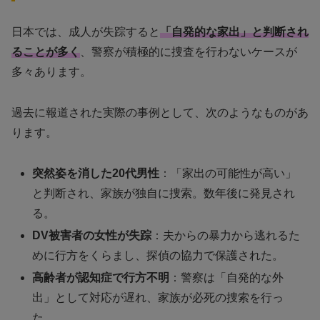
日本では、成人が失踪すると
「自発的な家出」と判断され
ることが多く
、警察が積極的に捜査を行わないケースが
多々あります。
過去に報道された実際の事例として、次のようなものがあ
ります。
突然姿を消した20代男性
：「家出の可能性が高い」
と判断され、家族が独自に捜索。数年後に発見され
る。
DV被害者の女性が失踪
：夫からの暴力から逃れるた
めに行方をくらまし、探偵の協力で保護された。
高齢者が認知症で行方不明
：警察は「自発的な外
出」として対応が遅れ、家族が必死の捜索を行っ
た。