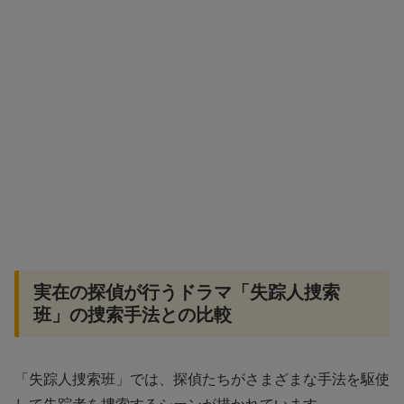
実在の探偵が行うドラマ「失踪人捜索
班」の捜索手法との比較
「失踪人捜索班」では、探偵たちがさまざまな手法を駆使