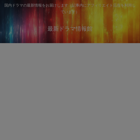
国内ドラマの最新情報をお届けします（記事内にアフィリエイト広告を利用し
ています）
最新ドラマ情報館