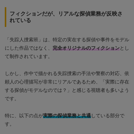
フィクションだが、リアルな探偵業務が反映さ
れている
「失踪人捜索班」は、特定の実在する探偵や事件をモデル
にした作品ではなく、
完全オリジナルのフィクション
とし
て制作されています。
しかし、作中で描かれる失踪捜索の手法や警察の対応、依
頼人の心理描写が非常にリアルであるため、「実際に存在
する探偵がモデルなのでは？」と感じる視聴者も多いよう
です。
特に、以下の点が
実際の探偵業務と共通
している部分で
す。