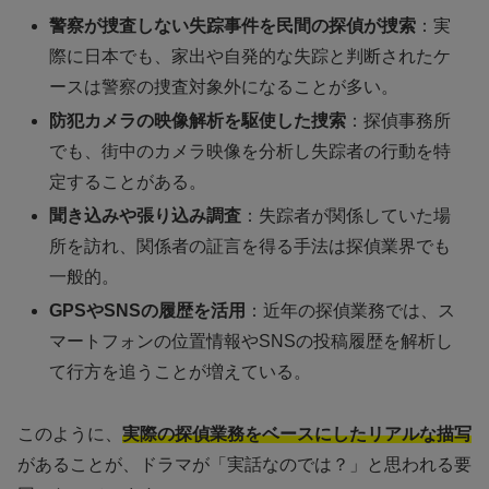
警察が捜査しない失踪事件を民間の探偵が捜索
：実
際に日本でも、家出や自発的な失踪と判断されたケ
ースは警察の捜査対象外になることが多い。
防犯カメラの映像解析を駆使した捜索
：探偵事務所
でも、街中のカメラ映像を分析し失踪者の行動を特
定することがある。
聞き込みや張り込み調査
：失踪者が関係していた場
所を訪れ、関係者の証言を得る手法は探偵業界でも
一般的。
GPSやSNSの履歴を活用
：近年の探偵業務では、ス
マートフォンの位置情報やSNSの投稿履歴を解析し
て行方を追うことが増えている。
このように、
実際の探偵業務をベースにしたリアルな描写
があることが、ドラマが「実話なのでは？」と思われる要