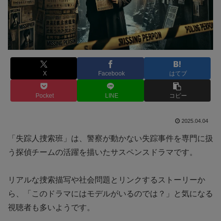
X
Facebook
はてブ
Pocket
LINE
コピー
2025.04.04
「失踪人捜索班」は、警察が動かない失踪事件を専門に扱
う探偵チームの活躍を描いたサスペンスドラマです。
リアルな捜索描写や社会問題とリンクするストーリーか
ら、「このドラマにはモデルがいるのでは？」と気になる
視聴者も多いようです。