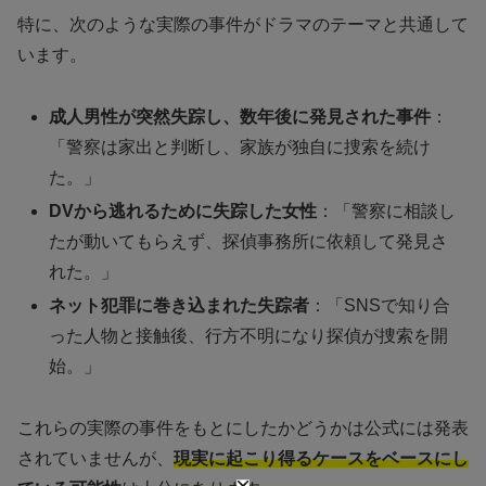
特に、次のような実際の事件がドラマのテーマと共通して
います。
成人男性が突然失踪し、数年後に発見された事件
：
「警察は家出と判断し、家族が独自に捜索を続け
た。」
DVから逃れるために失踪した女性
：「警察に相談し
たが動いてもらえず、探偵事務所に依頼して発見さ
れた。」
ネット犯罪に巻き込まれた失踪者
：「SNSで知り合
った人物と接触後、行方不明になり探偵が捜索を開
始。」
これらの実際の事件をもとにしたかどうかは公式には発表
されていませんが、
現実に起こり得るケースをベースにし