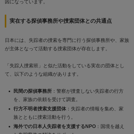
因になっています。
実在する探偵事務所や捜索団体との共通点
日本には、失踪者の捜索を専門に行う探偵事務所や、家族
が主体となって活動する捜索団体が存在します。
「失踪人捜索班」と似た活動をしている実在の団体とし
て、以下のような組織があります。
民間の探偵事務所
：警察が捜査しない失踪者の行方
を、家族の依頼を受けて調査。
行方不明者捜索支援団体
：失踪者の情報を集め、家
族とともに捜索活動を行う。
海外での日本人失踪者を支援するNPO
：国境を越え