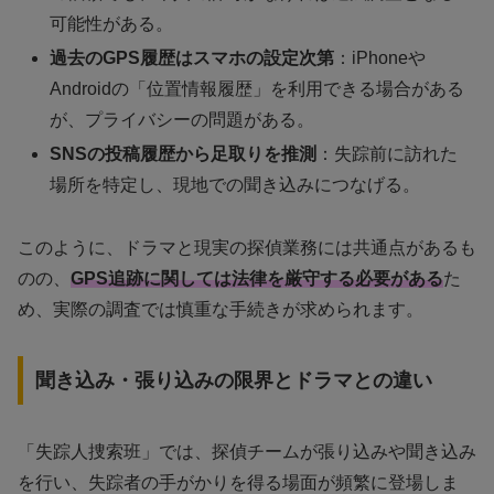
可能性がある。
過去のGPS履歴はスマホの設定次第
：iPhoneや
Androidの「位置情報履歴」を利用できる場合がある
が、プライバシーの問題がある。
SNSの投稿履歴から足取りを推測
：失踪前に訪れた
場所を特定し、現地での聞き込みにつなげる。
このように、ドラマと現実の探偵業務には共通点があるも
のの、
GPS追跡に関しては法律を厳守する必要がある
た
め、実際の調査では慎重な手続きが求められます。
聞き込み・張り込みの限界とドラマとの違い
「失踪人捜索班」では、探偵チームが張り込みや聞き込み
を行い、失踪者の手がかりを得る場面が頻繁に登場しま