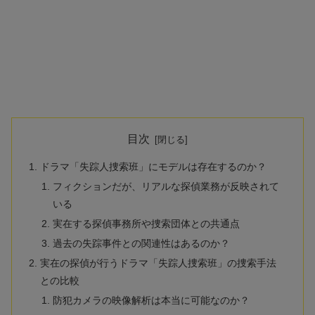
目次
ドラマ「失踪人捜索班」にモデルは存在するのか？
フィクションだが、リアルな探偵業務が反映されて
いる
実在する探偵事務所や捜索団体との共通点
過去の失踪事件との関連性はあるのか？
実在の探偵が行うドラマ「失踪人捜索班」の捜索手法
との比較
防犯カメラの映像解析は本当に可能なのか？