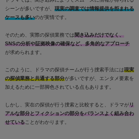
シーンが多いですが、
現実の調査では情報提供を拒まれる
ケースも多い
のが実情です。
そのため、実際の探偵業務では
聞き込みだけでなく、
SNSの分析や証拠映像の確保など、多角的なアプローチ
が求められます。
このように、ドラマの探偵チームが行う捜索手法には
現実
の探偵業務と共通する部分
が多いですが、エンタメ要素を
加えるために一部脚色されている点もあります。
しかし、実在の探偵が行う捜索と比較すると、ドラマが
リ
アルな部分とフィクションの部分をバランスよく組み合わ
せている
ことがわかります。