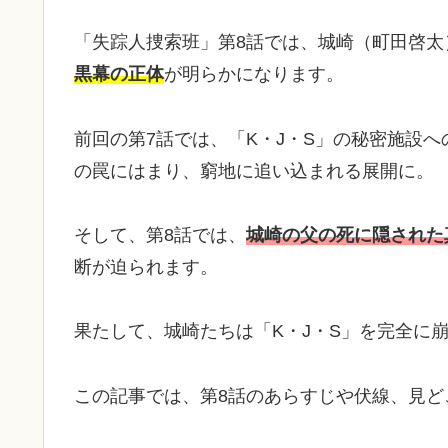
「失踪人捜索班」第8話では、城崎（町田啓太
黒幕の正体
が明らかになります。
前回の第7話では、「K・J・S」の秘密施設
の罠にはまり、窮地に追い込まれる展開に。
そして、第8話では、
城崎の父の死に隠された
断が迫られます。
果たして、城崎たちは「K・J・S」を完全に
この記事では、第8話のあらすじや伏線、見