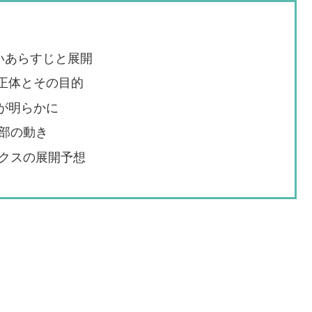
いあらすじと展開
正体とその目的
が明らかに
部の動き
クスの展開予想