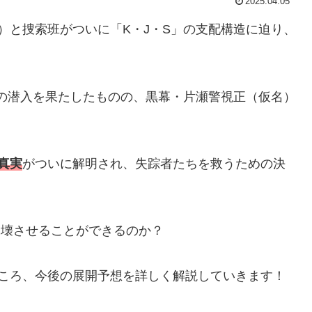
2025.04.05
）と捜索班がついに「K・J・S」の支配構造に迫り、
への潜入を果たしたものの、黒幕・片瀬警視正（仮名）
真実
がついに解明され、失踪者たちを救うための決
崩壊させることができるのか？
どころ、今後の展開予想を詳しく解説していきます！