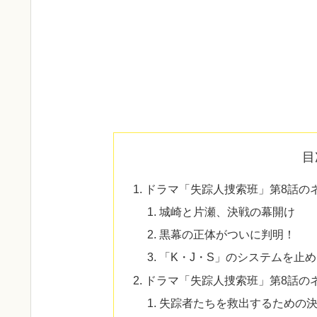
目
ドラマ「失踪人捜索班」第8話の
城崎と片瀬、決戦の幕開け
黒幕の正体がついに判明！
「K・J・S」のシステムを止
ドラマ「失踪人捜索班」第8話の
失踪者たちを救出するための