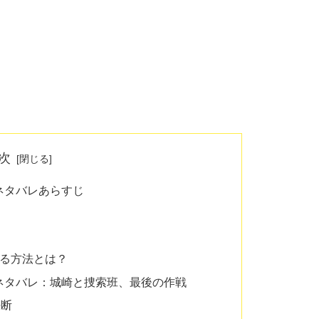
次
ネタバレあらすじ
める方法とは？
ネタバレ：城崎と捜索班、最後の作戦
決断