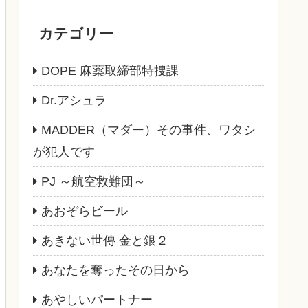
カテゴリー
DOPE 麻薬取締部特捜課
Dr.アシュラ
MADDER（マダー）その事件、ワタシ
が犯人です
PJ ～航空救難団～
あおぞらビール
あきない世傳 金と銀２
あなたを奪ったその日から
あやしいパートナー