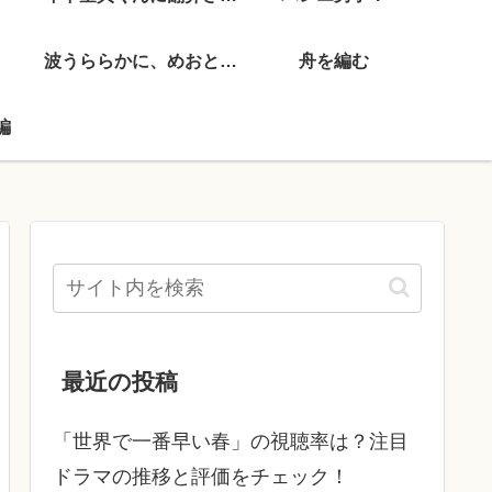
波うららかに、めおと日和
舟を編む
編
最近の投稿
「世界で一番早い春」の視聴率は？注目
ドラマの推移と評価をチェック！