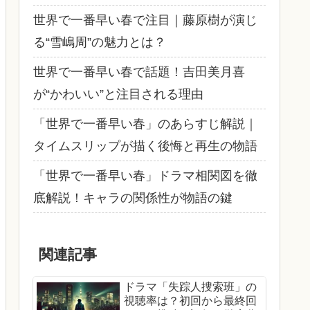
世界で一番早い春で注目｜藤原樹が演じ
る“雪嶋周”の魅力とは？
世界で一番早い春で話題！吉田美月喜
が“かわいい”と注目される理由
「世界で一番早い春」のあらすじ解説｜
タイムスリップが描く後悔と再生の物語
「世界で一番早い春」ドラマ相関図を徹
底解説！キャラの関係性が物語の鍵
関連記事
ドラマ「失踪人捜索班」の
視聴率は？初回から最終回