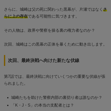
さらに、城崎は父の死に関わった黒幕が、片瀬ではなく
さ
らに上の存在
である可能性に気づきます。
その人物は、政界や警察を操る裏の権力者なのか？
次回、城崎はこの黒幕の正体を暴くために動き出します。
次回、最終決戦へ向けた新たな伏線
第7話では、最終決戦に向けていくつかの重要な伏線が張
られました。
城崎たちを助けた警察内部の裏切り者は誰なのか？
「K・J・S」の本当の支配者とは？