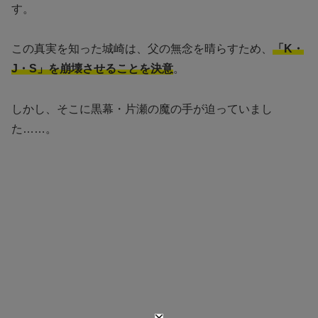
す。
この真実を知った城崎は、父の無念を晴らすため、
「K・
J・S」を崩壊させることを決意
。
しかし、そこに黒幕・片瀬の魔の手が迫っていまし
た……。