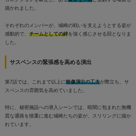
描かれました。
それぞれのメンバーが、城崎の戦いを支えようとする姿が
感動的で、
チームとしての絆
を強く感じさせる回となりま
した。
サスペンスの緊張感を高める演出
第7話では、これまで以上に
映像演出の工夫
が際立ち、サ
スペンスの雰囲気を高めていました。
特に、秘密施設への潜入シーンでは、暗闇に包まれた無機
質な通路を慎重に進む城崎たちの姿が、スリリングに描か
れています。