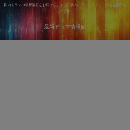
国内ドラマの最新情報をお届けします（記事内にアフィリエイト広告を利用し
ています）
最新ドラマ情報館