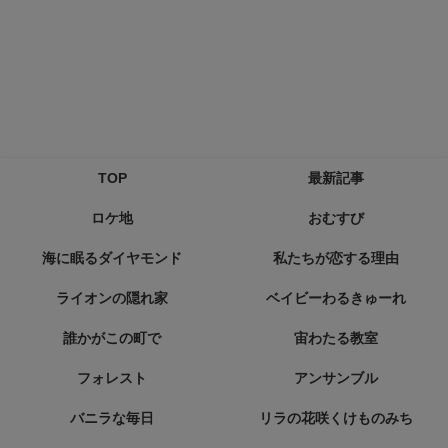
TOP
最新記事
ロケ地
おむすび
海に眠るダイヤモンド
私たちが恋する理由
ライオンの隠れ家
ベイビーわるきゅーれ
誰かがこの町で
宙わたる教室
フォレスト
アンサンブル
バニラな毎日
リラの花咲くけものみち