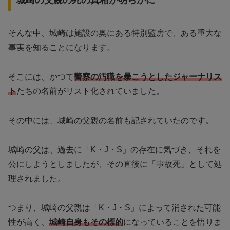
城崎の父親の死の真相が明らかに
そんな中、城崎は施設の奥にある特別監房で、ある重大な
事実を知ることになります。
そこには、かつて
警察の汚職を暴こうとしたジャーナリス
ト
たちの名前がリスト化されていました。
その中には、城崎の父親の名前も記されていたのです。
城崎の父は、過去に「K・J・S」の存在に気づき、それを
公にしようとしましたが、その直後に「事故死」として処
理されました。
つまり、城崎の父親は「K・J・S」によって消された可能
性が高く、
城崎自身もその標的
になっていることを悟りま