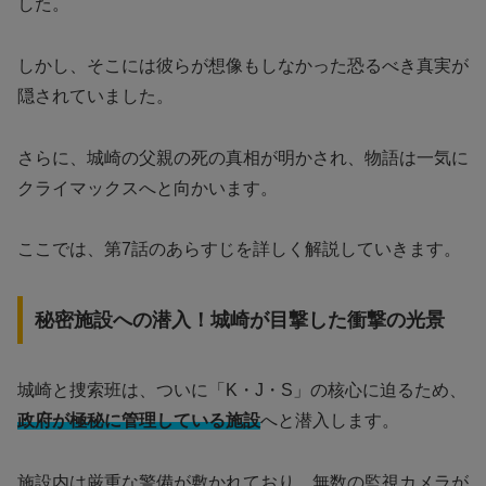
した。
しかし、そこには彼らが想像もしなかった恐るべき真実が
隠されていました。
さらに、城崎の父親の死の真相が明かされ、物語は一気に
クライマックスへと向かいます。
ここでは、第7話のあらすじを詳しく解説していきます。
秘密施設への潜入！城崎が目撃した衝撃の光景
城崎と捜索班は、ついに「K・J・S」の核心に迫るため、
政府が極秘に管理している施設
へと潜入します。
施設内は厳重な警備が敷かれており、無数の監視カメラが