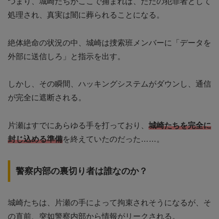
つまり、城崎たちがここで捕まれば、ただの犯罪者として
処理され、真実は闇に葬られることになる。
絶体絶命の状況の中、城崎は捜索班メンバーに「データを
外部に送信しろ」と指示を出す。
しかし、その瞬間、ハッキングシステムがダウンし、通信
が完全に遮断される。
片瀬はすでにあらゆる手を打っており、
城崎たちを完全に
封じ込める準備
を終えていたのだった……。
警察内部の裏切り者は誰なのか？
城崎たちは、片瀬の手によって拘束されそうになるが、そ
の直前、突如警察内部から情報がリークされる。