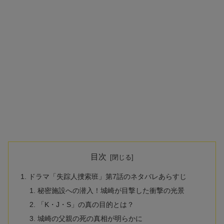
目次
ドラマ「失踪人捜索班」第7話のネタバレあらすじ
秘密施設への潜入！城崎が目撃した衝撃の光景
「K・J・S」の真の目的とは？
城崎の父親の死の真相が明らかに