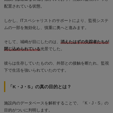
配置されている状態。
しかし、ITスペシャリストのサポートにより、監視システ
ムの一部を無効化し、慎重に奥へと進みます。
そして、城崎が目にしたのは、
消えたはずの失踪者たちが
閉じ込められている
光景でした。
彼らは生存していたものの、外部との接触を断たれ、監視
下で生活を強いられていたのです。
「K・J・S」の真の目的とは？
施設内のデータベースを解析することで、「K・J・S」の
目的がついに判明します。