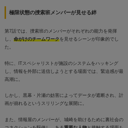
極限状態の捜索班メンバーが見せる絆
第7話では、捜索班のメンバーがそれぞれの能力を発揮
し、
命がけのチームワーク
を見せるシーンが印象的でし
た。
特に、ITスペシャリストが施設のシステムをハッキング
し、情報を外部に送信しようとする場面では、緊迫感が最
高潮に。
しかし、黒幕・片瀬の妨害によってデータが遮断され、計
画が崩れるというスリリングな展開に。
また、情報屋のメンバーが、城崎を助けるために裏社会の
コネクションを駆使し、ある
重要な人物
と接触する場面も