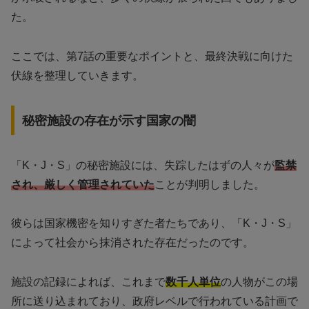
た。
ここでは、第7話の重要なポイントと、最終決戦に向けた
伏線を整理していきます。
秘密施設の存在が示す国家の闇
「K・J・S」の秘密施設には、失踪したはずの人々が
監禁
され、厳しく管理されていた
ことが判明しました。
彼らは国家機密を知りすぎた者たちであり、「K・J・S」
によって社会から抹消された存在だったのです。
施設の記録によれば、これまで
数千人単位
の人物がこの場
所に送り込まれており、政府レベルで行われている計画で