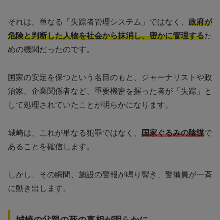
それは、単なる「失踪者管理システム」ではなく、
政府が
危険と判断した人物を社会から抹消し、密かに管理する
た
めの機関だったのです。
国家の安定を保つという名目のもと、ジャーナリストや政
治家、企業関係者など、重要機密を握った者が「失踪」と
して処理されていたことが明らかになります。
城崎は、これが単なる犯罪ではなく、
国家ぐるみの陰謀
で
あることを確信します。
しかし、その瞬間、施設の警報が鳴り響き、警備員が一斉
に動き出します。