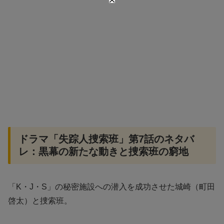
ドラマ「失踪人捜索班」第7話のネタバ
レ：黒幕の新たな動きと捜索班の窮地
「K・J・S」の秘密施設への潜入を成功させた城崎（町田
啓太）と捜索班。