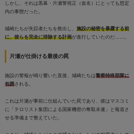
しかし、それは黒幕・片瀬警視正（仮名）にとっても想定
内の事態だった。
城崎たちが失踪者たちを救出し、
施設の秘密を暴露する前
に、彼らを完全に排除する計画
が進行していたのだ……。
片瀬が仕掛ける最後の罠
施設の警報が鳴り響いた直後、城崎たちは
警察特殊部隊に
包囲
される。
これは片瀬が事前に仕組んでいた罠であり、彼はマスコミ
に「テロリスト集団による国家機密の奪取未遂」と報道さ
せる準備まで整えていた。