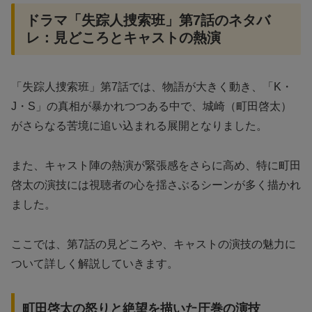
ドラマ「失踪人捜索班」第7話のネタバ
レ：見どころとキャストの熱演
「失踪人捜索班」第7話では、物語が大きく動き、「K・
J・S」の真相が暴かれつつある中で、城崎（町田啓太）
がさらなる苦境に追い込まれる展開となりました。
また、キャスト陣の熱演が緊張感をさらに高め、特に町田
啓太の演技には視聴者の心を揺さぶるシーンが多く描かれ
ました。
ここでは、第7話の見どころや、キャストの演技の魅力に
ついて詳しく解説していきます。
町田啓太の怒りと絶望を描いた圧巻の演技