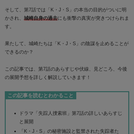
そして、第7話では「K・J・S」の本当の目的がついに明
かされ、
城崎自身の過去
にも衝撃の真実が突きつけられま
す。
果たして、城崎たちは「K・J・S」の陰謀を止めることが
できるのか？
この記事では、第7話のあらすじや伏線、見どころ、今後
の展開予想を詳しく解説していきます！
この記事を読むとわかること
ドラマ「失踪人捜索班」第7話の詳しいあらすじ
と展開
「K・J・S」の秘密施設と監禁された失踪者た