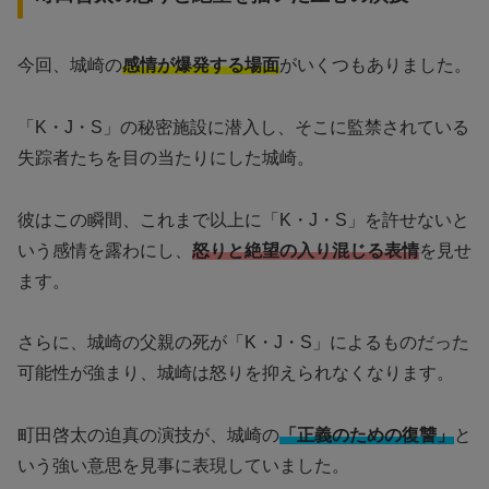
今回、城崎の
感情が爆発する場面
がいくつもありました。
「K・J・S」の秘密施設に潜入し、そこに監禁されている
失踪者たちを目の当たりにした城崎。
彼はこの瞬間、これまで以上に「K・J・S」を許せないと
いう感情を露わにし、
怒りと絶望の入り混じる表情
を見せ
ます。
さらに、城崎の父親の死が「K・J・S」によるものだった
可能性が強まり、城崎は怒りを抑えられなくなります。
町田啓太の迫真の演技が、城崎の
「正義のための復讐」
と
いう強い意思を見事に表現していました。