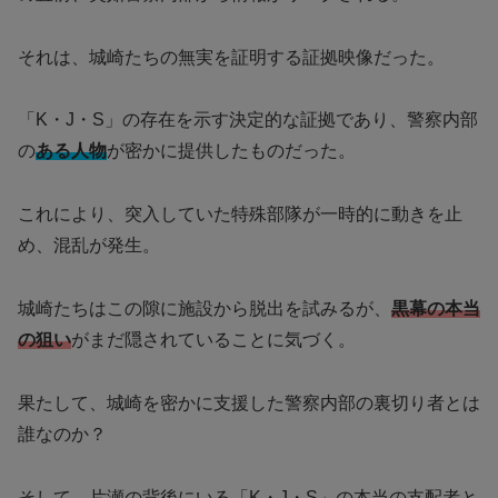
それは、城崎たちの無実を証明する証拠映像だった。
「K・J・S」の存在を示す決定的な証拠であり、警察内部
の
ある人物
が密かに提供したものだった。
これにより、突入していた特殊部隊が一時的に動きを止
め、混乱が発生。
城崎たちはこの隙に施設から脱出を試みるが、
黒幕の本当
の狙い
がまだ隠されていることに気づく。
果たして、城崎を密かに支援した警察内部の裏切り者とは
誰なのか？
そして、片瀬の背後にいる「K・J・S」の本当の支配者と