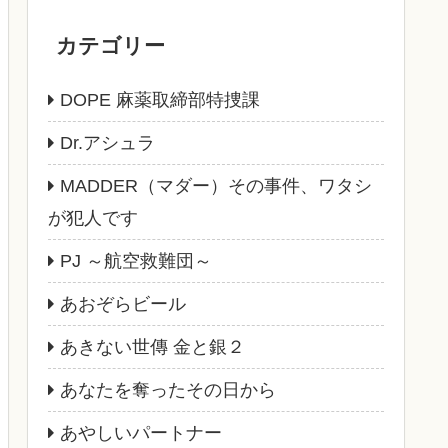
カテゴリー
DOPE 麻薬取締部特捜課
Dr.アシュラ
MADDER（マダー）その事件、ワタシ
が犯人です
PJ ～航空救難団～
あおぞらビール
あきない世傳 金と銀２
あなたを奪ったその日から
あやしいパートナー