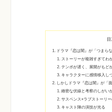
目
ドラマ『恋は闇』が「つまら
ストーリーが複雑すぎてわ
テンポが遅く、展開がもど
キャラクターに感情移入し
しかしドラマ『恋は闇』が「
緻密な伏線と考察のしがい
サスペンス×ラブストーリ
キャスト陣の演技が光る