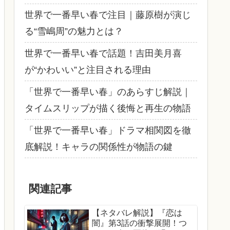
世界で一番早い春で注目｜藤原樹が演じ
る“雪嶋周”の魅力とは？
世界で一番早い春で話題！吉田美月喜
が“かわいい”と注目される理由
「世界で一番早い春」のあらすじ解説｜
タイムスリップが描く後悔と再生の物語
「世界で一番早い春」ドラマ相関図を徹
底解説！キャラの関係性が物語の鍵
関連記事
【ネタバレ解説】『恋は
闇』第3話の衝撃展開！つ