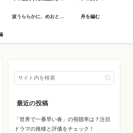
波うららかに、めおと日和
舟を編む
編
最近の投稿
「世界で一番早い春」の視聴率は？注目
ドラマの推移と評価をチェック！