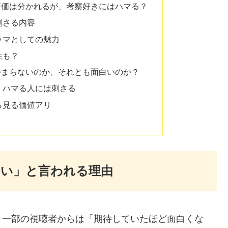
評価は分かれるが、考察好きにはハマる？
刺さる内容
ラマとしての魅力
性も？
つまらないのか、それとも面白いのか？
、ハマる人には刺さる
ら見る価値アリ
ない」と言われる理由
、一部の視聴者からは「期待していたほど面白くな