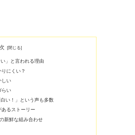
次
ない」と言われる理由
かりにくい？
かしい
づらい
面白い！」という声も多数
があるストーリー
ーの新鮮な組み合わせ