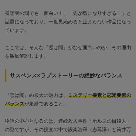
視聴者の間でも「面白い！」「先が気になりすぎる！」と
話題になっており、一度見始めると止まらない作品になっ
ています。
ここでは、そんな『恋は闇』がなぜ面白いのか、その理由
を徹底解説します。
サスペンス×ラブストーリーの絶妙なバランス
『恋は闇』の最大の魅力は、
ミステリー要素と恋愛要素の
バランス
が絶妙であること。
物語の中心となるのは、連続殺人事件「ホルスの目殺人」
の謎ですが、その捜査の中で設楽浩暉（志尊淳）と筒井万