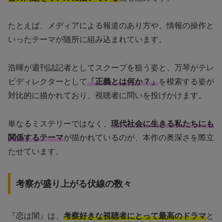
たとえば、メディアによる報道のあり方や、情報の操作と
いったテーマが随所に組み込まれています。
浩暉が週刊誌記者としてスクープを狙う姿と、万琴がテレ
ビディレクターとして
「正義とは何か？」
を模索する姿が
対比的に描かれており、視聴者に問いを投げかけます。
単なるミステリーではなく、
現代社会に生きる私たちにも
関係するテーマ
が描かれているのが、本作の奥深さを際立
たせています。
考察が盛り上がる伏線の数々
『恋は闇』は、
考察好きな視聴者にとって最高のドラマ
と