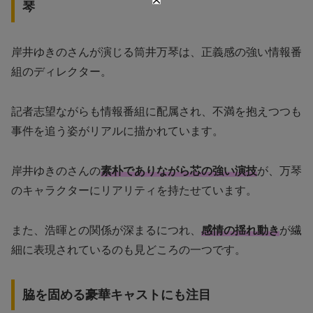
琴
岸井ゆきのさんが演じる筒井万琴は、正義感の強い情報番
組のディレクター。
記者志望ながらも情報番組に配属され、不満を抱えつつも
事件を追う姿がリアルに描かれています。
岸井ゆきのさんの
素朴でありながら芯の強い演技
が、万琴
のキャラクターにリアリティを持たせています。
また、浩暉との関係が深まるにつれ、
感情の揺れ動き
が繊
細に表現されているのも見どころの一つです。
脇を固める豪華キャストにも注目