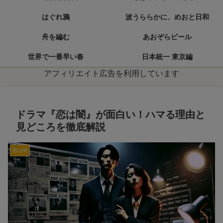
はぐれ鴉
波うららかに、めおと日和
舟を編む
あおぞらビール
世界で一番早い春
日本統一 東京編
アフィリエイト広告を利用しています
ドラマ『恋は闇』が面白い！ハマる理由と
見どころを徹底解説
恋は闇