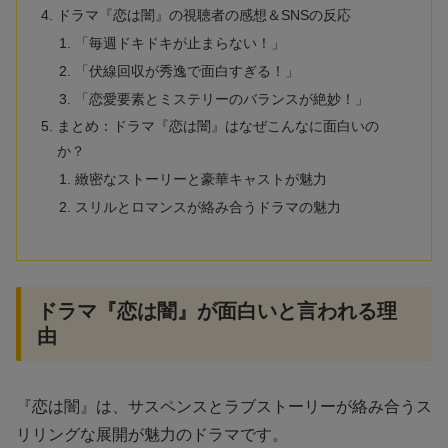
ドラマ『恋は闇』の視聴者の感想＆SNSの反応
「毎週ドキドキが止まらない！」
「伏線回収が秀逸で面白すぎる！」
「恋愛要素とミステリーのバランスが絶妙！」
まとめ：ドラマ『恋は闇』はなぜこんなに面白いの
か？
緻密なストーリーと豪華キャストが魅力
スリルとロマンスが絡み合うドラマの魅力
ドラマ『恋は闇』が面白いと言われる理
由
『恋は闇』は、サスペンスとラブストーリーが絡み合うス
リリングな展開が魅力のドラマです。