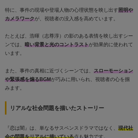
特に、事件の現場や登場人物の心理状態を映し出す
照明や
カメラワーク
が、視聴者の没入感を高めています。
たとえば、浩暉（志尊淳）の影のある表情を映し出すシー
ンでは、
暗い背景と光のコントラスト
が効果的に使われて
います。
また、事件の真相に近づくシーンでは、
スローモーション
や緊張感を煽るBGM
が巧みに用いられ、視聴者の心を掴
みます。
リアルな社会問題を描いたストーリー
『恋は闇』は、単なるサスペンスドラマではなく、
現代社
会の問題をリアルに描いている
点も魅力です。