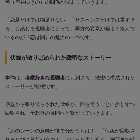
琴（岸井ゆきの）の関係が深まっていきます。
「恋愛だけでは物足りない」「サスペンスだけでは重すぎ
る」と感じる視聴者にとって、両方の要素が程よく絡んで
いるのが『恋は闇』の魅力の一つです。
伏線が散りばめられた緻密なストーリー
本作は、
考察好きな視聴者
にも刺さる、緻密に構成された
ストーリーが特徴です。
序盤から張り巡らされた伏線が、回を追うごとに少しずつ
回収され、予想外の展開へと繋がっていきます。
「あのシーンの意味が後で分かるとは！」「伏線が回収さ
れるたびに鳥肌が立つ！」といった声も多く、細部まで計