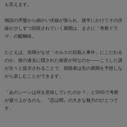
も言えます。
物語の序盤から細かい伏線が張られ、後半にかけてその伏
線が少しずつ回収されていく展開は、まさに「考察ドラ
マ」の醍醐味。
たとえば、浩暉がなぜ「ホルスの目殺人事件」にこだわる
のか、彼の過去に隠された秘密が何なのか——こうした謎
が次々と提示されることで、視聴者は先の展開を予想しな
がら楽しむことができます。
「あのシーンは何を意味していたのか？」とSNSで考察
が盛り上がるのも、『恋は闇』の大きな魅力のひとつで
す。