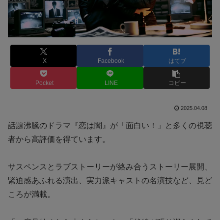
X
Facebook
はてブ
Pocket
LINE
コピー
2025.04.08
話題沸騰のドラマ『恋は闇』が「面白い！」と多くの視聴
者から高評価を得ています。
サスペンスとラブストーリーが絡み合うストーリー展開、
緊迫感あふれる演出、実力派キャストの名演技など、見ど
ころが満載。