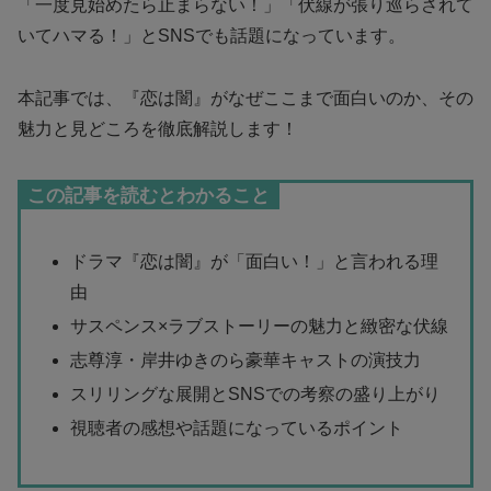
「一度見始めたら止まらない！」「伏線が張り巡らされて
いてハマる！」とSNSでも話題になっています。
本記事では、『恋は闇』がなぜここまで面白いのか、その
魅力と見どころを徹底解説します！
この記事を読むとわかること
ドラマ『恋は闇』が「面白い！」と言われる理
由
サスペンス×ラブストーリーの魅力と緻密な伏線
志尊淳・岸井ゆきのら豪華キャストの演技力
スリリングな展開とSNSでの考察の盛り上がり
視聴者の感想や話題になっているポイント