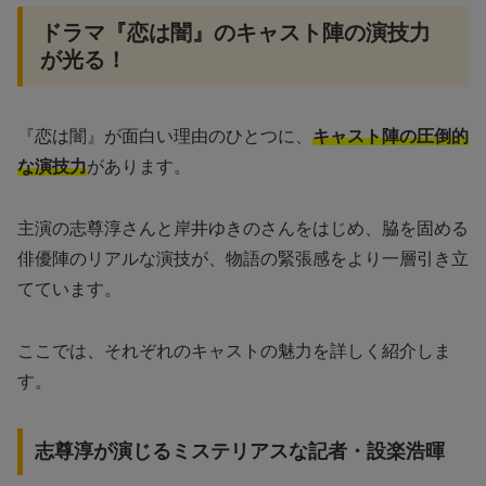
ドラマ『恋は闇』のキャスト陣の演技力
が光る！
『恋は闇』が面白い理由のひとつに、
キャスト陣の圧倒的
な演技力
があります。
主演の志尊淳さんと岸井ゆきのさんをはじめ、脇を固める
俳優陣のリアルな演技が、物語の緊張感をより一層引き立
てています。
ここでは、それぞれのキャストの魅力を詳しく紹介しま
す。
志尊淳が演じるミステリアスな記者・設楽浩暉