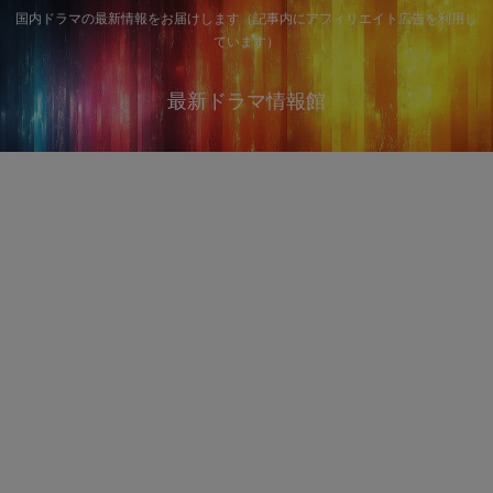
国内ドラマの最新情報をお届けします（記事内にアフィリエイト広告を利用し
ています）
最新ドラマ情報館