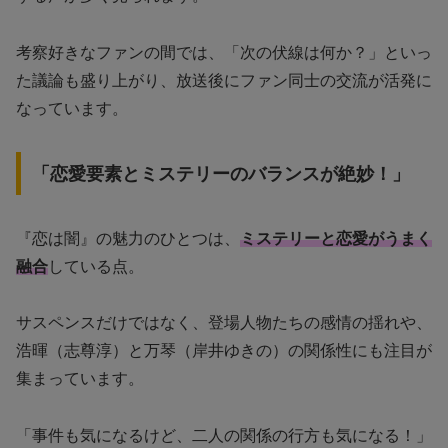
考察好きなファンの間では、「次の伏線は何か？」といっ
た議論も盛り上がり、放送後にファン同士の交流が活発に
なっています。
「恋愛要素とミステリーのバランスが絶妙！」
『恋は闇』の魅力のひとつは、
ミステリーと恋愛がうまく
融合
している点。
サスペンスだけではなく、登場人物たちの感情の揺れや、
浩暉（志尊淳）と万琴（岸井ゆきの）の関係性にも注目が
集まっています。
「事件も気になるけど、二人の関係の行方も気になる！」