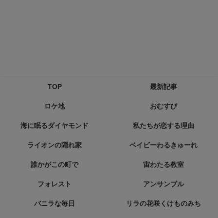
TOP
最新記事
ロケ地
おむすび
海に眠るダイヤモンド
私たちが恋する理由
ライオンの隠れ家
ベイビーわるきゅーれ
誰かがこの町で
宙わたる教室
フォレスト
アンサンブル
バニラな毎日
リラの花咲くけものみち