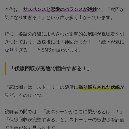
本作は、
サスペンスと恋愛のバランスが絶妙
で、「次回が
気になりすぎる！」という声が多く上がっています。
特に、各話の終盤に用意された衝撃的な展開が視聴者を引
きつけており、放送後には「神回だった！」「続きが気に
なりすぎる！」とSNSが賑わいます。
「伏線回収が秀逸で面白すぎる！」
『恋は闇』は、ストーリーの随所に
張り巡らされた伏線
が
見どころのひとつ。
視聴者の間では、「あのシーンがここに繋がるとは…！」
「伏線回収が完璧すぎる」と、ストーリーの緻密さを評価
する声が多く見られます。