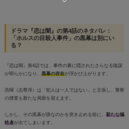
ドラマ『恋は闇』の第4話のネタバレ：
「ホルスの目殺人事件」の黒幕は別にい
る？
『恋は闇』第4話では、事件の裏に隠されたさらなる陰謀
が明らかになり、
黒幕の存在
が浮かび上がります。
浩暉（志尊淳）は「犯人は一人ではない」と主張し、警察
の捜査も新たな局面を迎えます。
しかし、その黒幕が誰なのかを突き止める前に、
新たな犠
牲者
が出てしまいます。