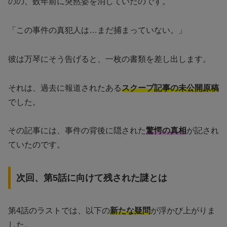
のの、数年前に突然姿を消していたのです。
「この事件の真犯人は…まだ捕まっていない。」
彼は万琴にそう告げると、一枚の書類を差し出します。
それは、過去に報道されたある
スクープ記事の未公開原稿
でした。
その記事には、事件の背後に隠された
驚愕の真相
が記され
ていたのです。
次回、第5話に向けて残された謎とは
第4話のラストでは、以下の
新たな疑問
が浮かび上がりま
した。