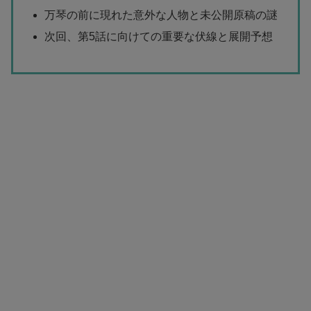
万琴の前に現れた意外な人物と未公開原稿の謎
次回、第5話に向けての重要な伏線と展開予想