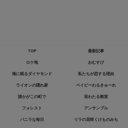
TOP
最新記事
ロケ地
おむすび
海に眠るダイヤモンド
私たちが恋する理由
ライオンの隠れ家
ベイビーわるきゅーれ
誰かがこの町で
宙わたる教室
フォレスト
アンサンブル
バニラな毎日
リラの花咲くけものみち