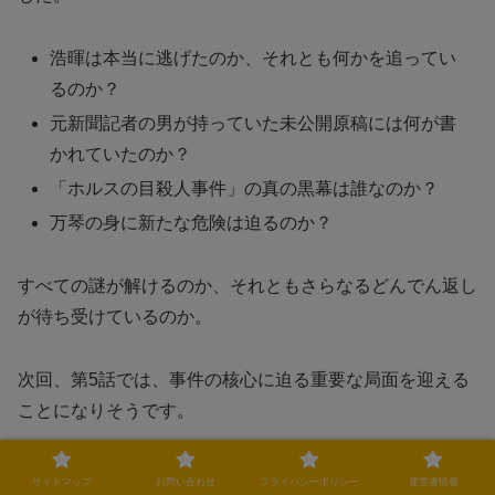
浩暉は本当に逃げたのか、それとも何かを追ってい
るのか？
元新聞記者の男が持っていた未公開原稿には何が書
かれていたのか？
「ホルスの目殺人事件」の真の黒幕は誰なのか？
万琴の身に新たな危険は迫るのか？
すべての謎が解けるのか、それともさらなるどんでん返し
が待ち受けているのか。
次回、第5話では、事件の核心に迫る重要な局面を迎える
ことになりそうです。
サイトマップ
お問い合わせ
プライバシーポリシー
運営者情報