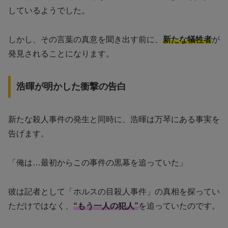
しているようでした。
しかし、その言葉の真意を聞き出す前に、
新たな犠牲者
が
発見されることになります。
浩暉が明かした衝撃の告白
新たな殺人事件の発生と同時に、浩暉は万琴にある事実を
告げます。
「俺は…最初からこの事件の黒幕を追っていた」
彼は記者として「ホルスの目殺人事件」の真相を探ってい
ただけではなく、
“もう一人の犯人”
を追っていたのです。