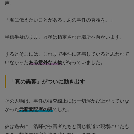
声。
「君に伝えたいことがある…あの事件の真相を。」
半信半疑のまま、万琴は指定された場所へ向かいます。
するとそこには、これまで事件に関与していると思われて
いなかった
ある意外な人物
が待っていました。
「真の黒幕」がついに動き出す
その人物は、事件の捜査線上には一切浮かび上がっていな
かった
元新聞記者の男
でした。
彼は過去に、浩暉や被害者たちと同じ報道の現場にいたも