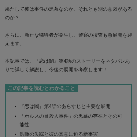
果たして彼は事件の黒幕なのか、それとも別の意図がある
のか？
さらに、新たな犠牲者が発生し、警察の捜査も急展開を迎
えます。
本記事では、『恋は闇』第4話のストーリーをネタバレあ
りで詳しく解説し、今後の展開を考察します！
この記事を読むとわかること
『恋は闇』第4話のあらすじと主要な展開
「ホルスの目殺人事件」の黒幕の存在とその可
能性
浩暉の失踪と彼の真意に迫る新事実