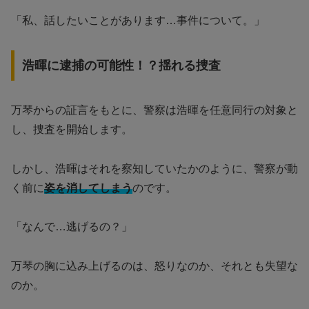
「私、話したいことがあります…事件について。」
浩暉に逮捕の可能性！？揺れる捜査
万琴からの証言をもとに、警察は浩暉を任意同行の対象と
し、捜査を開始します。
しかし、浩暉はそれを察知していたかのように、警察が動
く前に
姿を消してしまう
のです。
「なんで…逃げるの？」
万琴の胸に込み上げるのは、怒りなのか、それとも失望な
のか。