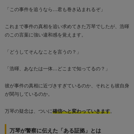
「この事件を追うなら…君も巻き込まれるぞ」
これまで事件の真相を追い求めてきた万琴でしたが、浩暉
のこの言葉に強い違和感を覚えます。
「どうしてそんなことを言うの？」
「浩暉、あなたは一体…どこまで知ってるの？」
彼が事件の真相に近づきすぎているのか、それとも彼自身
が関与しているのか。
万琴の疑念は、ついに
確信へと変わっていきます
。
万琴が警察に伝えた「ある証拠」とは