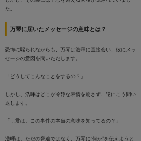
た。
万琴に届いたメッセージの意味とは？
恐怖に駆られながらも、万琴は浩暉に直接会い、彼にメッ
セージの意図を問いただします。
「どうしてこんなことをするの？」
しかし、浩暉はどこか冷静な表情を崩さず、逆にこう問い
返します。
「…君は、この事件の本当の意味を知ってるの？」
浩暉は、ただの脅迫ではなく、万琴に“何か”を伝えようと