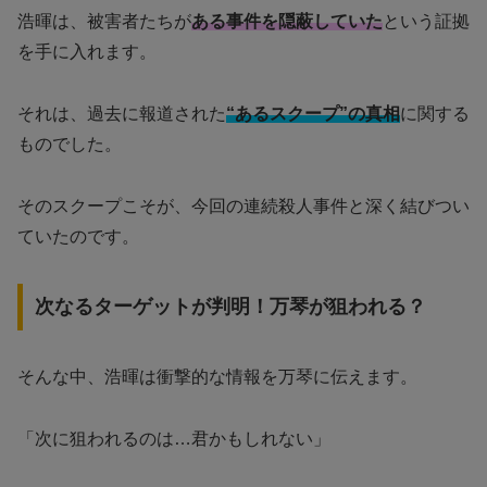
浩暉は、被害者たちが
ある事件を隠蔽していた
という証拠
を手に入れます。
それは、過去に報道された
“あるスクープ”の真相
に関する
ものでした。
そのスクープこそが、今回の連続殺人事件と深く結びつい
ていたのです。
次なるターゲットが判明！万琴が狙われる？
そんな中、浩暉は衝撃的な情報を万琴に伝えます。
「次に狙われるのは…君かもしれない」