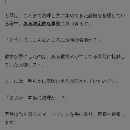
万琴は、これまで浩暉と共に集めてきた証拠を整理してい
る最中、
ある決定的な事実
に気づきます。
「どうして…こんなところに浩暉の名前が？」
彼女が手にしたのは、ある被害者が亡くなる直前に接触し
ていた人物リスト。
そこには、明らかに浩暉の名前が記されていたのです。
「まさか…本当に浩暉が…？」
万琴は恐る恐るスマートフォンを手に取り、警察へ通報し
ます。