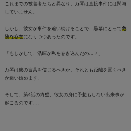
これまでの被害者たちと異なり、万琴は直接事件には関与
していません。
しかし、彼女が事件を追い続けることで、黒幕にとって
危
険な存在
になりつつあったのです。
「もしかして、浩暉が私を巻き込んだの…？」
万琴は彼の言葉を信じるべきか、それとも距離を置くべき
か迷い始めます。
そして、第4話の終盤、彼女の身に予想もしない出来事が
起こるのです…。