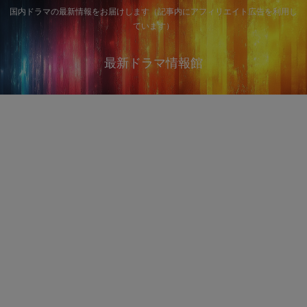
国内ドラマの最新情報をお届けします（記事内にアフィリエイト広告を利用し
ています）
最新ドラマ情報館