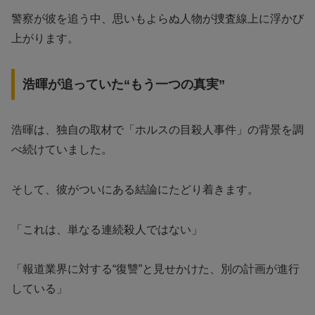
警察が彼を追う中、思いもよらぬ人物が捜査線上に浮かび
上がります。
浩暉が追っていた“もう一つの真実”
浩暉は、独自の取材で「ホルスの目殺人事件」の背景を調
べ続けていました。
そして、彼がついにある結論にたどり着きます。
「これは、単なる連続殺人ではない」
「報道業界に対する“復讐”と見せかけた、別の計画が進行
している」