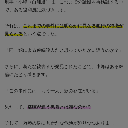
刑事・小峰（白洲迅）は、これまでの証拠を再検証する中
で、ある違和感に気づきます。
それは、
これまでの事件には明らかに異なる犯行の特徴が
見られる
という点でした。
「同一犯による連続殺人だと思っていたが…違うのか？」
さらに、新たな被害者が発見されたことで、小峰はある結
論にたどり着きます。
「この事件には…もう一人、影の存在がいる」
果たして、
浩暉が追う黒幕とは誰なのか？
そして、万琴の身にも新たな危険が迫りつつありまし