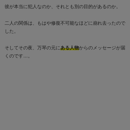
彼が本当に犯人なのか、それとも別の目的があるのか。
二人の関係は、もはや修復不可能なほどに崩れ去ったので
した。
そしてその夜、万琴の元に
ある人物
からのメッセージが届
くのです…。