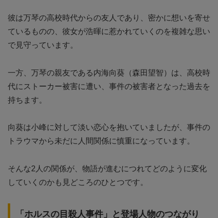
彼は万琴の高校時代からの友人であり、密かに想いを寄せ
ているものの、彼女が浩暉に惹かれていくのを複雑な思い
で見守っています。
一方、万琴の親友である内海向葵（森田望智）は、高校時
代にストーカー被害に遭い、事件の被害者となった過去を
持ちます。
向葵は小峰に対して淡い恋心を抱いていましたが、事件の
トラウマから未だに人間関係に慎重になっています。
そんな2人の関係が、物語が進むにつれてどのように変化
していくのかも見どころのひとつです。
「ホルスの目殺人事件」と登場人物のつながり