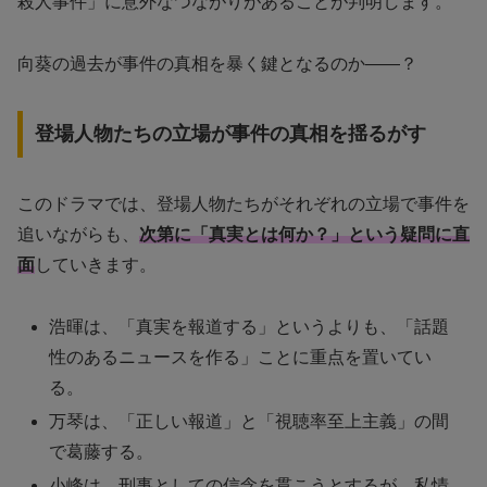
殺人事件」に意外なつながりがあることが判明します。
向葵の過去が事件の真相を暴く鍵となるのか——？
登場人物たちの立場が事件の真相を揺るがす
このドラマでは、登場人物たちがそれぞれの立場で事件を
追いながらも、
次第に「真実とは何か？」という疑問に直
面
していきます。
浩暉は、「真実を報道する」というよりも、「話題
性のあるニュースを作る」ことに重点を置いてい
る。
万琴は、「正しい報道」と「視聴率至上主義」の間
で葛藤する。
小峰は、刑事としての信念を貫こうとするが、私情