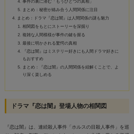
事件の裏に潜む「もうひとつの真相」
まとめ：秘密が絡み合う人間関係に注目
まとめ：ドラマ『恋は闇』は人間関係の謎も魅力
相関図をもとにストーリーを深掘り
複雑な人間模様が事件の鍵を握る
最後に明かされる驚愕の真相
『恋は闇』はミステリー好きにも人間ドラマ好きに
もおすすめ
まとめ：『恋は闇』の人間関係を紐解くことで、よ
り深く楽しめる
ドラマ『恋は闇』登場人物の相関図
『恋は闇』は、連続殺人事件「ホルスの目殺人事件」を巡