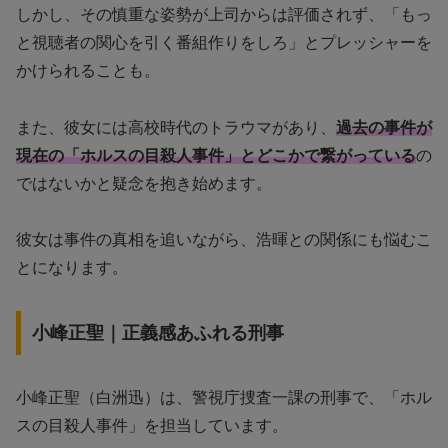
しかし、その慎重な姿勢が上司からは評価されず、「もっ
と視聴者の関心を引く番組作りをしろ」とプレッシャーを
かけられることも。
また、彼女には高校時代のトラウマがあり、
過去の事件が
現在の「ホルスの目殺人事件」とどこかで繋がっている
の
ではないかと疑念を抱き始めます。
彼女は事件の真相を追いながら、浩暉との関係にも悩むこ
とになります。
小峰正聖｜正義感あふれる刑事
小峰正聖（白洲迅）は、警視庁捜査一課の刑事で、「ホル
スの目殺人事件」を担当しています。