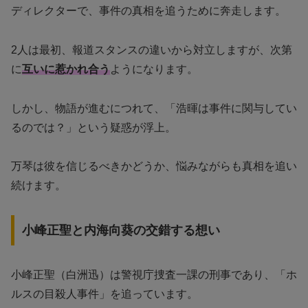
ディレクターで、事件の真相を追うために奔走します。
2人は最初、報道スタンスの違いから対立しますが、次第
に
互いに惹かれ合う
ようになります。
しかし、物語が進むにつれて、「浩暉は事件に関与してい
るのでは？」という疑惑が浮上。
万琴は彼を信じるべきかどうか、悩みながらも真相を追い
続けます。
小峰正聖と内海向葵の交錯する想い
小峰正聖（白洲迅）は警視庁捜査一課の刑事であり、「ホ
ルスの目殺人事件」を追っています。