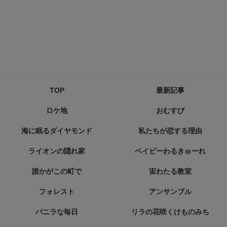
TOP
最新記事
ロケ地
おむすび
海に眠るダイヤモンド
私たちが恋する理由
ライオンの隠れ家
ベイビーわるきゅーれ
誰かがこの町で
宙わたる教室
フォレスト
アンサンブル
バニラな毎日
リラの花咲くけものみち