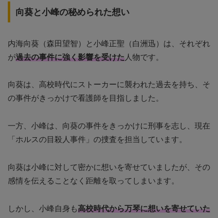
向葵と小峰の秘められた想い
内海向葵（森田望智）と小峰正聖（白洲迅）は、それぞれ
が
過去の事件に強く影響を受けた
人物です。
向葵は、高校時代にストーカーに襲われた過去を持ち、そ
の事件がきっかけで看護師を目指しました。
一方、小峰は、向葵の事件をきっかけに刑事を志し、現在
「ホルスの目殺人事件」の捜査を担当しています。
向葵は小峰に対して密かに想いを寄せていましたが、その
感情を伝えることなく距離を取ってしまいます。
しかし、小峰自身も
高校時代から万琴に想いを寄せていた