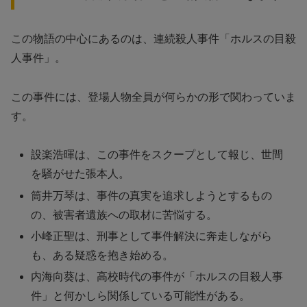
この物語の中心にあるのは、連続殺人事件「ホルスの目殺
人事件」。
この事件には、登場人物全員が何らかの形で関わっていま
す。
設楽浩暉は、この事件をスクープとして報じ、世間
を騒がせた張本人。
筒井万琴は、事件の真実を追求しようとするもの
の、被害者遺族への取材に苦悩する。
小峰正聖は、刑事として事件解決に奔走しながら
も、ある疑惑を抱き始める。
内海向葵は、高校時代の事件が「ホルスの目殺人事
件」と何かしら関係している可能性がある。