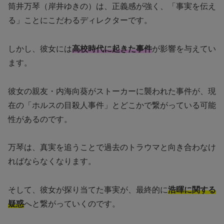
筒井万琴（岸井ゆきの）は、正義感が強く、「事実を伝え
る」ことにこだわるディレクターです。
しかし、彼女には
高校時代に起きた事件
が影響を与えてい
ます。
彼女の親友・内海向葵がストーカーに襲われた事件が、現
在の「ホルスの目殺人事件」とどこかで繋がっている可能
性があるのです。
万琴は、真実を追うことで過去のトラウマと向き合わなけ
ればならなくなります。
そして、彼女が探り当てた事実が、最終的に
浩暉に関する
疑惑
へと繋がっていくのです。