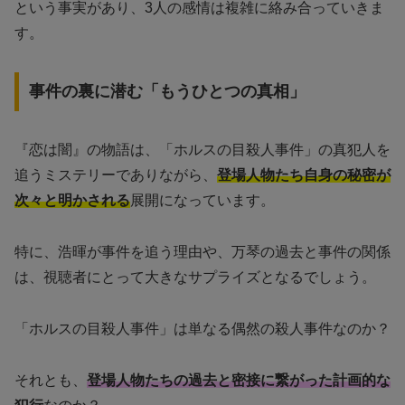
という事実があり、3人の感情は複雑に絡み合っていきま
す。
事件の裏に潜む「もうひとつの真相」
『恋は闇』の物語は、「ホルスの目殺人事件」の真犯人を
追うミステリーでありながら、
登場人物たち自身の秘密が
次々と明かされる
展開になっています。
特に、浩暉が事件を追う理由や、万琴の過去と事件の関係
は、視聴者にとって大きなサプライズとなるでしょう。
「ホルスの目殺人事件」は単なる偶然の殺人事件なのか？
それとも、
登場人物たちの過去と密接に繋がった計画的な