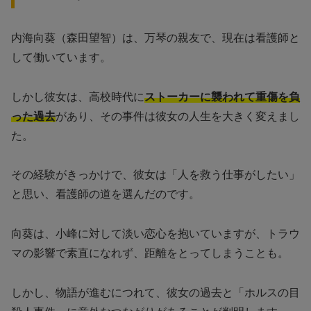
内海向葵（森田望智）は、万琴の親友で、現在は看護師と
して働いています。
しかし彼女は、高校時代に
ストーカーに襲われて重傷を負
った過去
があり、その事件は彼女の人生を大きく変えまし
た。
その経験がきっかけで、彼女は「人を救う仕事がしたい」
と思い、看護師の道を選んだのです。
向葵は、小峰に対して淡い恋心を抱いていますが、トラウ
マの影響で素直になれず、距離をとってしまうことも。
しかし、物語が進むにつれて、彼女の過去と「ホルスの目