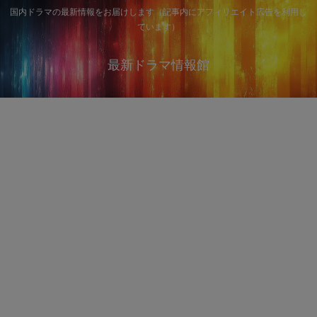
国内ドラマの最新情報をお届けします（記事内にアフィリエイト広告を利用し
ています）
最新ドラマ情報館