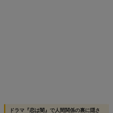
ドラマ『恋は闇』で人間関係の裏に隠さ