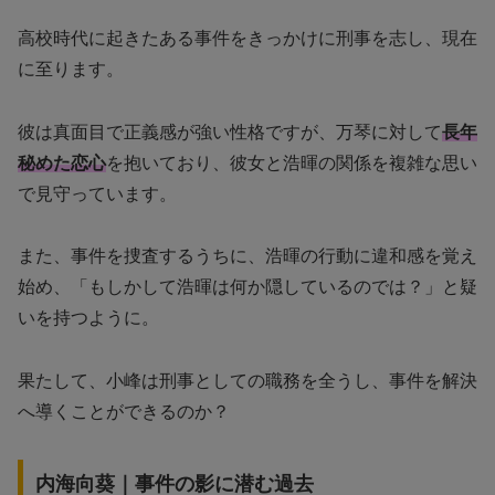
高校時代に起きたある事件をきっかけに刑事を志し、現在
に至ります。
彼は真面目で正義感が強い性格ですが、万琴に対して
長年
秘めた恋心
を抱いており、彼女と浩暉の関係を複雑な思い
で見守っています。
また、事件を捜査するうちに、浩暉の行動に違和感を覚え
始め、「もしかして浩暉は何か隠しているのでは？」と疑
いを持つように。
果たして、小峰は刑事としての職務を全うし、事件を解決
へ導くことができるのか？
内海向葵｜事件の影に潜む過去