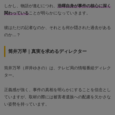
しかし、物語が進むにつれ、
浩暉自身が事件の核心に深く
関わっている
ことが明らかになっていきます。
彼はただの記者なのか、それとも何か隠された過去がある
のか…？
筒井万琴｜真実を求めるディレクター
筒井万琴（岸井ゆきの）は、テレビ局の情報番組ディレク
ター。
正義感が強く、事件の真相を明らかにすることを信念とし
ていますが、取材の際には被害者遺族への配慮を欠かさな
い姿勢を持っています。