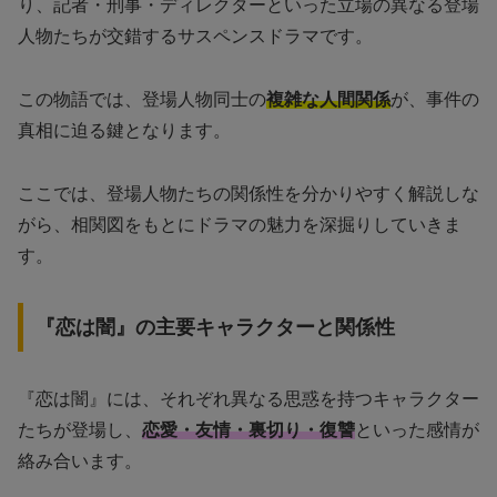
り、記者・刑事・ディレクターといった立場の異なる登場
人物たちが交錯するサスペンスドラマです。
この物語では、登場人物同士の
複雑な人間関係
が、事件の
真相に迫る鍵となります。
ここでは、登場人物たちの関係性を分かりやすく解説しな
がら、相関図をもとにドラマの魅力を深掘りしていきま
す。
『恋は闇』の主要キャラクターと関係性
『恋は闇』には、それぞれ異なる思惑を持つキャラクター
たちが登場し、
恋愛・友情・裏切り・復讐
といった感情が
絡み合います。