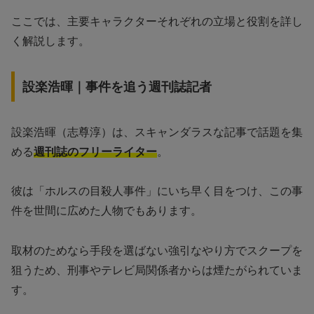
ここでは、主要キャラクターそれぞれの立場と役割を詳し
く解説します。
設楽浩暉｜事件を追う週刊誌記者
設楽浩暉（志尊淳）は、スキャンダラスな記事で話題を集
める
週刊誌のフリーライター
。
彼は「ホルスの目殺人事件」にいち早く目をつけ、この事
件を世間に広めた人物でもあります。
取材のためなら手段を選ばない強引なやり方でスクープを
狙うため、刑事やテレビ局関係者からは煙たがられていま
す。