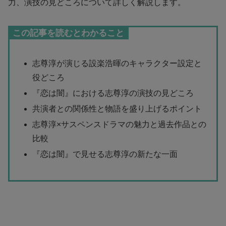
力、演技の見どころについて詳しく解説します。
この記事を読むとわかること
志尊淳が演じる設楽浩暉のキャラクター設定と
役どころ
『恋は闇』における志尊淳の演技の見どころ
共演者との関係性と物語を盛り上げるポイント
志尊淳×サスペンスドラマの魅力と過去作品との
比較
『恋は闇』で見せる志尊淳の新たな一面