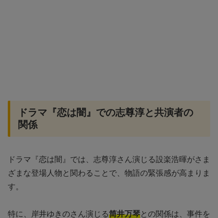
ドラマ『恋は闇』での志尊淳と共演者の
関係
ドラマ『恋は闇』では、志尊淳さん演じる設楽浩暉がさま
ざまな登場人物と関わることで、物語の緊張感が高まりま
す。
特に、岸井ゆきのさん演じる
筒井万琴
との関係は、事件を