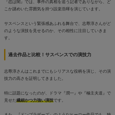
『恋は闇』では、事件の真相を追う記者でありながら、ど
こか謎めいた雰囲気を持つ設楽浩暉を演じています。
サスペンスという緊張感あふれる舞台で、志尊淳さんがど
のような演技を見せるのか、その相性に注目していきま
す。
過去作品と比較！サスペンスでの演技力
志尊淳さんはこれまでにもシリアスな役柄を演じ、その演
技力の高さを証明してきました。
特に話題になったのが、ドラマ『潤一』や『極主夫道』で
見せた
繊細かつ力強い演技
です。
また、『ドンブラザーズ』のようなヒーロー作品でも、独