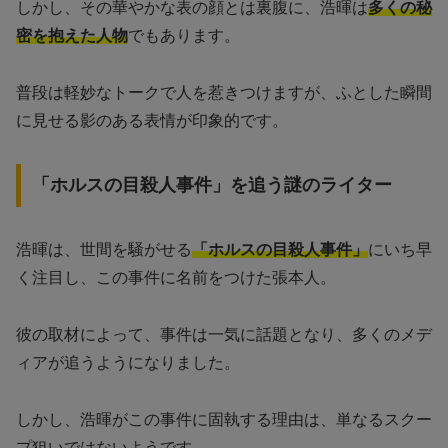
しかし、その華やかな表の顔とは裏腹に、浩暉は
多くの秘
密を抱えた人物
でもあります。
普段は軽妙なトークで人を惹きつけますが、ふとした瞬間
に見せる影のある表情が印象的です。
「ホルスの目殺人事件」を追う謎のライター
浩暉は、世間を騒がせる
「ホルスの目殺人事件」
にいち早
く注目し、この事件に名前をつけた張本人。
彼の取材によって、事件は一気に話題となり、多くのメデ
ィアが追うようになりました。
しかし、浩暉がこの事件に固執する理由は、単なるスクー
プ狙いではないようです。