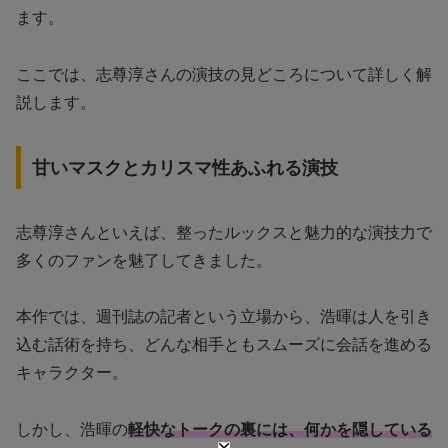
ます。
ここでは、志尊淳さんの演技の見どころについて詳しく解
説します。
甘いマスクとカリスマ性あふれる演技
志尊淳さんといえば、整ったルックスと魅力的な演技力で
多くのファンを魅了してきました。
本作では、週刊誌の記者という立場から、浩暉は人を引き
込む話術を持ち、どんな相手ともスムーズに会話を進める
キャラクター。
しかし、浩暉の
軽快なトークの裏には、何かを隠している