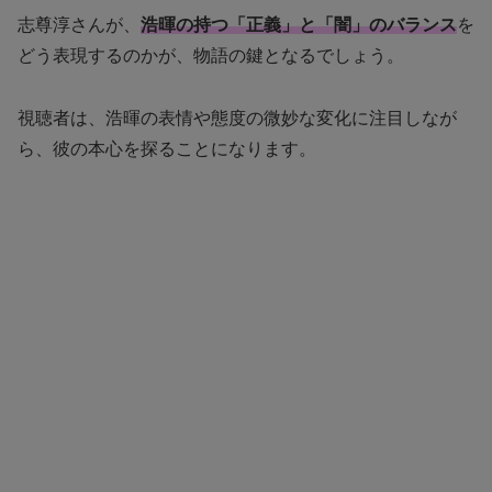
志尊淳さんが、
浩暉の持つ「正義」と「闇」のバランス
を
どう表現するのかが、物語の鍵となるでしょう。
視聴者は、浩暉の表情や態度の微妙な変化に注目しなが
ら、彼の本心を探ることになります。