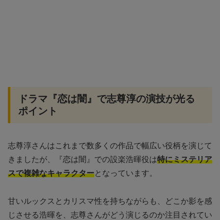
ドラマ『恋は闇』で志尊淳の演技が光る
ポイント
志尊淳さんはこれまで数多くの作品で幅広い役柄を演じて
きましたが、『恋は闇』での設楽浩暉役は
特にミステリア
スで複雑なキャラクター
となっています。
甘いルックスとカリスマ性を持ちながらも、どこか影を感
じさせる浩暉を、志尊さんがどう演じるのか注目されてい