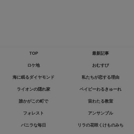
TOP
最新記事
ロケ地
おむすび
海に眠るダイヤモンド
私たちが恋する理由
ライオンの隠れ家
ベイビーわるきゅーれ
誰かがこの町で
宙わたる教室
フォレスト
アンサンブル
バニラな毎日
リラの花咲くけものみち