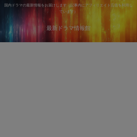
国内ドラマの最新情報をお届けします（記事内にアフィリエイト広告を利用し
ています）
最新ドラマ情報館