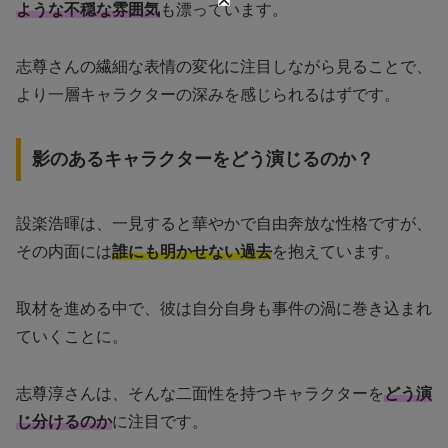
ような不穏な雰囲気
も漂っています。
志尊さんの繊細な表情の変化に注目しながら見ることで、
より一層キャラクターの深みを感じられるはずです。
影のあるキャラクターをどう演じるのか？
設楽浩暉は、一見すると華やかで自由奔放な性格ですが、
その内面には
誰にも明かせない過去
を抱えています。
取材を進める中で、彼は自分自身も事件の渦に巻き込まれ
ていくことに。
志尊淳さんは、そんな二面性を持つキャラクターを
どう演
じ分けるのか
に注目です。