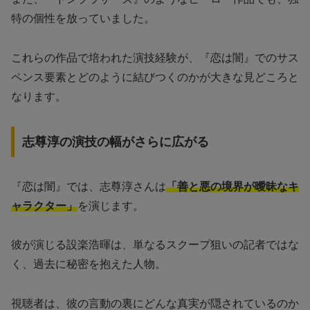
特の個性を放っていました。
これらの作品で培われた演技経験が、『恋は闇』でのサス
ペンス要素とどのように結びつくのかが大きな見どころと
なります。
志尊淳の演技の幅がさらに広がる
『恋は闇』では、志尊淳さんは
「善と悪の境界が曖昧なキ
ャラクター」
を演じます。
彼が演じる設楽浩暉は、単なるスクープ狙いの記者ではな
く、過去に秘密を抱えた人物。
視聴者は、彼の言動の裏にどんな真実が隠されているのか