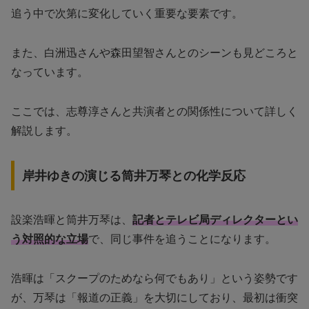
追う中で次第に変化していく重要な要素です。
また、白洲迅さんや森田望智さんとのシーンも見どころと
なっています。
ここでは、志尊淳さんと共演者との関係性について詳しく
解説します。
岸井ゆきの演じる筒井万琴との化学反応
設楽浩暉と筒井万琴は、
記者とテレビ局ディレクターとい
う対照的な立場
で、同じ事件を追うことになります。
浩暉は「スクープのためなら何でもあり」という姿勢です
が、万琴は「報道の正義」を大切にしており、最初は衝突