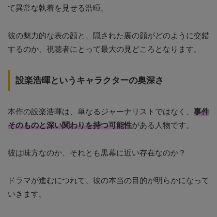
て異常な執着を見せる浩暉。
彼の魅力的な表の顔と、隠された裏の顔がどのように交錯
するのか、視聴者にとって最大の見どころとなります。
設楽浩暉というキャラクターの奥深さ
本作の設楽浩暉は、単なるジャーナリストではなく、
事件
そのものと深い関わりを持つ可能性
がある人物です。
彼は味方なのか、それとも黒幕に近い存在なのか？
ドラマが進むにつれて、彼の本当の目的が明らかになって
いきます。