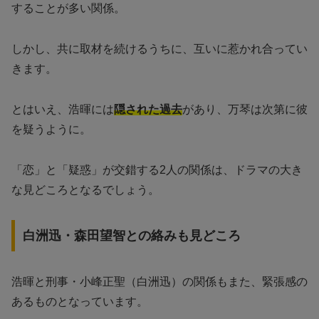
することが多い関係。
しかし、共に取材を続けるうちに、互いに惹かれ合ってい
きます。
とはいえ、浩暉には
隠された過去
があり、万琴は次第に彼
を疑うように。
「恋」と「疑惑」が交錯する2人の関係は、ドラマの大き
な見どころとなるでしょう。
白洲迅・森田望智との絡みも見どころ
浩暉と刑事・小峰正聖（白洲迅）の関係もまた、緊張感の
あるものとなっています。