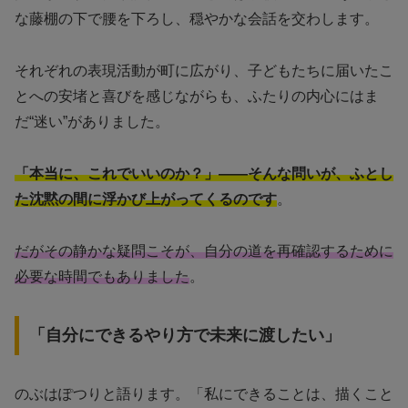
な藤棚の下で腰を下ろし、穏やかな会話を交わします。
それぞれの表現活動が町に広がり、子どもたちに届いたこ
とへの安堵と喜びを感じながらも、ふたりの内心にはま
だ“迷い”がありました。
「本当に、これでいいのか？」——そんな問いが、ふとし
た沈黙の間に浮かび上がってくるのです
。
だがその静かな疑問こそが、自分の道を再確認するために
必要な時間でもありました
。
「自分にできるやり方で未来に渡したい」
のぶはぽつりと語ります。「私にできることは、描くこと