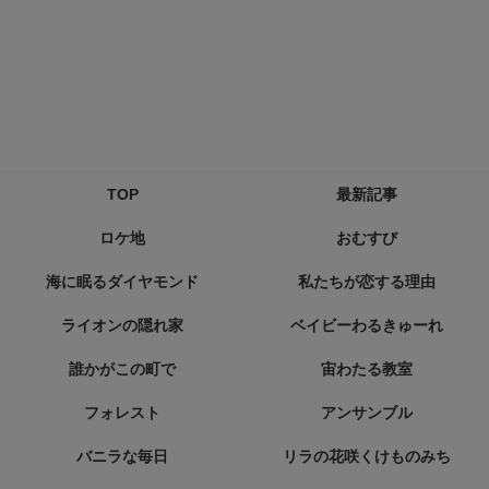
TOP
最新記事
ロケ地
おむすび
海に眠るダイヤモンド
私たちが恋する理由
ライオンの隠れ家
ベイビーわるきゅーれ
誰かがこの町で
宙わたる教室
フォレスト
アンサンブル
バニラな毎日
リラの花咲くけものみち