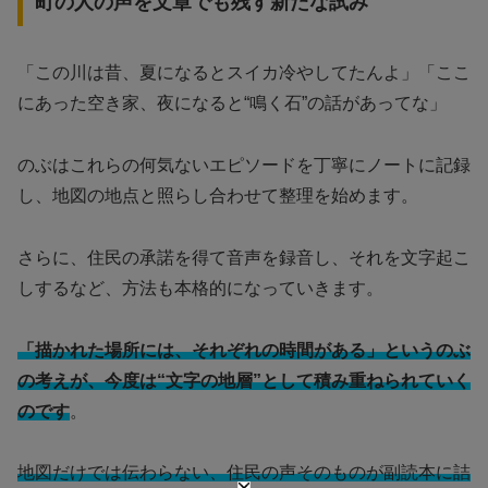
町の人の声を文章でも残す新たな試み
「この川は昔、夏になるとスイカ冷やしてたんよ」「ここ
にあった空き家、夜になると“鳴く石”の話があってな」
のぶはこれらの何気ないエピソードを丁寧にノートに記録
し、地図の地点と照らし合わせて整理を始めます。
さらに、住民の承諾を得て音声を録音し、それを文字起こ
しするなど、方法も本格的になっていきます。
「描かれた場所には、それぞれの時間がある」というのぶ
の考えが、今度は“文字の地層”として積み重ねられていく
のです
。
地図だけでは伝わらない、住民の声そのものが副読本に詰