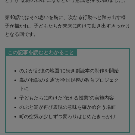
と」が“記憶の石碑”になるという意識を持ち始めました。
第40話ではその思いを胸に、次なる行動へと踏み出す様
子が描かれ、子どもたちが未来に向けて動き出すきっかけ
となる回です。
この記事を読むとわかること
のぶが“記憶の地図”に続き副読本の制作を開始
嵩の“物語の文通”が全国規模の教育プロジェク
トに
子どもたちに向けた“伝える授業”の実施内容
のぶと嵩が再び表現の意味を確かめ合う場面
町の空気が少しずつ変わりはじめたきっかけ