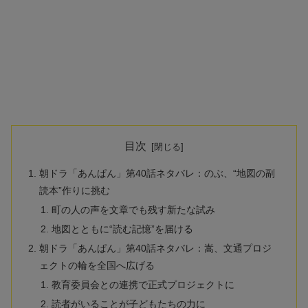
目次
朝ドラ「あんぱん」第40話ネタバレ：のぶ、“地図の副
読本”作りに挑む
町の人の声を文章でも残す新たな試み
地図とともに“読む記憶”を届ける
朝ドラ「あんぱん」第40話ネタバレ：嵩、文通プロジ
ェクトの輪を全国へ広げる
教育委員会との連携で正式プロジェクトに
読者がいることが子どもたちの力に