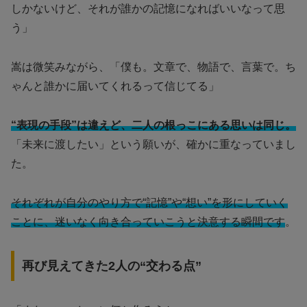
しかないけど、それが誰かの記憶になればいいなって思
う」
嵩は微笑みながら、「僕も。文章で、物語で、言葉で。ち
ゃんと誰かに届いてくれるって信じてる」
“表現の手段”は違えど、二人の根っこにある思いは同じ。
「未来に渡したい」という願いが、確かに重なっていまし
た。
それぞれが自分のやり方で“記憶”や“想い”を形にしていく
ことに、迷いなく向き合っていこうと決意する瞬間です
。
再び見えてきた2人の“交わる点”