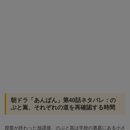
朝ドラ「あんぱん」第40話ネタバレ：の
ぶと嵩、それぞれの道を再確認する時間
授業が終わった放課後、のぶと嵩は学校の裏庭にある小さ