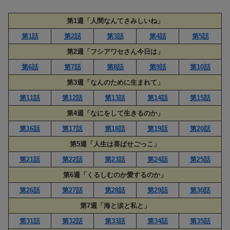
第1週「人間なんてさみしいね」
第1話
第2話
第3話
第4話
第5話
第2週「フシアワセさん今日は」
第6話
第7話
第8話
第9話
第10話
第3週「なんのために生まれて」
第11話
第12話
第13話
第14話
第15話
第4週「なにをして生きるのか」
第16話
第17話
第18話
第19話
第20話
第5週「人生は喜ばせごっこ」
第21話
第22話
第23話
第24話
第25話
第6週「くるしむのか愛するのか」
第26話
第27話
第28話
第29話
第30話
第7週「海と涙と私と」
第31話
第32話
第33話
第34話
第35話