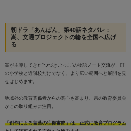
朝ドラ「あんぱん」第40話ネタバレ：
嵩、文通プロジェクトの輪を全国へ広げ
る
嵩が主導してきた“つづきごっこ”の物語ノート交流が、町
の小学校と近隣校だけでなく、より広い範囲へと展開を見
せはじめます。
地域外の教育関係者からの関心も高まり、県の教育委員会
がこの取り組みに注目。
「創作による言葉の往復書簡」は、正式に教育プログラム