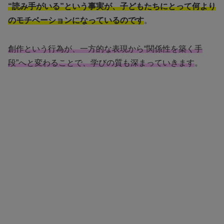
“読み手がいる”という事実が、子どもたちにとって何より
のモチベーションになっているのです
。
創作という行為が、一方的な表現から“関係性を築く手
段”へと変わることで、学びの質も深まっていきます
。