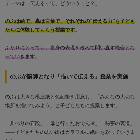
テーマは「伝えるって、どういうこと？」
のぶは絵で、嵩は言葉で、それぞれの“伝える力”を子ども
たちに体験してもらう授業です
。
ふたりにとっても、自身の表現を改めて問い直す機会とな
っていきます
。
のぶが講師となり「描いて伝える」授業を実施
のぶは大きな模造紙と色鉛筆を用意し、「みんなの大切な
場所を描いてみよう」と子どもたちに提案します。
「川べりの石段」「母と行ったおでん屋」「秘密の裏道」
——子どもたちの思い出はカラフルに紙面を彩っていきま