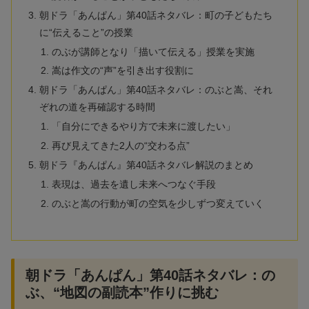
朝ドラ「あんぱん」第40話ネタバレ：町の子どもたち
に“伝えること”の授業
のぶが講師となり「描いて伝える」授業を実施
嵩は作文の“声”を引き出す役割に
朝ドラ「あんぱん」第40話ネタバレ：のぶと嵩、それ
ぞれの道を再確認する時間
「自分にできるやり方で未来に渡したい」
再び見えてきた2人の“交わる点”
朝ドラ『あんぱん』第40話ネタバレ解説のまとめ
表現は、過去を遺し未来へつなぐ手段
のぶと嵩の行動が町の空気を少しずつ変えていく
朝ドラ「あんぱん」第40話ネタバレ：の
ぶ、“地図の副読本”作りに挑む