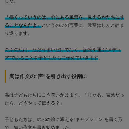
した。
「描くっていうのは、心にある風景を、見えるかたちにす
ることなんだよ」
というのぶの言葉に、教室はしんと静ま
り返ります。
のぶの絵は、ただうまいだけでなく、記憶を運ぶ“メディ
ア”であることを子どもたちに伝えていきます
。
嵩は作文の“声”を引き出す役割に
嵩は子どもたちにこう問いかけます。「じゃあ、言葉だっ
たら、どうやって伝える？」
子どもたちは、のぶの絵に添える“キャプション”を書く形
で、短い作文を書き始めました。