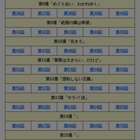
第8週「めぐりあい、わかれゆく」
第36話
第37話
第38話
第39話
第40話
第9週「絶望の隣は希望」
第41話
第42話
第43話
第44話
第45話
第10週「生きろ」
第46話
第47話
第48話
第49話
第50話
第11週「軍隊は大きらい、だけど」
第51話
第52話
第53話
第54話
第55話
第12週「逆転しない正義」
第56話
第57話
第58話
第59話
第60話
第13週「サラバ 涙」
第61話
第62話
第63話
第64話
第65話
第14週「」
第66話
第67話
第68話
第69話
第70話
第15週「」