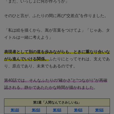
「また、いっしょに何か作ろうか」
そのひと言が、ふたりの間に再び“交差点”を作りました。
「私は絵を描くから、嵩が言葉をつけてよ」「じゃあ、タ
イトルは一緒に考えよう」
表現者として別の道を歩みながらも、ときに重なり合いな
がら進んでいける関係。
ふたりにとってそれは、支えであ
り、原点であり、未来でもあるのです。
第40話では、そんなふたりの“確かさ”と“つながり”が再確
認される、静かであたたかな時間が描かれました
。
第1週「人間なんてさみしいね」
第1話
第2話
第3話
第4話
第5話