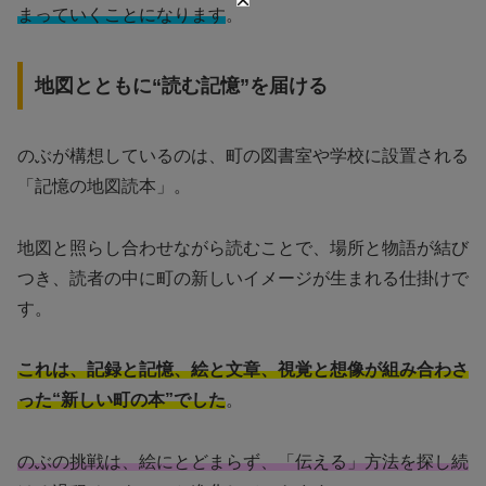
まっていくことになります
。
地図とともに“読む記憶”を届ける
のぶが構想しているのは、町の図書室や学校に設置される
「記憶の地図読本」。
地図と照らし合わせながら読むことで、場所と物語が結び
つき、読者の中に町の新しいイメージが生まれる仕掛けで
す。
これは、記録と記憶、絵と文章、視覚と想像が組み合わさ
った“新しい町の本”でした
。
のぶの挑戦は、絵にとどまらず、「伝える」方法を探し続