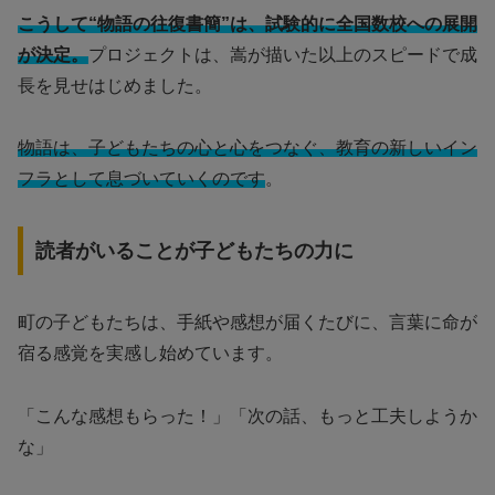
こうして“物語の往復書簡”は、試験的に全国数校への展開
が決定。
プロジェクトは、嵩が描いた以上のスピードで成
長を見せはじめました。
物語は、子どもたちの心と心をつなぐ、教育の新しいイン
フラとして息づいていくのです
。
読者がいることが子どもたちの力に
町の子どもたちは、手紙や感想が届くたびに、言葉に命が
宿る感覚を実感し始めています。
「こんな感想もらった！」「次の話、もっと工夫しようか
な」