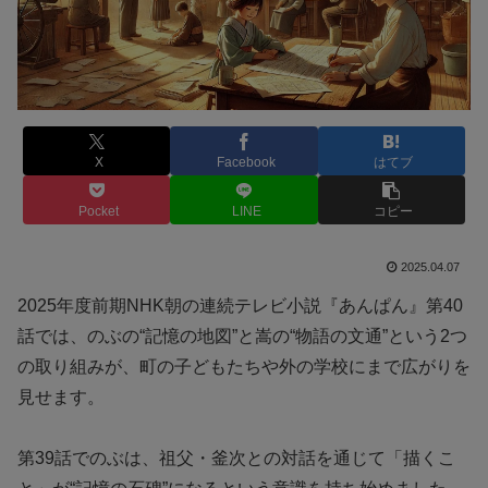
X
Facebook
はてブ
Pocket
LINE
コピー
2025.04.07
2025年度前期NHK朝の連続テレビ小説『あんぱん』第40
話では、のぶの“記憶の地図”と嵩の“物語の文通”という2つ
の取り組みが、町の子どもたちや外の学校にまで広がりを
見せます。
第39話でのぶは、祖父・釜次との対話を通じて「描くこ