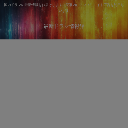
国内ドラマの最新情報をお届けします（記事内にアフィリエイト広告を利用し
ています）
最新ドラマ情報館