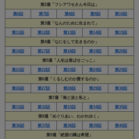
第2週「フシアワセさん今日は」
第6話
第7話
第8話
第9話
第10話
第3週「なんのために生まれて」
第11話
第12話
第13話
第14話
第15話
第4週「なにをして生きるのか」
第16話
第17話
第18話
第19話
第20話
第5週「人生は喜ばせごっこ」
第21話
第22話
第23話
第24話
第25話
第6週「くるしむのか愛するのか」
第26話
第27話
第28話
第29話
第30話
第7週「海と涙と私と」
第31話
第32話
第33話
第34話
第35話
第8週「めぐりあい、わかれゆく」
第36話
第37話
第38話
第39話
第40話
第9週「絶望の隣は希望」