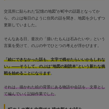
交流所に貼られた“記憶の地図”が町中の話題となってか
ら、のぶは毎日のように住民の話を聞き、地図を少しずつ
更新していました。
そんなある日、釜次の「描いたもんは石みたいや」という
言葉を受けて、のぶの中でひとつの考えが浮かびます。
「絵にできなかった話も、文字で残せたらいいかもしれな
い」——そうして、のぶは“地図の副読本”という新たな挑
戦を始めることになります
。
それは、描かれた絵の背景にある物語や会話を、文章とし
て編んでいく記録作業でした
。