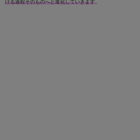
ける過程そのものへと進化していきます
。