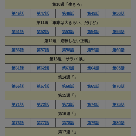
第10週「生きろ」
第46話
第47話
第48話
第49話
第50話
第11週「軍隊は大きらい、だけど」
第51話
第52話
第53話
第54話
第55話
第12週「逆転しない正義」
第56話
第57話
第58話
第59話
第60話
第13週「サラバ 涙」
第61話
第62話
第63話
第64話
第65話
第14週「」
第66話
第67話
第68話
第69話
第70話
第15週「」
第71話
第72話
第73話
第74話
第75話
第16週「」
第76話
第77話
第78話
第79話
第80話
第17週「」