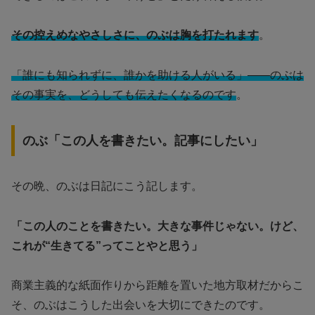
その控えめなやさしさに、のぶは胸を打たれます
。
「誰にも知られずに、誰かを助ける人がいる」――のぶは
その事実を、どうしても伝えたくなるのです
。
のぶ「この人を書きたい。記事にしたい」
その晩、のぶは日記にこう記します。
「この人のことを書きたい。大きな事件じゃない。けど、
これが“生きてる”ってことやと思う」
商業主義的な紙面作りから距離を置いた地方取材だからこ
そ、のぶはこうした出会いを大切にできたのです。