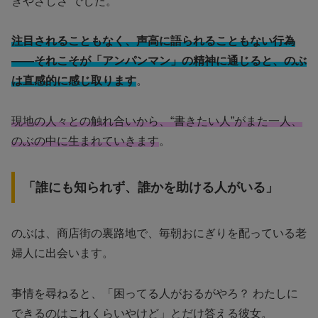
きやさしさ”でした。
注目されることもなく、声高に語られることもない行為
――それこそが「アンパンマン」の精神に通じると、のぶ
は直感的に感じ取ります
。
現地の人々との触れ合いから、“書きたい人”がまた一人、
のぶの中に生まれていきます
。
「誰にも知られず、誰かを助ける人がいる」
のぶは、商店街の裏路地で、毎朝おにぎりを配っている老
婦人に出会います。
事情を尋ねると、「困ってる人がおるがやろ？ わたしに
できるのはこれくらいやけど」とだけ答える彼女。