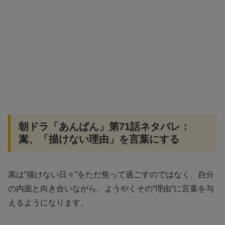
朝ドラ「あんぱん」第71話ネタバレ：
嵩、「描けない理由」を言葉にする
嵩は“描けない日々”をただ焦って過ごすのではなく、自分
の内面と向き合いながら、ようやくその“理由”に言葉を与
えるようになります。