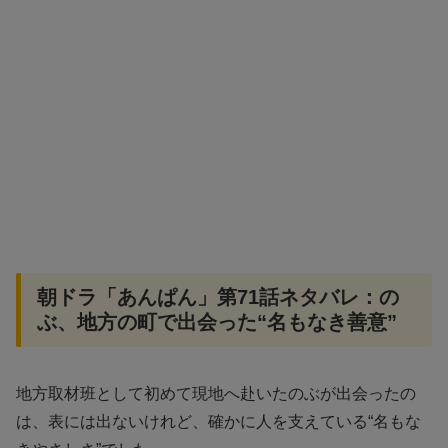
朝ドラ「あんぱん」第71話ネタバレ：の
ぶ、地方の町で出会った“名もなき善意”
地方取材班として初めて現地へ赴いたのぶが出会ったの
は、表には出ないけれど、確かに人を支えている“名もな