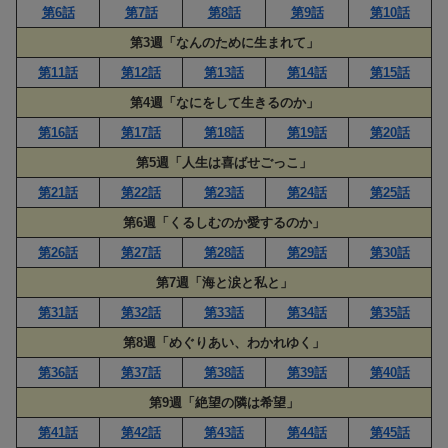
第6話
第7話
第8話
第9話
第10話
第3週「なんのために生まれて」
第11話
第12話
第13話
第14話
第15話
第4週「なにをして生きるのか」
第16話
第17話
第18話
第19話
第20話
第5週「人生は喜ばせごっこ」
第21話
第22話
第23話
第24話
第25話
第6週「くるしむのか愛するのか」
第26話
第27話
第28話
第29話
第30話
第7週「海と涙と私と」
第31話
第32話
第33話
第34話
第35話
第8週「めぐりあい、わかれゆく」
第36話
第37話
第38話
第39話
第40話
第9週「絶望の隣は希望」
第41話
第42話
第43話
第44話
第45話