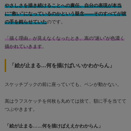
やさしさを描き続けることへの責任、自分の表現が本当
に“救い”になっているのかという疑念――そのすべてが彼
の手を鈍らせていた
のです。
「描く理由」が見えなくなったとき、嵩の“迷い”が色濃く
描かれていきます
。
「絵が止まる…何を描けばいいかわからん」
スケッチブックの前に座っていても、ペンが動かない。
嵩はラフスケッチを何枚も丸めては捨て、額に手を当てて
つぶやきます。
「絵が止まる……何を描けばええかわからん」