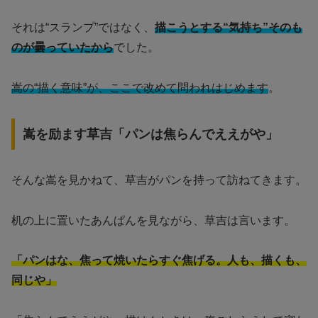
それは“スランプ”ではなく、
描こうとする“気持ち”そのも
のが曇っていたから
でした。
嵩の“描く意味”が、ここで改めて問われはじめます
。
嵩を励ます草吉「パンは焦らんでええがや」
そんな嵩を見かねて、草吉がパンを持って訪ねてきます。
机の上に置いたあんぱんを見ながら、草吉は言います。
「パンはな、焦って焼いたらすぐ焦げる。人も、描くも、
同じや」