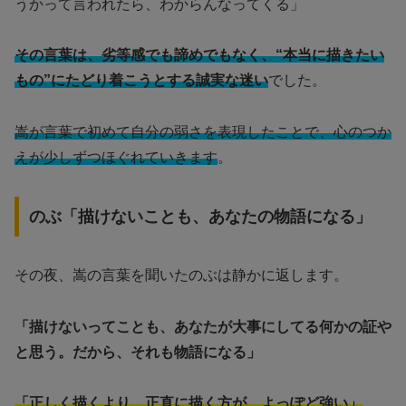
うかって言われたら、わからんなってくる」
その言葉は、劣等感でも諦めでもなく、“本当に描きたい
もの”にたどり着こうとする誠実な迷い
でした。
嵩が言葉で初めて自分の弱さを表現したことで、心のつか
えが少しずつほぐれていきます
。
のぶ「描けないことも、あなたの物語になる」
その夜、嵩の言葉を聞いたのぶは静かに返します。
「描けないってことも、あなたが大事にしてる何かの証や
と思う。だから、それも物語になる」
「正しく描くより、正直に描く方が、よっぽど強い」