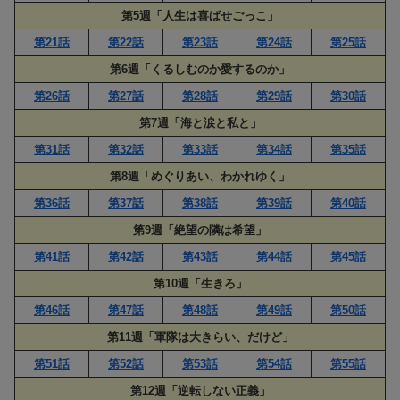
第5週「人生は喜ばせごっこ」
第21話
第22話
第23話
第24話
第25話
第6週「くるしむのか愛するのか」
第26話
第27話
第28話
第29話
第30話
第7週「海と涙と私と」
第31話
第32話
第33話
第34話
第35話
第8週「めぐりあい、わかれゆく」
第36話
第37話
第38話
第39話
第40話
第9週「絶望の隣は希望」
第41話
第42話
第43話
第44話
第45話
第10週「生きろ」
第46話
第47話
第48話
第49話
第50話
第11週「軍隊は大きらい、だけど」
第51話
第52話
第53話
第54話
第55話
第12週「逆転しない正義」