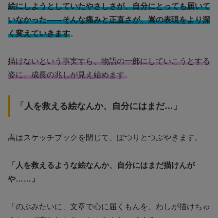
絵にしようとしていたやさしさが、自分にとっても届いて
いなかった――そんな痛みと正直さが、嵩の表現をより深
く変えていきます
。
描けないという事実すら、物語の一部にしていこうとする
姿に、成長の兆しが見え始めます
。
「人を救える絵なんか、自分にはまだ…」
嵩はスケッチブックを閉じて、ぽつりとつぶやきます。
「人を救えるような絵なんか、自分にはまだ描けんが
や……」
「のぶみたいに、文章で心に届くもんを、わしが描けちゅ