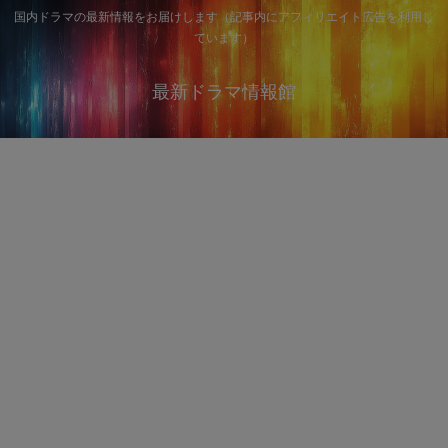
国内ドラマの最新情報をお届けします（記事内にアフィリエイト広告を利用し
ています）
最新ドラマ情報館