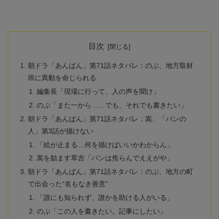
目次
朝ドラ「あんぱん」第71話ネタバレ：のぶ、地方取材
班に異動を命じられる
編集長「現場に行って、人の声を聞け」
のぶ「また一から……でも、それでも書きたい」
朝ドラ「あんぱん」第71話ネタバレ：嵩、「パンの
人」第3話が描けない
「絵が止まる…何を描けばいいかわからん」
嵩を励ます草吉「パンは焦らんでええがや」
朝ドラ「あんぱん」第71話ネタバレ：のぶ、地方の町
で出会った“名もなき善意”
「誰にも知られず、誰かを助ける人がいる」
のぶ「この人を書きたい。記事にしたい」