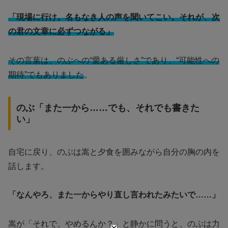
「現場に行け。名もなき人の声を聞いてこい。それが、次
の君の文章に必ずつながる」
その言葉は、のぶへの“愛ある厳しさ”であり、“可能性への
期待”でもありました
。
のぶ「また一から……でも、それでも書きた
い」
自宅に戻り、のぶは嵩と夕食を囲みながら自分の胸の内を
話します。
「なんやろ、また一からやり直し言われたみたいで……」
嵩が「それで、やめるんか？」と静かに問うと、のぶは力