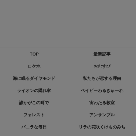
TOP
最新記事
ロケ地
おむすび
海に眠るダイヤモンド
私たちが恋する理由
ライオンの隠れ家
ベイビーわるきゅーれ
誰かがこの町で
宙わたる教室
フォレスト
アンサンブル
バニラな毎日
リラの花咲くけものみち