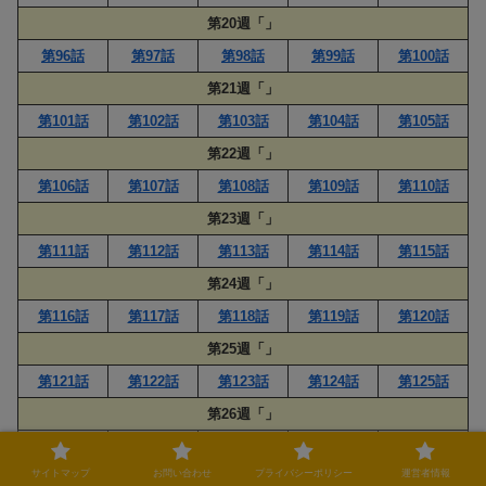
第20週「」
第96話
第97話
第98話
第99話
第100話
第21週「」
第101話
第102話
第103話
第104話
第105話
第22週「」
第106話
第107話
第108話
第109話
第110話
第23週「」
第111話
第112話
第113話
第114話
第115話
第24週「」
第116話
第117話
第118話
第119話
第120話
第25週「」
第121話
第122話
第123話
第124話
第125話
第26週「」
第126話
第127話
第128話
第129話
第130話
サイトマップ
お問い合わせ
プライバシーポリシー
運営者情報
第27週「」