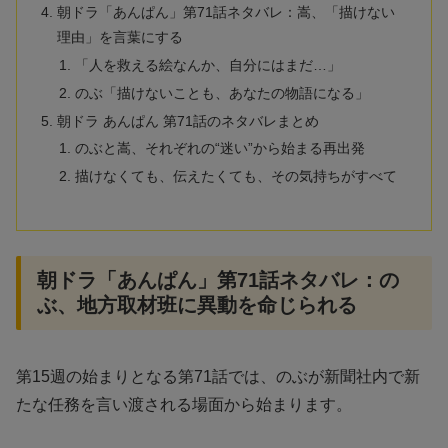
朝ドラ「あんぱん」第71話ネタバレ：嵩、「描けない
理由」を言葉にする
「人を救える絵なんか、自分にはまだ…」
のぶ「描けないことも、あなたの物語になる」
朝ドラ あんぱん 第71話のネタバレまとめ
のぶと嵩、それぞれの“迷い”から始まる再出発
描けなくても、伝えたくても、その気持ちがすべて
朝ドラ「あんぱん」第71話ネタバレ：の
ぶ、地方取材班に異動を命じられる
第15週の始まりとなる第71話では、のぶが新聞社内で新
たな任務を言い渡される場面から始まります。