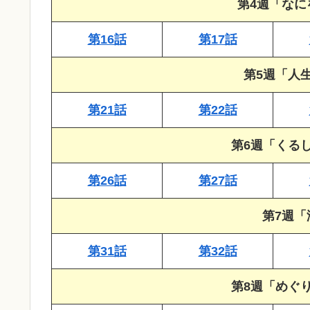
第4週「なに
第16話
第17話
第5週「人
第21話
第22話
第6週「くる
第26話
第27話
第7週
第31話
第32話
第8週「めぐ