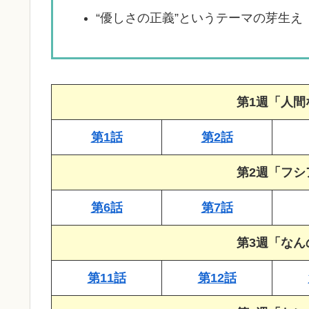
“優しさの正義”というテーマの芽生え
第1週「人間
第1話
第2話
第2週「フシ
第6話
第7話
第3週「なん
第11話
第12話