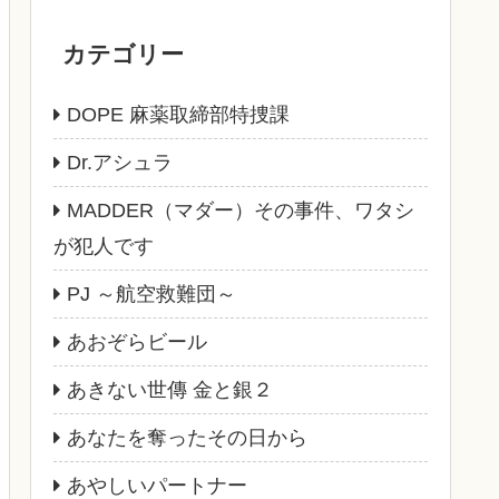
カテゴリー
DOPE 麻薬取締部特捜課
Dr.アシュラ
MADDER（マダー）その事件、ワタシ
が犯人です
PJ ～航空救難団～
あおぞらビール
あきない世傳 金と銀２
あなたを奪ったその日から
あやしいパートナー