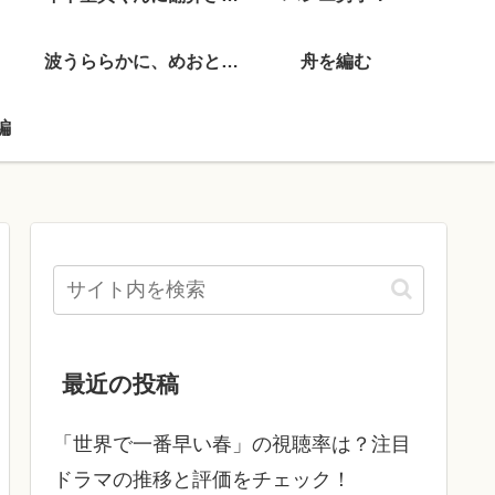
波うららかに、めおと日和
舟を編む
編
最近の投稿
「世界で一番早い春」の視聴率は？注目
ドラマの推移と評価をチェック！