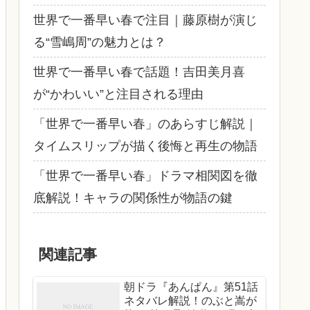
世界で一番早い春で注目｜藤原樹が演じ
る“雪嶋周”の魅力とは？
世界で一番早い春で話題！吉田美月喜
が“かわいい”と注目される理由
「世界で一番早い春」のあらすじ解説｜
タイムスリップが描く後悔と再生の物語
「世界で一番早い春」ドラマ相関図を徹
底解説！キャラの関係性が物語の鍵
関連記事
朝ドラ『あんぱん』第51話
ネタバレ解説！のぶと嵩が