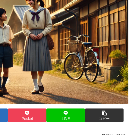
Pocket
LINE
コピー