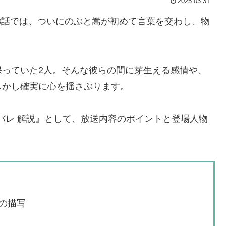
2025.03.31
第3話では、ついにのぶと嵩が初めて言葉を交わし、物
保っていた2人。そんな彼らの間に芽生える感情や、
しかし確実に心を揺さぶります。
タバレ 解説』として、放送内容のポイントと登場人物
の描写