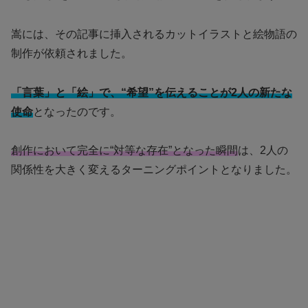
嵩には、その記事に挿入されるカットイラストと絵物語の
制作が依頼されました。
「言葉」と「絵」で、“希望”を伝えることが2人の新たな
使命
となったのです。
創作において完全に“対等な存在”となった瞬間
は、2人の
関係性を大きく変えるターニングポイントとなりました。