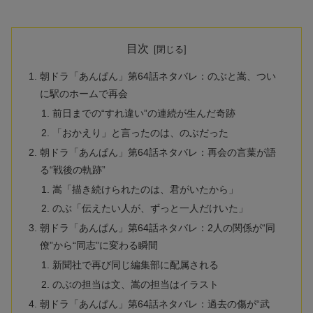
目次
朝ドラ「あんぱん」第64話ネタバレ：のぶと嵩、つい
に駅のホームで再会
前日までの“すれ違い”の連続が生んだ奇跡
「おかえり」と言ったのは、のぶだった
朝ドラ「あんぱん」第64話ネタバレ：再会の言葉が語
る“戦後の軌跡”
嵩「描き続けられたのは、君がいたから」
のぶ「伝えたい人が、ずっと一人だけいた」
朝ドラ「あんぱん」第64話ネタバレ：2人の関係が“同
僚”から“同志”に変わる瞬間
新聞社で再び同じ編集部に配属される
のぶの担当は文、嵩の担当はイラスト
朝ドラ「あんぱん」第64話ネタバレ：過去の傷が“武