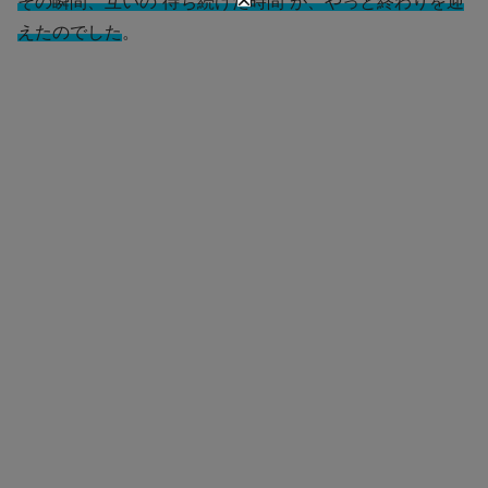
その瞬間、互いの“待ち続けた時間”が、やっと終わりを迎
えたのでした
。