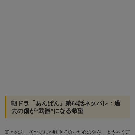
朝ドラ「あんぱん」第64話ネタバレ：過
去の傷が“武器”になる希望
嵩とのぶ、それぞれが戦争で負った心の傷を、ようやく言