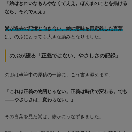
「絵はきれいなもんやなくてええ。ほんまのことを描ける
なら、それでええ」
嵩が過去の記憶と向き合い、絵の意味を再定義した言葉
は、のぶにとっても大きな励みとなりました。
のぶが綴る「正義ではない、やさしさの記録」
のぶは執筆中の原稿の一節に、こう書き添えます。
「これは正義の物語じゃない。正義は時代で変わる。でも
――やさしさは、変わらない。」
その言葉を見た嵩は、静かにうなずきました。