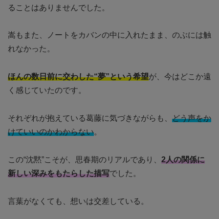
ることはありませんでした。
嵩もまた、ノートをカバンの中に入れたまま、のぶには触
れなかった。
ほんの数日前に交わした“夢”という希望
が、今はどこか遠
く感じていたのです。
それぞれが抱えている葛藤に気づきながらも、
どう声をか
けていいのかわからない
。
この“沈黙”こそが、思春期のリアルであり、
2人の関係に
新しい深みをもたらした描写
でした。
言葉がなくても、想いは交差している。