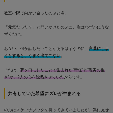
教室の隅で向かい合ったのぶと嵩。
「元気だった？」と問いかけたのぶに、嵩はわずかにうな
ずくだけ。
お互い、何か話したいことがあるはずなのに、
言葉にしよ
うとすると、うまく出てこない
。
それは、
夢を口にしたことで生まれた“責任”と“現実の重
さ”が、2人の心を沈黙させていた
からです。
共有していた希望にズレが生まれる
のぶはスケッチブックを持ってきていましたが、嵩に見せ