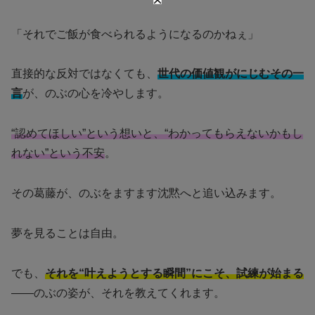
「それでご飯が食べられるようになるのかねぇ」
直接的な反対ではなくても、
世代の価値観がにじむその一
言
が、のぶの心を冷やします。
“認めてほしい”という想いと、“わかってもらえないかもし
れない”という不安
。
その葛藤が、のぶをますます沈黙へと追い込みます。
夢を見ることは自由。
でも、
それを“叶えようとする瞬間”にこそ、試練が始まる
——のぶの姿が、それを教えてくれます。