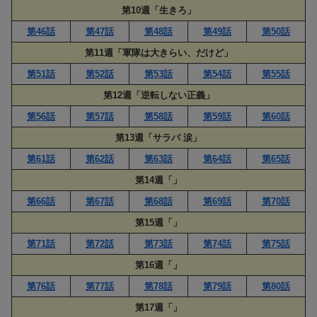
第10週「生きろ」
第46話
第47話
第48話
第49話
第50話
第11週「軍隊は大きらい、だけど」
第51話
第52話
第53話
第54話
第55話
第12週「逆転しない正義」
第56話
第57話
第58話
第59話
第60話
第13週「サラバ 涙」
第61話
第62話
第63話
第64話
第65話
第14週「」
第66話
第67話
第68話
第69話
第70話
第15週「」
第71話
第72話
第73話
第74話
第75話
第16週「」
第76話
第77話
第78話
第79話
第80話
第17週「」