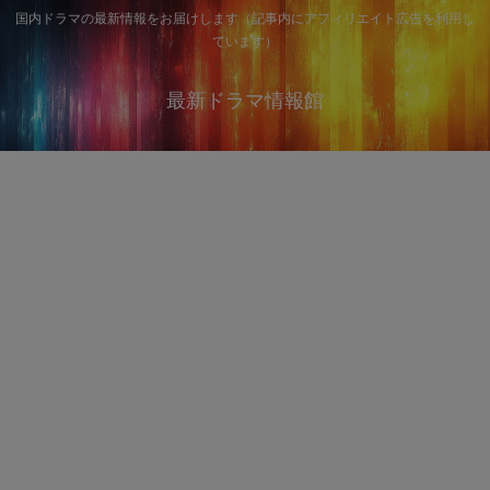
国内ドラマの最新情報をお届けします（記事内にアフィリエイト広告を利用し
ています）
最新ドラマ情報館