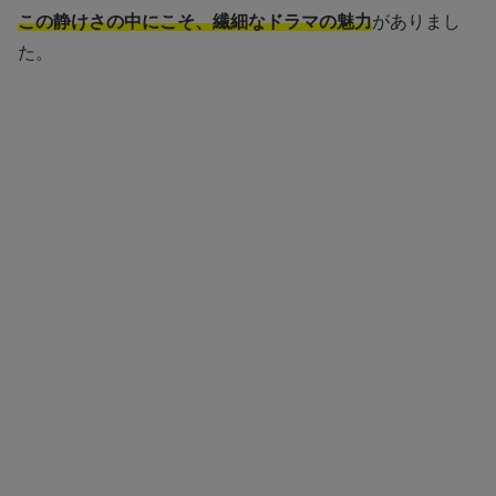
この静けさの中にこそ、繊細なドラマの魅力
がありまし
た。