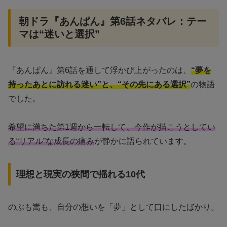
朝ドラ『あんぱん』第6話ネタバレ：テー
マは“迷いと選択”
『あんぱん』第6話を通して浮かび上がったのは、
“夢を
持ったあとに訪れる迷い”と、“その先にある選択”
の物語
でした。
希望に満ちた第1週から一転して、今作が描こうとしてい
る“リアル”な成長の痛み
が静かに語られています。
理想と現実の狭間で揺れる10代
のぶも嵩も、自分の想いを「夢」として口にしたばかり。