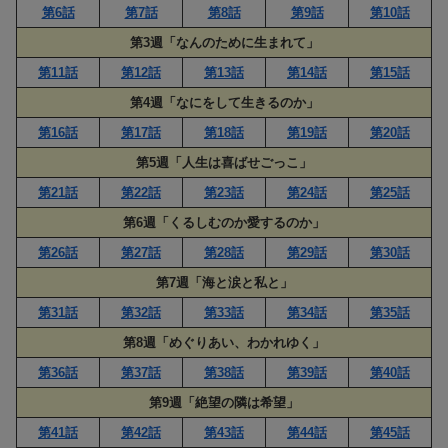
第6話
第7話
第8話
第9話
第10話
第3週「なんのために生まれて」
第11話
第12話
第13話
第14話
第15話
第4週「なにをして生きるのか」
第16話
第17話
第18話
第19話
第20話
第5週「人生は喜ばせごっこ」
第21話
第22話
第23話
第24話
第25話
第6週「くるしむのか愛するのか」
第26話
第27話
第28話
第29話
第30話
第7週「海と涙と私と」
第31話
第32話
第33話
第34話
第35話
第8週「めぐりあい、わかれゆく」
第36話
第37話
第38話
第39話
第40話
第9週「絶望の隣は希望」
第41話
第42話
第43話
第44話
第45話