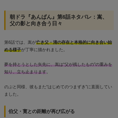
朝ドラ『あんぱん』第6話ネタバレ：嵩、
父の影と向き合う日々
第6話では、嵩が
亡き父・清の存在と本格的に向き合い始
める様子
が丁寧に描かれました。
夢を持とうとした矢先に、嵩は“父が残したもの”の重みを
知り、立ち止まります
。
のぶと同様、彼もまた“はじめてのつまずき”に直面してい
ました。
伯父・寛との距離が再び広がる