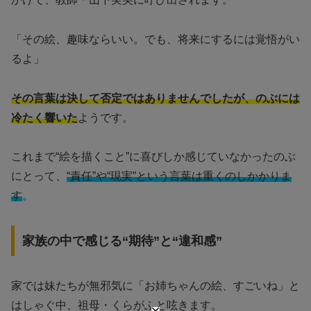
「その絵、趣味ならいい。でも、将来にするには覚悟がい
るよ」
その言葉は決して否定ではありませんでしたが、のぶには
冷たく響いた
ようです。
これまで“絵を描くこと”に喜びしか感じていなかったのぶ
にとって、
“責任”や“現実”という言葉は重くのしかかりま
す
。
家族の中で感じる“期待”と“違和感”
家では妹たちが無邪気に「お姉ちゃんの絵、すごいね」と
はしゃぐ中、祖母・くらがふと呟きます。