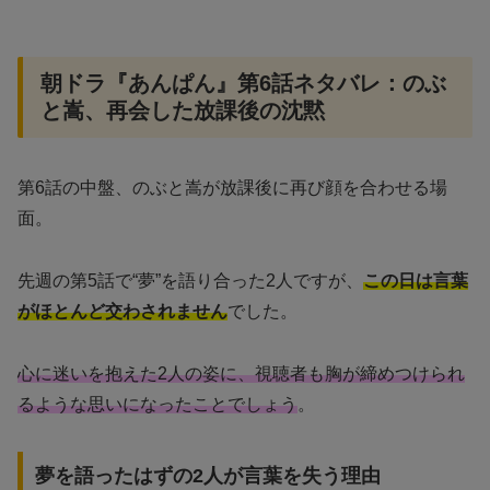
朝ドラ『あんぱん』第6話ネタバレ：のぶ
と嵩、再会した放課後の沈黙
第6話の中盤、のぶと嵩が放課後に再び顔を合わせる場
面。
先週の第5話で“夢”を語り合った2人ですが、
この日は言葉
がほとんど交わされません
でした。
心に迷いを抱えた2人の姿に、視聴者も胸が締めつけられ
るような思いになったことでしょう
。
夢を語ったはずの2人が言葉を失う理由