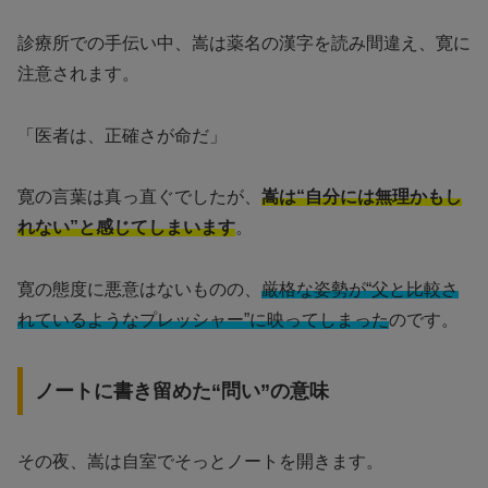
診療所での手伝い中、嵩は薬名の漢字を読み間違え、寛に
注意されます。
「医者は、正確さが命だ」
寛の言葉は真っ直ぐでしたが、
嵩は“自分には無理かもし
れない”と感じてしまいます
。
寛の態度に悪意はないものの、
厳格な姿勢が“父と比較さ
れているようなプレッシャー”に映ってしまった
のです。
ノートに書き留めた“問い”の意味
その夜、嵩は自室でそっとノートを開きます。