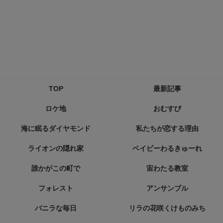
TOP
最新記事
ロケ地
おむすび
海に眠るダイヤモンド
私たちが恋する理由
ライオンの隠れ家
ベイビーわるきゅーれ
誰かがこの町で
宙わたる教室
フォレスト
アンサンブル
バニラな毎日
リラの花咲くけものみち