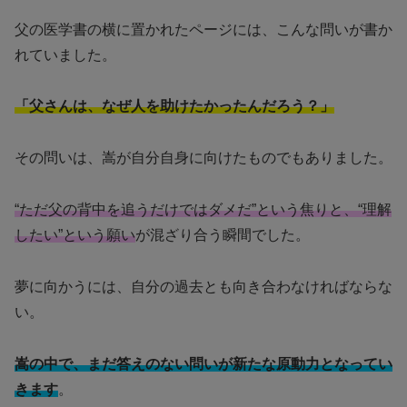
父の医学書の横に置かれたページには、こんな問いが書か
れていました。
「父さんは、なぜ人を助けたかったんだろう？」
その問いは、嵩が自分自身に向けたものでもありました。
“ただ父の背中を追うだけではダメだ”という焦りと、“理解
したい”という願い
が混ざり合う瞬間でした。
夢に向かうには、自分の過去とも向き合わなければならな
い。
嵩の中で、まだ答えのない問いが新たな原動力となってい
きます
。