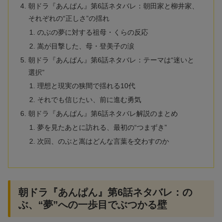
朝ドラ『あんぱん』第6話ネタバレ：朝田家と柳井家、
それぞれの“正しさ”の揺れ
のぶの夢に対する祖母・くらの反応
嵩が目撃した、母・登美子の涙
朝ドラ『あんぱん』第6話ネタバレ：テーマは“迷いと
選択”
理想と現実の狭間で揺れる10代
それでも信じたい、前に進む勇気
朝ドラ『あんぱん』第6話ネタバレ解説のまとめ
夢を見たあとに訪れる、最初の“つまずき”
次回、のぶと嵩はどんな言葉を交わすのか
朝ドラ『あんぱん』第6話ネタバレ：の
ぶ、“夢”への一歩目でぶつかる壁