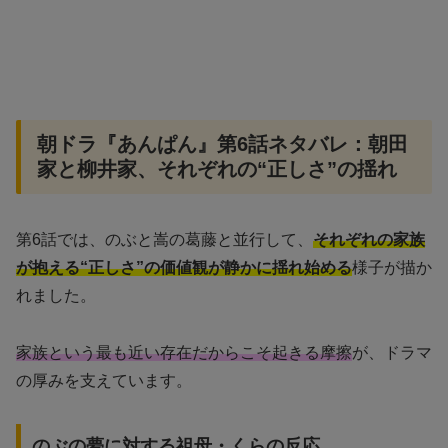
朝ドラ『あんぱん』第6話ネタバレ：朝田
家と柳井家、それぞれの“正しさ”の揺れ
第6話では、のぶと嵩の葛藤と並行して、
それぞれの家族
が抱える“正しさ”の価値観が静かに揺れ始める
様子が描か
れました。
家族という最も近い存在だからこそ起きる摩擦
が、ドラマ
の厚みを支えています。
のぶの夢に対する祖母・くらの反応