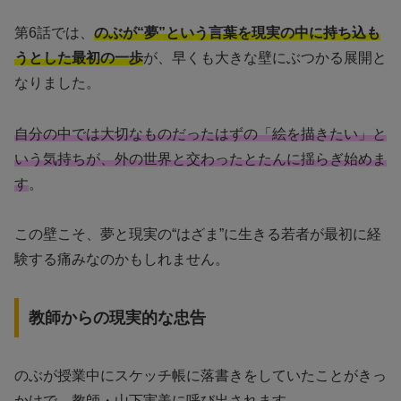
第6話では、
のぶが“夢”という言葉を現実の中に持ち込も
うとした最初の一歩
が、早くも大きな壁にぶつかる展開と
なりました。
自分の中では大切なものだったはずの「絵を描きたい」と
いう気持ちが、外の世界と交わったとたんに揺らぎ始めま
す
。
この壁こそ、夢と現実の“はざま”に生きる若者が最初に経
験する痛みなのかもしれません。
教師からの現実的な忠告
のぶが授業中にスケッチ帳に落書きをしていたことがきっ
かけで、教師・山下実美に呼び出されます。