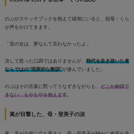
のぶがスケッチブックを抱えて縁側にいると、祖母・くら
が声をかけてきます。
「昔の女は、夢なんて言わなかったよ」
決して怒った口調ではありませんが、
時代を生き抜いた者
ならではの“現実的な教訓”
が滲んでいました。
のぶはその言葉に黙ってうなずきながらも、
どこか納得で
きない、もやもやを抱えます
。
嵩が目撃した、母・登美子の涙
夜、嵩が台所に立ち寄ると、母・登美子が静かに食器を洗