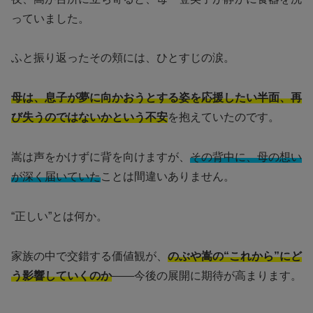
っていました。
ふと振り返ったその頬には、ひとすじの涙。
母は、息子が夢に向かおうとする姿を応援したい半面、再
び失うのではないかという不安
を抱えていたのです。
嵩は声をかけずに背を向けますが、
その背中に、母の想い
が深く届いていた
ことは間違いありません。
“正しい”とは何か。
家族の中で交錯する価値観が、
のぶや嵩の“これから”にど
う影響していくのか
——今後の展開に期待が高まります。