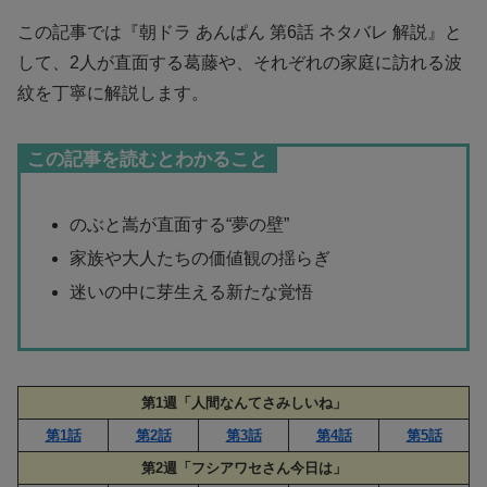
この記事では『朝ドラ あんぱん 第6話 ネタバレ 解説』と
して、2人が直面する葛藤や、それぞれの家庭に訪れる波
紋を丁寧に解説します。
この記事を読むとわかること
のぶと嵩が直面する“夢の壁”
家族や大人たちの価値観の揺らぎ
迷いの中に芽生える新たな覚悟
第1週「人間なんてさみしいね」
第1話
第2話
第3話
第4話
第5話
第2週「フシアワセさん今日は」