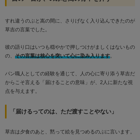
すれ違うのぶと嵩の間に、さりげなく入り込んできたのが
草吉の言葉でした。
彼の語り口はいつも穏やかで押しつけがましくはないもの
の、
その言葉は核心を突いて心に染み入ります
。
パン職人としての経験を通じて、人の心に寄り添う草吉だ
からこそ言える「届けることの意味」が、2人に新たな視
点を与えます。
「届けるってのは、ただ渡すことやない」
草吉は夕食のあと、黙って絵を見つめるのぶに言います。