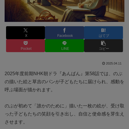
X
Facebook
はてブ
Pocket
LINE
コピー
2025.04.11
2025年度前期NHK朝ドラ『あんぱん』第58話では、のぶ
の描いた絵と草吉のパンが子どもたちに届けられ、感動を
呼ぶ場面が描かれます。
のぶが初めて「誰かのために」描いた一枚の絵が、受け取
った子どもたちの笑顔を引き出し、自信と使命感を芽生え
させます。