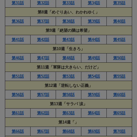
第31話
第32話
第33話
第34話
第35話
第8週「めぐりあい、わかれゆく」
第36話
第37話
第38話
第39話
第40話
第9週「絶望の隣は希望」
第41話
第42話
第43話
第44話
第45話
第10週「生きろ」
第46話
第47話
第48話
第49話
第50話
第11週「軍隊は大きらい、だけど」
第51話
第52話
第53話
第54話
第55話
第12週「逆転しない正義」
第56話
第57話
第58話
第59話
第60話
第13週「サラバ 涙」
第61話
第62話
第63話
第64話
第65話
第14週「」
第66話
第67話
第68話
第69話
第70話