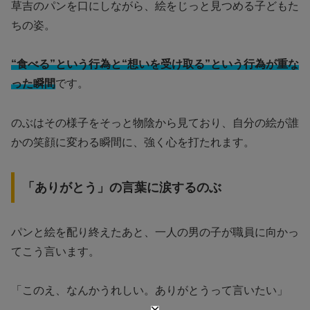
草吉のパンを口にしながら、絵をじっと見つめる子どもた
ちの姿。
“食べる”という行為と“想いを受け取る”という行為が重な
った瞬間
です。
のぶはその様子をそっと物陰から見ており、自分の絵が誰
かの笑顔に変わる瞬間に、強く心を打たれます。
「ありがとう」の言葉に涙するのぶ
パンと絵を配り終えたあと、一人の男の子が職員に向かっ
てこう言います。
「このえ、なんかうれしい。ありがとうって言いたい」