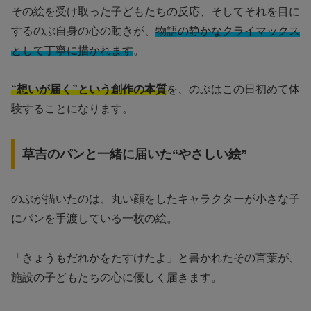
その絵を受け取った子どもたちの反応、そしてそれを目に
するのぶ自身の心の動きが、
物語の静かなクライマックス
として丁寧に描かれます
。
“想いが届く”という創作の本質
を、のぶはこの日初めて体
験することになります。
草吉のパンと一緒に届いた“やさしい絵”
のぶが描いたのは、丸い顔をしたキャラクターが小さな子
にパンを手渡している一枚の絵。
「きょうもだれかをたすけたよ」と書かれたその言葉が、
施設の子どもたちの心に優しく届きます。