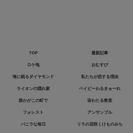
TOP
最新記事
ロケ地
おむすび
海に眠るダイヤモンド
私たちが恋する理由
ライオンの隠れ家
ベイビーわるきゅーれ
誰かがこの町で
宙わたる教室
フォレスト
アンサンブル
バニラな毎日
リラの花咲くけものみち