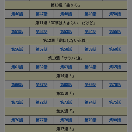
第10週「生きろ」
第46話
第47話
第48話
第49話
第50話
第11週「軍隊は大きらい、だけど」
第51話
第52話
第53話
第54話
第55話
第12週「逆転しない正義」
第56話
第57話
第58話
第59話
第60話
第13週「サラバ 涙」
第61話
第62話
第63話
第64話
第65話
第14週「」
第66話
第67話
第68話
第69話
第70話
第15週「」
第71話
第72話
第73話
第74話
第75話
第16週「」
第76話
第77話
第78話
第79話
第80話
第17週「」