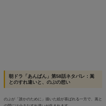
朝ドラ「あんぱん」第58話ネタバレ：嵩
とのすれ違いと、のぶの想い
のぶが「誰かのために」描いた絵が喜ばれる一方で、嵩と
の間には小さなすれ違いが生まれます。