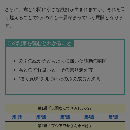
さらに、嵩との間に小さな誤解が生まれますが、それを乗
り越えることで2人の絆も一層深まっていく展開となりま
す。
この記事を読むとわかること
のぶの絵が子どもたちに届いた感動の瞬間
嵩とのすれ違いと、その乗り越え方
“描く意味”を見つけたのぶの成長と決意
第1週「人間なんてさみしいね」
第1話
第2話
第3話
第4話
第5話
第2週「フシアワセさん今日は」