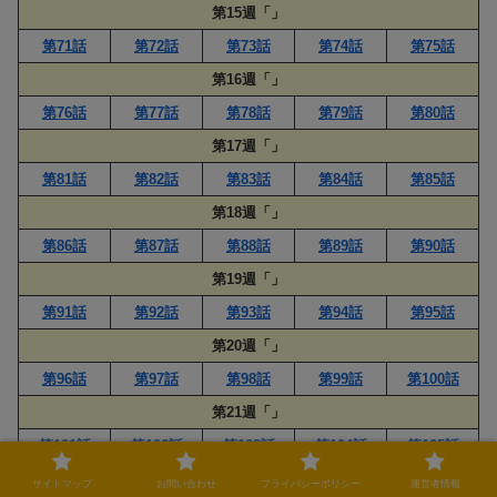
第15週「」
第71話
第72話
第73話
第74話
第75話
第16週「」
第76話
第77話
第78話
第79話
第80話
第17週「」
第81話
第82話
第83話
第84話
第85話
第18週「」
第86話
第87話
第88話
第89話
第90話
第19週「」
第91話
第92話
第93話
第94話
第95話
第20週「」
第96話
第97話
第98話
第99話
第100話
第21週「」
第101話
第102話
第103話
第104話
第105話
第22週「」
サイトマップ
お問い合わせ
プライバシーポリシー
運営者情報