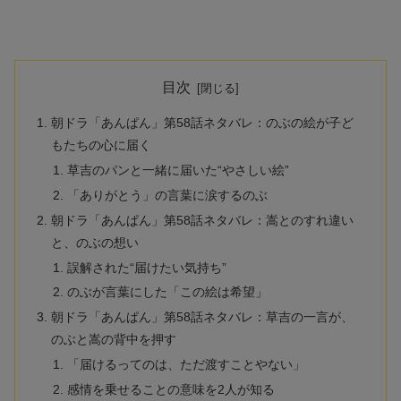
目次
朝ドラ「あんぱん」第58話ネタバレ：のぶの絵が子ど
もたちの心に届く
草吉のパンと一緒に届いた“やさしい絵”
「ありがとう」の言葉に涙するのぶ
朝ドラ「あんぱん」第58話ネタバレ：嵩とのすれ違い
と、のぶの想い
誤解された“届けたい気持ち”
のぶが言葉にした「この絵は希望」
朝ドラ「あんぱん」第58話ネタバレ：草吉の一言が、
のぶと嵩の背中を押す
「届けるってのは、ただ渡すことやない」
感情を乗せることの意味を2人が知る