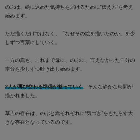
のぶは、絵に込めた気持ちを届けるために“伝え方”を考え
始めます。
ただ描くだけではなく、「なぜその絵を描いたのか」を少
しずつ言葉にしていく。
一方の嵩も、これまで母に、のぶに、言えなかった自分の
本音を少しずつ吐き出し始めます。
2人が再び交わる準備が整っていく
、そんな静かな時間が
描かれました。
草吉の存在は、のぶと嵩それぞれに“気づき”をもたらす大
きな存在となっているのです。