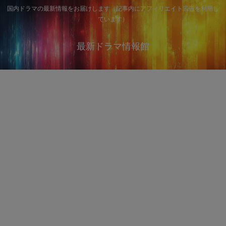
国内ドラマの最新情報をお届けします（記事内にアフィリエイト広告を利用し
ています）
最新ドラマ情報館