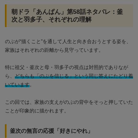
朝ドラ「あんぱん」第58話ネタバレ：釜
次と羽多子、それぞれの理解
のぶが“描くこと”を通して人生と向き合おうとする姿を、
家族はそれぞれの距離から見守っています。
特に祖父・釜次と母・羽多子の視点は対照的でありなが
ら、
どちらも「のぶを信じる」という同じ答えにたどり着
いています
。
この回では、家族の支えがのぶの背中をそっと押していた
ことが印象的に描かれます。
釜次の無言の応援「好きにやれ」