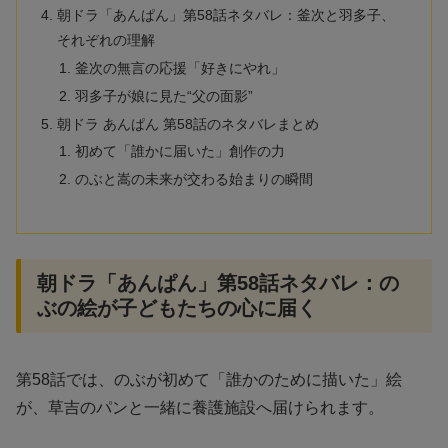
朝ドラ「あんぱん」第58話ネタバレ：釜次と羽多子、
それぞれの理解
釜次の無言の応援「好きにやれ」
羽多子が娘に見た“父の面影”
朝ドラ あんぱん 第58話のネタバレまとめ
初めて「誰かに届いた」創作の力
のぶと嵩の未来が交わる始まりの瞬間
朝ドラ「あんぱん」第58話ネタバレ：の
ぶの絵が子どもたちの心に届く
第58話では、のぶが初めて「誰かのために描いた」絵
が、草吉のパンと一緒に養護施設へ届けられます。