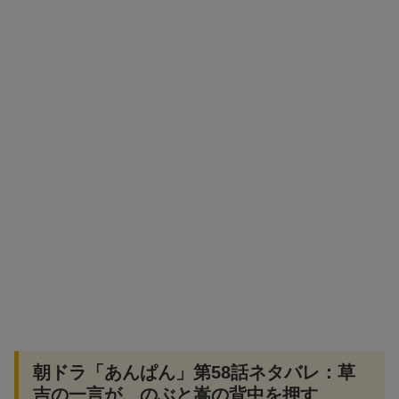
朝ドラ「あんぱん」第58話ネタバレ：草
吉の一言が、のぶと嵩の背中を押す