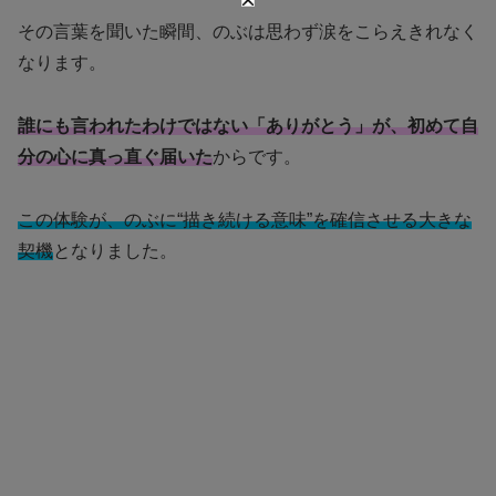
その言葉を聞いた瞬間、のぶは思わず涙をこらえきれなく
なります。
誰にも言われたわけではない「ありがとう」が、初めて自
分の心に真っ直ぐ届いた
からです。
この体験が、のぶに“描き続ける意味”を確信させる大きな
契機
となりました。