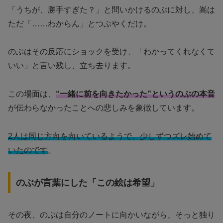
「うちが、勝手すぎた？」と問いかけるのぶに対し、嵩は
ただ「……わからん」とつぶやくだけ。
のぶはその反応にショックを受け、「わかってくれなくて
いい」と言い残し、立ち去ります。
この場面は、
“一緒に前を向きたかった”というのぶの本音
が伝わらなかったことへの悲しみを象徴しています。
2人は同じ方向を向いているようで、少しずつズレ始めて
いたのです
。
のぶが言葉にした「この絵は希望」
その夜、のぶは自分のノートに向かいながら、そっと独り