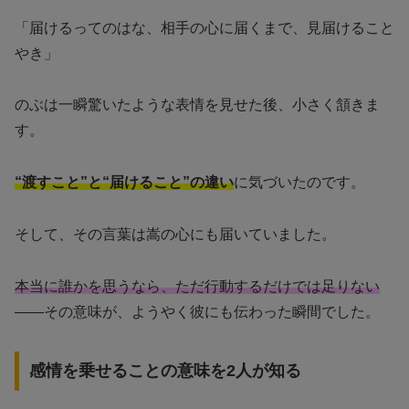
「届けるってのはな、相手の心に届くまで、見届けること
やき」
のぶは一瞬驚いたような表情を見せた後、小さく頷きま
す。
“渡すこと”と“届けること”の違い
に気づいたのです。
そして、その言葉は嵩の心にも届いていました。
本当に誰かを思うなら、ただ行動するだけでは足りない
――その意味が、ようやく彼にも伝わった瞬間でした。
感情を乗せることの意味を2人が知る