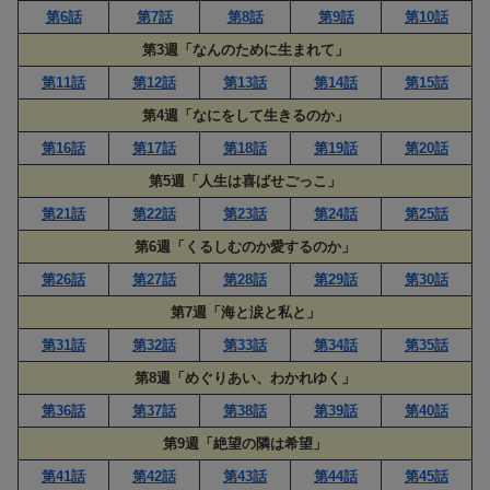
第6話
第7話
第8話
第9話
第10話
第3週「なんのために生まれて」
第11話
第12話
第13話
第14話
第15話
第4週「なにをして生きるのか」
第16話
第17話
第18話
第19話
第20話
第5週「人生は喜ばせごっこ」
第21話
第22話
第23話
第24話
第25話
第6週「くるしむのか愛するのか」
第26話
第27話
第28話
第29話
第30話
第7週「海と涙と私と」
第31話
第32話
第33話
第34話
第35話
第8週「めぐりあい、わかれゆく」
第36話
第37話
第38話
第39話
第40話
第9週「絶望の隣は希望」
第41話
第42話
第43話
第44話
第45話