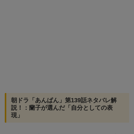
朝ドラ「あんぱん」第139話ネタバレ解
説！：蘭子が選んだ「自分としての表
現」