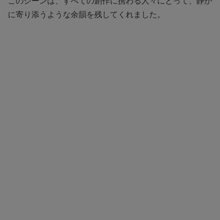
このシーンは、すべての創作に携わる人々にとって、静か
に寄り添うような余韻を残してくれました。