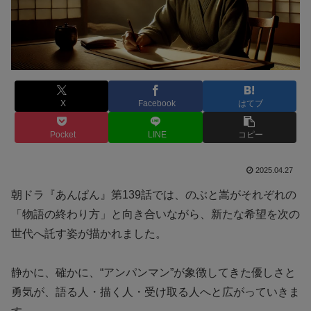
X
Facebook
はてブ
Pocket
LINE
コピー
2025.04.27
朝ドラ『あんぱん』第139話では、のぶと嵩がそれぞれの
「物語の終わり方」と向き合いながら、新たな希望を次の
世代へ託す姿が描かれました。
静かに、確かに、“アンパンマン”が象徴してきた優しさと
勇気が、語る人・描く人・受け取る人へと広がっていきま