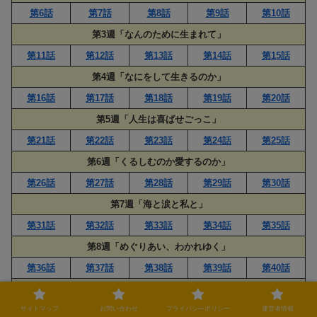
第6話
第7話
第8話
第9話
第10話
第3週「なんのために生まれて」
第11話
第12話
第13話
第14話
第15話
第4週「なにをして生きるのか」
第16話
第17話
第18話
第19話
第20話
第5週「人生は喜ばせごっこ」
第21話
第22話
第23話
第24話
第25話
第6週「くるしむのか愛するのか」
第26話
第27話
第28話
第29話
第30話
第7週「海と涙と私と」
第31話
第32話
第33話
第34話
第35話
第8週「めぐりあい、わかれゆく」
第36話
第37話
第38話
第39話
第40話
第9週「絶望の隣は希望」
サイトマップ
お問い合わせ
プライバシーポリシー
運営者情報
第41話
第42話
第43話
第44話
第45話