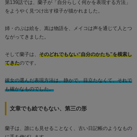
第139話では、蘭子が「自分らしく何かを表現する方法」
をようやく見つけ出す様子が描かれました。
姉・のぶは絵を、嵩は物語を、メイコは声を通じて人とつ
ながってきました。
そして蘭子は、
そのどれでもない“自分のかたち”を模索し
てきた
のです。
彼女の選んだ表現方法は、静かで、目立たなくて、それで
も確かなものでした。
文章でも絵でもない、第三の形
蘭子は、誰にも見せることなく、古い日記帳のようなもの
に手を伸ばします。