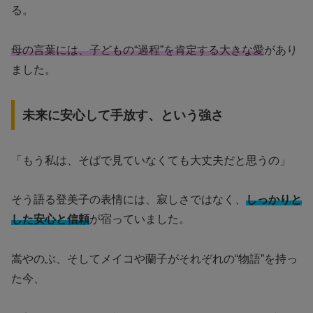
る。
母の言葉には、子どもの“過程”を肯定する大きな愛
があり
ました。
未来に安心して手放す、という強さ
「もう私は、そばで見ていなくても大丈夫だと思うの」
そう語る登美子の表情には、寂しさではなく、
しっかりと
した安心と信頼
が宿っていました。
嵩やのぶ、そしてメイコや蘭子がそれぞれの“物語”を持っ
た今、