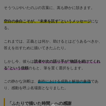
そうつぶやいたのぶの言葉に、嵩も静かに頷きます。
空白の余白こそが、“未来を託す”というメッセージ
にな
る。
これまでは、正義とは何か、助けるとはどうあるべきか、
答えを出すために描いてきたふたり。
しかし今、彼らは
読者や次の語り手が“物語を続けてくれ
る”という信頼
のもと、筆を置く選択をします。
この静かな決断は、
創作における成熟と解放の象徴
であ
り、感動を呼ぶ名場面となりました。
「ふたりで描いた時間」への感謝