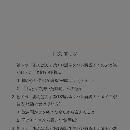
目次
朝ドラ「あんぱん」第139話ネタバレ解説！：のぶと嵩
が迎えた「創作の終着点」
描かない選択が語る“完成”というかたち
「ふたりで描いた時間」への感謝
朝ドラ「あんぱん」第139話ネタバレ解説！：メイコが
語る“物語の受け取り方”
読み聞かせを終えた今だから言えること
子どもたちから届いた“逆手紙”
朝ドラ「あんぱん」第139話ネタバレ解説！：蘭子が選