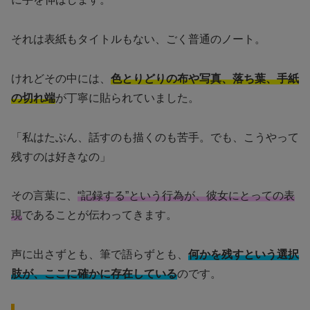
それは表紙もタイトルもない、ごく普通のノート。
けれどその中には、
色とりどりの布や写真、落ち葉、手紙
の切れ端
が丁寧に貼られていました。
「私はたぶん、話すのも描くのも苦手。でも、こうやって
残すのは好きなの」
その言葉に、
“記録する”という行為が、彼女にとっての表
現
であることが伝わってきます。
声に出さずとも、筆で語らずとも、
何かを残すという選択
肢が、ここに確かに存在している
のです。