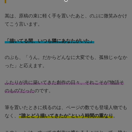
嵩は、原稿の束に軽く手を置いたあと、のぶに微笑みかけ
てこう言います。
「描いてる間、いつも隣にあなたがいた」
のぶも、「うん。だからどんなに大変でも、孤独じゃなか
った」と応えます。
ふたりが共に築いてきた創作の日々、それこそが“物語そ
のもの”だった
のです。
筆を置いたときに残るのは、ページの数でも登場人物でも
なく、
“誰とどう描いてきたか”という時間の重なり
。