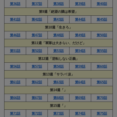
第36話
第37話
第38話
第39話
第40話
第9週「絶望の隣は希望」
第41話
第42話
第43話
第44話
第45話
第10週「生きろ」
第46話
第47話
第48話
第49話
第50話
第11週「軍隊は大きらい、だけど」
第51話
第52話
第53話
第54話
第55話
第12週「逆転しない正義」
第56話
第57話
第58話
第59話
第60話
第13週「サラバ 涙」
第61話
第62話
第63話
第64話
第65話
第14週「」
第66話
第67話
第68話
第69話
第70話
第15週「」
第71話
第72話
第73話
第74話
第75話