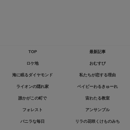
TOP
最新記事
ロケ地
おむすび
海に眠るダイヤモンド
私たちが恋する理由
ライオンの隠れ家
ベイビーわるきゅーれ
誰かがこの町で
宙わたる教室
フォレスト
アンサンブル
バニラな毎日
リラの花咲くけものみち