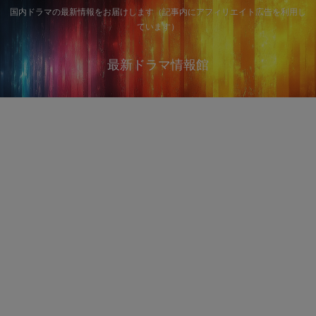
国内ドラマの最新情報をお届けします（記事内にアフィリエイト広告を利用し
ています）
最新ドラマ情報館