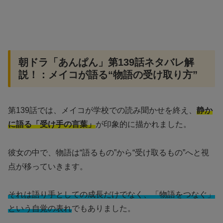
朝ドラ「あんぱん」第139話ネタバレ解
説！：メイコが語る“物語の受け取り方”
第139話では、メイコが学校での読み聞かせを終え、
静か
に語る「受け手の言葉」
が印象的に描かれました。
彼女の中で、物語は“語るもの”から“受け取るもの”へと視
点が移っていきます。
それは語り手としての成長だけでなく、「物語をつなぐ」
という自覚の表れ
でもありました。