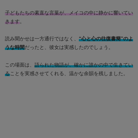
子どもたちの素直な言葉が、メイコの中に静かに響いてい
きます
。
読み聞かせは一方通行ではなく、
“心と心の往復書簡”のよ
うな時間
だったと、彼女は実感したのでしょう。
この場面は、
語られた物語が、確かに誰かの中で生きてい
る
ことを実感させてくれる、温かな余韻を残しました。