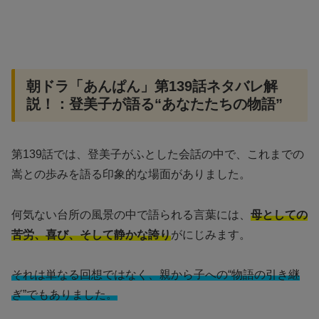
朝ドラ「あんぱん」第139話ネタバレ解
説！：登美子が語る“あなたたちの物語”
第139話では、登美子がふとした会話の中で、これまでの
嵩との歩みを語る印象的な場面がありました。
何気ない台所の風景の中で語られる言葉には、
母としての
苦労、喜び、そして静かな誇り
がにじみます。
それは単なる回想ではなく、親から子への“物語の引き継
ぎ”でもありました。