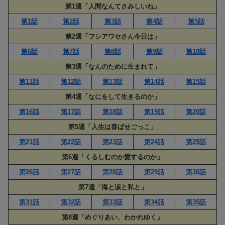
第1週「人間なんてさみしいね」
第1話
第2話
第3話
第4話
第5話
第2週「フシアワセさん今日は」
第6話
第7話
第8話
第9話
第10話
第3週「なんのために生まれて」
第11話
第12話
第13話
第14話
第15話
第4週「なにをして生きるのか」
第16話
第17話
第18話
第19話
第20話
第5週「人生は喜ばせごっこ」
第21話
第22話
第23話
第24話
第25話
第6週「くるしむのか愛するのか」
第26話
第27話
第28話
第29話
第30話
第7週「海と涙と私と」
第31話
第32話
第33話
第34話
第35話
第8週「めぐりあい、わかれゆく」