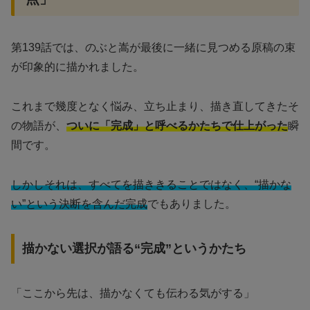
第139話では、のぶと嵩が最後に一緒に見つめる原稿の束
が印象的に描かれました。
これまで幾度となく悩み、立ち止まり、描き直してきたそ
の物語が、
ついに「完成」と呼べるかたちで仕上がった
瞬
間です。
しかしそれは、すべてを描ききることではなく、“描かな
い”という決断を含んだ完成
でもありました。
描かない選択が語る“完成”というかたち
「ここから先は、描かなくても伝わる気がする」