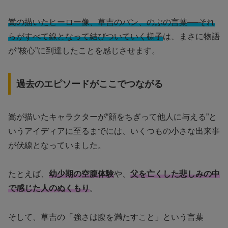
嵩の描いたヒーロー像、草吉のパン、のぶの言葉──それ
らがすべて線となって結びついていく様子
は、まさに物語
が“核心”に到達したことを感じさせます。
過去のエピソードがここでつながる
嵩が描いたキャラクターが“顔をちぎって他人に与える”と
いうアイディアに至るまでには、いくつもの小さな出来事
が伏線となっていました。
たとえば、
幼少期の空腹体験
や、
父を亡くした悲しみの中
で感じた人のぬくもり
。
そして、草吉の「強さは腹を満たすこと」という言葉