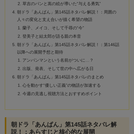
草吉のパンと嵩の絵が導いた“与える勇気”
朝ドラ「あんぱん」第145話ネタバレ解説！：周囲の
人々の変化と支え合いが描く希望の物語
蘭子、メイコ、そして千尋の“今”
登美子と結太郎が語る親の本音
朝ドラ「あんぱん」第145話ネタバレ解説！：第146話
以降への展開予想と期待
アンパンマンという名前がついに…？
出版、発表、そして世の中へ広がる日
朝ドラ「あんぱん」第145話ネタバレのまとめ
心を動かす“優しい正義”の物語が加速する
今週の見逃し視聴方法とおすすめポイント
朝ドラ「あんぱん」第145話ネタバレ解
説！：あらすじと核心的な展開