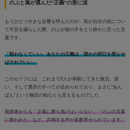
のぶと嵩が選んだ“正義”の形に涙
もうひとつ大きな反響を呼んだのが、嵩が自分の絵につい
て不安を漏らした際、のぶが彼の手をとり静かに言った言
葉です。
「戦わなくていい。あなたの正義は、誰かの明日を照らせ
ばそれでいい」
このセリフには、これまで2人が体験してきた敗北、迷
い、そして選択のすべてが込められており、まさに“あん
ぱん”という物語の核心とも言えるものでした。
視聴者からも「正義に勝ち負けはいらない」「のぶの言葉
に救われた」など、共鳴する声が多数寄せられています。