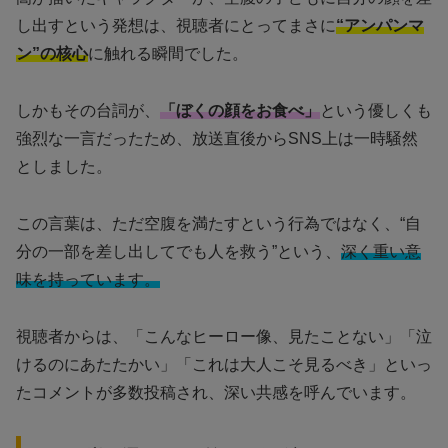
し出すという発想は、視聴者にとってまさに
“アンパンマ
ン”の核心
に触れる瞬間でした。
しかもその台詞が、
「ぼくの顔をお食べ」
という優しくも
強烈な一言だったため、放送直後からSNS上は一時騒然
としました。
この言葉は、ただ空腹を満たすという行為ではなく、“自
分の一部を差し出してでも人を救う”という、
深く重い意
味を持っています。
視聴者からは、「こんなヒーロー像、見たことない」「泣
けるのにあたたかい」「これは大人こそ見るべき」といっ
たコメントが多数投稿され、深い共感を呼んでいます。