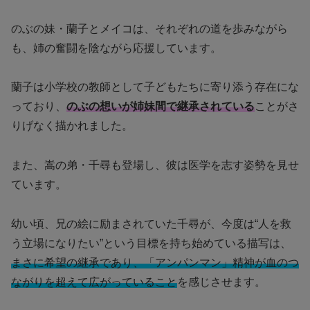
のぶの妹・蘭子とメイコは、それぞれの道を歩みながら
も、姉の奮闘を陰ながら応援しています。
蘭子は小学校の教師として子どもたちに寄り添う存在にな
っており、
のぶの想いが姉妹間で継承されている
ことがさ
りげなく描かれました。
また、嵩の弟・千尋も登場し、彼は医学を志す姿勢を見せ
ています。
幼い頃、兄の絵に励まされていた千尋が、今度は“人を救
う立場になりたい”という目標を持ち始めている描写は、
まさに希望の継承であり、「アンパンマン」精神が血のつ
ながりを超えて広がっていること
を感じさせます。