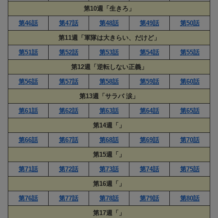
第10週「生きろ」
第46話
第47話
第48話
第49話
第50話
第11週「軍隊は大きらい、だけど」
第51話
第52話
第53話
第54話
第55話
第12週「逆転しない正義」
第56話
第57話
第58話
第59話
第60話
第13週「サラバ 涙」
第61話
第62話
第63話
第64話
第65話
第14週「」
第66話
第67話
第68話
第69話
第70話
第15週「」
第71話
第72話
第73話
第74話
第75話
第16週「」
第76話
第77話
第78話
第79話
第80話
第17週「」