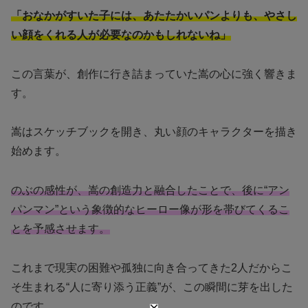
「おなかがすいた子には、あたたかいパンよりも、やさし
い顔をくれる人が必要なのかもしれないね」
この言葉が、創作に行き詰まっていた嵩の心に強く響きま
す。
嵩はスケッチブックを開き、丸い顔のキャラクターを描き
始めます。
のぶの感性が、嵩の創造力と融合したことで、後に“アン
パンマン”という象徴的なヒーロー像が形を帯びてくるこ
とを予感させます。
これまで現実の困難や孤独に向き合ってきた2人だからこ
そ生まれる“人に寄り添う正義”が、この瞬間に芽を出した
のです。