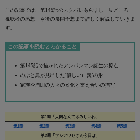
この記事では、第145話のネタバレあらすじ、見どころ、
視聴者の感想、今後の展開予想まで詳しく解説していきま
す。
この記事を読むとわかること
第145話で描かれたアンパンマン誕生の原点
のぶと嵩が見出した“優しい正義”の形
家族や周囲の人々の変化と支え合いの描写
第1週「人間なんてさみしいね」
第1話
第2話
第3話
第4話
第5話
第2週「フシアワセさん今日は」