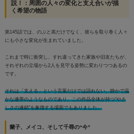
説！：周囲の人々の変化と支え合いが描
く希望の物語
第145話では、のぶと嵩だけでなく、彼らを取り巻く人々
にも小さな変化が生まれていました。
これまで時に衝突し、すれ違ってきた家族や旧友たちが、
それぞれの立場から2人を見守る姿勢に変わりつつあるの
です。
それは「支える」という言葉だけでは語れない、静かで温
かな連帯のようなものであり、この作品全体が持つ“やさ
しさの連鎖”を象徴する場面でもありました。
蘭子、メイコ、そして千尋の“今”