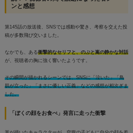
ンと感想
第145話の放送後、SNSでは感動や驚き、考察を交えた投
稿が多数飛び交いました。
なかでも、ある
衝撃的なセリフと、のぶと嵩の静かな対話
が、視聴者の胸に強く響いたようです。
その瞬間が描かれるシーンでは、SNSに「泣いた」「鳥
肌が立った」「まさに優しい正義」などの感想が相次ぎま
した。
「ぼくの顔をお食べ」発言に走った衝撃
嵩が描いたキャラクターが、空腹の子どもに自分の顔を差