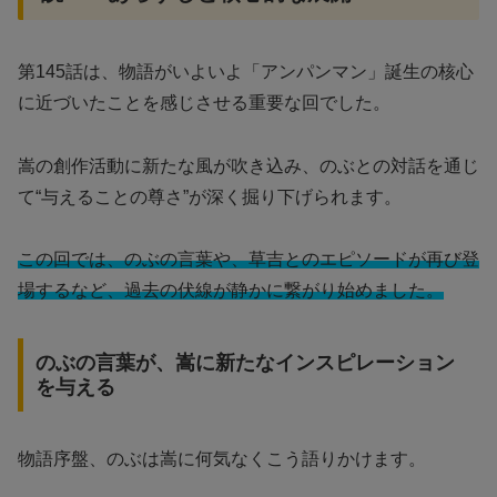
第145話は、物語がいよいよ「アンパンマン」誕生の核心
に近づいたことを感じさせる重要な回でした。
嵩の創作活動に新たな風が吹き込み、のぶとの対話を通じ
て“与えることの尊さ”が深く掘り下げられます。
この回では、のぶの言葉や、草吉とのエピソードが再び登
場するなど、過去の伏線が静かに繋がり始めました。
のぶの言葉が、嵩に新たなインスピレーション
を与える
物語序盤、のぶは嵩に何気なくこう語りかけます。