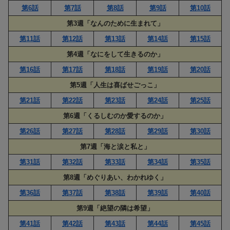
第6話
第7話
第8話
第9話
第10話
第3週「なんのために生まれて」
第11話
第12話
第13話
第14話
第15話
第4週「なにをして生きるのか」
第16話
第17話
第18話
第19話
第20話
第5週「人生は喜ばせごっこ」
第21話
第22話
第23話
第24話
第25話
第6週「くるしむのか愛するのか」
第26話
第27話
第28話
第29話
第30話
第7週「海と涙と私と」
第31話
第32話
第33話
第34話
第35話
第8週「めぐりあい、わかれゆく」
第36話
第37話
第38話
第39話
第40話
第9週「絶望の隣は希望」
第41話
第42話
第43話
第44話
第45話