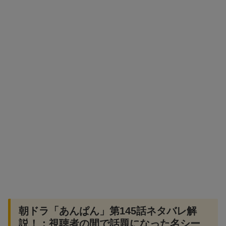
朝ドラ「あんぱん」第145話ネタバレ解
説！：視聴者の間で話題になった名シー