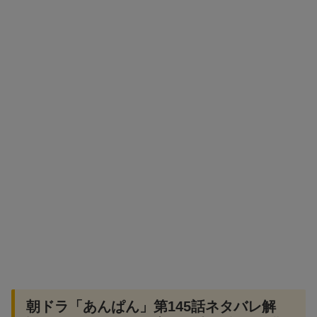
朝ドラ「あんぱん」第145話ネタバレ解