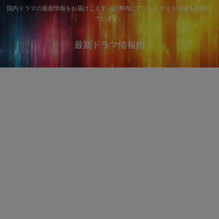
国内ドラマの最新情報をお届けします（記事内にアフィリエイト広告を利用し
ています）
最新ドラマ情報館