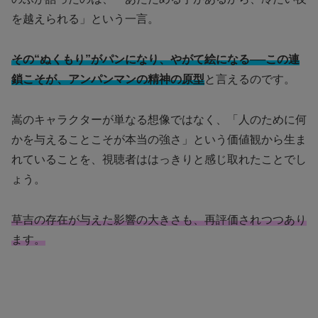
を越えられる」という一言。
その“ぬくもり”がパンになり、やがて絵になる──この連
鎖こそが、アンパンマンの精神の原型
と言えるのです。
嵩のキャラクターが単なる想像ではなく、「人のために何
かを与えることこそが本当の強さ」という価値観から生ま
れていることを、視聴者ははっきりと感じ取れたことでし
ょう。
草吉の存在が与えた影響の大きさも、再評価されつつあり
ます。