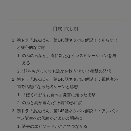
目次
朝ドラ「あんぱん」第145話ネタバレ解説！：あらすじ
と核心的な展開
のぶの言葉が、嵩に新たなインスピレーションを与
える
“顔をちぎってでも誰かを救う”という衝撃の発想
朝ドラ「あんぱん」第145話ネタバレ解説！：視聴者の
間で話題になった名シーンと感想
「ぼくの顔をお食べ」発言に走った衝撃
のぶと嵩が選んだ“正義”の形に涙
朝ドラ「あんぱん」第145話ネタバレ解説！：アンパン
マン誕生への伏線がいよいよ明確に
過去のエピソードがここでつながる