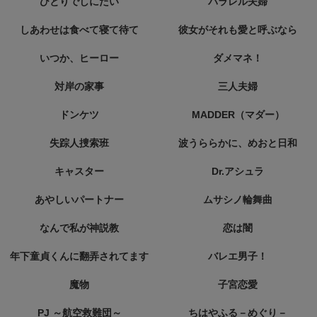
ひとりでしにたい
パラレル夫婦
しあわせは食べて寝て待て
彼女がそれも愛と呼ぶなら
いつか、ヒーロー
ダメマネ！
対岸の家事
三人夫婦
ドンケツ
MADDER（マダー）
失踪人捜索班
波うららかに、めおと日和
キャスター
Dr.アシュラ
あやしいパートナー
ムサシノ輪舞曲
なんで私が神説教
恋は闇
年下童貞くんに翻弄されてます
バレエ男子！
魔物
子宮恋愛
PJ ～航空救難団～
ちはやふる－めぐり－