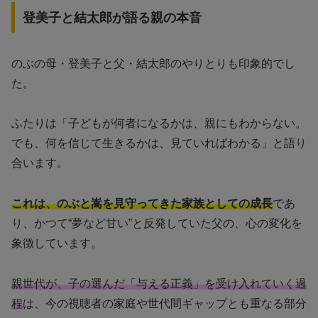
登美子と結太郎が語る親の本音
のぶの母・登美子と父・結太郎のやりとりも印象的でし
た。
ふたりは「子どもが何者になるかは、親にもわからない。
でも、何を信じて生きるかは、見ていればわかる」と語り
合います。
これは、のぶと嵩を見守ってきた家族としての成長
であ
り、かつて“夢など甘い”と反発していた父の、心の変化を
象徴しています。
親世代が、子の選んだ「与える正義」を受け入れていく過
程
は、今の視聴者の家庭や世代間ギャップとも重なる部分