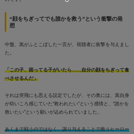
“顔をちぎってでも誰かを救う”という衝撃の発
想
中盤、嵩がふとこぼした一言が、視聴者に衝撃を与えまし
た。
「この子、困ってる子がいたら……自分の顔をちぎって食
べさせるんだ」
それは突飛にも思える設定でしたが、その奥には、嵩自身
が幼いころ感じていた“救われたい”という感情と、“誰かを
救いたい”という願いが込められていました。
あくまで戦うのではなく、譲り与えることで救うヒーロー