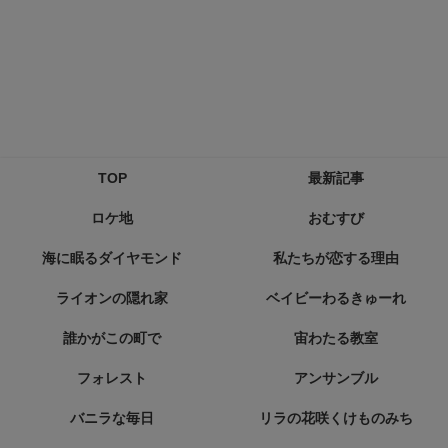
TOP
最新記事
ロケ地
おむすび
海に眠るダイヤモンド
私たちが恋する理由
ライオンの隠れ家
ベイビーわるきゅーれ
誰かがこの町で
宙わたる教室
フォレスト
アンサンブル
バニラな毎日
リラの花咲くけものみち