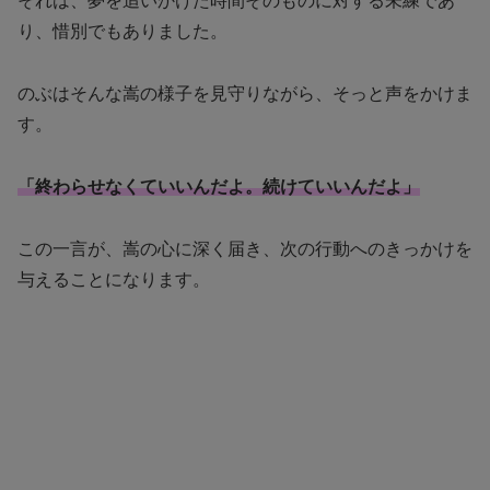
それは、夢を追いかけた時間そのものに対する未練であ
り、惜別でもありました。
のぶはそんな嵩の様子を見守りながら、そっと声をかけま
す。
「終わらせなくていいんだよ。続けていいんだよ」
この一言が、嵩の心に深く届き、次の行動へのきっかけを
与えることになります。