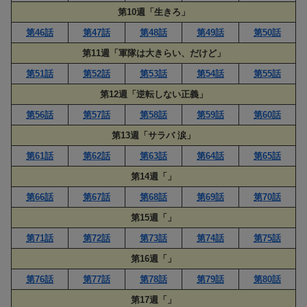
第10週「生きろ」
第46話
第47話
第48話
第49話
第50話
第11週「軍隊は大きらい、だけど」
第51話
第52話
第53話
第54話
第55話
第12週「逆転しない正義」
第56話
第57話
第58話
第59話
第60話
第13週「サラバ 涙」
第61話
第62話
第63話
第64話
第65話
第14週「」
第66話
第67話
第68話
第69話
第70話
第15週「」
第71話
第72話
第73話
第74話
第75話
第16週「」
第76話
第77話
第78話
第79話
第80話
第17週「」