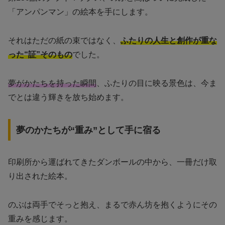
「アンパンマン」の絵本を手にします。
それはただの紙の束ではなく、
ふたりの人生と創作が重な
った“証”そのもの
でした。
夢がかたちを持った瞬間
、ふたりの目に映る景色は、今ま
でとは違う輝きを放ち始めます。
夢のかたちが“重み”として手に宿る
印刷所から運ばれてきたダンボールの中から、一冊だけ取
り出された絵本。
のぶは両手でそっと抱え、まるで赤ん坊を抱くようにその
重みを感じます。