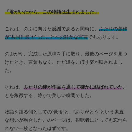
「君がいたから、この物語は生まれました」
これは、のぶに向けた感謝であると同時に、
ふたりの創作
が“共同作業”だったことへの静かな宣言
でもあります。
のぶが朝、完成した原稿を手に取り、最後のページを見つ
けたとき、言葉もなく、ただ涙をこぼす姿が映されまし
た。
それは、
ふたりの絆が作品を通じて確かに結ばれていた
こ
とを象徴する、静かで美しい瞬間でした。
物語を語る側としての“覚悟”と、“ありがとう”という素直
な想いが融合したこのページは、視聴者にとっても忘れら
れない一枚となったはずです。