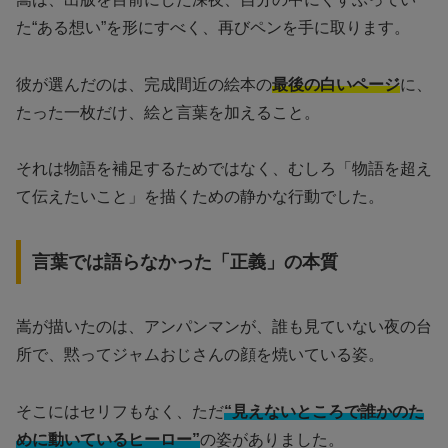
た“ある想い”を形にすべく、再びペンを手に取ります。
彼が選んだのは、完成間近の絵本の
最後の白いページ
に、
たった一枚だけ、絵と言葉を加えること。
それは物語を補足するためではなく、むしろ「物語を超え
て伝えたいこと」を描くための静かな行動でした。
言葉では語らなかった「正義」の本質
嵩が描いたのは、アンパンマンが、誰も見ていない夜の台
所で、黙ってジャムおじさんの顔を焼いている姿。
そこにはセリフもなく、ただ
“見えないところで誰かのた
めに動いているヒーロー”
の姿がありました。