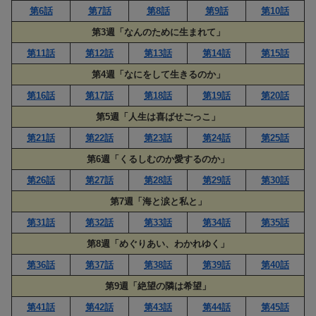
第6話
第7話
第8話
第9話
第10話
第3週「なんのために生まれて」
第11話
第12話
第13話
第14話
第15話
第4週「なにをして生きるのか」
第16話
第17話
第18話
第19話
第20話
第5週「人生は喜ばせごっこ」
第21話
第22話
第23話
第24話
第25話
第6週「くるしむのか愛するのか」
第26話
第27話
第28話
第29話
第30話
第7週「海と涙と私と」
第31話
第32話
第33話
第34話
第35話
第8週「めぐりあい、わかれゆく」
第36話
第37話
第38話
第39話
第40話
第9週「絶望の隣は希望」
第41話
第42話
第43話
第44話
第45話