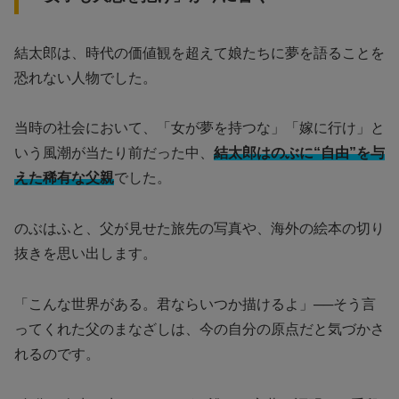
結太郎は、時代の価値観を超えて娘たちに夢を語ることを
恐れない人物でした。
当時の社会において、「女が夢を持つな」「嫁に行け」と
いう風潮が当たり前だった中、
結太郎はのぶに“自由”を与
えた稀有な父親
でした。
のぶはふと、父が見せた旅先の写真や、海外の絵本の切り
抜きを思い出します。
「こんな世界がある。君ならいつか描けるよ」──そう言
ってくれた父のまなざしは、今の自分の原点だと気づかさ
れるのです。