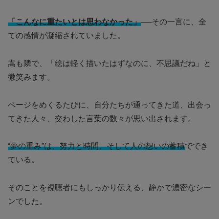
「こんなに重たいとは思わなかった」
──その一言に、全
ての感情が凝縮されていました。
嵩も隣で、「絵は軽く描いたはずなのに、不思議だね」と
微笑みます。
ページをめくるたびに、自分たちが通ってきた道、出会っ
てきた人々、交わした言葉の数々が思い出されます。
“夢の重み”は、努力と時間、そして人の想いの蓄積
ででき
ている。
そのことを視聴者にもしっかり伝える、静かで濃密なシー
ンでした。