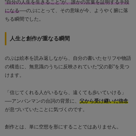
“自分の人生を生きること”が、誰かの言葉を証明する手段
になる
──のぶにとって、その意味が今、ようやく腑に落
ちる瞬間でした。
人生と創作が重なる瞬間
のぶは絵本を読み返しながら、自分の書いたセリフや物語
の構造に、無意識のうちに反映されていた“父の影”を見つ
けます。
「信じてくれる人がいるなら、遠くても歩いていける」
──アンパンマンの台詞の背景に、
父から受け継いだ信念
が息づいていたことに気づくのです。
創作とは、単に空想を形にすることではありません。