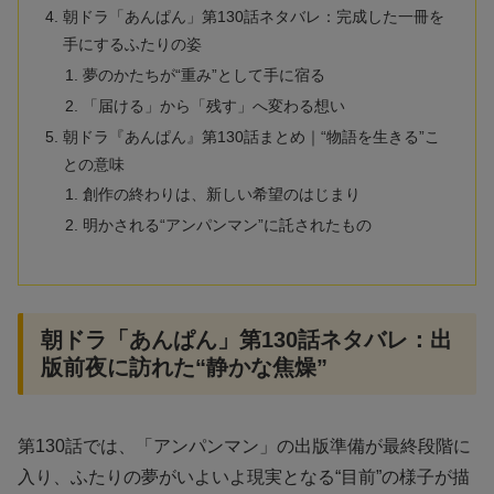
朝ドラ「あんぱん」第130話ネタバレ：完成した一冊を
手にするふたりの姿
夢のかたちが“重み”として手に宿る
「届ける」から「残す」へ変わる想い
朝ドラ『あんぱん』第130話まとめ｜“物語を生きる”こ
との意味
創作の終わりは、新しい希望のはじまり
明かされる“アンパンマン”に託されたもの
朝ドラ「あんぱん」第130話ネタバレ：出
版前夜に訪れた“静かな焦燥”
第130話では、「アンパンマン」の出版準備が最終段階に
入り、ふたりの夢がいよいよ現実となる“目前”の様子が描