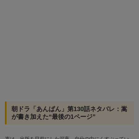
朝ドラ「あんぱん」第130話ネタバレ：嵩
が書き加えた“最後の1ページ”
嵩は、出版を目前にした深夜、自分の中にくすぶってい