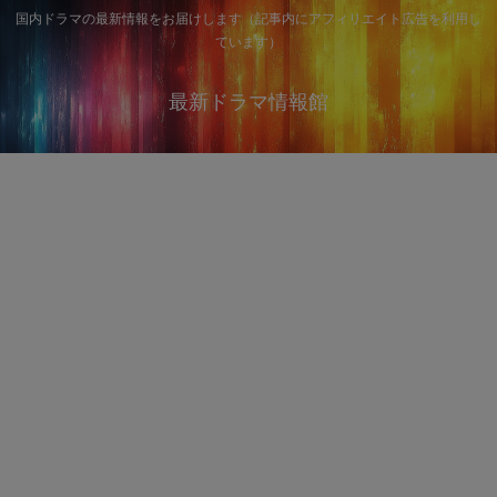
国内ドラマの最新情報をお届けします（記事内にアフィリエイト広告を利用し
ています）
最新ドラマ情報館