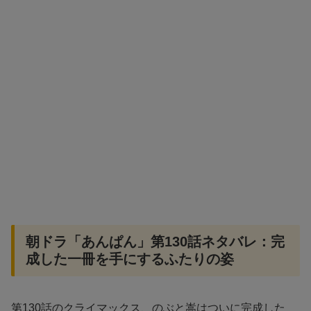
朝ドラ「あんぱん」第130話ネタバレ：完
成した一冊を手にするふたりの姿
第130話のクライマックス、のぶと嵩はついに完成した