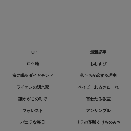
TOP
最新記事
ロケ地
おむすび
海に眠るダイヤモンド
私たちが恋する理由
ライオンの隠れ家
ベイビーわるきゅーれ
誰かがこの町で
宙わたる教室
フォレスト
アンサンブル
バニラな毎日
リラの花咲くけものみち