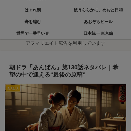
はぐれ鴉
波うららかに、めおと日和
舟を編む
あおぞらビール
世界で一番早い春
日本統一 東京編
アフィリエイト広告を利用しています
朝ドラ「あんぱん」第130話ネタバレ｜希
望の中で迎える“最後の原稿”
あんぱん