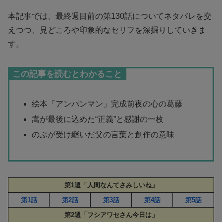
本記事では、最終週目前の第130話についてネタバレを交
えつつ、見どころや印象的なセリフを深掘りしていきま
す。
この記事を読むとわかること
絵本「アンパンマン」完成前夜の心の葛藤
嵩が最後に込めた“正義”と感謝の一枚
のぶが受け継いだ父の言葉と創作の意味
第1週「人間なんてさみしいね」
第1話
第2話
第3話
第4話
第5話
第2週「フシアワセさん今日は」