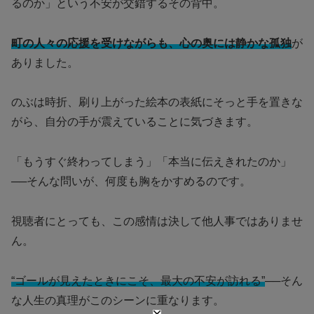
るのか」という不安が交錯するその背中。
町の人々の応援を受けながらも、心の奥には静かな孤独
が
ありました。
のぶは時折、刷り上がった絵本の表紙にそっと手を置きな
がら、自分の手が震えていることに気づきます。
「もうすぐ終わってしまう」「本当に伝えきれたのか」
──そんな問いが、何度も胸をかすめるのです。
視聴者にとっても、この感情は決して他人事ではありませ
ん。
“ゴールが見えたときにこそ、最大の不安が訪れる”
──そん
な人生の真理がこのシーンに重なります。