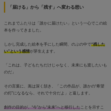
「届ける」から「残す」へ変わる想い
これまでふたりは「誰かに届けたい」という一心でこの絵
本を作ってきました。
しかし完成した絵本を手にした瞬間、のぶの中で
“残した
い”という感情
が芽生えます。
「これは、子どもたちだけじゃなく、未来にも渡したいも
のだ」
その言葉に、嵩は深く頷き、「この作品が、誰かの“希望
の灯”になるなら、それで十分だよ」と返します。
創作の目的が、“今”から“未来”へと移行した
ことを示すこ