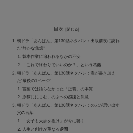
目次
朝ドラ「あんぱん」第130話ネタバレ：出版前夜に訪れ
た“静かな焦燥”
製本作業に追われるなかの不安
「これで終わりでいいのか？」という葛藤
朝ドラ「あんぱん」第130話ネタバレ：嵩が書き加え
た“最後の1ページ”
言葉では語らなかった「正義」の本質
原稿ににじむ、のぶへの感謝と決意
朝ドラ「あんぱん」第130話ネタバレ：のぶが思い出す
父の言葉
「女子も大志を抱け」が今に響く
人生と創作が重なる瞬間