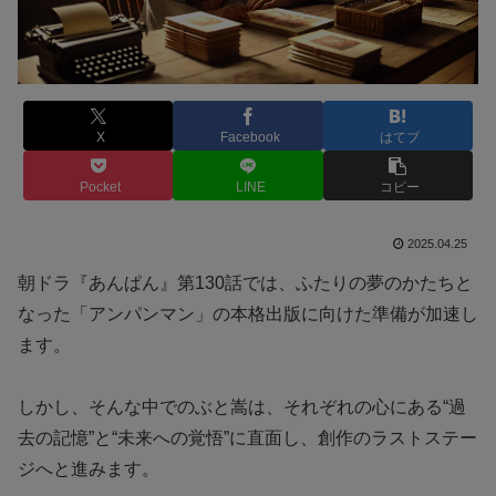
X
Facebook
はてブ
Pocket
LINE
コピー
2025.04.25
朝ドラ『あんぱん』第130話では、ふたりの夢のかたちと
なった「アンパンマン」の本格出版に向けた準備が加速し
ます。
しかし、そんな中でのぶと嵩は、それぞれの心にある“過
去の記憶”と“未来への覚悟”に直面し、創作のラストステー
ジへと進みます。