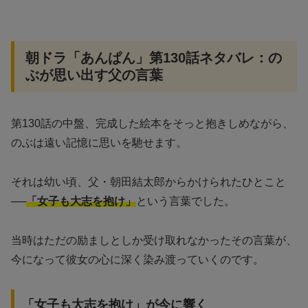
朝ドラ「あんぱん」第130話ネタバレ：の
ぶが思い出す父の言葉
第130話の中盤、完成した絵本をそっと抱きしめながら、
のぶは遠い記憶に思いを馳せます。
それは幼い頃、父・朝田結太郎からかけられたひとこと
──
「女子も大志を抱け」
という言葉でした。
当時はただの励ましとしか受け取れなかったその言葉が、
今になって彼女の心に深く染み渡っていくのです。
「女子も大志を抱け」が今に響く