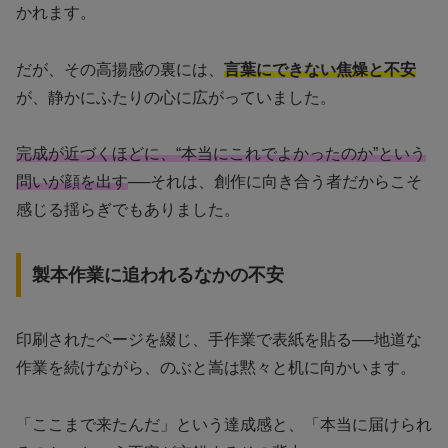
かれます。
だが、その高揚感の裏には、
言葉にできない焦燥と不安
が、静かにふたりの心に広がっていました。
完成が近づくほどに、“本当にこれでよかったのか”という
問いが顔を出す
──それは、創作に向き合う者だからこそ
感じる揺らぎでもありました。
製本作業に追われるなかの不安
印刷されたページを綴じ、手作業で表紙を貼る──地道な
作業を続けながら、のぶと嵩は黙々と机に向かいます。
「ここまで来たんだ」という達成感と、「本当に届けられ