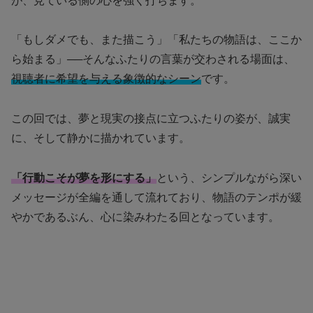
が、見ている側の心を強く打ちます。
「もしダメでも、また描こう」「私たちの物語は、ここか
ら始まる」──そんなふたりの言葉が交わされる場面は、
視聴者に希望を与える象徴的なシーン
です。
この回では、夢と現実の接点に立つふたりの姿が、誠実
に、そして静かに描かれています。
「行動こそが夢を形にする」
という、シンプルながら深い
メッセージが全編を通して流れており、物語のテンポが緩
やかであるぶん、心に染みわたる回となっています。