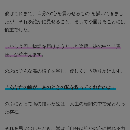
彼はこれまで、自分の“心を震わせるもの”を描いてきまし
たが、それを誰かに見せること、ましてや届けることには
慎重でした。
しかし今回、物語を届けようとした途端、彼の中で「責
任」が芽生えます
。
のぶはそんな嵩の様子を察し、優しくこう語りかけます。
「あなたの絵が、あのときの私を救ってくれたのよ」
のぶにとって嵩の描いた絵は、人生の暗闇の中で光となっ
た存在。
それを思い出したとき、嵩は「自分は誰かの心に触れる力