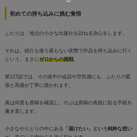
初めての持ち込みに挑む覚悟
ふたりは、地元の小さな出版社を訪ねる決心をします。
それは、紹介も後ろ盾もない状態で作品を持ち込みに行く
という、まさに
ゼロからの挑戦
。
第127話では、その道中の会話や空気感にも、ふたりの緊
張と高揚が丁寧に描かれます。
嵩は何度も原稿を確認し、のぶは原稿の表紙に貼る手紙を
書き直します。
小さなやりとりの中にある
「届けたい」という純粋な想い