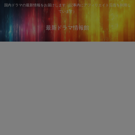
国内ドラマの最新情報をお届けします（記事内にアフィリエイト広告を利用し
ています）
最新ドラマ情報館