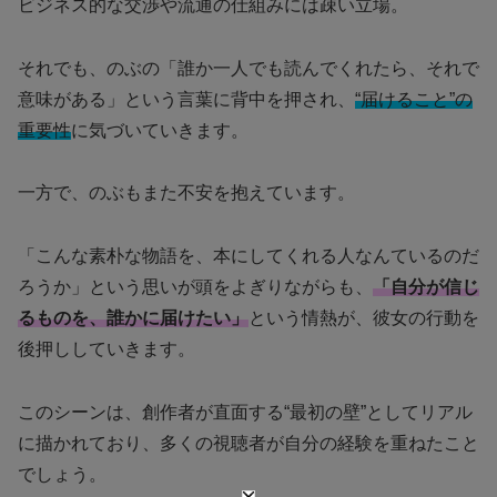
ビジネス的な交渉や流通の仕組みには疎い立場。
それでも、のぶの「誰か一人でも読んでくれたら、それで
意味がある」という言葉に背中を押され、
“届けること”の
重要性
に気づいていきます。
一方で、のぶもまた不安を抱えています。
「こんな素朴な物語を、本にしてくれる人なんているのだ
ろうか」という思いが頭をよぎりながらも、
「自分が信じ
るものを、誰かに届けたい」
という情熱が、彼女の行動を
後押ししていきます。
このシーンは、創作者が直面する“最初の壁”としてリアル
に描かれており、多くの視聴者が自分の経験を重ねたこと
でしょう。