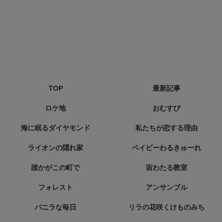
TOP
最新記事
ロケ地
おむすび
海に眠るダイヤモンド
私たちが恋する理由
ライオンの隠れ家
ベイビーわるきゅーれ
誰かがこの町で
宙わたる教室
フォレスト
アンサンブル
バニラな毎日
リラの花咲くけものみち