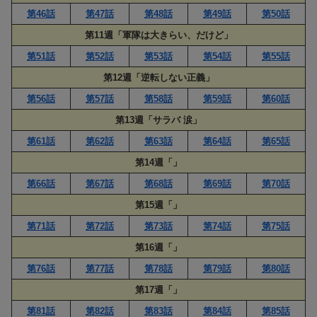
第46話
第47話
第48話
第49話
第50話
第11週「軍隊は大きらい、だけど」
第51話
第52話
第53話
第54話
第55話
第12週「逆転しない正義」
第56話
第57話
第58話
第59話
第60話
第13週「サラバ 涙」
第61話
第62話
第63話
第64話
第65話
第14週「」
第66話
第67話
第68話
第69話
第70話
第15週「」
第71話
第72話
第73話
第74話
第75話
第16週「」
第76話
第77話
第78話
第79話
第80話
第17週「」
第81話
第82話
第83話
第84話
第85話