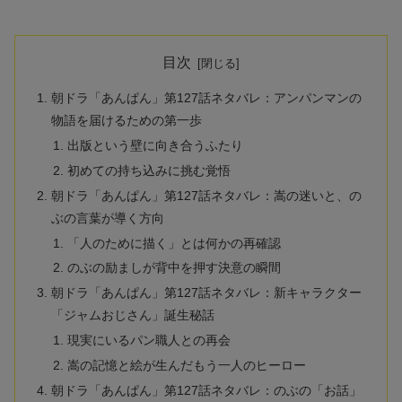
目次
朝ドラ「あんぱん」第127話ネタバレ：アンパンマンの
物語を届けるための第一歩
出版という壁に向き合うふたり
初めての持ち込みに挑む覚悟
朝ドラ「あんぱん」第127話ネタバレ：嵩の迷いと、の
ぶの言葉が導く方向
「人のために描く」とは何かの再確認
のぶの励ましが背中を押す決意の瞬間
朝ドラ「あんぱん」第127話ネタバレ：新キャラクター
「ジャムおじさん」誕生秘話
現実にいるパン職人との再会
嵩の記憶と絵が生んだもう一人のヒーロー
朝ドラ「あんぱん」第127話ネタバレ：のぶの「お話」