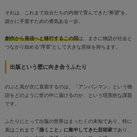
それは、これまで自分たちの内側で育んできた“希望”を、
誰かに手渡すための勇気ある一歩。
創作から発信へと移行するこの回
は、まさに物語が社会と
つながり始める“序章”として大きな意味を持ちます。
出版という壁に向き合うふたり
のぶと嵩が次に直面するのは、「アンパンマン」という物
語をどのように世の中に届けるのか、という現実的な課題
です。
ふたりにとって出版の世界はまったくの未知であり、特に
嵩はこれまで
「描くこと」に集中してきた芸術家
であり、