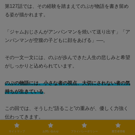
第127話では、その経験を踏まえてのぶが物語を書き留め
る姿が描かれます。
「ジャムおじさんがアンパンマンを焼いて送り出す」「ア
ンパンマンが空腹の子どもに顔をあげる」──。
その一文一文には、のぶが歩んできた人生の悲しみと希望
がしっかりと込められています。
のぶの物語には、小さな者の視点、大切にされない者の気
持ちが生きている
。
この回では、そうした“語ること”の重みが、優しく力強く
伝わってきます。
サイトマップ
お問い合わせ
プライバシーポリシー
運営者情報