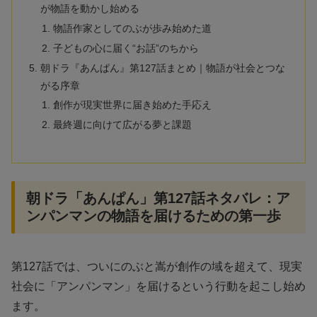
が物語を動かし始める
物語作家としてのぶが歩み始めた道
子どもの心に届く“お話”のちから
朝ドラ『あんぱん』第127話まとめ｜物語が社会とつな
がる序章
創作が現実世界に届き始めた手応え
最終週に向けて広がる夢と課題
朝ドラ「あんぱん」第127話ネタバレ：ア
ンパンマンの物語を届けるための第一歩
第127話では、ついにのぶと嵩が創作の域を超えて、現実
社会に「アンパンマン」を届けるという行動を起こし始め
ます。