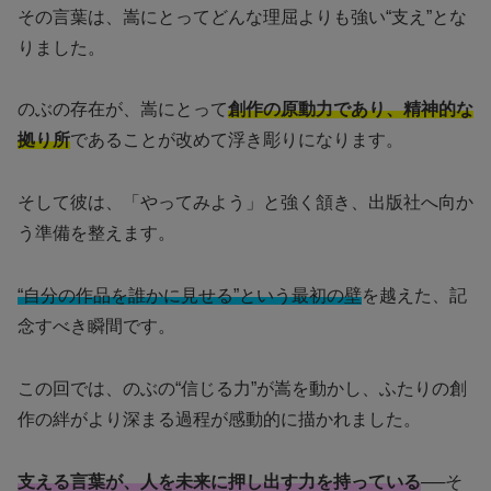
その言葉は、嵩にとってどんな理屈よりも強い“支え”とな
りました。
のぶの存在が、嵩にとって
創作の原動力であり、精神的な
拠り所
であることが改めて浮き彫りになります。
そして彼は、「やってみよう」と強く頷き、出版社へ向か
う準備を整えます。
“自分の作品を誰かに見せる”という最初の壁
を越えた、記
念すべき瞬間です。
この回では、のぶの“信じる力”が嵩を動かし、ふたりの創
作の絆がより深まる過程が感動的に描かれました。
支える言葉が、人を未来に押し出す力を持っている
──そ