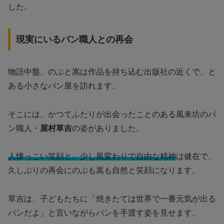
した。
現実にいるパン職人との再会
物語中盤、のぶと嵩は作品を持ち込む出版社の近くで、と
ある小さなパン屋を訪れます。
そこには、かつてふたりが出会ったことのある風来坊のパ
ン職人・
屋村草吉
の姿がありました。
人懐っこい笑顔と、少し風変わりで自由な精神
は健在で、
久しぶりの再会にのぶも嵩も自然と笑顔になります。
草吉は、子どもたちに「焼きたては世界で一番元気が出る
パンだよ」と言いながらパンを手渡す姿を見せます。