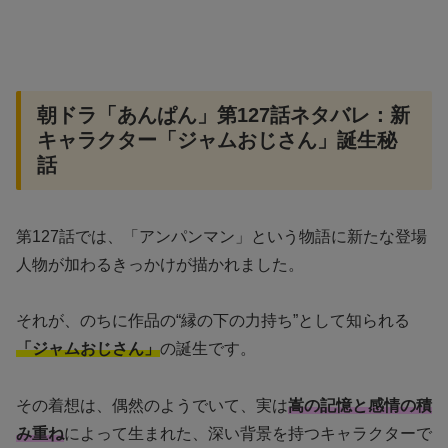
朝ドラ「あんぱん」第127話ネタバレ：新
キャラクター「ジャムおじさん」誕生秘
話
第127話では、「アンパンマン」という物語に新たな登場
人物が加わるきっかけが描かれました。
それが、のちに作品の“縁の下の力持ち”として知られる
「ジャムおじさん」
の誕生です。
その着想は、偶然のようでいて、実は
嵩の記憶と感情の積
み重ね
によって生まれた、深い背景を持つキャラクターで