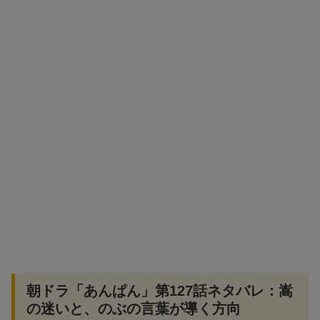
朝ドラ「あんぱん」第127話ネタバレ：嵩
の迷いと、のぶの言葉が導く方向