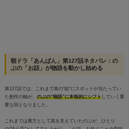
朝ドラ「あんぱん」第127話ネタバレ：の
ぶの「お話」が物語を動かし始める
第127話では、これまで嵩の“絵”にスポットが当たってい
た創作の軸が、
のぶの“物語”に本格的にシフト
していく重
要な回となりました。
これまでは裏方として嵩を支えていたのぶが、ひとり
の“語り手”として立ち上がり、「お話」を紡ぐことの意味