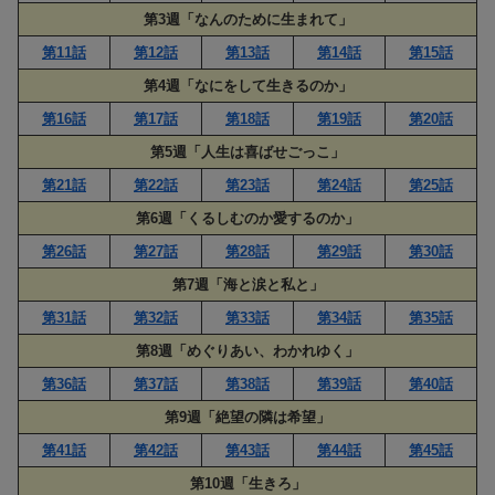
第3週「なんのために生まれて」
第11話
第12話
第13話
第14話
第15話
第4週「なにをして生きるのか」
第16話
第17話
第18話
第19話
第20話
第5週「人生は喜ばせごっこ」
第21話
第22話
第23話
第24話
第25話
第6週「くるしむのか愛するのか」
第26話
第27話
第28話
第29話
第30話
第7週「海と涙と私と」
第31話
第32話
第33話
第34話
第35話
第8週「めぐりあい、わかれゆく」
第36話
第37話
第38話
第39話
第40話
第9週「絶望の隣は希望」
第41話
第42話
第43話
第44話
第45話
第10週「生きろ」