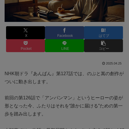
X
Facebook
はてブ
Pocket
LINE
コピー
2025.04.25
NHK朝ドラ『あんぱん』第127話では、のぶと嵩の創作が
ついに動き出します。
前回の第126話で「アンパンマン」というヒーローの姿が
形となった今、ふたりはそれを“誰かに届ける”ための第一
歩を踏み出します。