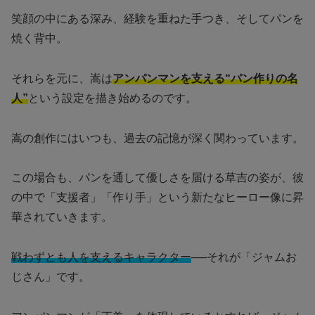
笑顔の中にある深み、経験を重ねた手つき、そしてパンを
焼く背中。
それらを元に、嵩は
アンパンマンを支える“パン作りの名
人”
という設定を描き始めるのです。
嵩の創作にはいつも、過去の記憶が深く関わっています。
この場合も、パンを通して優しさを届ける草吉の姿が、彼
の中で「支援者」「作り手」という新たなヒーロー像に昇
華されていきます。
戦わずとも人を支えるキャラクター
──それが「ジャムお
じさん」です。