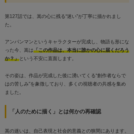
第127話では、嵩の心に残る“迷い”が丁寧に描かれまし
た。
アンパンマンというキャラクターが完成し、物語も形にな
った今、嵩は
「この作品は、本当に誰かの心に届くだろう
か？」
という不安に直面します。
その姿は、作品が完成した後に湧いてくる“創作者ならで
はの苦しみ”を象徴しており、多くの視聴者の共感を集め
ました。
「人のために描く」とは何かの再確認
嵩の迷いは、自己表現と社会的意義との狭間にあります。