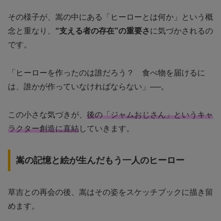
その様子が、嵩の中にある「ヒーローとは何か」という概
念と重なり、
“支える者の存在”の重要さ
に気づかされるの
です。
「ヒーローを作ったのは誰だろう？ 食べ物を届けるに
は、誰かが作っていなければならない」──。
この小さな気づきが、
後の「ジャムおじさん」というキャ
ラクター創造に直結
していきます。
嵩の記憶と絵が生んだもう一人のヒーロー
草吉との再会の後、嵩はその姿をスケッチブックに描き留
めます。