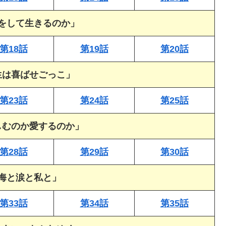
をして生きるのか」
第18話
第19話
第20話
生は喜ばせごっこ」
第23話
第24話
第25話
しむのか愛するのか」
第28話
第29話
第30話
「海と涙と私と」
第33話
第34話
第35話