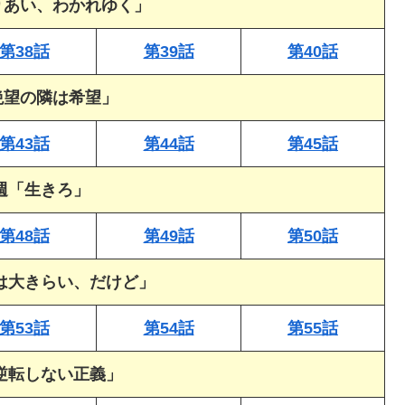
りあい、わかれゆく」
第38話
第39話
第40話
絶望の隣は希望」
第43話
第44話
第45話
0週「生きろ」
第48話
第49話
第50話
隊は大きらい、だけど」
第53話
第54話
第55話
「逆転しない正義」