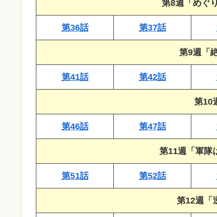
第8週「めぐ
第36話
第37話
第9週「
第41話
第42話
第1
第46話
第47話
第11週「軍
第51話
第52話
第12週