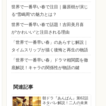
世界で一番早い春で注目｜藤原樹が演じ
る“雪嶋周”の魅力とは？
世界で一番早い春で話題！吉田美月喜
が“かわいい”と注目される理由
「世界で一番早い春」のあらすじ解説｜
タイムスリップが描く後悔と再生の物語
「世界で一番早い春」ドラマ相関図を徹
底解説！キャラの関係性が物語の鍵
関連記事
朝ドラ『あんぱん』第62話
ネタバレ解説！二人の未来