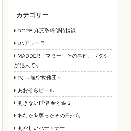
カテゴリー
DOPE 麻薬取締部特捜課
Dr.アシュラ
MADDER（マダー）その事件、ワタシ
が犯人です
PJ ～航空救難団～
あおぞらビール
あきない世傳 金と銀２
あなたを奪ったその日から
あやしいパートナー