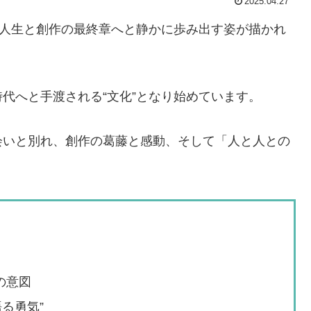
2025.04.27
が人生と創作の最終章へと静かに歩み出す姿が描かれ
代へと手渡される“文化”となり始めています。
会いと別れ、創作の葛藤と感動、そして「人と人との
の意図
る勇気”