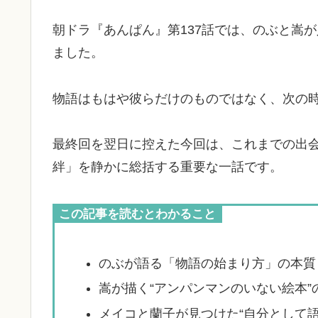
朝ドラ『あんぱん』第137話では、のぶと嵩
ました。
物語はもはや彼らだけのものではなく、次の時
最終回を翌日に控えた今回は、これまでの出
絆」を静かに総括する重要な一話です。
この記事を読むとわかること
のぶが語る「物語の始まり方」の本質
嵩が描く“アンパンマンのいない絵本”
メイコと蘭子が見つけた“自分として語