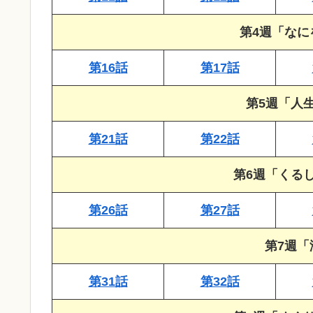
第4週「なに
第16話
第17話
第5週「人
第21話
第22話
第6週「くる
第26話
第27話
第7週
第31話
第32話