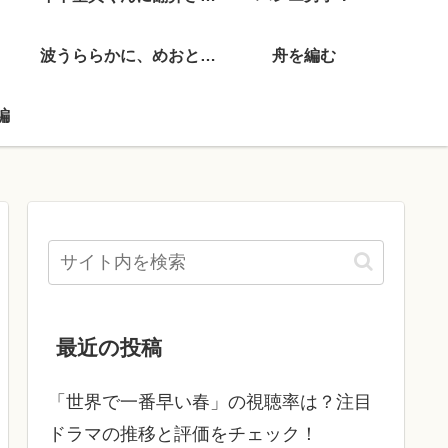
波うららかに、めおと日和
舟を編む
編
最近の投稿
「世界で一番早い春」の視聴率は？注目
ドラマの推移と評価をチェック！