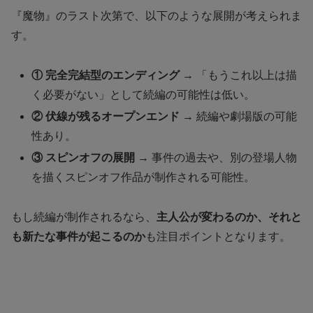
『魔物』のラスト次第で、以下のような展開が考えられま
す。
① 完全完結型のエンディング
→ 「もうこれ以上は描
く必要がない」として続編の可能性は低い。
② 伏線が残るオープンエンド
→ 続編や劇場版の可能
性あり。
③ スピンオフの展開
→ 事件の過去や、別の登場人物
を描くスピンオフ作品が制作される可能性。
もし続編が制作されるなら、
主人公が変わるのか、それと
も新たな事件が起こるのか
も注目ポイントとなります。