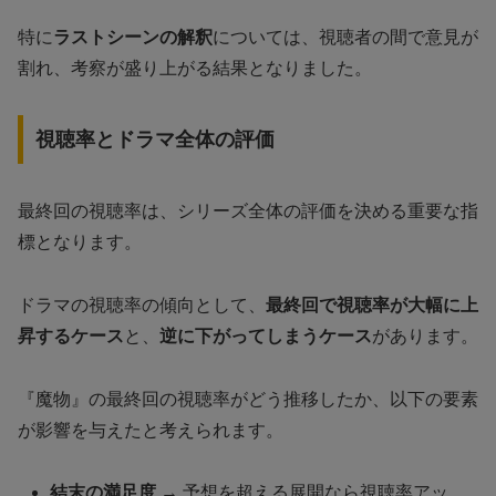
特に
ラストシーンの解釈
については、視聴者の間で意見が
割れ、考察が盛り上がる結果となりました。
視聴率とドラマ全体の評価
最終回の視聴率は、シリーズ全体の評価を決める重要な指
標となります。
ドラマの視聴率の傾向として、
最終回で視聴率が大幅に上
昇するケース
と、
逆に下がってしまうケース
があります。
『魔物』の最終回の視聴率がどう推移したか、以下の要素
が影響を与えたと考えられます。
結末の満足度
→ 予想を超える展開なら視聴率アッ