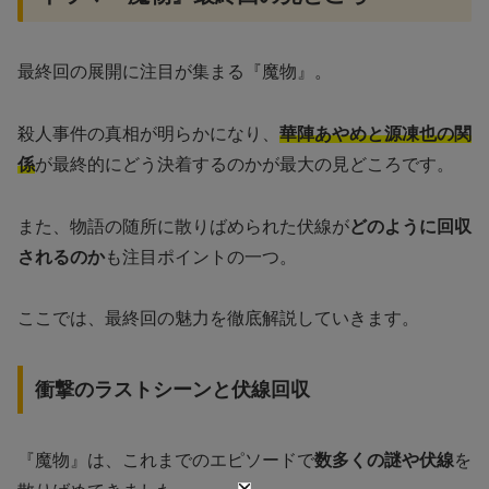
最終回の展開に注目が集まる『魔物』。
殺人事件の真相が明らかになり、
華陣あやめと源凍也の関
係
が最終的にどう決着するのかが最大の見どころです。
また、物語の随所に散りばめられた伏線が
どのように回収
されるのか
も注目ポイントの一つ。
ここでは、最終回の魅力を徹底解説していきます。
衝撃のラストシーンと伏線回収
『魔物』は、これまでのエピソードで
数多くの謎や伏線
を