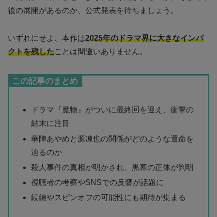
後の展開があるのか、公式発表を待ちましょう。
いずれにせよ、本作は
2025年のドラマ界に大きなインパ
クトを残した
ことは間違いありません。
この記事のまとめ
ドラマ『魔物』がついに最終回を迎え、衝撃の
結末に注目
華陣あやめと源凍也の関係がどのような運命を
辿るのか
殺人事件の真相が明かされ、黒幕の正体が判明
視聴者の考察やSNSでの反響が話題に
続編やスピンオフの可能性にも期待が集まる