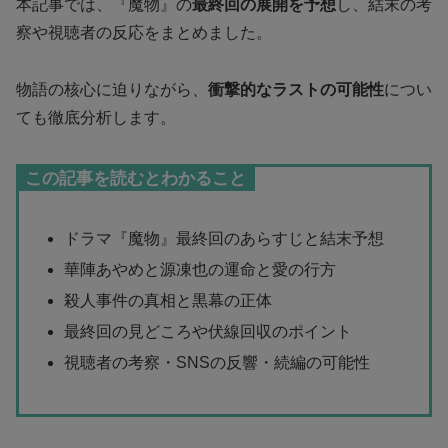
本記事では、『魔物』の
最終回の展開を予想
し、結末の考
察や視聴者の反応をまとめました。
物語の核心に迫りながら、
衝撃的なラストの可能性
につい
ても徹底分析します。
この記事を読むとわかること
ドラマ『魔物』最終回のあらすじと結末予想
華陣あやめと源凍也の運命と愛の行方
殺人事件の真相と黒幕の正体
最終回の見どころや伏線回収のポイント
視聴者の考察・SNSの反響・続編の可能性