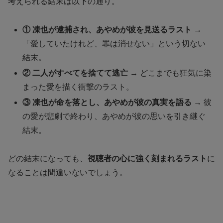
考えられる結末は以下の通り。
① 凍也が逮捕され、あやめが彼を見送るラスト
→
「愛していたけれど、罪は消せない」という切ない
結末。
② 二人がすべてを捨てて逃亡
→ どこまでも狂気に染
まった愛を描く衝撃のラスト。
③ 凍也が命を落とし、あやめが彼の真実を語る
→ 彼
の愛が悲劇で終わり、あやめが彼の思いを引き継ぐ
結末。
どの結末になっても、
視聴者の心に強く刻まれるラスト
に
なることは間違いないでしょう。