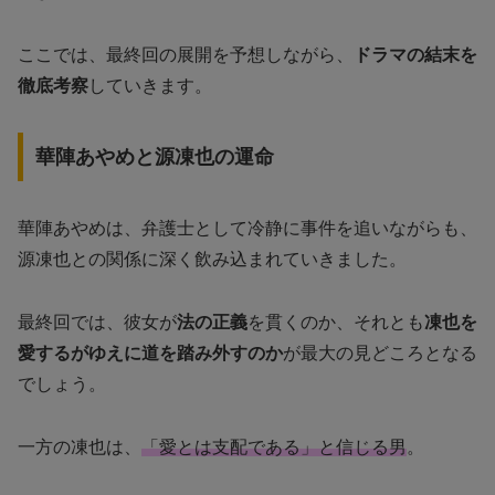
ここでは、最終回の展開を予想しながら、
ドラマの結末を
徹底考察
していきます。
華陣あやめと源凍也の運命
華陣あやめは、弁護士として冷静に事件を追いながらも、
源凍也との関係に深く飲み込まれていきました。
最終回では、彼女が
法の正義
を貫くのか、それとも
凍也を
愛するがゆえに道を踏み外すのか
が最大の見どころとなる
でしょう。
一方の凍也は、
「愛とは支配である」と信じる男
。