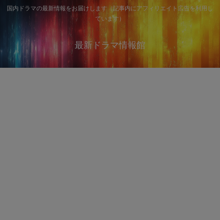
国内ドラマの最新情報をお届けします（記事内にアフィリエイト広告を利用し
ています）
最新ドラマ情報館