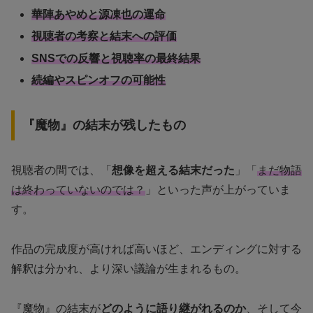
華陣あやめと源凍也の運命
視聴者の考察と結末への評価
SNSでの反響と視聴率の最終結果
続編やスピンオフの可能性
『魔物』の結末が残したもの
視聴者の間では、「
想像を超える結末だった
」「
まだ物語
は終わっていないのでは？
」といった声が上がっていま
す。
作品の完成度が高ければ高いほど、エンディングに対する
解釈は分かれ、より深い議論が生まれるもの。
『魔物』の結末が
どのように語り継がれるのか
、そして今