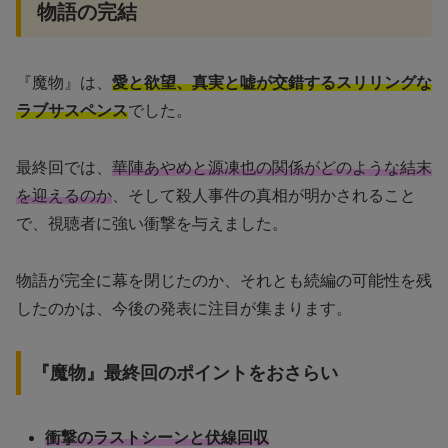
物語の完結
『魔物』は、
愛と欲望、真実と嘘が交錯するスリリングな
ラブサスペンス
でした。
最終回では、
華陣あやめと源凍也の関係がどのような結末
を迎えるのか
、そして殺人事件の真相が明かされること
で、視聴者に強い衝撃を与えました。
物語が完全に幕を閉じたのか、それとも続編の可能性を残
したのかは、今後の発表に注目が集まります。
『魔物』最終回のポイントをおさらい
衝撃のラストシーンと伏線回収