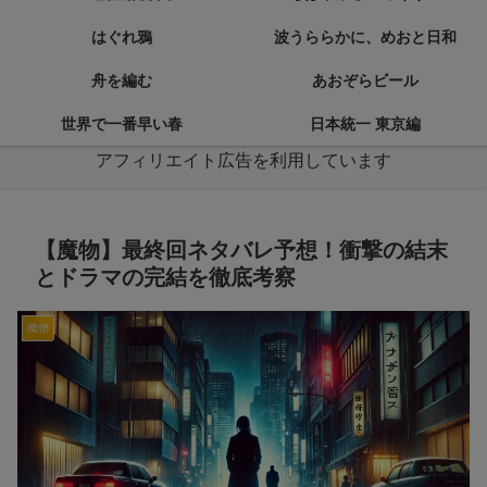
はぐれ鴉
波うららかに、めおと日和
舟を編む
あおぞらビール
世界で一番早い春
日本統一 東京編
アフィリエイト広告を利用しています
【魔物】最終回ネタバレ予想！衝撃の結末
とドラマの完結を徹底考察
魔物