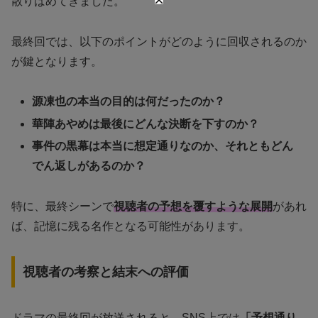
散りばめてきました。
最終回では、以下のポイントがどのように回収されるのか
が鍵となります。
源凍也の本当の目的は何だったのか？
華陣あやめは最後にどんな決断を下すのか？
事件の黒幕は本当に想定通りなのか、それともどん
でん返しがあるのか？
特に、最終シーンで
視聴者の予想を覆すような展開
があれ
ば、記憶に残る名作となる可能性があります。
視聴者の考察と結末への評価
ドラマの最終回が放送されると、SNS上では
「予想通り