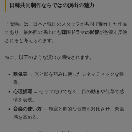
日韓共同制作ならではの演出の魅力
『魔物』は、日本と韓国のスタッフが共同で制作した作品
であり、最終回の演出にも
韓国ドラマの影響
が色濃く反映
されると考えられます。
特に、以下のような演出が期待されます。
映像美
→ 光と影を巧みに使ったシネマティックな映
像。
心理描写
→ セリフだけでなく、目の動きや仕草で感
情を表現。
音楽の使い方
→ 静寂と劇的な音楽を対比させ、緊張
感を高める。