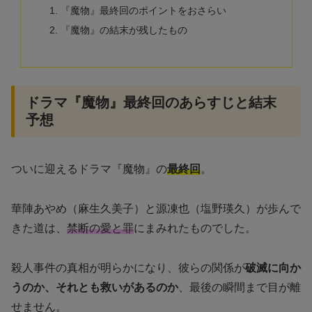
『魔物』最終回のポイントをおさらい
『魔物』の結末が残したもの
ドラマ『魔物』最終回のあらすじと結末
予想
ついに迎えるドラマ『魔物』の
最終回
。
華陣あやめ（麻生久美子）と源凍也（塩野瑛久）が歩んで
きた道は、
禁断の愛と罪
にまみれたものでした。
殺人事件の真相が明らかになり、彼らの関係が
破滅に向か
うのか、それとも救いがあるのか
、最後の瞬間まで目が離
せません。