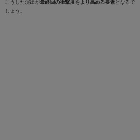
こうした演出が
最終回の衝撃度をより高める要素
となるで
しょう。