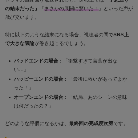
の結末だった」
「
まさかの展開に驚いた！
」といった声が
飛び交います。
特に以下のような結末になる場合、視聴者の間で
SNS上
で大きな議論
が巻き起こるでしょう。
バッドエンドの場合
：「衝撃すぎて言葉が出な
い…」
ハッピーエンドの場合
：「最後に救いがあってよか
った！」
オープンエンドの場合
：「結局、あのシーンの意味
は何だったの？」
どのような評価になるかは、
最終回の完成度次第
です。