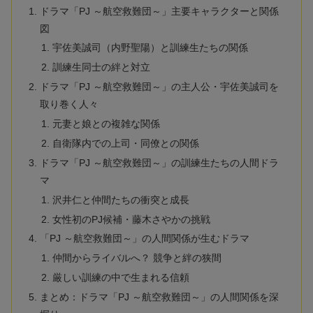
ドラマ「PJ ～航空救難団～」主要キャラクターと関係
図
宇佐美誠司（内野聖陽）と訓練生たちの関係
訓練生同士の絆と対立
ドラマ「PJ ～航空救難団～」の主人公・宇佐美誠司を
取り巻く人々
元妻と娘との複雑な関係
自衛隊内での上司・同僚との関係
ドラマ「PJ ～航空救難団～」の訓練生たちの人間ドラ
マ
沢井仁と仲間たちの衝突と成長
女性初のPJ候補・藤木さやかの挑戦
「PJ ～航空救難団～」の人間関係が生むドラマ
仲間からライバルへ？ 競争と絆の狭間
厳しい訓練の中で生まれる信頼
まとめ：ドラマ「PJ ～航空救難団～」の人間関係を深