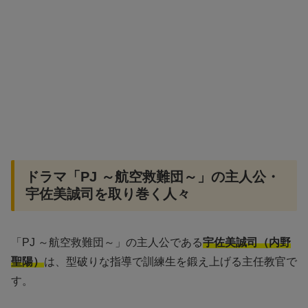
ドラマ「PJ ～航空救難団～」の主人公・
宇佐美誠司を取り巻く人々
「PJ ～航空救難団～」の主人公である
宇佐美誠司（内野
聖陽）
は、型破りな指導で訓練生を鍛え上げる主任教官で
す。