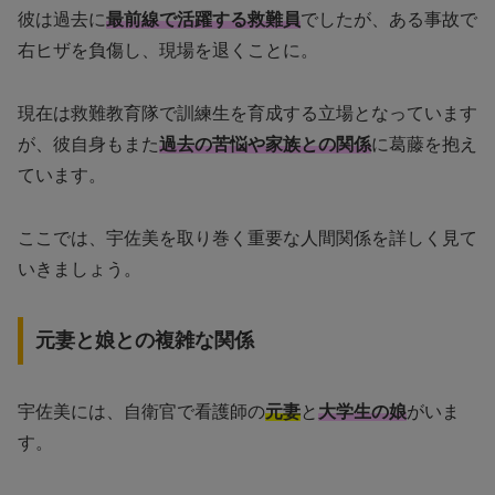
彼は過去に
最前線で活躍する救難員
でしたが、ある事故で
右ヒザを負傷し、現場を退くことに。
現在は救難教育隊で訓練生を育成する立場となっています
が、彼自身もまた
過去の苦悩や家族との関係
に葛藤を抱え
ています。
ここでは、宇佐美を取り巻く重要な人間関係を詳しく見て
いきましょう。
元妻と娘との複雑な関係
宇佐美には、自衛官で看護師の
元妻
と
大学生の娘
がいま
す。