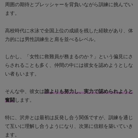
周囲の期待とプレッシャーを背負いながら訓練に挑んでい
ます。
高校時代に水泳で全国上位の成績を残した経験があり、体
力的には男性訓練生と肩を並べるレベル。
しかし、「女性に救難員が務まるのか？」という偏見にさ
らされることも多く、仲間の中には彼女を認めようとしな
い者もいます。
そんな中、彼女は
誰よりも努力し、実力で認められようと
奮闘
します。
特に、沢井とは最初は反発し合う関係ですが、訓練を通じ
て互いに理解し合うようになり、次第に信頼を築いていき
ます。