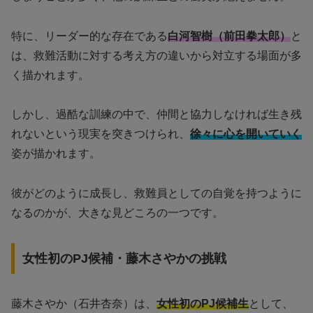
特に、リーダー的な存在である
白河智樹（前田拳太郎）
と
は、救難活動に対する考え方の違いから対立する場面が多
く描かれます。
しかし、過酷な訓練の中で、仲間と協力しなければ生き残
れないという現実を突きつけられ、
徐々に心を開いていく
姿が描かれます。
彼がどのように成長し、救難員としての自覚を持つように
なるのかが、大きな見どころの一つです。
女性初のPJ候補・藤木さやかの挑戦
藤木さやか（石井杏奈）は、
女性初のPJ候補生
として、