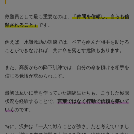
救難員として最も重要なのは、
「仲間を信頼し、自らも信
頼されること」
です。
例えば、水難救助の訓練では、ペアを組んだ相手を助ける
ことができなければ、共に命を落とす危険もあります。
また、高所からの降下訓練では、自分の命を預ける相手を
信じる覚悟が求められます。
最初は互いに壁を作っていた訓練生たちも、こうした極限
状況を経験することで、
言葉ではなく行動で信頼を築いて
いく
のです。
特に、沢井は「一人で戦うことが強さ」だと考えていまし