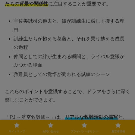
たちの背景や関係性
に注目することが重要です。
宇佐美誠司の過去と、彼が訓練生に厳しく接する理
由
訓練生たちが抱える葛藤と、それを乗り越える成長
の過程
仲間としての絆が生まれる瞬間と、ライバル意識が
ぶつかる場面
救難員としての覚悟が問われる試練のシーン
これらのポイントを意識することで、ドラマをさらに深く
楽しむことができます。
「PJ ～航空救難団～」は、
リアルな救難活動の描写
と、
熱い人間ドラマ
が融合した作品。
サイトマップ
お問い合わせ
プライバシーポリシー
運営者情報