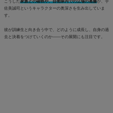
こうした
家族との確執や、自衛隊内での立場の葛藤
が、宇
佐美誠司というキャラクターの奥深さを生み出していま
す。
彼が訓練生と向き合う中で、どのように成長し、自身の過
去と決着をつけていくのか――その展開にも注目です。