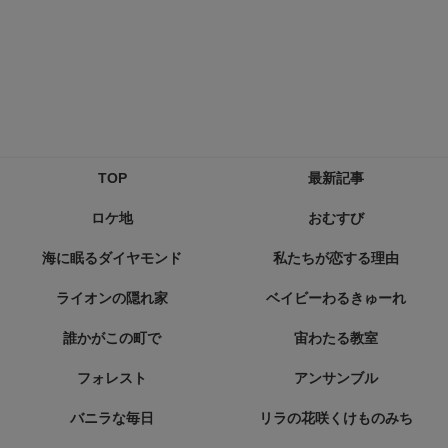
TOP
最新記事
ロケ地
おむすび
海に眠るダイヤモンド
私たちが恋する理由
ライオンの隠れ家
ベイビーわるきゅーれ
誰かがこの町で
宙わたる教室
フォレスト
アンサンブル
バニラな毎日
リラの花咲くけものみち