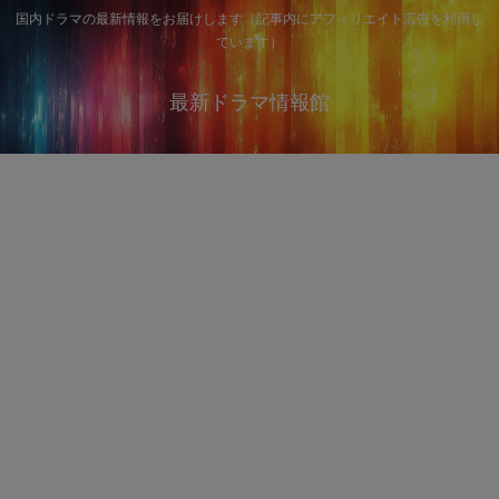
国内ドラマの最新情報をお届けします（記事内にアフィリエイト広告を利用し
ています）
最新ドラマ情報館