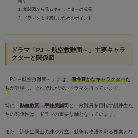
掘り
相関図から見るキャラクターの成長
ドラマをより楽しむためのポイント
ドラマ「PJ ～航空救難団～」主要キャラ
クターと関係図
「PJ ～航空救難団～」には、
個性豊かなキャラクターた
ち
が登場し、それぞれが深いドラマを持っています。
特に、
熱血教官・宇佐美誠司
と、救難員を目指す訓練生た
ちの関係性は、ドラマの重要な軸となっています。
また、訓練生同士の絆や対立、競争も物語を彩る要素とな