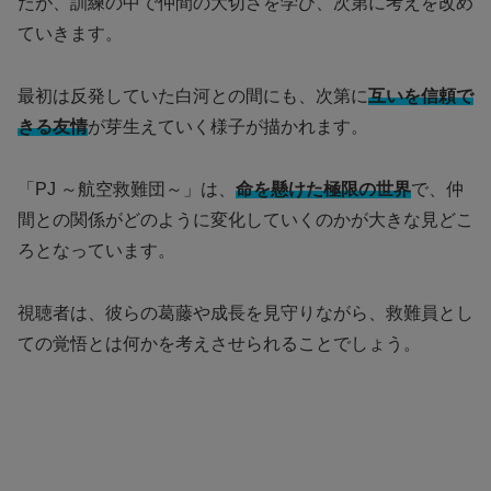
たが、訓練の中で仲間の大切さを学び、次第に考えを改め
ていきます。
最初は反発していた白河との間にも、次第に
互いを信頼で
きる友情
が芽生えていく様子が描かれます。
「PJ ～航空救難団～」は、
命を懸けた極限の世界
で、仲
間との関係がどのように変化していくのかが大きな見どこ
ろとなっています。
視聴者は、彼らの葛藤や成長を見守りながら、救難員とし
ての覚悟とは何かを考えさせられることでしょう。