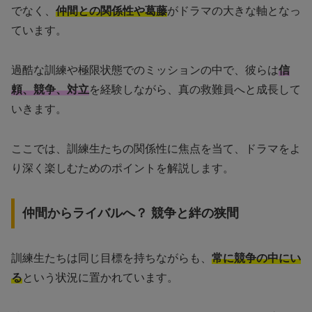
でなく、
仲間との関係性や葛藤
がドラマの大きな軸となっ
ています。
過酷な訓練や極限状態でのミッションの中で、彼らは
信
頼、競争、対立
を経験しながら、真の救難員へと成長して
いきます。
ここでは、訓練生たちの関係性に焦点を当て、ドラマをよ
り深く楽しむためのポイントを解説します。
仲間からライバルへ？ 競争と絆の狭間
訓練生たちは同じ目標を持ちながらも、
常に競争の中にい
る
という状況に置かれています。