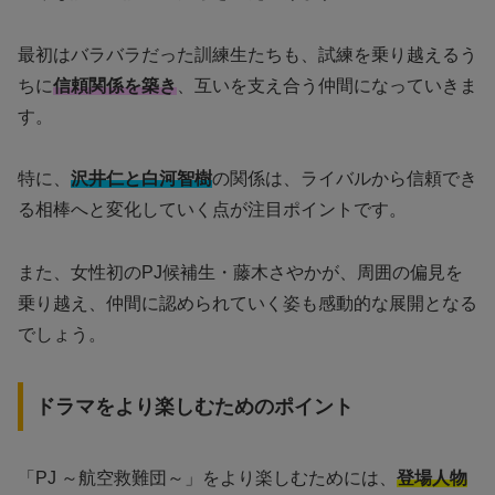
最初はバラバラだった訓練生たちも、試練を乗り越えるう
ちに
信頼関係を築き
、互いを支え合う仲間になっていきま
す。
特に、
沢井仁と白河智樹
の関係は、ライバルから信頼でき
る相棒へと変化していく点が注目ポイントです。
また、女性初のPJ候補生・藤木さやかが、周囲の偏見を
乗り越え、仲間に認められていく姿も感動的な展開となる
でしょう。
ドラマをより楽しむためのポイント
「PJ ～航空救難団～」をより楽しむためには、
登場人物