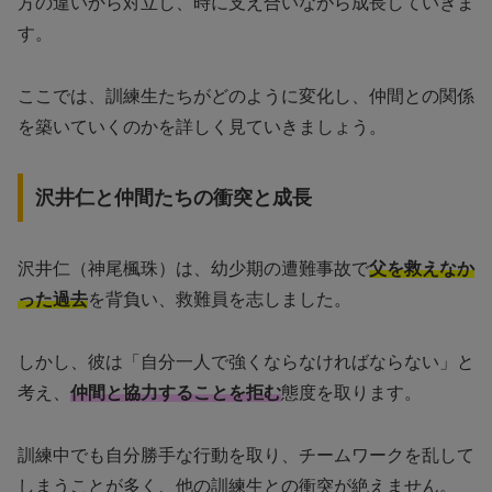
方の違いから対立し、時に支え合いながら成長していきま
す。
ここでは、訓練生たちがどのように変化し、仲間との関係
を築いていくのかを詳しく見ていきましょう。
沢井仁と仲間たちの衝突と成長
沢井仁（神尾楓珠）は、幼少期の遭難事故で
父を救えなか
った過去
を背負い、救難員を志しました。
しかし、彼は「自分一人で強くならなければならない」と
考え、
仲間と協力することを拒む
態度を取ります。
訓練中でも自分勝手な行動を取り、チームワークを乱して
しまうことが多く、他の訓練生との衝突が絶えません。