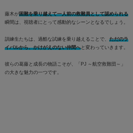
藤木が
困難を乗り越えて一人前の救難員として認められる
瞬間は、視聴者にとって感動的なシーンとなるでしょう。
訓練生たちは、過酷な試練を乗り越えることで、
ただのラ
イバルから、かけがえのない仲間へ
と変わっていきます。
彼らの葛藤と成長の物語こそが、「PJ ～航空救難団～」
の大きな魅力の一つです。