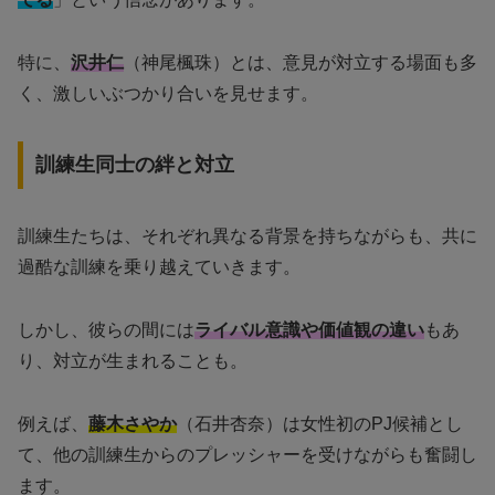
特に、
沢井仁
（神尾楓珠）とは、意見が対立する場面も多
く、激しいぶつかり合いを見せます。
訓練生同士の絆と対立
訓練生たちは、それぞれ異なる背景を持ちながらも、共に
過酷な訓練を乗り越えていきます。
しかし、彼らの間には
ライバル意識や価値観の違い
もあ
り、対立が生まれることも。
例えば、
藤木さやか
（石井杏奈）は女性初のPJ候補とし
て、他の訓練生からのプレッシャーを受けながらも奮闘し
ます。