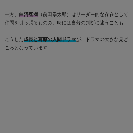
一方、
白河智樹
（前田拳太郎）はリーダー的な存在として
仲間を引っ張るものの、時には自分の判断に迷うことも。
こうした
成長と葛藤の人間ドラマ
が、ドラマの大きな見ど
ころとなっています。