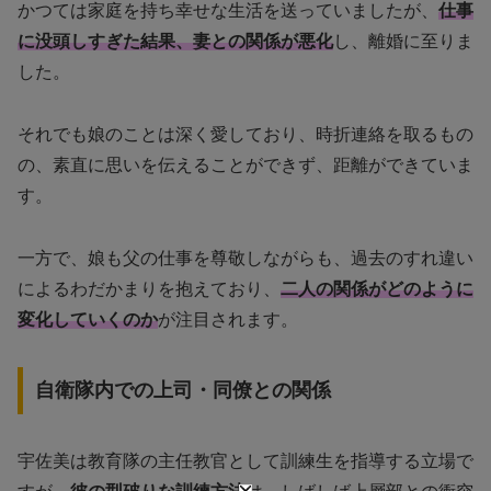
かつては家庭を持ち幸せな生活を送っていましたが、
仕事
に没頭しすぎた結果、妻との関係が悪化
し、離婚に至りま
した。
それでも娘のことは深く愛しており、時折連絡を取るもの
の、素直に思いを伝えることができず、距離ができていま
す。
一方で、娘も父の仕事を尊敬しながらも、過去のすれ違い
によるわだかまりを抱えており、
二人の関係がどのように
変化していくのか
が注目されます。
自衛隊内での上司・同僚との関係
宇佐美は教育隊の主任教官として訓練生を指導する立場で