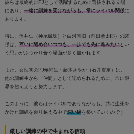
彼らは最終的にPJとして活躍するために選抜される立場
にあり、
一緒に訓練を受けながらも、常にライバル関係
に
あります。
特に、沢井仁（神尾楓珠）と白河智樹（前田拳太郎）の関
係は、
互いに認め合いつつも、一歩でも先に進みたい
とい
う思いがぶつかり合う場面が多く描かれます。
また、女性初のPJ候補生・藤木さやか（石井杏奈）は、
他の訓練生から「仲間」として認められるために、常に限
界を超えようと努力します。
このように、彼らはライバルでありながらも、共に生死を
かけた訓練を乗り越える中で
深い絆
を築いていくのです。
厳しい訓練の中で生まれる信頼