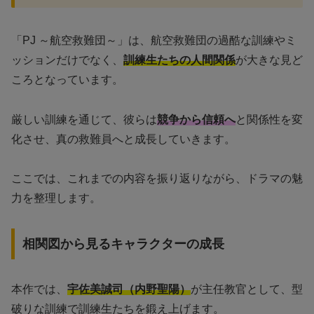
「PJ ～航空救難団～」は、航空救難団の過酷な訓練やミ
ッションだけでなく、
訓練生たちの人間関係
が大きな見ど
ころとなっています。
厳しい訓練を通じて、彼らは
競争から信頼へ
と関係性を変
化させ、真の救難員へと成長していきます。
ここでは、これまでの内容を振り返りながら、ドラマの魅
力を整理します。
相関図から見るキャラクターの成長
本作では、
宇佐美誠司（内野聖陽）
が主任教官として、型
破りな訓練で訓練生たちを鍛え上げます。