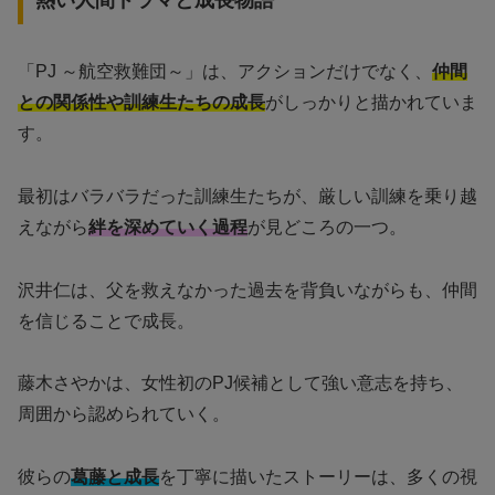
「PJ ～航空救難団～」は、アクションだけでなく、
仲間
との関係性や訓練生たちの成長
がしっかりと描かれていま
す。
最初はバラバラだった訓練生たちが、厳しい訓練を乗り越
えながら
絆を深めていく過程
が見どころの一つ。
沢井仁は、父を救えなかった過去を背負いながらも、仲間
を信じることで成長。
藤木さやかは、女性初のPJ候補として強い意志を持ち、
周囲から認められていく。
彼らの
葛藤と成長
を丁寧に描いたストーリーは、多くの視