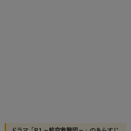
ドラマ「PJ ～航空救難団～」のあらすじ