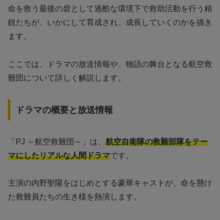
命を救う最後の砦として過酷な環境下で救助活動を行う精
鋭たちが、いかにして育成され、成長していくのかを描き
ます。
ここでは、ドラマの放送情報や、物語の舞台となる航空救
難団について詳しく解説します。
ドラマの概要と放送情報
「PJ ～航空救難団～」は、
航空自衛隊の救難部隊をテー
マにしたリアルな人間ドラマ
です。
主演の内野聖陽をはじめとする豪華キャストが、命を懸け
た救難員たちの生き様を熱演します。