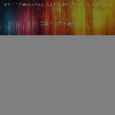
国内ドラマの最新情報をお届けします（記事内にアフィリエイト広告を利用し
ています）
最新ドラマ情報館