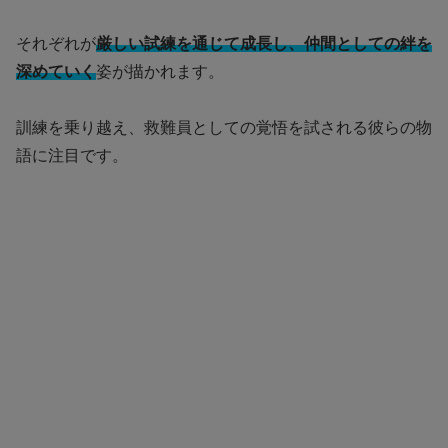
それぞれが
厳しい試練を通じて成長し、仲間としての絆を
深めていく
姿が描かれます。
訓練を乗り越え、救難員としての覚悟を試される彼らの物
語に注目です。