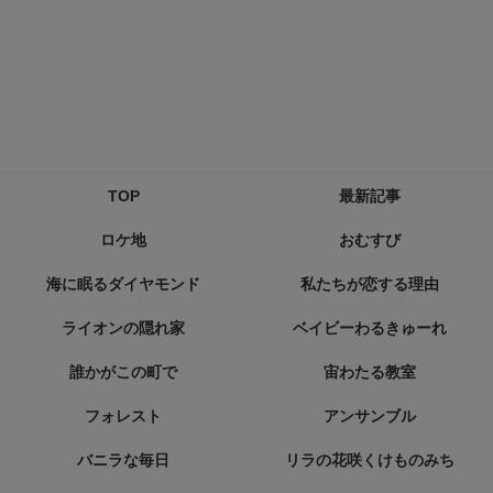
TOP
最新記事
ロケ地
おむすび
海に眠るダイヤモンド
私たちが恋する理由
ライオンの隠れ家
ベイビーわるきゅーれ
誰かがこの町で
宙わたる教室
フォレスト
アンサンブル
バニラな毎日
リラの花咲くけものみち