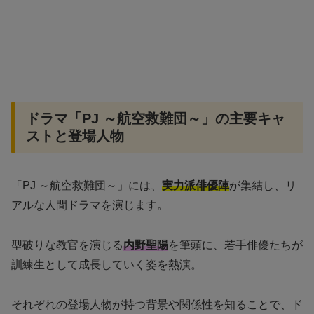
ドラマ「PJ ～航空救難団～」の主要キャ
ストと登場人物
「PJ ～航空救難団～」には、
実力派俳優陣
が集結し、リ
アルな人間ドラマを演じます。
型破りな教官を演じる
内野聖陽
を筆頭に、若手俳優たちが
訓練生として成長していく姿を熱演。
それぞれの登場人物が持つ背景や関係性を知ることで、ド