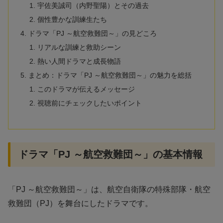
宇佐美誠司（内野聖陽）とその過去
個性豊かな訓練生たち
ドラマ「PJ ～航空救難団～」の見どころ
リアルな訓練と救助シーン
熱い人間ドラマと成長物語
まとめ：ドラマ「PJ ～航空救難団～」の魅力を総括
このドラマが伝えるメッセージ
視聴前にチェックしたいポイント
ドラマ「PJ ～航空救難団～」の基本情報
「PJ ～航空救難団～」は、航空自衛隊の特殊部隊・航空
救難団（PJ）を舞台にしたドラマです。