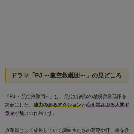
ドラマ「PJ ～航空救難団～」の見どころ
「PJ ～航空救難団～」は、航空自衛隊の精鋭救難部隊を
舞台にした、
迫力のあるアクション
と
心を揺さぶる人間ド
ラマ
が魅力の作品です。
救難員として成長していく訓練生たちの葛藤や絆、命を救