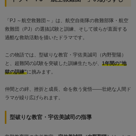
「PJ ～航空救難団～」は、航空自衛隊の救難部隊・航空
救難団（PJ）の選抜試験と訓練、そして彼らが直面する
過酷な救助活動を描いたドラマです。
この物語では、型破りな教官・宇佐美誠司（内野聖陽）
と、超難関の試験を突破した訓練生たちが、
1年間の“地
獄の訓練”
に挑みます。
仲間との絆、挫折と成長、命を救う覚悟――壮絶な人間ド
ラマが繰り広げられます。
型破りな教官・宇佐美誠司の指導