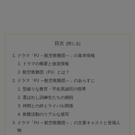
目次
ドラマ「PJ ～航空救難団～」の基本情報
ドラマの概要と放送情報
航空救難団（PJ）とは？
ドラマ「PJ ～航空救難団～」のあらすじ
型破りな教官・宇佐美誠司の指導
選ばれし訓練生たちの挑戦
仲間との絆とライバル関係
救難活動のリアルな描写
ドラマ「PJ ～航空救難団～」の主要キャストと登場人
物