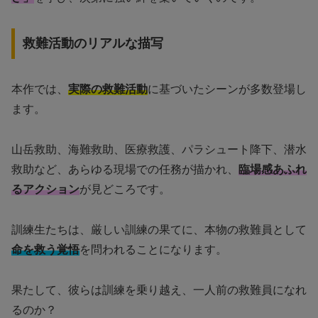
救難活動のリアルな描写
本作では、
実際の救難活動
に基づいたシーンが多数登場し
ます。
山岳救助、海難救助、医療救護、パラシュート降下、潜水
救助など、あらゆる現場での任務が描かれ、
臨場感あふれ
るアクション
が見どころです。
訓練生たちは、厳しい訓練の果てに、本物の救難員として
命を救う覚悟
を問われることになります。
果たして、彼らは訓練を乗り越え、一人前の救難員になれ
るのか？