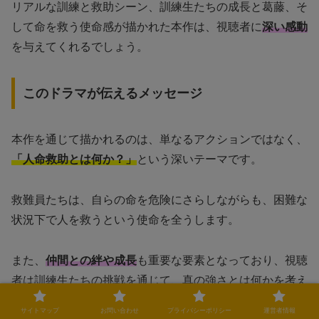
リアルな訓練と救助シーン、訓練生たちの成長と葛藤、そ
して命を救う使命感が描かれた本作は、視聴者に
深い感動
を与えてくれるでしょう。
このドラマが伝えるメッセージ
本作を通じて描かれるのは、単なるアクションではなく、
「人命救助とは何か？」
という深いテーマです。
救難員たちは、自らの命を危険にさらしながらも、困難な
状況下で人を救うという使命を全うします。
また、
仲間との絆や成長
も重要な要素となっており、視聴
者は訓練生たちの挑戦を通じて、真の強さとは何かを考え
させられます。
サイトマップ
お問い合わせ
プライバシーポリシー
運営者情報