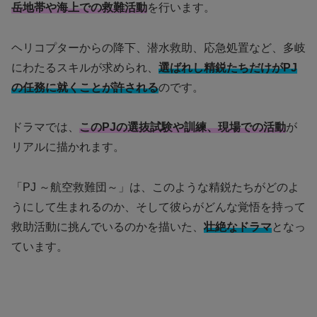
岳地帯や海上での救難活動
を行います。
ヘリコプターからの降下、潜水救助、応急処置など、多岐
にわたるスキルが求められ、
選ばれし精鋭たちだけがPJ
の任務に就くことが許される
のです。
ドラマでは、
このPJの選抜試験や訓練、現場での活動
が
リアルに描かれます。
「PJ ～航空救難団～」は、このような精鋭たちがどのよ
うにして生まれるのか、そして彼らがどんな覚悟を持って
救助活動に挑んでいるのかを描いた、
壮絶なドラマ
となっ
ています。