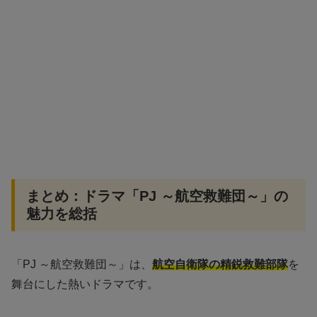
まとめ：ドラマ「PJ ～航空救難団～」の
魅力を総括
「PJ ～航空救難団～」は、
航空自衛隊の精鋭救難部隊
を
舞台にした熱いドラマです。