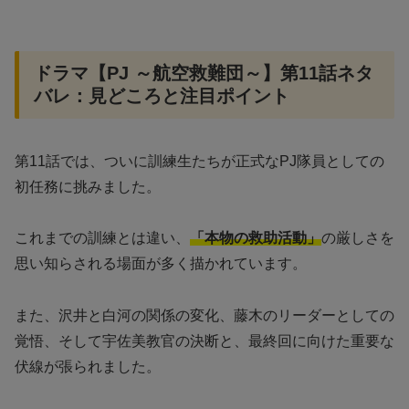
ドラマ【PJ ～航空救難団～】第11話ネタ
バレ：見どころと注目ポイント
第11話では、ついに訓練生たちが正式なPJ隊員としての
初任務に挑みました。
これまでの訓練とは違い、
「本物の救助活動」
の厳しさを
思い知らされる場面が多く描かれています。
また、沢井と白河の関係の変化、藤木のリーダーとしての
覚悟、そして宇佐美教官の決断と、最終回に向けた重要な
伏線が張られました。