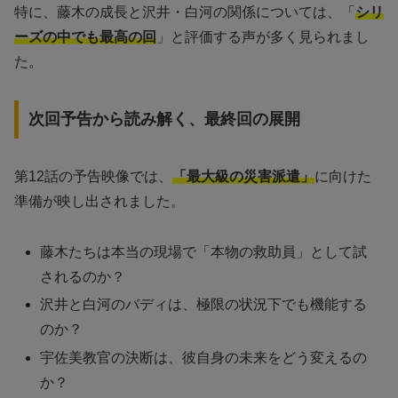
特に、藤木の成長と沢井・白河の関係については、「
シリ
ーズの中でも最高の回
」と評価する声が多く見られまし
た。
次回予告から読み解く、最終回の展開
第12話の予告映像では、
「最大級の災害派遣」
に向けた
準備が映し出されました。
藤木たちは本当の現場で「本物の救助員」として試
されるのか？
沢井と白河のバディは、極限の状況下でも機能する
のか？
宇佐美教官の決断は、彼自身の未来をどう変えるの
か？