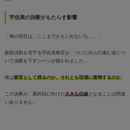
宇佐美の決断がもたらす影響
「俺の役目は、ここまでかもしれないな…。」
救助活動を見守る宇佐美教官が、ついに自らの進む道につ
いて決断を下すシーンが描かれました。
彼は
教官として残るのか、それとも現場に復帰するのか
。
この決断が、最終回に向けた
大きな伏線
となることは間違
いありません。