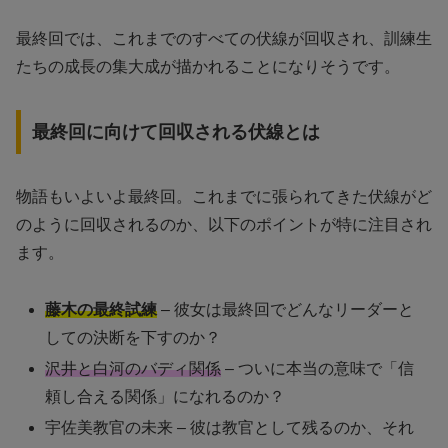
最終回では、これまでのすべての伏線が回収され、訓練生
たちの成長の集大成が描かれることになりそうです。
最終回に向けて回収される伏線とは
物語もいよいよ最終回。これまでに張られてきた伏線がど
のように回収されるのか、以下のポイントが特に注目され
ます。
藤木の最終試練
– 彼女は最終回でどんなリーダーと
しての決断を下すのか？
沢井と白河のバディ関係
– ついに本当の意味で「信
頼し合える関係」になれるのか？
宇佐美教官の未来 – 彼は教官として残るのか、それ