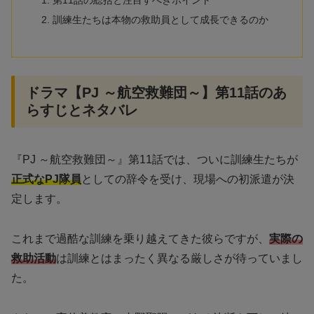
第11話の総括と注目すべきポイント
訓練生たちは本物の救助員として成長できるのか
ドラマ【PJ ～航空救難団～】第11話のあ
らすじとネタバレ
『PJ ～航空救難団～』第11話では、ついに訓練生たちが
正式なPJ隊員
としての辞令を受け、現場への初派遣が決
定します。
これまで過酷な訓練を乗り越えてきた彼らですが、
実際の
救助活動
は訓練とはまったく異なる厳しさが待っていまし
た。