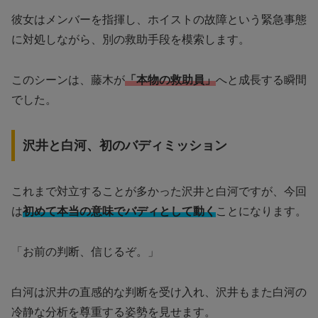
彼女はメンバーを指揮し、ホイストの故障という緊急事態
に対処しながら、別の救助手段を模索します。
このシーンは、藤木が
「本物の救助員」
へと成長する瞬間
でした。
沢井と白河、初のバディミッション
これまで対立することが多かった沢井と白河ですが、今回
は
初めて本当の意味でバディとして動く
ことになります。
「お前の判断、信じるぞ。」
白河は沢井の直感的な判断を受け入れ、沢井もまた白河の
冷静な分析を尊重する姿勢を見せます。