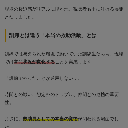
現場の緊迫感がリアルに描かれ、視聴者も手に汗握る展開
となりました。
訓練とは違う「本当の救助活動」とは
訓練では与えられた環境で動いていた訓練生たちも、現場
では
常に状況が変化する
ことを実感します。
「訓練でやったことが通用しない…。」
時間との戦い、想定外のトラブル、仲間との連携の重要
性。
まさに、
救助員としての本当の覚悟
が問われる場面でし
た。