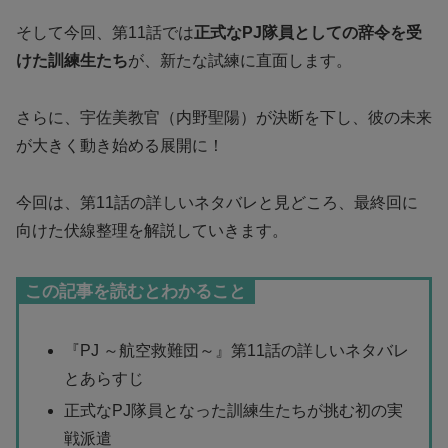
そして今回、第11話では
正式なPJ隊員としての辞令を受
けた訓練生たち
が、新たな試練に直面します。
さらに、宇佐美教官（内野聖陽）が決断を下し、彼の未来
が大きく動き始める展開に！
今回は、第11話の詳しいネタバレと見どころ、最終回に
向けた伏線整理を解説していきます。
この記事を読むとわかること
『PJ ～航空救難団～』第11話の詳しいネタバレ
とあらすじ
正式なPJ隊員となった訓練生たちが挑む初の実
戦派遣