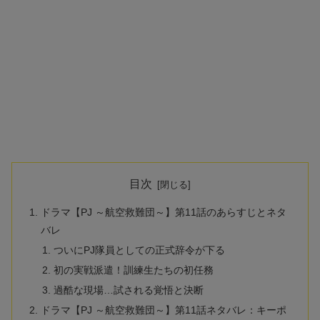
目次
ドラマ【PJ ～航空救難団～】第11話のあらすじとネタ
バレ
ついにPJ隊員としての正式辞令が下る
初の実戦派遣！訓練生たちの初任務
過酷な現場…試される覚悟と決断
ドラマ【PJ ～航空救難団～】第11話ネタバレ：キーポ