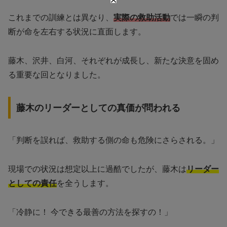
これまでの訓練とは異なり、
実際の救助活動
では一瞬の判
断が命を左右する状況に直面します。
藤木、沢井、白河、それぞれが成長し、新たな決意を固め
る重要な回となりました。
藤木のリーダーとしての真価が問われる
「判断を誤れば、救助する側の命も危険にさらされる。」
現場での状況は想定以上に過酷でしたが、藤木は
リーダー
としての責任
を全うします。
「冷静に！ 今できる最善の方法を探すの！」