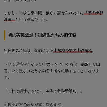
しかし、喜びも束の間、彼らに課せられたのは
「初の実戦
派遣」
という試練でした。
初の実戦派遣！訓練生たちの初任務
初任務の現場は、豪雨による
山岳地帯での土砂崩れ
。
ヘリで現場へ向かったPJのメンバーたちは、崩落した山
道に取り残された数名の登山者を救助することになりま
す。
「これは訓練じゃない。本当の救助活動だ。」
宇佐美教官の言葉が重く響きます。