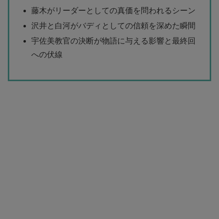
藤木がリーダーとしての真価を問われるシーン
沢井と白河がバディとしての信頼を深めた瞬間
宇佐美教官の決断が物語に与える影響と最終回
への伏線