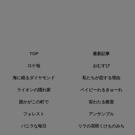
TOP
最新記事
ロケ地
おむすび
海に眠るダイヤモンド
私たちが恋する理由
ライオンの隠れ家
ベイビーわるきゅーれ
誰かがこの町で
宙わたる教室
フォレスト
アンサンブル
バニラな毎日
リラの花咲くけものみち