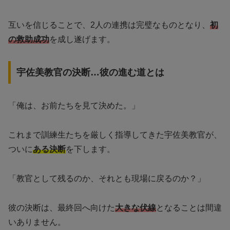
互いを信じることで、2人の連携は完璧なものとなり、
初
の救助成功
を成し遂げます。
宇佐美教官の決断…彼の進む道とは
「俺は、お前たちを見て決めた。」
これまで訓練生たちを厳しく指導してきた宇佐美教官が、
ついに
ある決断
を下します。
「教官として残るのか、それとも現場に戻るのか？」
彼の決断は、最終回へ向けた
大きな伏線
となることは間違
いありません。