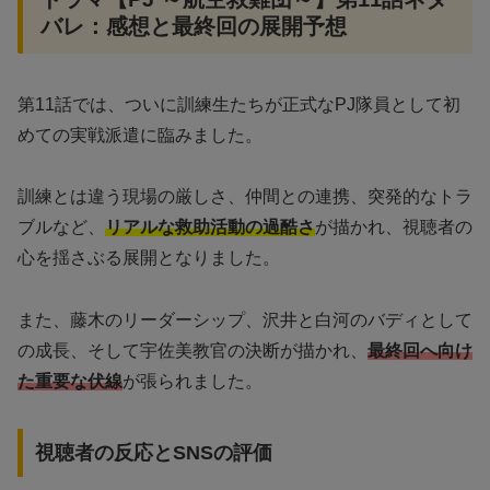
バレ：感想と最終回の展開予想
第11話では、ついに訓練生たちが正式なPJ隊員として初
めての実戦派遣に臨みました。
訓練とは違う現場の厳しさ、仲間との連携、突発的なトラ
ブルなど、
リアルな救助活動の過酷さ
が描かれ、視聴者の
心を揺さぶる展開となりました。
また、藤木のリーダーシップ、沢井と白河のバディとして
の成長、そして宇佐美教官の決断が描かれ、
最終回へ向け
た重要な伏線
が張られました。
視聴者の反応とSNSの評価