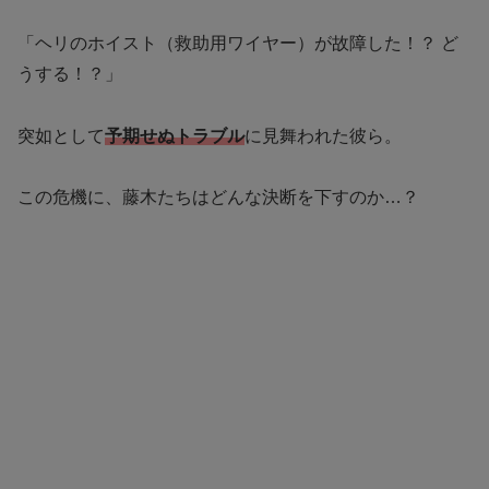
「ヘリのホイスト（救助用ワイヤー）が故障した！？ ど
うする！？」
突如として
予期せぬトラブル
に見舞われた彼ら。
この危機に、藤木たちはどんな決断を下すのか…？