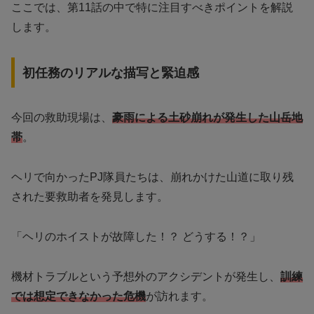
ここでは、第11話の中で特に注目すべきポイントを解説
します。
初任務のリアルな描写と緊迫感
今回の救助現場は、
豪雨による土砂崩れが発生した山岳地
帯
。
ヘリで向かったPJ隊員たちは、崩れかけた山道に取り残
された要救助者を発見します。
「ヘリのホイストが故障した！？ どうする！？」
機材トラブルという予想外のアクシデントが発生し、
訓練
では想定できなかった危機
が訪れます。