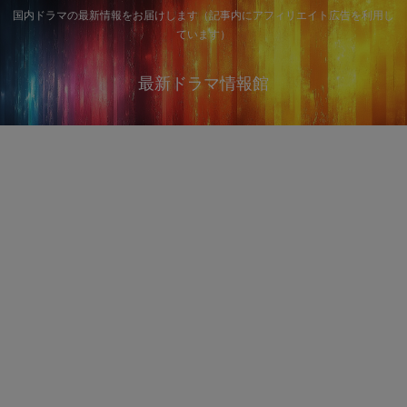
国内ドラマの最新情報をお届けします（記事内にアフィリエイト広告を利用し
ています）
最新ドラマ情報館