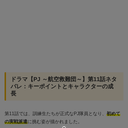
ドラマ【PJ ～航空救難団～】第11話ネタ
バレ：キーポイントとキャラクターの成
長
第11話では、訓練生たちが正式なPJ隊員となり、
初めて
の実戦派遣
に挑む姿が描かれました。