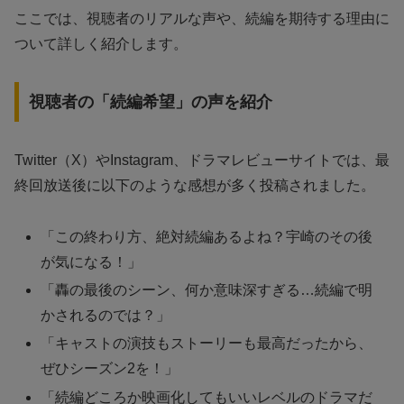
ここでは、視聴者のリアルな声や、続編を期待する理由に
ついて詳しく紹介します。
視聴者の「続編希望」の声を紹介
Twitter（X）やInstagram、ドラマレビューサイトでは、最
終回放送後に以下のような感想が多く投稿されました。
「この終わり方、絶対続編あるよね？宇崎のその後
が気になる！」
「轟の最後のシーン、何か意味深すぎる…続編で明
かされるのでは？」
「キャストの演技もストーリーも最高だったから、
ぜひシーズン2を！」
「続編どころか映画化してもいいレベルのドラマだ