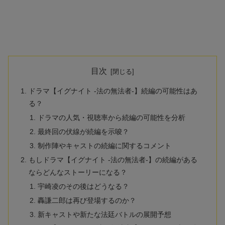
目次
ドラマ【イグナイト -法の無法者-】続編の可能性はあ
る？
ドラマの人気・視聴率から続編の可能性を分析
最終回の伏線が続編を示唆？
制作陣やキャストの続編に関するコメント
もしドラマ【イグナイト -法の無法者-】の続編がある
ならどんなストーリーになる？
宇崎凌のその後はどうなる？
轟謙二郎は再び登場するのか？
新キャストや新たな法廷バトルの展開予想