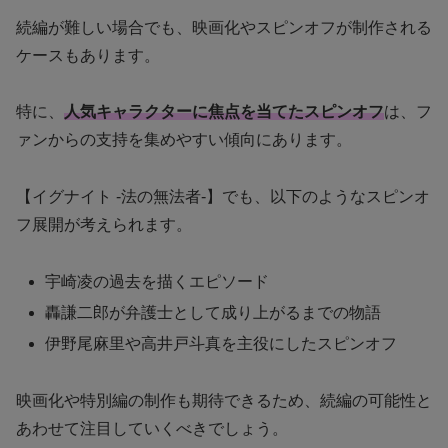
続編が難しい場合でも、映画化やスピンオフが制作される
ケースもあります。
特に、
人気キャラクターに焦点を当てたスピンオフ
は、フ
ァンからの支持を集めやすい傾向にあります。
【イグナイト -法の無法者-】でも、以下のようなスピンオ
フ展開が考えられます。
宇崎凌の過去を描くエピソード
轟謙二郎が弁護士として成り上がるまでの物語
伊野尾麻里や高井戸斗真を主役にしたスピンオフ
映画化や特別編の制作も期待できるため、続編の可能性と
あわせて注目していくべきでしょう。