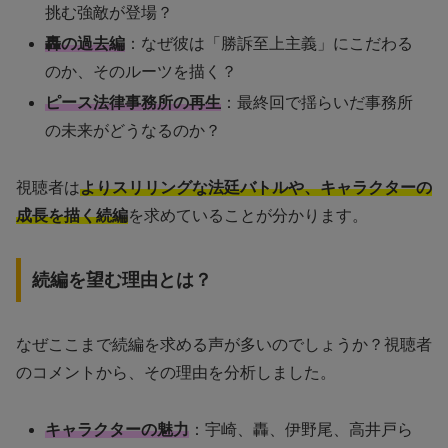
挑む強敵が登場？
轟の過去編
：なぜ彼は「勝訴至上主義」にこだわる
のか、そのルーツを描く？
ピース法律事務所の再生
：最終回で揺らいだ事務所
の未来がどうなるのか？
視聴者は
よりスリリングな法廷バトルや、キャラクターの
成長を描く続編
を求めていることが分かります。
続編を望む理由とは？
なぜここまで続編を求める声が多いのでしょうか？視聴者
のコメントから、その理由を分析しました。
キャラクターの魅力
：宇崎、轟、伊野尾、高井戸ら