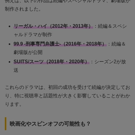
例えば、以下の作品は続編やスペシャルドラマ、劇場版が
制作されました。
リーガル・ハイ（2012年・2013年）
：続編＆スペシ
ャルドラマが制作
99.9 -刑事専門弁護士-（2016年・2018年）
：続編＆
劇場版が公開
SUITS/スーツ（2018年・2020年）
：シーズン2が放
送
これらのドラマは、初回の成功を受けて続編が決定してお
り、特に視聴率と話題性が大きく影響していることがわか
ります。
映画化やスピンオフの可能性も？