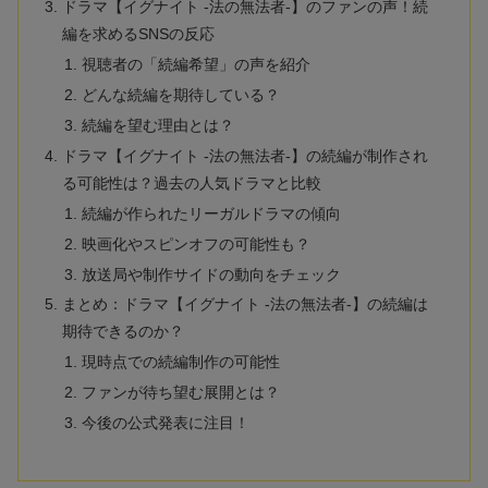
ドラマ【イグナイト -法の無法者-】のファンの声！続
編を求めるSNSの反応
視聴者の「続編希望」の声を紹介
どんな続編を期待している？
続編を望む理由とは？
ドラマ【イグナイト -法の無法者-】の続編が制作され
る可能性は？過去の人気ドラマと比較
続編が作られたリーガルドラマの傾向
映画化やスピンオフの可能性も？
放送局や制作サイドの動向をチェック
まとめ：ドラマ【イグナイト -法の無法者-】の続編は
期待できるのか？
現時点での続編制作の可能性
ファンが待ち望む展開とは？
今後の公式発表に注目！