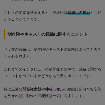
これらの要素を踏まえると、最終回は
続編への布石
とも捉
えることができます。
制作陣やキャストの続編に関するコメント
ドラマの続編は、制作陣やキャストの意向によっても大き
く左右されます。
これまでのインタビューや制作発表の中で、続編に関する
コメントが出ているかどうかも重要なポイントです。
特に主演の
間宮祥太朗
や
仲村トオル
が続編に前向きな姿勢
を見せれば、制作の可能性は一気に高まります。