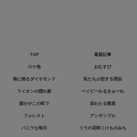
TOP
最新記事
ロケ地
おむすび
海に眠るダイヤモンド
私たちが恋する理由
ライオンの隠れ家
ベイビーわるきゅーれ
誰かがこの町で
宙わたる教室
フォレスト
アンサンブル
バニラな毎日
リラの花咲くけものみち