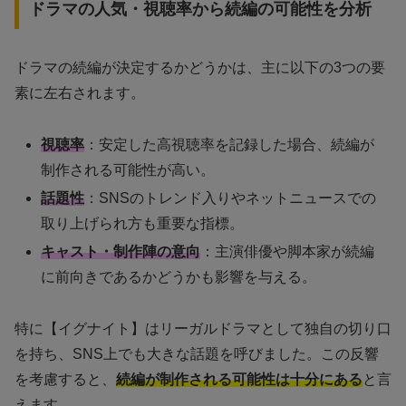
ドラマの人気・視聴率から続編の可能性を分析
ドラマの続編が決定するかどうかは、主に以下の3つの要
素に左右されます。
視聴率
：安定した高視聴率を記録した場合、続編が
制作される可能性が高い。
話題性
：SNSのトレンド入りやネットニュースでの
取り上げられ方も重要な指標。
キャスト・制作陣の意向
：主演俳優や脚本家が続編
に前向きであるかどうかも影響を与える。
特に【イグナイト】はリーガルドラマとして独自の切り口
を持ち、SNS上でも大きな話題を呼びました。この反響
を考慮すると、
続編が制作される可能性は十分にある
と言
えます。