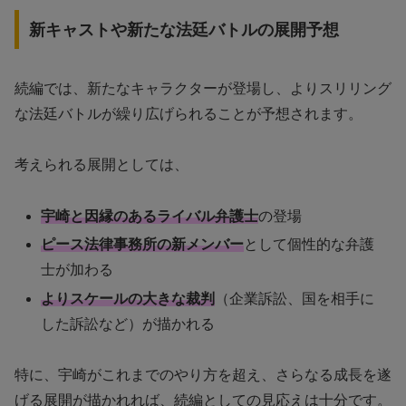
新キャストや新たな法廷バトルの展開予想
続編では、新たなキャラクターが登場し、よりスリリング
な法廷バトルが繰り広げられることが予想されます。
考えられる展開としては、
宇崎と因縁のあるライバル弁護士
の登場
ピース法律事務所の新メンバー
として個性的な弁護
士が加わる
よりスケールの大きな裁判
（企業訴訟、国を相手に
した訴訟など）が描かれる
特に、宇崎がこれまでのやり方を超え、さらなる成長を遂
げる展開が描かれれば、続編としての見応えは十分です。