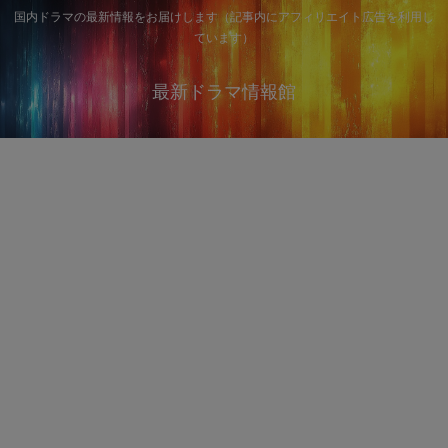
国内ドラマの最新情報をお届けします（記事内にアフィリエイト広告を利用し
ています）
最新ドラマ情報館