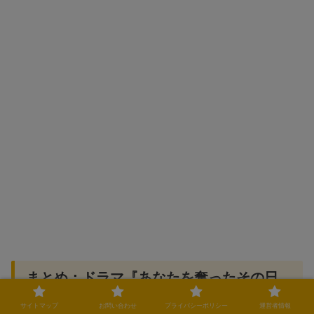
まとめ：ドラマ『あなたを奪ったその日
から』続編の可能性は？
サイトマップ
お問い合わせ
プライバシーポリシー
運営者情報