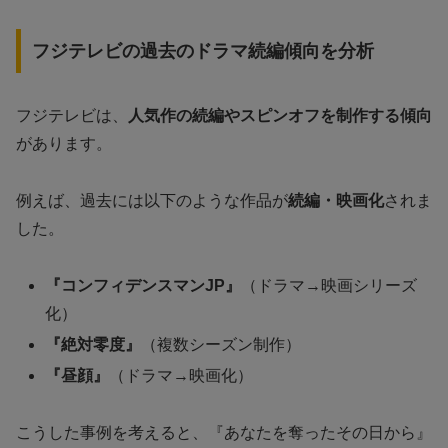
フジテレビの過去のドラマ続編傾向を分析
フジテレビは、
人気作の続編やスピンオフを制作する傾向
があります。
例えば、過去には以下のような作品が
続編・映画化
されま
した。
『コンフィデンスマンJP』
（ドラマ→映画シリーズ
化）
『絶対零度』
（複数シーズン制作）
『昼顔』
（ドラマ→映画化）
こうした事例を考えると、『あなたを奪ったその日から』