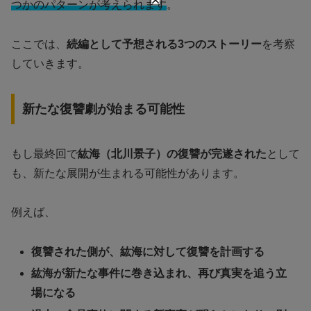
つかのパターンが考えられます
。
ここでは、
続編として予想される3つのストーリー
を考察
していきます。
新たな復讐劇が始まる可能性
もし最終回で
紘海（北川景子）の復讐が完遂された
として
も、新たな展開が生まれる可能性があります。
例えば、
復讐された側が、紘海に対して復讐を計画する
紘海が新たな事件に巻き込まれ、再び真実を追う立
場になる