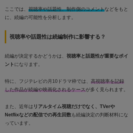
ここでは、
視聴率や話題性、制作側のコメント
などをもと
に、続編の可能性を分析します。
視聴率や話題性は続編制作に影響する？
続編が決定するかどうかは、
視聴率と話題性が重要なポイ
ント
になります。
特に、フジテレビの月10ドラマ枠では、
高視聴率を記録
した作品が続編や映画化されるケース
が多く見られます。
また、近年は
リアルタイム視聴だけでなく、TVerや
Netflixなどの配信での再生回数
も続編決定の判断材料にな
っています。