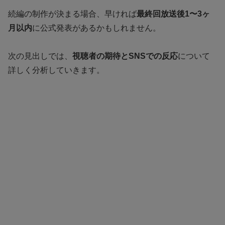
続編の制作が決まる場合、早ければ
最終回放送後1〜3ヶ
月以内
に公式発表があるかもしれません。
次の見出しでは、
視聴者の期待とSNSでの反応
について
詳しく分析していきます。