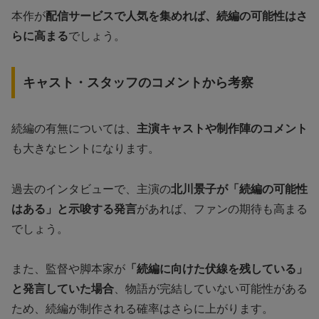
本作が
配信サービスで人気を集めれば、続編の可能性はさ
らに高まる
でしょう。
キャスト・スタッフのコメントから考察
続編の有無については、
主演キャストや制作陣のコメント
も大きなヒントになります。
過去のインタビューで、主演の
北川景子が「続編の可能性
はある」と示唆する発言
があれば、ファンの期待も高まる
でしょう。
また、監督や脚本家が
「続編に向けた伏線を残している」
と発言していた場合
、物語が完結していない可能性がある
ため、続編が制作される確率はさらに上がります。