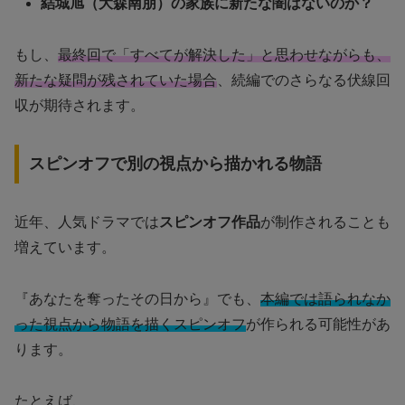
結城旭（大森南朋）の家族に新たな闇はないのか？
もし、
最終回で「すべてが解決した」と思わせながらも、
新たな疑問が残されていた場合
、続編でのさらなる伏線回
収が期待されます。
スピンオフで別の視点から描かれる物語
近年、人気ドラマでは
スピンオフ作品
が制作されることも
増えています。
『あなたを奪ったその日から』でも、
本編では語られなか
った視点から物語を描くスピンオフ
が作られる可能性があ
ります。
たとえば、