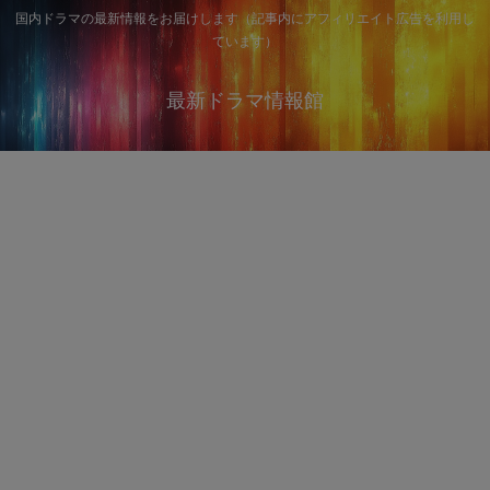
国内ドラマの最新情報をお届けします（記事内にアフィリエイト広告を利用し
ています）
最新ドラマ情報館