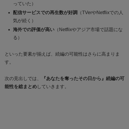
っていた）
配信サービスでの再生数が好調
（TVerやNetflixでの人
気が続く）
海外での評価が高い
（Netflixやアジア市場で話題にな
る）
といった要素が揃えば、続編の可能性はさらに高まりま
す。
次の見出しでは、
『あなたを奪ったその日から』続編の可
能性を総まとめ
していきます。