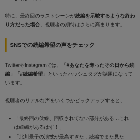
特に、最終回のラストシーンが
続編を示唆するような終わ
り方だった場合
、視聴者の期待はさらに高まります。
SNSでの続編希望の声をチェック
TwitterやInstagramでは、
「#あなたを奪ったその日から続
編」「#続編希望」
といったハッシュタグが話題になって
います。
視聴者のリアルな声をいくつかピックアップすると、
「最終回の伏線、回収されてない部分がある…これ
は続編があるはず！」
「北川景子の演技が最高すぎた…続編でまた見た