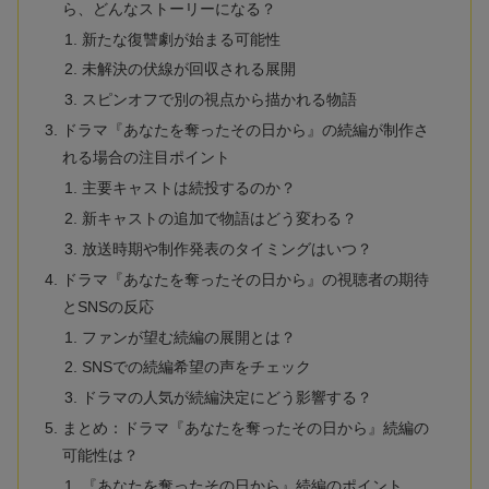
ら、どんなストーリーになる？
新たな復讐劇が始まる可能性
未解決の伏線が回収される展開
スピンオフで別の視点から描かれる物語
ドラマ『あなたを奪ったその日から』の続編が制作さ
れる場合の注目ポイント
主要キャストは続投するのか？
新キャストの追加で物語はどう変わる？
放送時期や制作発表のタイミングはいつ？
ドラマ『あなたを奪ったその日から』の視聴者の期待
とSNSの反応
ファンが望む続編の展開とは？
SNSでの続編希望の声をチェック
ドラマの人気が続編決定にどう影響する？
まとめ：ドラマ『あなたを奪ったその日から』続編の
可能性は？
『あなたを奪ったその日から』続編のポイント