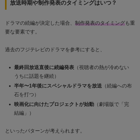
放送時期や制作発表のタイミングはいつ？
ドラマの続編が決定した場合、
制作発表のタイミング
も重
要な要素です。
過去のフジテレビのドラマを参考にすると、
最終回放送直後に続編発表
（視聴者の熱が冷めない
うちに話題を継続）
半年〜1年後にスペシャルドラマを放送
（続編への布
石を打つ）
映画化に向けたプロジェクトが始動
（劇場版で「完
結編」）
といったパターンが考えられます。