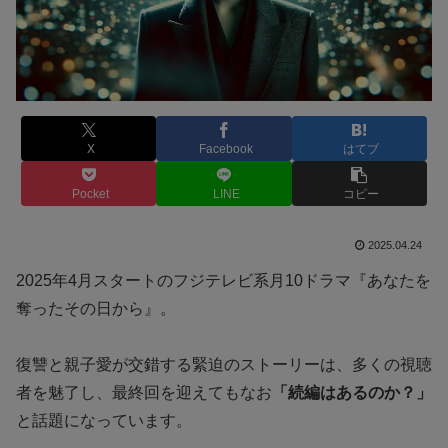
X
Facebook
はてブ
Pocket
LINE
コピー
2025.04.24
2025年4月スタートのフジテレビ系月10ドラマ『あなたを
奪ったその日から』。
復讐と親子愛が交錯する緊迫のストーリーは、多くの視聴
者を魅了し、最終回を迎えてもなお
「続編はあるのか？」
と話題になっています。