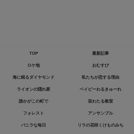
TOP
最新記事
ロケ地
おむすび
海に眠るダイヤモンド
私たちが恋する理由
ライオンの隠れ家
ベイビーわるきゅーれ
誰かがこの町で
宙わたる教室
フォレスト
アンサンブル
バニラな毎日
リラの花咲くけものみち