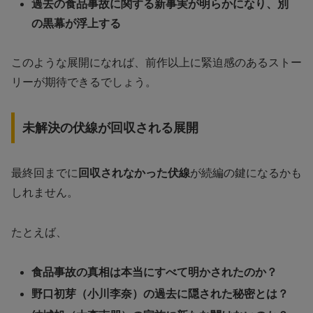
過去の食品事故に関する新事実が明らかになり、別
の黒幕が浮上する
このような展開になれば、前作以上に緊迫感のあるストー
リーが期待できるでしょう。
未解決の伏線が回収される展開
最終回までに
回収されなかった伏線
が続編の鍵になるかも
しれません。
たとえば、
食品事故の真相は本当にすべて明かされたのか？
野口初芽（小川李奈）の過去に隠された秘密とは？