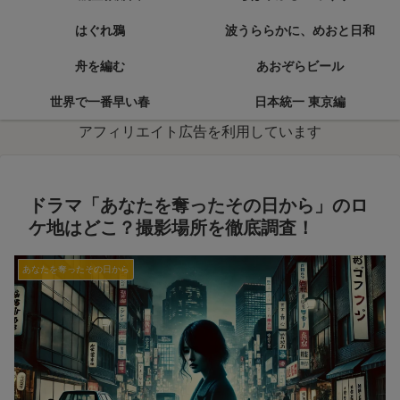
はぐれ鴉
波うららかに、めおと日和
舟を編む
あおぞらビール
世界で一番早い春
日本統一 東京編
アフィリエイト広告を利用しています
ドラマ「あなたを奪ったその日から」のロ
ケ地はどこ？撮影場所を徹底調査！
あなたを奪ったその日から