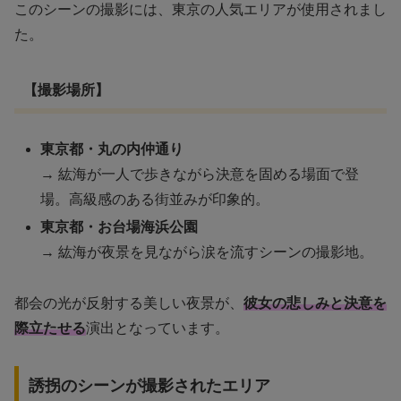
このシーンの撮影には、東京の人気エリアが使用されまし
た。
【撮影場所】
東京都・丸の内仲通り
→ 紘海が一人で歩きながら決意を固める場面で登
場。高級感のある街並みが印象的。
東京都・お台場海浜公園
→ 紘海が夜景を見ながら涙を流すシーンの撮影地。
都会の光が反射する美しい夜景が、
彼女の悲しみと決意を
際立たせる
演出となっています。
誘拐のシーンが撮影されたエリア