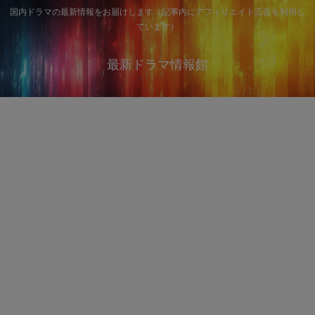
国内ドラマの最新情報をお届けします（記事内にアフィリエイト広告を利用し
ています）
最新ドラマ情報館