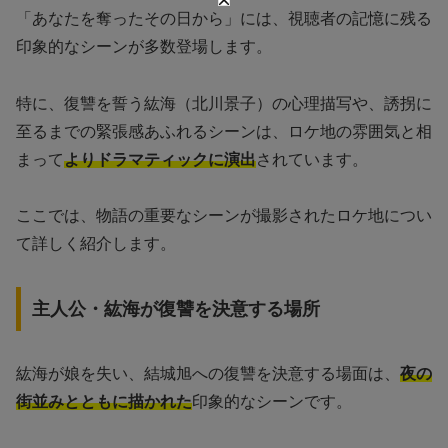
「あなたを奪ったその日から」には、視聴者の記憶に残る
印象的なシーンが多数登場します。
特に、復讐を誓う紘海（北川景子）の心理描写や、誘拐に
至るまでの緊張感あふれるシーンは、ロケ地の雰囲気と相
まって
よりドラマティックに演出
されています。
ここでは、物語の重要なシーンが撮影されたロケ地につい
て詳しく紹介します。
主人公・紘海が復讐を決意する場所
紘海が娘を失い、結城旭への復讐を決意する場面は、
夜の
街並みとともに描かれた
印象的なシーンです。