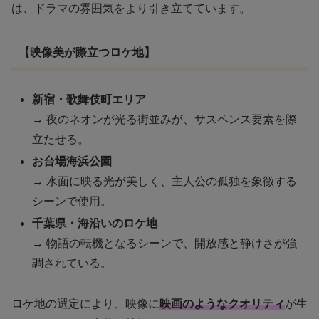
は、ドラマの雰囲気をより引き立てています。
【映像美が際立つロケ地】
新宿・歌舞伎町エリア
→ 夜のネオンが光る街並みが、サスペンス要素を際
立たせる。
お台場海浜公園
→ 水面に映る光が美しく、主人公の孤独を象徴する
シーンで使用。
千葉県・海沿いのロケ地
→ 物語の転機となるシーンで、開放感と静けさが強
調されている。
ロケ地の選定により、映像に
映画のようなクオリティ
が生