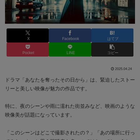
X
Facebook
はてブ
Pocket
LINE
コピー
2025.04.24
ドラマ「あなたを奪ったその日から」は、緊迫したストー
リーと美しい映像が魅力の作品です。
特に、夜のシーンや雨に濡れた街並みなど、映画のような
映像美が話題になっています。
「このシーンはどこで撮影されたの？」「あの場所に行っ