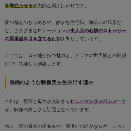
を際立たせる
魅力的な場所ばかりです。
夜の都会のきらめきや、静かな住宅街、海沿いの風景な
ど、さまざまなロケーションが
主人公の心情やストーリー
の緊張感を引き立てる
役割を果たしています。
ここでは、ロケ地が持つ魅力と、ドラマの世界観との関係
について詳しく解説します。
映画のような映像美を生み出す理由
本作は、復讐と母性が交錯する
ヒューマンサスペンス
です
が、映像の美しさも話題となっています。
特に、夜の東京の街並みや、海沿いの静かなロケーション