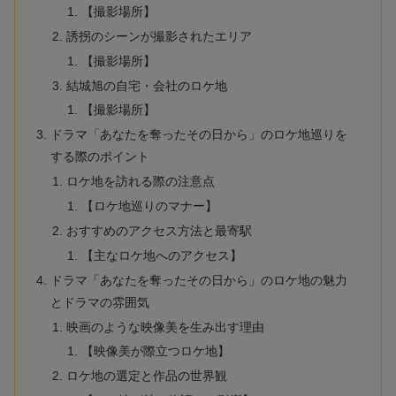
【撮影場所】
誘拐のシーンが撮影されたエリア
【撮影場所】
結城旭の自宅・会社のロケ地
【撮影場所】
ドラマ「あなたを奪ったその日から」のロケ地巡りを
する際のポイント
ロケ地を訪れる際の注意点
【ロケ地巡りのマナー】
おすすめのアクセス方法と最寄駅
【主なロケ地へのアクセス】
ドラマ「あなたを奪ったその日から」のロケ地の魅力
とドラマの雰囲気
映画のような映像美を生み出す理由
【映像美が際立つロケ地】
ロケ地の選定と作品の世界観