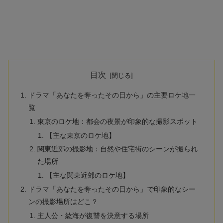
目次
ドラマ「あなたを奪ったその日から」の主要ロケ地一
覧
東京のロケ地：都会の夜景が印象的な撮影スポット
【主な東京のロケ地】
関東近郊の撮影地：自然や住宅街のシーンが撮られ
た場所
【主な関東近郊のロケ地】
ドラマ「あなたを奪ったその日から」で印象的なシー
ンの撮影場所はどこ？
主人公・紘海が復讐を決意する場所