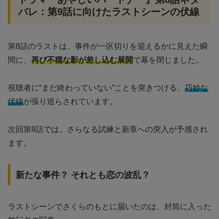
バレ：第9話に向けたラストシーンの伏線
第8話のラストは、事件が一区切りを迎えるかに見えた瞬
間に、
再び不穏な影が差し込む展開
で幕を閉じました。
視聴者に“まだ終わっていない”ことを突きつける、
巧妙な
伏線
が張り巡らされています。
次回第9話では、さらなる試練と新章への突入が予感され
ます。
新たな事件？ それとも恋の波乱？
ラストシーンでさくらのもとに届いたのは、封筒に入った