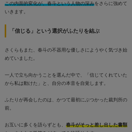
この内面的変化が、春斗という人物の深み
をさらに強めて
いきます。
「信じる」という選択がふたりを結ぶ
さくらもまた、春斗の不器用な優しさにようやく気づき始
めていました。
一人で立ち向かうことを選んだ中で、「信じてくれていた
から私は動けた」と、自分の本音を自覚します。
ふたりが再会したのは、かつて最初にぶつかった裁判所の
前。
お互いに多くを語らずとも、
春斗がそっと差し出した書類