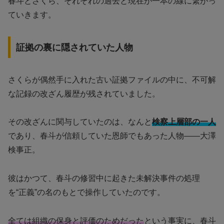
春斗とさくら、それぞれの過去と現在が一本の線に繋がっ
ていきます。
証拠の裏に隠されていた人物
さくらが偶然手に入れた古い証拠ファイルの中に、不可解
な記録の改ざん履歴が残されていました。
その改ざんに関与していたのは、なんと
検察上層部の一人
であり、春斗が信頼していた恩師でもあった人物――大澤
検事正。
彼はかつて、春斗の修習中に起きた未解決事件の処理
を“正義”の名のもとで操作していたのです。
全ては組織の保身と評価のためだった
という事実に、春斗