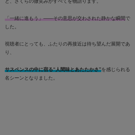
と、さくらの微笑みがすべてを物語ります。
「一緒に進もう」――その意思が交わされた静かな瞬間
で
した。
視聴者にとっても、ふたりの再接近は待ち望んだ展開であ
り、
サスペンスの中に宿る“人間味とあたたかさ”
を感じられる
名シーンとなりました。