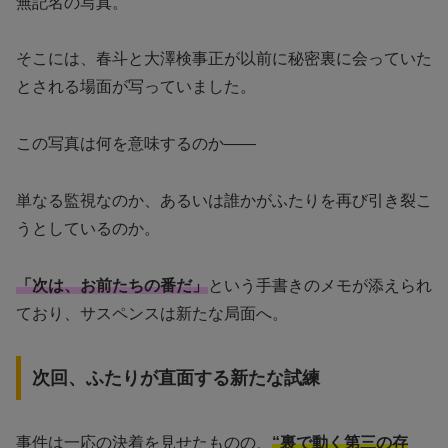
無記名の写真。
そこには、春斗と大澤検事正が以前に秘密裏に会っていた
とされる場面が写っていました。
この写真は何を意味するのか――
単なる監視なのか、あるいは誰かがふたりを再び引き裂こ
うとしているのか。
「次は、お前たちの番だ」
という手書きのメモが添えられ
ており、サスペンスは新たな局面へ。
次回、ふたりが直面する新たな試練
事件は一応の決着を見せたものの、
“裏で動く第三の存