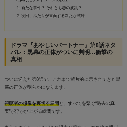
新たな事件？ それとも恋の波乱？
次回、ふたりが直面する新たな試練
ドラマ『あやしいパートナー』第8話ネタ
バレ：黒幕の正体がついに判明…衝撃の
真相
ついに迎えた第8話で、これまで断片的に示されてきた黒
幕の正体が明らかになります。
視聴者の想像を裏切る展開
と、すべてを繋ぐ“過去の真
実”が浮かび上がる瞬間です。