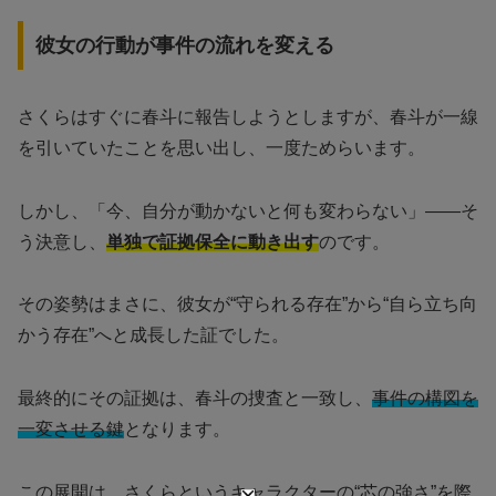
彼女の行動が事件の流れを変える
さくらはすぐに春斗に報告しようとしますが、春斗が一線
を引いていたことを思い出し、一度ためらいます。
しかし、「今、自分が動かないと何も変わらない」――そ
う決意し、
単独で証拠保全に動き出す
のです。
その姿勢はまさに、彼女が“守られる存在”から“自ら立ち向
かう存在”へと成長した証でした。
最終的にその証拠は、春斗の捜査と一致し、
事件の構図を
一変させる鍵
となります。
この展開は、さくらというキャラクターの“芯の強さ”を際