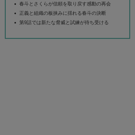
春斗とさくらが信頼を取り戻す感動の再会
正義と組織の板挟みに揺れる春斗の決断
第9話では新たな脅威と試練が待ち受ける