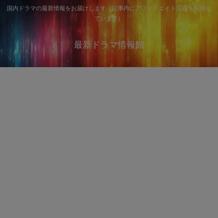
国内ドラマの最新情報をお届けします（記事内にアフィリエイト広告を利用し
ています）
最新ドラマ情報館