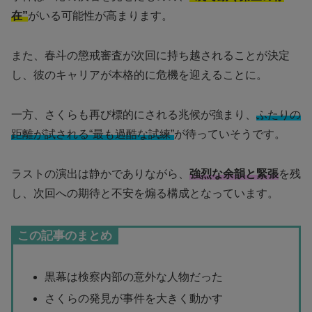
在”
がいる可能性が高まります。
また、春斗の懲戒審査が次回に持ち越されることが決定
し、彼のキャリアが本格的に危機を迎えることに。
一方、さくらも再び標的にされる兆候が強まり、
ふたりの
距離が試される“最も過酷な試練”
が待っていそうです。
ラストの演出は静かでありながら、
強烈な余韻と緊張
を残
し、次回への期待と不安を煽る構成となっています。
この記事のまとめ
黒幕は検察内部の意外な人物だった
さくらの発見が事件を大きく動かす