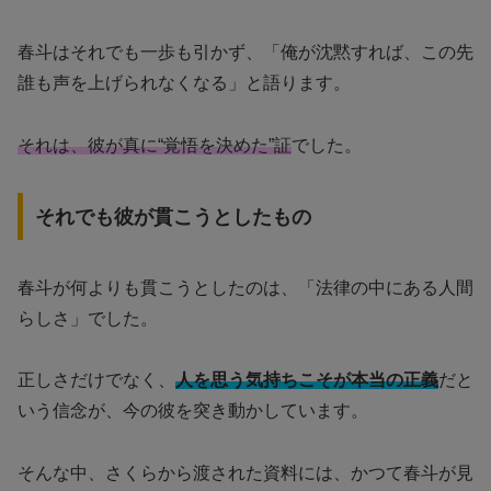
春斗はそれでも一歩も引かず、「俺が沈黙すれば、この先
誰も声を上げられなくなる」と語ります。
それは、彼が真に“覚悟を決めた”証
でした。
それでも彼が貫こうとしたもの
春斗が何よりも貫こうとしたのは、「法律の中にある人間
らしさ」でした。
正しさだけでなく、
人を思う気持ちこそが本当の正義
だと
いう信念が、今の彼を突き動かしています。
そんな中、さくらから渡された資料には、かつて春斗が見