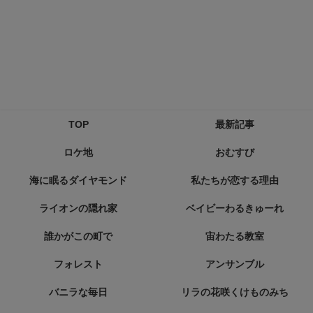
TOP
最新記事
ロケ地
おむすび
海に眠るダイヤモンド
私たちが恋する理由
ライオンの隠れ家
ベイビーわるきゅーれ
誰かがこの町で
宙わたる教室
フォレスト
アンサンブル
バニラな毎日
リラの花咲くけものみち