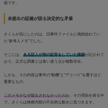
面です。
未提出の証拠が語る決定的な矛盾
さくらが目にしたのは、旧事件ファイルに偶然紛れてい
た“参考人メモ”でした。
そこには、
ある証人が別の証言をしていた痕跡
が記されて
おり、正式な調書とは食い違う点が複数存在。
しかも、その内容は事件の“動機”と“アリバイ”を覆すほど
重要なもの。
このメモがなぜ提出されなかったのか
、その理由を探る中
で、さくらは検察内部の不自然な動きに気づきます。