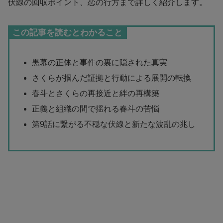
伏線の回収ポイント、恋の行方まで詳しく紹介します。
この記事を読むとわかること
黒幕の正体と事件の裏に隠された真実
さくらが掴んだ証拠と行動による展開の転換
春斗とさくらの再接近と絆の再構築
正義と組織の間で揺れる春斗の苦悩
第9話に繋がる不穏な伏線と新たな波乱の兆し