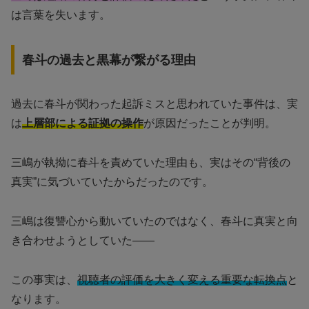
は言葉を失います。
春斗の過去と黒幕が繋がる理由
過去に春斗が関わった起訴ミスと思われていた事件は、実
は
上層部による証拠の操作
が原因だったことが判明。
三嶋が執拗に春斗を責めていた理由も、実はその“背後の
真実”に気づいていたからだったのです。
三嶋は復讐心から動いていたのではなく、春斗に真実と向
き合わせようとしていた――
この事実は、
視聴者の評価を大きく変える重要な転換点
と
なります。