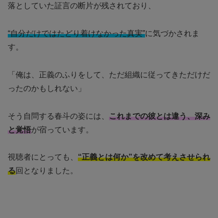
落としていた証言の断片が残されており、
“自分だけではたどり着けなかった真実”
に気づかされま
す。
「俺は、正義のふりをして、ただ組織に従ってきただけだ
ったのかもしれない」
そう自問する春斗の姿には、
これまでの彼とは違う、深み
と覚悟
が宿っています。
視聴者にとっても、
“正義とは何か”を改めて考えさせられ
る
回となりました。