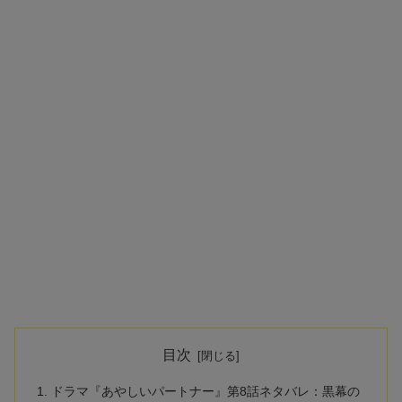
目次
ドラマ『あやしいパートナー』第8話ネタバレ：黒幕の