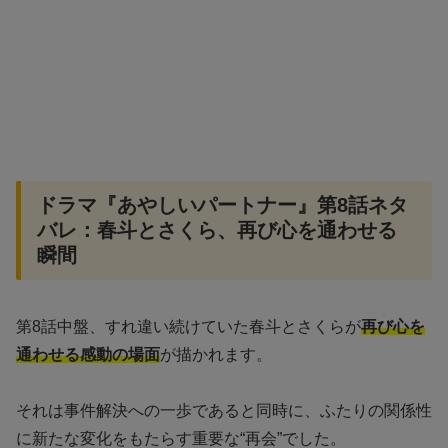
ドラマ『あやしいパートナー』第8話ネタ
バレ：春斗とさくら、再び心を通わせる
瞬間
第8話中盤、すれ違い続けていた春斗とさくらが
再び心を
通わせる感動の場面
が描かれます。
それは事件解決への一歩であると同時に、ふたりの関係性
に新たな変化をもたらす重要な“再会”でした。