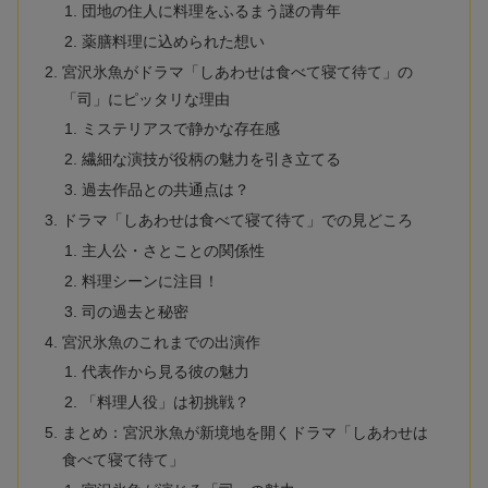
団地の住人に料理をふるまう謎の青年
薬膳料理に込められた想い
宮沢氷魚がドラマ「しあわせは食べて寝て待て」の
「司」にピッタリな理由
ミステリアスで静かな存在感
繊細な演技が役柄の魅力を引き立てる
過去作品との共通点は？
ドラマ「しあわせは食べて寝て待て」での見どころ
主人公・さとことの関係性
料理シーンに注目！
司の過去と秘密
宮沢氷魚のこれまでの出演作
代表作から見る彼の魅力
「料理人役」は初挑戦？
まとめ：宮沢氷魚が新境地を開くドラマ「しあわせは
食べて寝て待て」