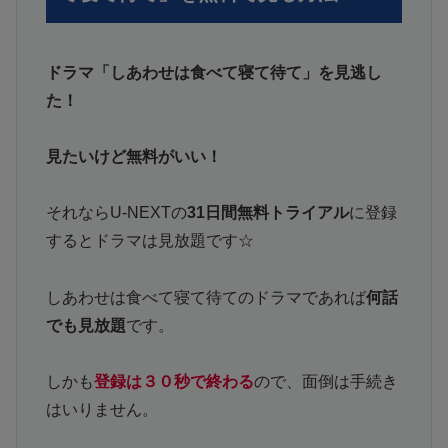
ドラマ「しあわせは食べて寝て待て」を見逃し
た！
見たいけど無料がいい！
それならU-NEXTの
31日間無料トライアル
に登録
するとドラマは見放題です☆
しあわせは食べて寝て待てのドラマであれば
何話
でも見放題
です。
しかも
登録は３０秒で終わる
ので、面倒は手続き
はいりません。