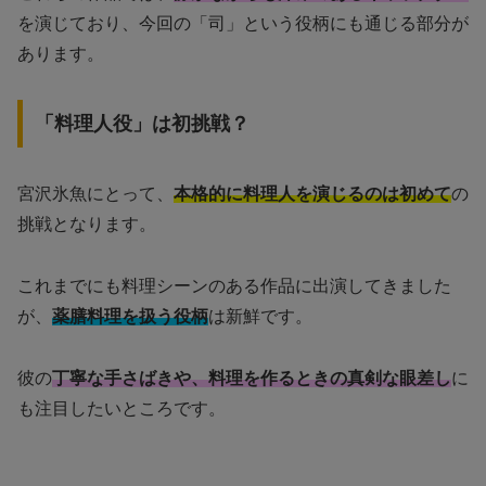
を演じており、今回の「司」という役柄にも通じる部分が
あります。
「料理人役」は初挑戦？
宮沢氷魚にとって、
本格的に料理人を演じるのは初めて
の
挑戦となります。
これまでにも料理シーンのある作品に出演してきました
が、
薬膳料理を扱う役柄
は新鮮です。
彼の
丁寧な手さばきや、料理を作るときの真剣な眼差し
に
も注目したいところです。