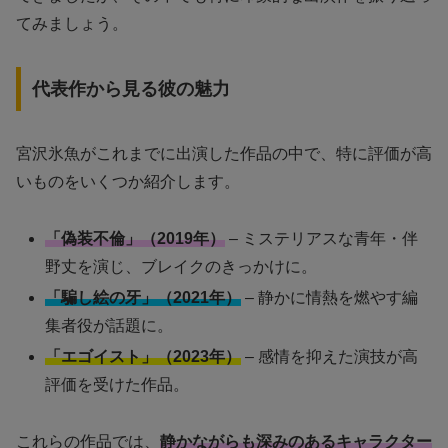
てみましょう。
代表作から見る彼の魅力
宮沢氷魚がこれまでに出演した作品の中で、特に評価が高
いものをいくつか紹介します。
「偽装不倫」（2019年）
– ミステリアスな青年・伴
野丈を演じ、ブレイクのきっかけに。
「騙し絵の牙」（2021年）
– 静かに情熱を燃やす編
集者役が話題に。
「エゴイスト」（2023年）
– 感情を抑えた演技が高
評価を受けた作品。
これらの作品では、
静かながらも深みのあるキャラクター