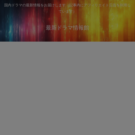
国内ドラマの最新情報をお届けします（記事内にアフィリエイト広告を利用し
ています）
最新ドラマ情報館