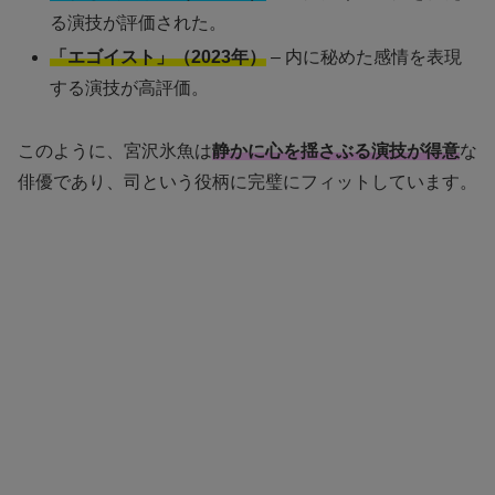
る演技が評価された。
「エゴイスト」（2023年）
– 内に秘めた感情を表現
する演技が高評価。
このように、宮沢氷魚は
静かに心を揺さぶる演技が得意
な
俳優であり、司という役柄に完璧にフィットしています。