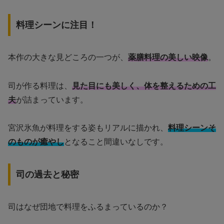
料理シーンに注目！
本作の大きな見どころの一つが、
薬膳料理の美しい映像
。
司が作る料理は、
見た目にも美しく、体を整えるための工
夫
が詰まっています。
宮沢氷魚が料理をする姿もリアルに描かれ、
料理シーンそ
のものが癒やし
となること間違いなしです。
司の過去と秘密
司はなぜ団地で料理をふるまっているのか？