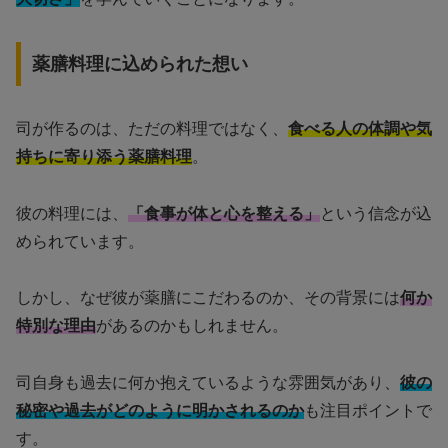
薬膳料理に込められた想い
司が作るのは、ただの料理ではなく、
食べる人の体調や気
持ちに寄り添う薬膳料理
。
彼の料理には、
「食事が体と心を整える」
という信念が込
められています。
しかし、なぜ彼が薬膳にこだわるのか、その背景には
何か
特別な理由
があるのかもしれません。
司自身も過去に何か抱えているような雰囲気があり、
彼の
秘密や過去がどのように明かされるのか
も注目ポイントで
す。