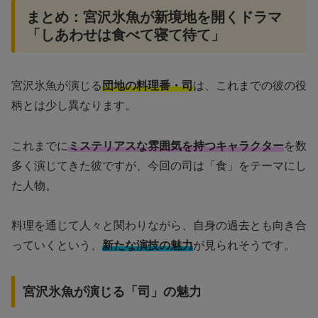
まとめ：宮沢氷魚が新境地を開くドラマ
「しあわせは食べて寝て待て」
宮沢氷魚が演じる
団地の料理番・司
は、これまでの彼の役
柄とは少し異なります。
これまでに
ミステリアスな雰囲気を持つキャラクター
を数
多く演じてきた彼ですが、今回の司は「食」をテーマにし
た人物。
料理を通じて人々と関わりながら、自身の過去とも向き合
っていくという、
新たな演技の魅力
が見られそうです。
宮沢氷魚が演じる「司」の魅力