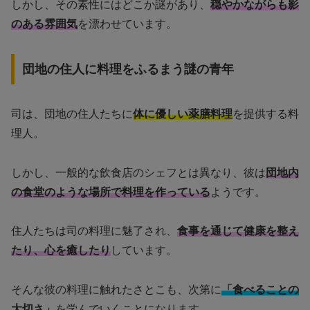
しかし、その素性にはどこか謎があり、
穏やかながらも影
のある雰囲気
を漂わせています。
団地の住人に料理をふるまう謎の青年
司は、団地の住人たちに
体に優しい薬膳料理
を提供する料
理人。
しかし、一般的な飲食店のシェフとは異なり、彼は
団地内
の食堂のような場所で料理を作っている
ようです。
住人たちは司の料理に魅了され、
食事を通じて健康を整え
たり、心を癒したり
しています。
そんな彼の料理に触れたさとこも、次第に
「食べることの
大切さ」
を学んでいくことになります。