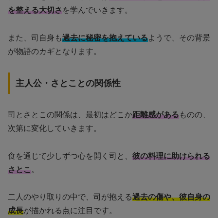
を整える大切さ
を学んでいきます。
また、司自身も
過去に秘密を抱えている
ようで、その背景
が物語のカギとなります。
主人公・さとことの関係性
司とさとこの関係は、最初はどこか
距離感がある
ものの、
次第に変化していきます。
食を通じて少しずつ心を開く司と、
彼の料理に助けられる
さとこ
。
二人のやり取りの中で、司が抱える
過去の傷や、彼自身の
成長
が描かれる点に注目です。