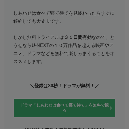
しあわせは食べて寝て待てを見終わったらすぐに
解約しても大丈夫です。
しかし無料トライアルは
３１日間有効
なので、ど
うせならU-NEXTの１０万作品を超える映画やア
ニメ、ドラマなどを無料で楽しみまくることをオ
ススメします。
＼登録は30秒！ドラマが無料！／
ドラマ「しあわせは食べて寝て待て」を無料で観
る