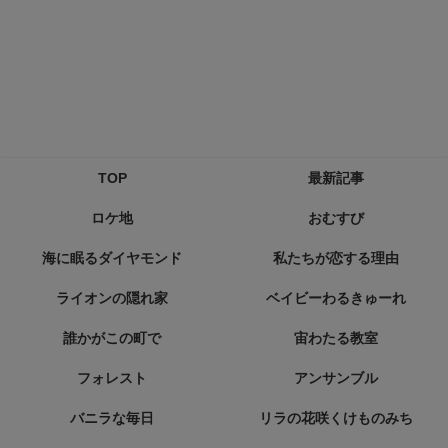
TOP
最新記事
ロケ地
おむすび
海に眠るダイヤモンド
私たちが恋する理由
ライオンの隠れ家
ベイビーわるきゅーれ
誰かがこの町で
宙わたる教室
フォレスト
アンサンブル
バニラな毎日
リラの花咲くけものみち