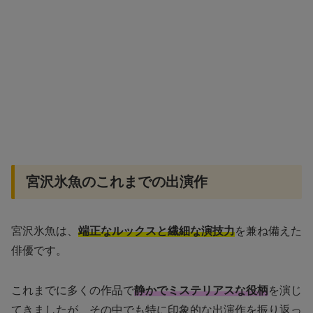
宮沢氷魚のこれまでの出演作
宮沢氷魚は、
端正なルックスと繊細な演技力
を兼ね備えた
俳優です。
これまでに多くの作品で
静かでミステリアスな役柄
を演じ
てきましたが、その中でも特に印象的な出演作を振り返っ