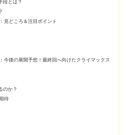
手段とは？
？
レ：見どころ＆注目ポイント
バレ：今後の展開予想！最終回へ向けたクライマックス
るのか？
と期待